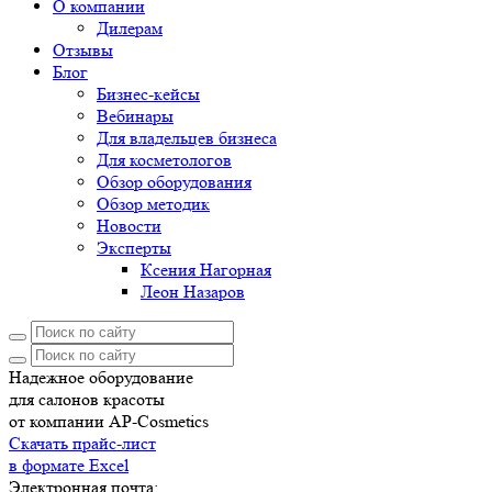
О компании
Дилерам
Отзывы
Блог
Бизнес-кейсы
Вебинары
Для владельцев бизнеса
Для косметологов
Обзор оборудования
Обзор методик
Новости
Эксперты
Ксения Нагорная
Леон Назаров
Надежное оборудование
для салонов красоты
от компании AP-Cosmetics
Скачать прайс-лист
в формате Excel
Электронная почта: