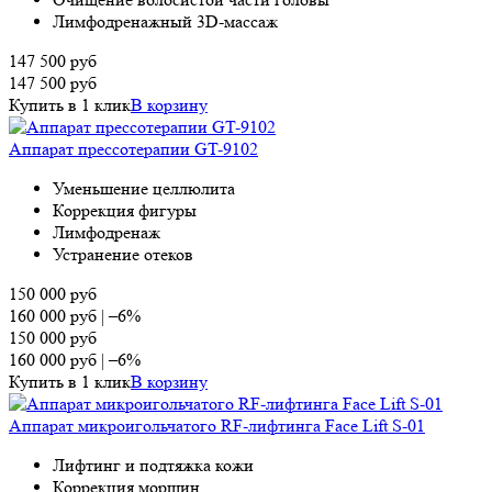
Лимфодренажный 3D-массаж
147 500
руб
147 500
руб
Купить в 1 клик
В корзину
Аппарат прессотерапии GT-9102
Уменьшение целлюлита
Коррекция фигуры
Лимфодренаж
Устранение отеков
150 000
руб
160 000
руб
|
–6%
150 000
руб
160 000
руб
|
–6%
Купить в 1 клик
В корзину
Аппарат микроигольчатого RF-лифтинга Face Lift S-01
Лифтинг и подтяжка кожи
Коррекция морщин