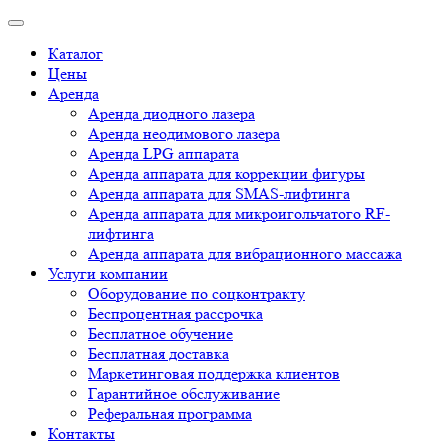
Каталог
Цены
Аренда
Аренда диодного лазера
Аренда неодимового лазера
Аренда LPG аппарата
Аренда аппарата для коррекции фигуры
Аренда аппарата для SMAS-лифтинга
Аренда аппарата для микроигольчатого RF-
лифтинга
Аренда аппарата для вибрационного массажа
Услуги компании
Оборудование по соцконтракту
Беспроцентная рассрочка
Бесплатное обучение
Бесплатная доставка
Маркетинговая поддержка клиентов
Гарантийное обслуживание
Реферальная программа
Контакты