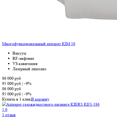
Многофункциональный аппарат KIM 10
Вакуум
RF-лифтинг
УЗ-кавитация
Лазерный липолиз
86 000
руб
95 000
руб
|
–9%
86 000
руб
95 000
руб
|
–9%
Купить в 1 клик
В корзину
5.0
1 отзыв