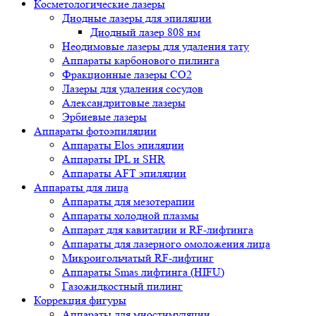
Косметологические лазеры
Диодные лазеры для эпиляции
Диодный лазер 808 нм
Неодимовые лазеры для удаления тату
Аппараты карбонового пилинга
Фракционные лазеры CO2
Лазеры для удаления сосудов
Александритовые лазеры
Эрбиевые лазеры
Аппараты фотоэпиляции
Аппараты Elos эпиляции
Аппараты IPL и SHR
Аппараты AFT эпиляции
Аппараты для лица
Аппараты для мезотерапии
Аппараты холодной плазмы
Аппарат для кавитации и RF-лифтинга
Аппараты для лазерного омоложения лица
Микроигольчатый RF-лифтинг
Аппараты Smas лифтинга (HIFU)
Газожидкостный пилинг
Коррекция фигуры
Аппараты для миостимуляции