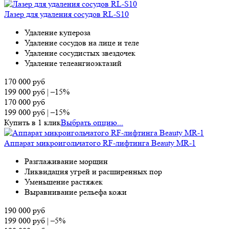
Лазер для удаления сосудов RL-S10
Удаление купероза
Удаление сосудов на лице и теле
Удаление сосудистых звездочек
Удаление телеангиоэктазий
170 000
руб
199 000
руб
|
–15%
170 000
руб
199 000
руб
|
–15%
Купить в 1 клик
Выбрать опцию...
Аппарат микроигольчатого RF-лифтинга Beauty MR-1
Разглаживание морщин
Ликвидация угрей и расширенных пор
Уменьшение растяжек
Выравнивание рельефа кожи
190 000
руб
199 000
руб
|
–5%