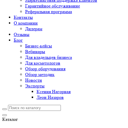
Маркетинговая поддержка клиентов
Гарантийное обслуживание
Реферальная программа
Контакты
О компании
Дилерам
Отзывы
Блог
Бизнес-кейсы
Вебинары
Для владельцев бизнеса
Для косметологов
Обзор оборудования
Обзор методик
Новости
Эксперты
Ксения Нагорная
Леон Назаров
Каталог