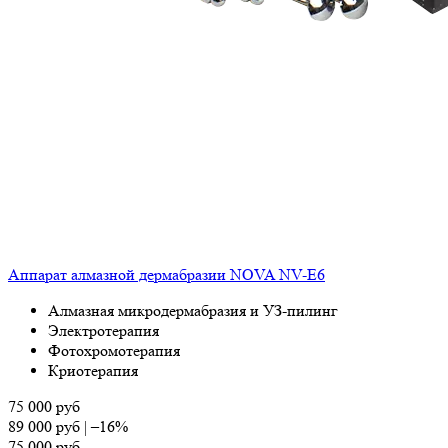
Аппарат алмазной дермабразии NOVA NV-E6
Алмазная микродермабразия и УЗ-пилинг
Электротерапия
Фотохромотерапия
Криотерапия
75 000
руб
89 000
руб
|
–16%
75 000
руб