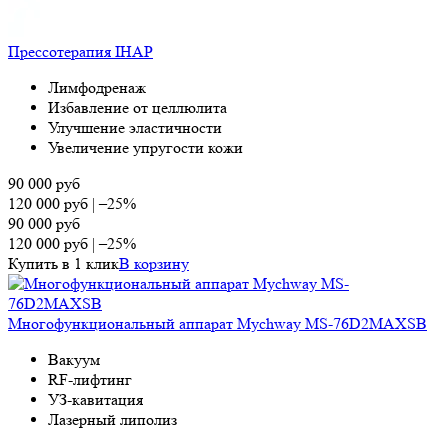
Прессотерапия IHAP
Лимфодренаж
Избавление от целлюлита
Улучшение эластичности
Увеличение упругости кожи
90 000
руб
120 000
руб
|
–25%
90 000
руб
120 000
руб
|
–25%
Купить в 1 клик
В корзину
Многофункциональный аппарат Mychway MS-76D2MAXSB
Вакуум
RF-лифтинг
УЗ-кавитация
Лазерный липолиз