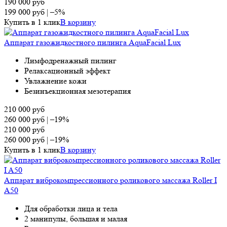
190 000
руб
199 000
руб
|
–5%
Купить в 1 клик
В корзину
Аппарат газожидкостного пилинга AquaFacial Lux
Лимфодренажный пилинг
Релаксационный эффект
Увлажнение кожи
Безинъекционная мезотерапия
210 000
руб
260 000
руб
|
–19%
210 000
руб
260 000
руб
|
–19%
Купить в 1 клик
В корзину
Аппарат виброкомпрессионного роликового массажа Roller I
A50
Для обработки лица и тела
2 манипулы, большая и малая