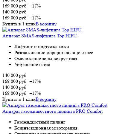
169 000
руб
|
–17%
140 000
руб
169 000
руб
|
–17%
Купить в 1 клик
В корзину
Аппарат SMAS-лифтинга Top HIFU
Лифтинг и подтяжка кожи
Разглаживание морщин на лице и шее
Омоложение зоны вокруг глаз
Устранение птоза
140 000
руб
169 000
руб
|
–17%
140 000
руб
169 000
руб
|
–17%
Купить в 1 клик
В корзину
Аппарат газожидкостного пилинга PRO Comfort
Газожидкостный пилинг
Безинъекционная мезотерапия
Очищение волосистой части головы