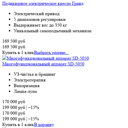
Педикюрное электрическое кресло Гранд
Электрический привод
5 диапазонов регулировки
Выдерживает вес до 350 кг
Уникальный самоподъемный механизм
169 500
руб
169 500
руб
Купить в 1 клик
Выбрать опцию...
Многофункциональный аппарат SD-5050
УЗ-чистка и брашинг
Электротерапия
Вапоризация
Лампа-лупа
170 000
руб
199 000
руб
|
–15%
170 000
руб
199 000
руб
|
–15%
Купить в 1 клик
В корзину