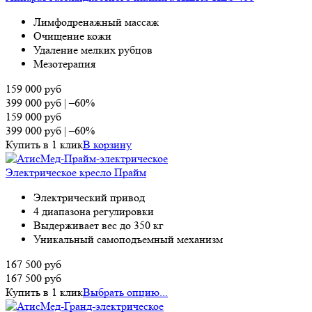
Лимфодренажный массаж
Очищение кожи
Удаление мелких рубцов
Мезотерапия
159 000
руб
399 000
руб
|
–60%
159 000
руб
399 000
руб
|
–60%
Купить в 1 клик
В корзину
Электрическое кресло Прайм
Электрический привод
4 диапазона регулировки
Выдерживает вес до 350 кг
Уникальный самоподъемный механизм
167 500
руб
167 500
руб
Купить в 1 клик
Выбрать опцию...