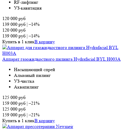
RF-лифтинг
УЗ-кавитация
120 000
руб
139 000
руб
|
–14%
120 000
руб
139 000
руб
|
–14%
Купить в 1 клик
В корзину
Аппарат газожидкостного пилинга Hydrafacial BYL H003A
Насыщающий спрей
Алмазный пилинг
УЗ-чистка
Аквапилинг
125 000
руб
159 000
руб
|
–21%
125 000
руб
159 000
руб
|
–21%
Купить в 1 клик
В корзину