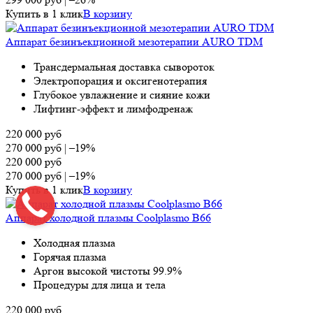
Купить в 1 клик
В корзину
Аппарат безинъекционной мезотерапии AURO TDM
Трансдермальная доставка сывороток
Электропорация и оксигенотерапия
Глубокое увлажнение и сияние кожи
Лифтинг-эффект и лимфодренаж
220 000
руб
270 000
руб
|
–19%
220 000
руб
270 000
руб
|
–19%
Купить в 1 клик
В корзину
Аппарат холодной плазмы Coolplasmo B66
Холодная плазма
Горячая плазма
Аргон высокой чистоты 99.9%
Процедуры для лица и тела
220 000
руб