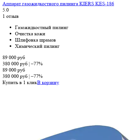
Аппарат газожидкостного пилинга KIERS KES-186
5.0
1 отзыв
Газожидкостный пилинг
Очистка кожи
Шлифовка шрамов
Химический пилинг
89 000
руб
380 000
руб
|
–77%
89 000
руб
380 000
руб
|
–77%
Купить в 1 клик
В корзину