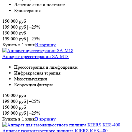
Лечение акне и постакне
Криотерапия
150 000
руб
199 000
руб
|
–25%
150 000
руб
199 000
руб
|
–25%
Купить в 1 клик
В корзину
Аппарат прессотерапии SA-M18
Прессотерапия и лимфодренаж
Инфракрасная терапия
Миостимуляция
Коррекция фигуры
150 000
руб
199 000
руб
|
–25%
150 000
руб
199 000
руб
|
–25%
Купить в 1 клик
В корзину
Аппарат газожидкостного пилинга KIERS KES-400