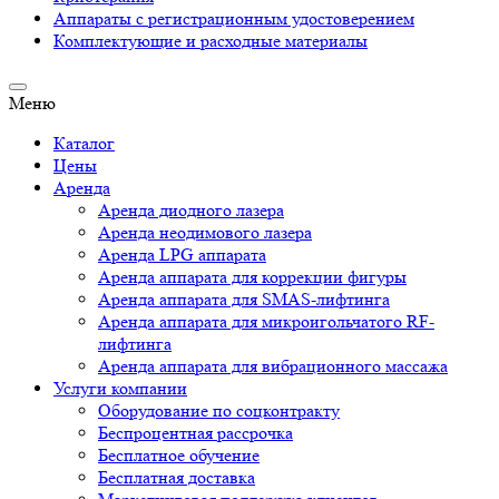
Аппараты c регистрационным удостоверением
Комплектующие и расходные материалы
Меню
Каталог
Цены
Аренда
Аренда диодного лазера
Аренда неодимового лазера
Аренда LPG аппарата
Аренда аппарата для коррекции фигуры
Аренда аппарата для SMAS-лифтинга
Аренда аппарата для микроигольчатого RF-
лифтинга
Аренда аппарата для вибрационного массажа
Услуги компании
Оборудование по соцконтракту
Беспроцентная рассрочка
Бесплатное обучение
Бесплатная доставка