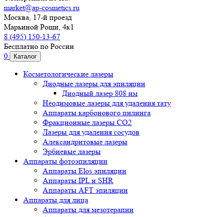
market@ap-cosmetics.ru
Москва, 17-й проезд
Марьиной Рощи, 4к1
8 (495) 150-13-67
Бесплатно по России
0
Каталог
Косметологические лазеры
Диодные лазеры для эпиляции
Диодный лазер 808 нм
Неодимовые лазеры для удаления тату
Аппараты карбонового пилинга
Фракционные лазеры CO2
Лазеры для удаления сосудов
Александритовые лазеры
Эрбиевые лазеры
Аппараты фотоэпиляции
Аппараты Elos эпиляции
Аппараты IPL и SHR
Аппараты AFT эпиляции
Аппараты для лица
Аппараты для мезотерапии