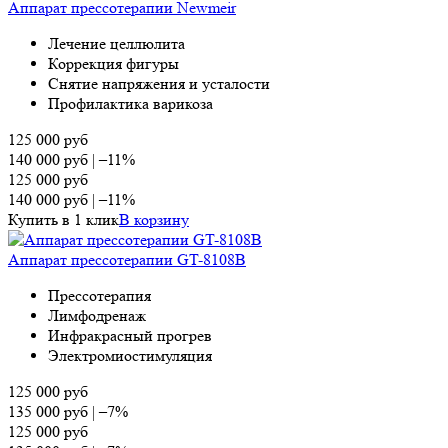
Аппарат прессотерапии Newmeir
Лечение целлюлита
Коррекция фигуры
Снятие напряжения и усталости
Профилактика варикоза
125 000
руб
140 000
руб
|
–11%
125 000
руб
140 000
руб
|
–11%
Купить в 1 клик
В корзину
Аппарат прессотерапии GT-8108B
Прессотерапия
Лимфодренаж
Инфракрасный прогрев
Электромиостимуляция
125 000
руб
135 000
руб
|
–7%
125 000
руб