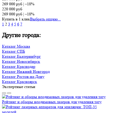
269 000
руб
|
–18%
220 000
руб
269 000
руб
|
–18%
Купить в 1 клик
Выбрать опцию...
1
2
3
4
5
6
7
Другие города:
Каталог Москва
Каталог СПБ
Каталог Екатеринбург
Каталог Новосибирск
Каталог Краснодар
Каталог Нижний Новгород
Каталог Ростов-на-Дону
Каталог Красноярск
Экспертные статьи
Рейтинг и обзоры неодимовых лазеров для удаления тату