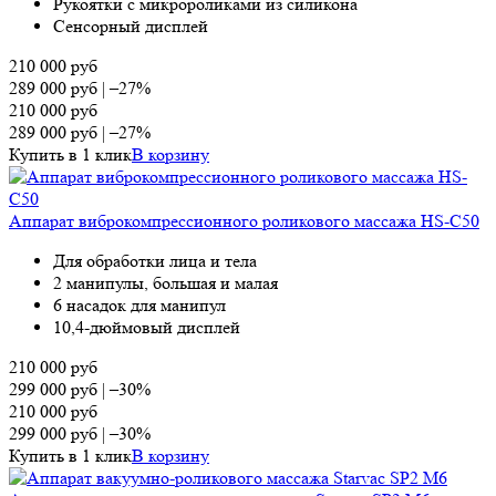
Рукоятки с микророликами из силикона
Сенсорный дисплей
210 000
руб
289 000
руб
|
–27%
210 000
руб
289 000
руб
|
–27%
Купить в 1 клик
В корзину
Аппарат виброкомпрессионного роликового массажа HS-C50
Для обработки лица и тела
2 манипулы, большая и малая
6 насадок для манипул
10,4-дюймовый дисплей
210 000
руб
299 000
руб
|
–30%
210 000
руб
299 000
руб
|
–30%
Купить в 1 клик
В корзину