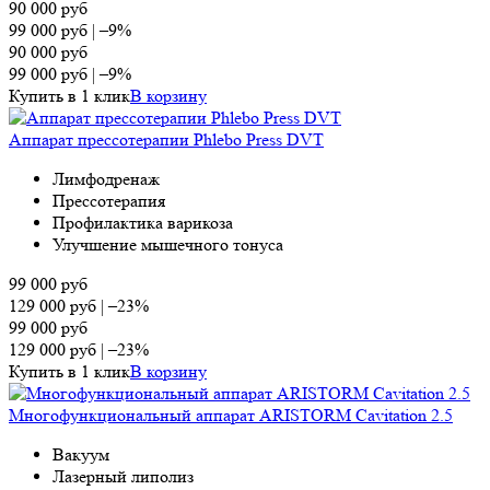
90 000
руб
99 000
руб
|
–9%
90 000
руб
99 000
руб
|
–9%
Купить в 1 клик
В корзину
Аппарат прессотерапии Phlebo Press DVT
Лимфодренаж
Прессотерапия
Профилактика варикоза
Улучшение мышечного тонуса
99 000
руб
129 000
руб
|
–23%
99 000
руб
129 000
руб
|
–23%
Купить в 1 клик
В корзину
Многофункциональный аппарат ARISTORM Cavitation 2.5
Вакуум
Лазерный липолиз