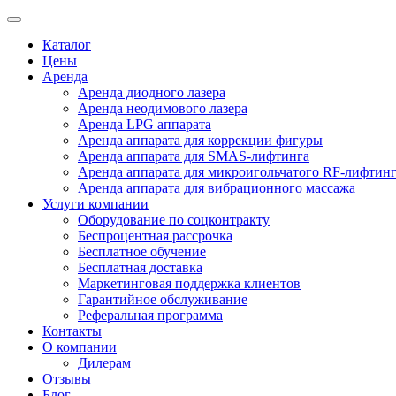
Каталог
Цены
Аренда
Аренда диодного лазера
Аренда неодимового лазера
Аренда LPG аппарата
Аренда аппарата для коррекции фигуры
Аренда аппарата для SMAS-лифтинга
Аренда аппарата для микроигольчатого RF-лифтин
Аренда аппарата для вибрационного массажа
Услуги компании
Оборудование по соцконтракту
Беспроцентная рассрочка
Бесплатное обучение
Бесплатная доставка
Маркетинговая поддержка клиентов
Гарантийное обслуживание
Реферальная программа
Контакты
О компании