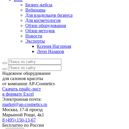
Дилерам
Отзывы
Блог
Бизнес-кейсы
Вебинары
Для владельцев бизнеса
Для косметологов
Обзор оборудования
Обзор методик
Новости
Эксперты
Ксения Нагорная
Леон Назаров
Надежное оборудование
для салонов красоты
от компании AP-Cosmetics
Скачать прайс-лист
в формате Excel
Электронная почта:
market@ap-cosmetics.ru