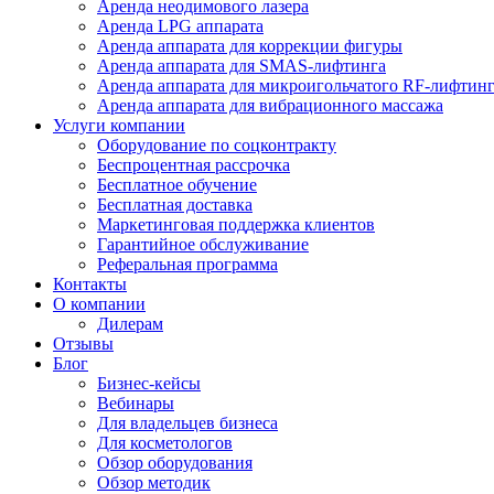
Комплектующие и расходные материалы
Меню
Каталог
Цены
Аренда
Аренда диодного лазера
Аренда неодимового лазера
Аренда LPG аппарата
Аренда аппарата для коррекции фигуры
Аренда аппарата для SMAS-лифтинга
Аренда аппарата для микроигольчатого RF-лифтин
Аренда аппарата для вибрационного массажа
Услуги компании
Оборудование по соцконтракту
Беспроцентная рассрочка
Бесплатное обучение
Бесплатная доставка
Маркетинговая поддержка клиентов
Гарантийное обслуживание