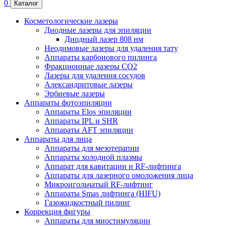
Москва, 17-й проезд
Марьиной Рощи, 4к1
8 (495) 150-13-67
Бесплатно по России
0
Каталог
Косметологические лазеры
Диодные лазеры для эпиляции
Диодный лазер 808 нм
Неодимовые лазеры для удаления тату
Аппараты карбонового пилинга
Фракционные лазеры CO2
Лазеры для удаления сосудов
Александритовые лазеры
Эрбиевые лазеры
Аппараты фотоэпиляции
Аппараты Elos эпиляции
Аппараты IPL и SHR
Аппараты AFT эпиляции
Аппараты для лица
Аппараты для мезотерапии
Аппараты холодной плазмы