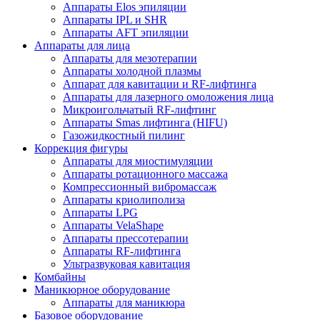
Аппараты Elos эпиляции
Аппараты IPL и SHR
Аппараты AFT эпиляции
Аппараты для лица
Аппараты для мезотерапии
Аппараты холодной плазмы
Аппарат для кавитации и RF-лифтинга
Аппараты для лазерного омоложения лица
Микроигольчатый RF-лифтинг
Аппараты Smas лифтинга (HIFU)
Газожидкостный пилинг
Коррекция фигуры
Аппараты для миостимуляции
Аппараты ротационного массажа
Компрессионный вибромассаж
Аппараты криолиполиза
Аппараты LPG
Аппараты VelaShape
Аппараты прессотерапии
Аппараты RF-лифтинга
Ультразвуковая кавитация
Комбайны
Маникюрное оборудование
Аппараты для маникюра
Базовое оборудование