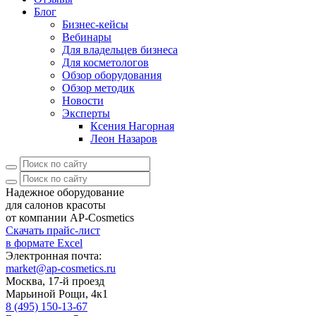
Блог
Бизнес-кейсы
Вебинары
Для владельцев бизнеса
Для косметологов
Обзор оборудования
Обзор методик
Новости
Эксперты
Ксения Нагорная
Леон Назаров
Надежное оборудование
для салонов красоты
от компании AP-Cosmetics
Скачать прайс-лист
в формате Excel
Электронная почта:
market@ap-cosmetics.ru
Москва, 17-й проезд
Марьиной Рощи, 4к1
8 (495) 150-13-67