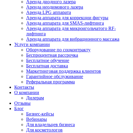
Аренда диодного лазера
Аренда неодимового лазера
Аренда LPG аппарата
Аренда аппарата для коррекции фигуры
Аренда аппарата для SMAS-лифтинга
Аренда аппарата для микроигольчатого RF-
лифтинга
Аренда аппарата для вибрационного массажа
Услуги компании
Оборудование по соцконтракту
Беспроцентная рассрочка
Бесплатное обучение
Бесплатная доставка
Маркетинговая поддержка клиентов
Гарантийное обслуживание
Реферальная программа
Контакты
О компании
Дилерам
Отзывы
Блог
Бизнес-кейсы
Вебинары
Для владельцев бизнеса
Для косметологов