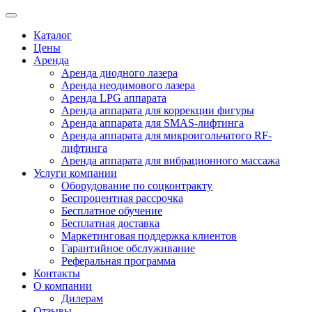
Каталог
Цены
Аренда
Аренда диодного лазера
Аренда неодимового лазера
Аренда LPG аппарата
Аренда аппарата для коррекции фигуры
Аренда аппарата для SMAS-лифтинга
Аренда аппарата для микроигольчатого RF-
лифтинга
Аренда аппарата для вибрационного массажа
Услуги компании
Оборудование по соцконтракту
Беспроцентная рассрочка
Бесплатное обучение
Бесплатная доставка
Маркетинговая поддержка клиентов
Гарантийное обслуживание
Реферальная программа
Контакты
О компании
Дилерам
Отзывы