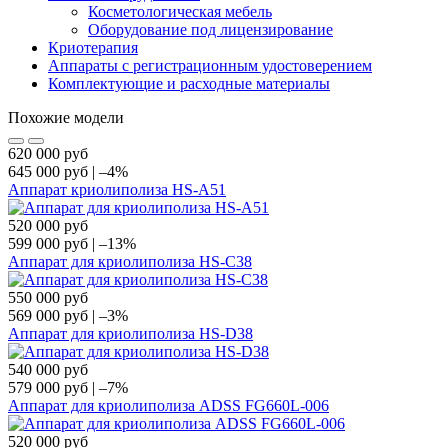
Косметологическая мебель
Оборудование под лицензирование
Криотерапия
Аппараты c регистрационным удостоверением
Комплектующие и расходные материалы
Похожие модели
620 000
руб
645 000
руб
|
–4%
Аппарат криолиполиза HS-A51
520 000
руб
599 000
руб
|
–13%
Аппарат для криолиполиза HS-С38
550 000
руб
569 000
руб
|
–3%
Аппарат для криолиполиза HS-D38
540 000
руб
579 000
руб
|
–7%
Аппарат для криолиполиза ADSS FG660L-006
520 000
руб