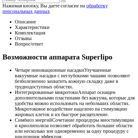
Нажимая кнопку, Вы даете согласие на
обработку
персональных данных
Описание
Характеристики
Комплектация
Отзывы
Вопрос/ответ
Возможности аппарата Superlipo
Четыре инновационные насадки
Улучшенные
вакуумные насадки с неглубокими чашами позволяют
безболезненно захватить кожную складку даже в
труднодоступных областях.
Интегрированные микротоки
Аппарат оснащен
дополнительными пластинами без вакуума, которые для
удобства можно использовать на небольших областях.
Микротоковое воздействие нацелено на стимуляцию
жировых клеток и их быстрое расщепление.
Симбиоз энергий
Сочетание процедуры миостимуляции
и криолиполиза позволяет обработать большие области
или несколько зон одновременно за одну процедуру с
наилучшим эффектом.