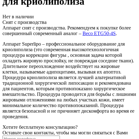
для криолиполиза
Нет в наличии
Снят с производства
Аппарат снят с производства. Рекомендуем к покупке более
совершенный современный аналог –
Beco ETG50-4S
.
Аппарат Superlipo – профессиональное оборудование для
криолиполиза (это современная высокотехнологичная
процедура коррекции фигуры , основная задача которой
охладить жировую прослойку, не повреждая соседние ткани).
Длительное переохлождение воздействует на жировые
клетки, называемые адипоцитами, вызывая их апоптоз.
Процедура криолиполиза является лучшей альтернативой
традиционной хирургической липосакции и рекомендована
для пациентов, которым противопоказано хирургическое
вмешательство. Процедура проводится для борьбы с лишними
жировыми отложениями на любых участках кожи, имеет
минимальное количество противопоказаний. Процедура
является безопасной и не причиняет дискомфорта во время ее
проведения.
Хотите бесплатную консультацию?
Оставьте свои контакты, чтобы мы могли связаться с Вами