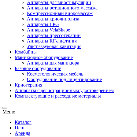
Аппараты для миостимуляции
Аппараты ротационного массажа
Компрессионный вибромассаж
Аппараты криолиполиза
Аппараты LPG
Аппараты VelaShape
Аппараты прессотерапии
Аппараты RF-лифтинга
Ультразвуковая кавитация
Комбайны
Маникюрное оборудование
Аппараты для маникюра
Базовое оборудование
Косметологическая мебель
Оборудование под лицензирование
Криотерапия
Аппараты c регистрационным удостоверением
Комплектующие и расходные материалы
Меню
Каталог
Цены
Аренда