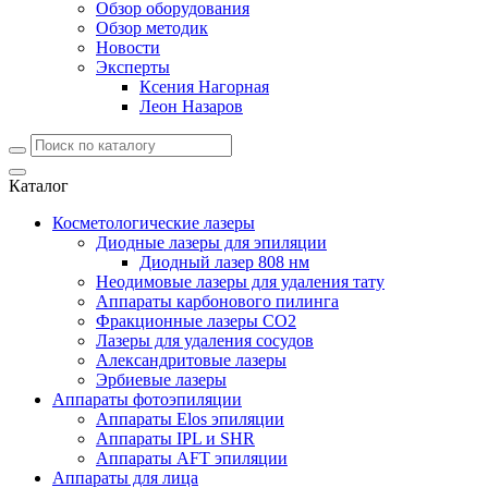
Обзор оборудования
Обзор методик
Новости
Эксперты
Ксения Нагорная
Леон Назаров
Каталог
Косметологические лазеры
Диодные лазеры для эпиляции
Диодный лазер 808 нм
Неодимовые лазеры для удаления тату
Аппараты карбонового пилинга
Фракционные лазеры CO2
Лазеры для удаления сосудов
Александритовые лазеры
Эрбиевые лазеры
Аппараты фотоэпиляции
Аппараты Elos эпиляции
Аппараты IPL и SHR
Аппараты AFT эпиляции
Аппараты для лица