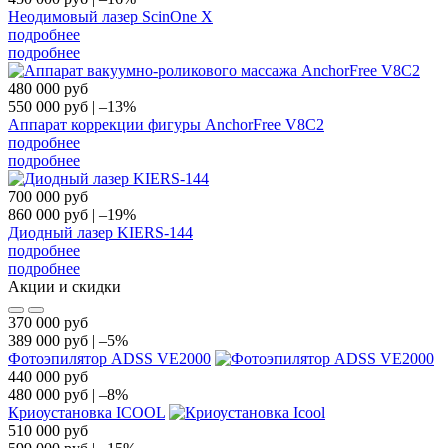
Неодимовый лазер ScinOne X
подробнее
подробнее
480 000
руб
550 000
руб
|
–13%
Аппарат коррекции фигуры AnchorFree V8C2
подробнее
подробнее
700 000
руб
860 000
руб
|
–19%
Диодный лазер KIERS-144
подробнее
подробнее
Акции и скидки
370 000
руб
389 000
руб
|
–5%
Фотоэпилятор ADSS VE2000
440 000
руб
480 000
руб
|
–8%
Криоустановка ICOOL
510 000
руб