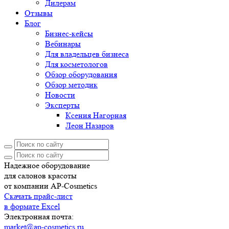
Дилерам
Отзывы
Блог
Бизнес-кейсы
Вебинары
Для владельцев бизнеса
Для косметологов
Обзор оборудования
Обзор методик
Новости
Эксперты
Ксения Нагорная
Леон Назаров
Надежное оборудование
для салонов красоты
от компании AP-Cosmetics
Скачать прайс-лист
в формате Excel
Электронная почта:
market@ap-cosmetics.ru