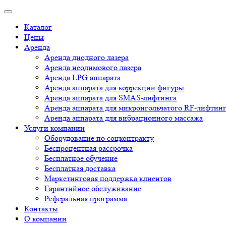
Каталог
Цены
Аренда
Аренда диодного лазера
Аренда неодимового лазера
Аренда LPG аппарата
Аренда аппарата для коррекции фигуры
Аренда аппарата для SMAS-лифтинга
Аренда аппарата для микроигольчатого RF-лифтин
Аренда аппарата для вибрационного массажа
Услуги компании
Оборудование по соцконтракту
Беспроцентная рассрочка
Бесплатное обучение
Бесплатная доставка
Маркетинговая поддержка клиентов
Гарантийное обслуживание
Реферальная программа
Контакты
О компании