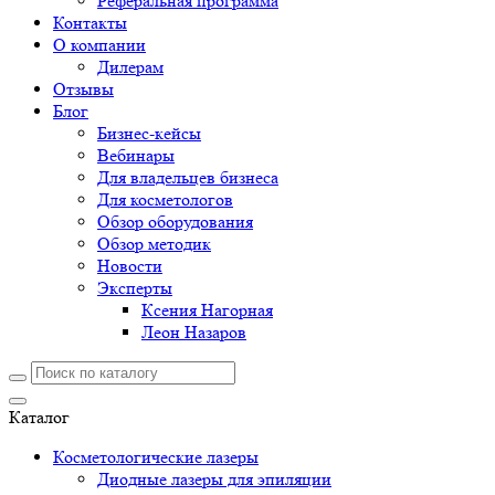
Реферальная программа
Контакты
О компании
Дилерам
Отзывы
Блог
Бизнес-кейсы
Вебинары
Для владельцев бизнеса
Для косметологов
Обзор оборудования
Обзор методик
Новости
Эксперты
Ксения Нагорная
Леон Назаров
Каталог
Косметологические лазеры
Диодные лазеры для эпиляции