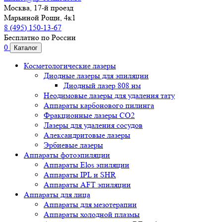
Москва, 17-й проезд
Марьиной Рощи, 4к1
8 (495) 150-13-67
Бесплатно по России
0
Каталог
Косметологические лазеры
Диодные лазеры для эпиляции
Диодный лазер 808 нм
Неодимовые лазеры для удаления тату
Аппараты карбонового пилинга
Фракционные лазеры CO2
Лазеры для удаления сосудов
Александритовые лазеры
Эрбиевые лазеры
Аппараты фотоэпиляции
Аппараты Elos эпиляции
Аппараты IPL и SHR
Аппараты AFT эпиляции
Аппараты для лица
Аппараты для мезотерапии
Аппараты холодной плазмы