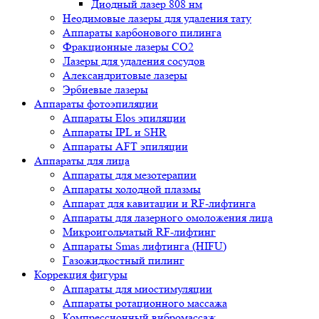
Диодный лазер 808 нм
Неодимовые лазеры для удаления тату
Аппараты карбонового пилинга
Фракционные лазеры CO2
Лазеры для удаления сосудов
Александритовые лазеры
Эрбиевые лазеры
Аппараты фотоэпиляции
Аппараты Elos эпиляции
Аппараты IPL и SHR
Аппараты AFT эпиляции
Аппараты для лица
Аппараты для мезотерапии
Аппараты холодной плазмы
Аппарат для кавитации и RF-лифтинга
Аппараты для лазерного омоложения лица
Микроигольчатый RF-лифтинг
Аппараты Smas лифтинга (HIFU)
Газожидкостный пилинг
Коррекция фигуры
Аппараты для миостимуляции
Аппараты ротационного массажа
Компрессионный вибромассаж