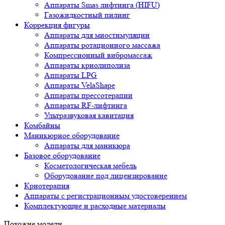
Аппараты Smas лифтинга (HIFU)
Газожидкостный пилинг
Коррекция фигуры
Аппараты для миостимуляции
Аппараты ротационного массажа
Компрессионный вибромассаж
Аппараты криолиполиза
Аппараты LPG
Аппараты VelaShape
Аппараты прессотерапии
Аппараты RF-лифтинга
Ультразвуковая кавитация
Комбайны
Маникюрное оборудование
Аппараты для маникюра
Базовое оборудование
Косметологическая мебель
Оборудование под лицензирование
Криотерапия
Аппараты c регистрационным удостоверением
Комплектующие и расходные материалы
Похожие модели