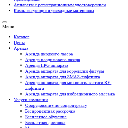
Аппараты c регистрационным удостоверением
Комплектующие и расходные материалы
Меню
Каталог
Цены
Аренда
Аренда диодного лазера
Аренда неодимового лазера
Аренда LPG аппарата
Аренда аппарата для коррекции фигуры
Аренда аппарата для SMAS-лифтинга
Аренда аппарата для микроигольчатого RF-
лифтинга
Аренда аппарата для вибрационного массажа
Услуги компании
Оборудование по соцконтракту
Беспроцентная рассрочка
Бесплатное обучение
Бесплатная доставка