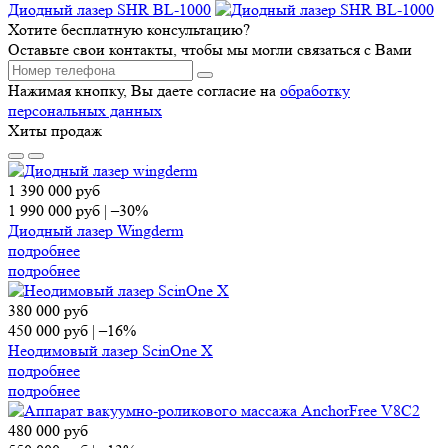
Диодный лазер SHR BL-1000
Хотите бесплатную консультацию?
Оставьте свои контакты, чтобы мы могли связаться с Вами
Нажимая кнопку, Вы даете согласие на
обработку
персональных данных
Хиты продаж
1 390 000
руб
1 990 000
руб
|
–30%
Диодный лазер Wingderm
подробнее
подробнее
380 000
руб
450 000
руб
|
–16%
Неодимовый лазер ScinOne X
подробнее
подробнее
480 000
руб