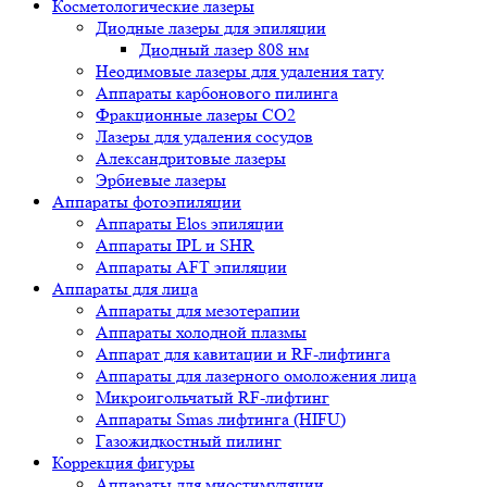
Косметологические лазеры
Диодные лазеры для эпиляции
Диодный лазер 808 нм
Неодимовые лазеры для удаления тату
Аппараты карбонового пилинга
Фракционные лазеры CO2
Лазеры для удаления сосудов
Александритовые лазеры
Эрбиевые лазеры
Аппараты фотоэпиляции
Аппараты Elos эпиляции
Аппараты IPL и SHR
Аппараты AFT эпиляции
Аппараты для лица
Аппараты для мезотерапии
Аппараты холодной плазмы
Аппарат для кавитации и RF-лифтинга
Аппараты для лазерного омоложения лица
Микроигольчатый RF-лифтинг
Аппараты Smas лифтинга (HIFU)
Газожидкостный пилинг
Коррекция фигуры
Аппараты для миостимуляции