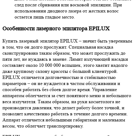
след после сбривания или восковой эпиляции. При
использовании диодного лазера от жестких волос
остается лишь гладкое место.
Особенности лазерного эпилятора EPILUX
Купить лазерный эпилятор EPILUX – значит быть уверенным
в том, что он долго прослужит. Специальная насадка
сконструирована таким образом, что может прослужить до
пяти лет, не нуждаясь в замене. Лимит излучающей насадки
составляет около 10 000 000 вспышек, этого хватит надолго
даже крупному салону красоты с большой клиентурой.
EPILUX отличается долговечностью и стабильностью
параметров – он не нуждается в частом обслуживании и
способен работать без сбоев долгое время. Управление
аппаратом облегчается за счет понятного меню и небольшого
веса излучателя. Таким образом, на руки косметолога не
производится давления, что делает работу более точной, и
позволяет качественно работать в течение долгого времени.
Аппарат отличается небольшими габаритами и маленьким
весом, что облегчает транспортировку.