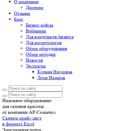
О компании
Дилерам
Отзывы
Блог
Бизнес-кейсы
Вебинары
Для владельцев бизнеса
Для косметологов
Обзор оборудования
Обзор методик
Новости
Эксперты
Ксения Нагорная
Леон Назаров
Надежное оборудование
для салонов красоты
от компании AP-Cosmetics
Скачать прайс-лист
в формате Excel
Электронная почта: