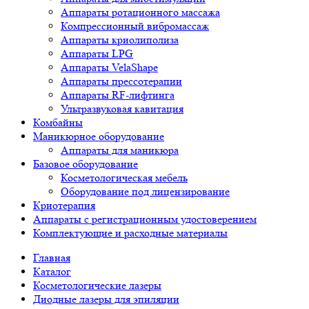
Аппараты ротационного массажа
Компрессионный вибромассаж
Аппараты криолиполиза
Аппараты LPG
Аппараты VelaShape
Аппараты прессотерапии
Аппараты RF-лифтинга
Ультразвуковая кавитация
Комбайны
Маникюрное оборудование
Аппараты для маникюра
Базовое оборудование
Косметологическая мебель
Оборудование под лицензирование
Криотерапия
Аппараты c регистрационным удостоверением
Комплектующие и расходные материалы
Главная
Каталог
Косметологические лазеры
Диодные лазеры для эпиляции