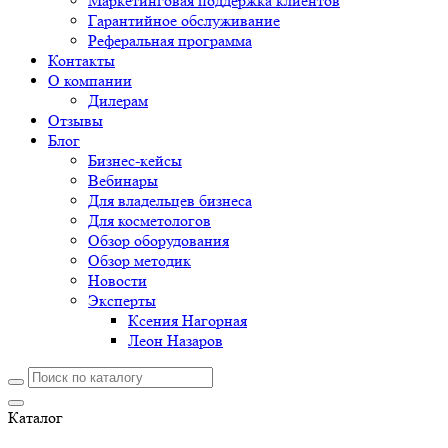
Маркетинговая поддержка клиентов
Гарантийное обслуживание
Реферальная программа
Контакты
О компании
Дилерам
Отзывы
Блог
Бизнес-кейсы
Вебинары
Для владельцев бизнеса
Для косметологов
Обзор оборудования
Обзор методик
Новости
Эксперты
Ксения Нагорная
Леон Назаров
Каталог