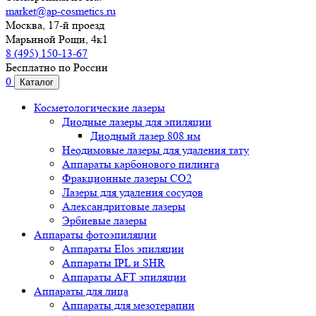
market@ap-cosmetics.ru
Москва, 17-й проезд
Марьиной Рощи, 4к1
8 (495) 150-13-67
Бесплатно по России
0
Каталог
Косметологические лазеры
Диодные лазеры для эпиляции
Диодный лазер 808 нм
Неодимовые лазеры для удаления тату
Аппараты карбонового пилинга
Фракционные лазеры CO2
Лазеры для удаления сосудов
Александритовые лазеры
Эрбиевые лазеры
Аппараты фотоэпиляции
Аппараты Elos эпиляции
Аппараты IPL и SHR
Аппараты AFT эпиляции
Аппараты для лица
Аппараты для мезотерапии