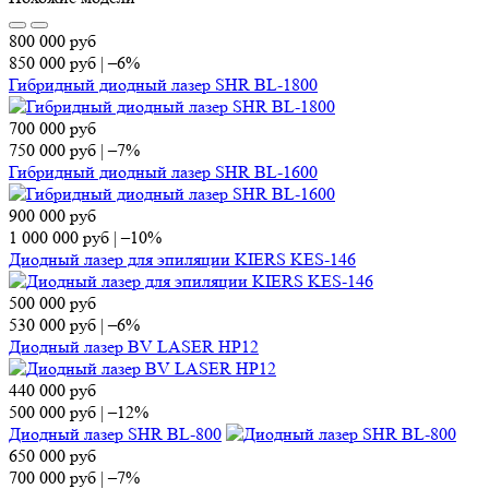
800 000
руб
850 000
руб
|
–6%
Гибридный диодный лазер SHR BL-1800
700 000
руб
750 000
руб
|
–7%
Гибридный диодный лазер SHR BL-1600
900 000
руб
1 000 000
руб
|
–10%
Диодный лазер для эпиляции KIERS KES-146
500 000
руб
530 000
руб
|
–6%
Диодный лазер BV LASER HP12
440 000
руб
500 000
руб
|
–12%
Диодный лазер SHR BL-800
650 000
руб
700 000
руб
|
–7%