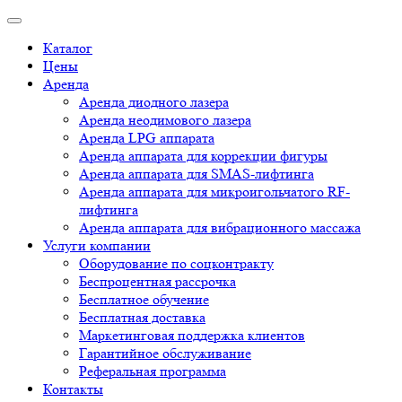
Каталог
Цены
Аренда
Аренда диодного лазера
Аренда неодимового лазера
Аренда LPG аппарата
Аренда аппарата для коррекции фигуры
Аренда аппарата для SMAS-лифтинга
Аренда аппарата для микроигольчатого RF-
лифтинга
Аренда аппарата для вибрационного массажа
Услуги компании
Оборудование по соцконтракту
Беспроцентная рассрочка
Бесплатное обучение
Бесплатная доставка
Маркетинговая поддержка клиентов
Гарантийное обслуживание
Реферальная программа
Контакты