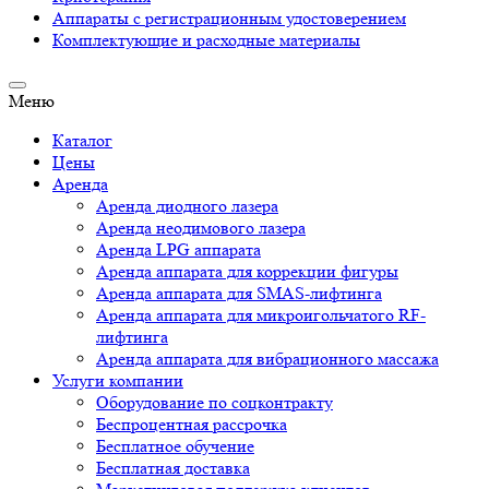
Аппараты c регистрационным удостоверением
Комплектующие и расходные материалы
Меню
Каталог
Цены
Аренда
Аренда диодного лазера
Аренда неодимового лазера
Аренда LPG аппарата
Аренда аппарата для коррекции фигуры
Аренда аппарата для SMAS-лифтинга
Аренда аппарата для микроигольчатого RF-
лифтинга
Аренда аппарата для вибрационного массажа
Услуги компании
Оборудование по соцконтракту
Беспроцентная рассрочка
Бесплатное обучение
Бесплатная доставка