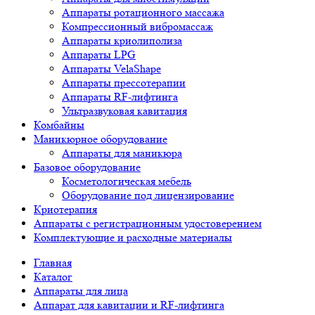
Аппараты ротационного массажа
Компрессионный вибромассаж
Аппараты криолиполиза
Аппараты LPG
Аппараты VelaShape
Аппараты прессотерапии
Аппараты RF-лифтинга
Ультразвуковая кавитация
Комбайны
Маникюрное оборудование
Аппараты для маникюра
Базовое оборудование
Косметологическая мебель
Оборудование под лицензирование
Криотерапия
Аппараты c регистрационным удостоверением
Комплектующие и расходные материалы
Главная
Каталог
Аппараты для лица
Аппарат для кавитации и RF-лифтинга