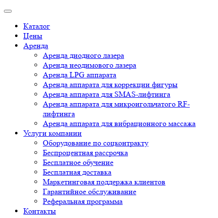
Каталог
Цены
Аренда
Аренда диодного лазера
Аренда неодимового лазера
Аренда LPG аппарата
Аренда аппарата для коррекции фигуры
Аренда аппарата для SMAS-лифтинга
Аренда аппарата для микроигольчатого RF-
лифтинга
Аренда аппарата для вибрационного массажа
Услуги компании
Оборудование по соцконтракту
Беспроцентная рассрочка
Бесплатное обучение
Бесплатная доставка
Маркетинговая поддержка клиентов
Гарантийное обслуживание
Реферальная программа
Контакты