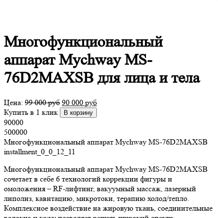
Многофункциональный
аппарат Mychway MS-
76D2MAXSB для лица и тела
Цена:
99 000
руб
90 000
руб
Купить в 1 клик
В корзину
90000
500000
Многофункциональный аппарат Mychway MS-76D2MAXSB
installment_0_0_12_11
Многофункциональный аппарат Mychway MS-76D2MAXSB
сочетает в себе 6 технологий коррекции фигуры и
омоложения – RF-лифтинг, вакуумный массаж, лазерный
липолиз, кавитацию, микротоки, терапию холод/тепло.
Комплексное воздействие на жировую ткань, соединительные
волокна и кожу позволяет решать широкий спектр