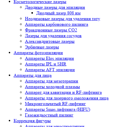
Косметологические лазеры
Диодные лазеры для эпиляции
Диодный лазер 808 нм
Неодимовые лазеры для удаления тату
Аппараты карбонового пилинга
Фракционные лазеры CO2
Лазеры для удаления сосудов
Александритовые лазеры
Эрбиевые лазеры
Аппараты фотоэпиляции
Аппараты Elos эпиляции
Аппараты IPL и SHR
Аппараты AFT эпиляции
Аппараты для лица
Аппараты для мезотерапии
Аппараты холодной плазмы
Аппарат для кавитации и RF-лифтинга
Аппараты для лазерного омоложения лица
Микроигольчатый RF-лифтинг
Аппараты Smas лифтинга (HIFU)
Газожидкостный пилинг
Коррекция фигуры
Аппараты для миостимуляции