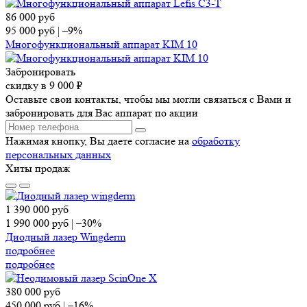
86 000
руб
95 000
руб
|
–9%
Многофункциональный аппарат KIM 10
Забронировать
скидку в 9 000 ₽
Оставьте свои контакты, чтобы мы могли связаться с Вами и
забронировать для Вас аппарат по акции
Нажимая кнопку, Вы даете согласие на
обработку
персональных данных
Хиты продаж
1 390 000
руб
1 990 000
руб
|
–30%
Диодный лазер Wingderm
подробнее
подробнее
380 000
руб
450 000
руб
|
–16%