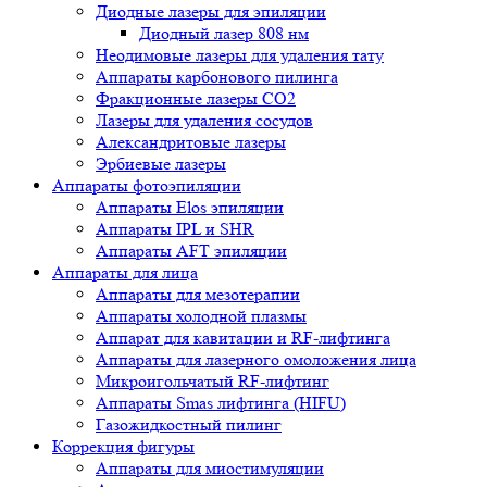
Диодные лазеры для эпиляции
Диодный лазер 808 нм
Неодимовые лазеры для удаления тату
Аппараты карбонового пилинга
Фракционные лазеры CO2
Лазеры для удаления сосудов
Александритовые лазеры
Эрбиевые лазеры
Аппараты фотоэпиляции
Аппараты Elos эпиляции
Аппараты IPL и SHR
Аппараты AFT эпиляции
Аппараты для лица
Аппараты для мезотерапии
Аппараты холодной плазмы
Аппарат для кавитации и RF-лифтинга
Аппараты для лазерного омоложения лица
Микроигольчатый RF-лифтинг
Аппараты Smas лифтинга (HIFU)
Газожидкостный пилинг
Коррекция фигуры
Аппараты для миостимуляции