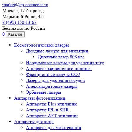
market@ap-cosmetics.ru
Москва, 17-й проезд
Марьиной Рощи, 4к1
8 (495) 150-13-67
Бесплатно по России
0
Каталог
Косметологические лазеры
Диодные лазеры для эпиляции
Диодный лазер 808 нм
Неодимовые лазеры для удаления тату
Аппараты карбонового пилинга
Фракционные лазеры CO2
Лазеры для удаления сосудов
Александритовые лазеры
Эрбиевые лазеры
Аппараты фотоэпиляции
Аппараты Elos эпиляции
Аппараты IPL и SHR
Аппараты AFT эпиляции
Аппараты для лица
Аппараты для мезотерапии