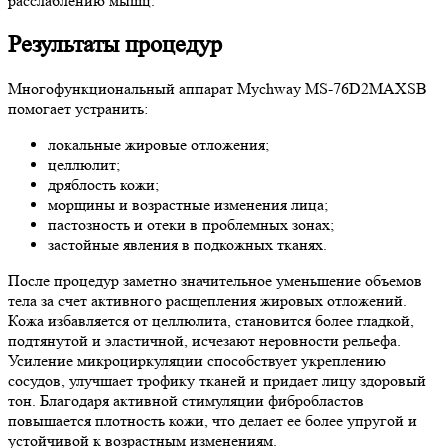
расслаблению мышц.
Результаты процедур
Многофункциональный аппарат Mychway MS-76D2MAXSB
помогает устранить:
локальные жировые отложения;
целлюлит;
дряблость кожи;
морщины и возрастные изменения лица;
пастозность и отеки в проблемных зонах;
застойные явления в подкожных тканях.
После процедур заметно значительное уменьшение объемов
тела за счет активного расщепления жировых отложений.
Кожа избавляется от целлюлита, становится более гладкой,
подтянутой и эластичной, исчезают неровности рельефа.
Усиление микроциркуляции способствует укреплению
сосудов, улучшает трофику тканей и придает лицу здоровый
тон. Благодаря активной стимуляции фибробластов
повышается плотность кожи, что делает ее более упругой и
устойчивой к возрастным изменениям.