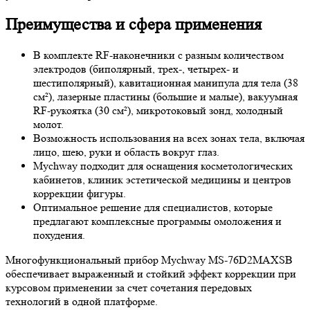
Преимущества и сфера применения
В комплекте RF-наконечники с разным количеством
электродов (биполярный, трех-, четырех- и
шестиполярный), кавитационная манипула для тела (38
см²), лазерные пластины (большие и малые), вакуумная
RF-рукоятка (30 см²), микротоковый зонд, холодный
молот.
Возможность использования на всех зонах тела, включая
лицо, шею, руки и область вокруг глаз.
Mychway подходит для оснащения косметологических
кабинетов, клиник эстетической медицины и центров
коррекции фигуры.
Оптимальное решение для специалистов, которые
предлагают комплексные программы омоложения и
похудения.
Многофункциональный прибор Mychway MS-76D2MAXSB
обеспечивает выраженный и стойкий эффект коррекции при
курсовом применении за счет сочетания передовых
технологий в одной платформе.