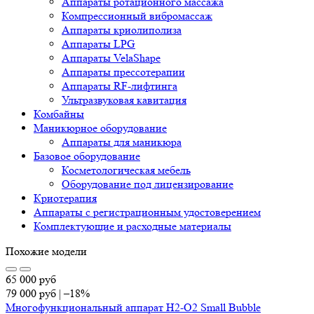
Аппараты ротационного массажа
Компрессионный вибромассаж
Аппараты криолиполиза
Аппараты LPG
Аппараты VelaShape
Аппараты прессотерапии
Аппараты RF-лифтинга
Ультразвуковая кавитация
Комбайны
Маникюрное оборудование
Аппараты для маникюра
Базовое оборудование
Косметологическая мебель
Оборудование под лицензирование
Криотерапия
Аппараты c регистрационным удостоверением
Комплектующие и расходные материалы
Похожие модели
65 000
руб
79 000
руб
|
–18%
Многофункциональный аппарат H2-O2 Small Bubble