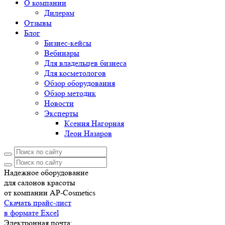
О компании
Дилерам
Отзывы
Блог
Бизнес-кейсы
Вебинары
Для владельцев бизнеса
Для косметологов
Обзор оборудования
Обзор методик
Новости
Эксперты
Ксения Нагорная
Леон Назаров
Надежное оборудование
для салонов красоты
от компании AP-Cosmetics
Скачать прайс-лист
в формате Excel
Электронная почта: