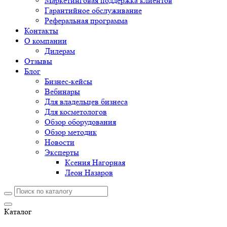
Маркетинговая поддержка клиентов
Гарантийное обслуживание
Реферальная программа
Контакты
О компании
Дилерам
Отзывы
Блог
Бизнес-кейсы
Вебинары
Для владельцев бизнеса
Для косметологов
Обзор оборудования
Обзор методик
Новости
Эксперты
Ксения Нагорная
Леон Назаров
Каталог