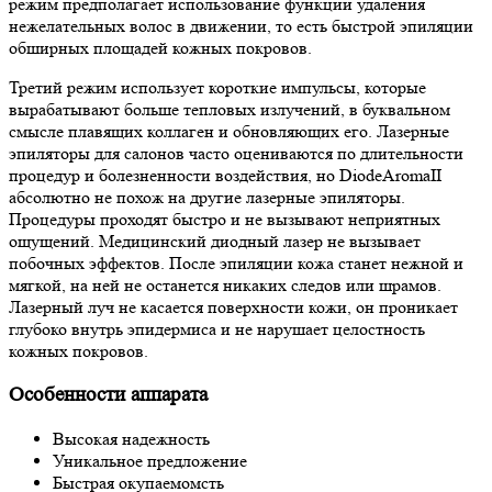
режим предполагает использование функции удаления
нежелательных волос в движении, то есть быстрой эпиляции
обширных площадей кожных покровов.
Третий режим использует короткие импульсы, которые
вырабатывают больше тепловых излучений, в буквальном
смысле плавящих коллаген и обновляющих его. Лазерные
эпиляторы для салонов часто оцениваются по длительности
процедур и болезненности воздействия, но DiodeAromaII
абсолютно не похож на другие лазерные эпиляторы.
Процедуры проходят быстро и не вызывают неприятных
ощущений. Медицинский диодный лазер не вызывает
побочных эффектов. После эпиляции кожа станет нежной и
мягкой, на ней не останется никаких следов или шрамов.
Лазерный луч не касается поверхности кожи, он проникает
глубоко внутрь эпидермиса и не нарушает целостность
кожных покровов.
Особенности аппарата
Высокая надежность
Уникальное предложение
Быстрая окупаемомсть