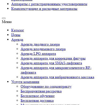
Аппараты c регистрационным удостоверением
Комплектующие и расходные материалы
Меню
Каталог
Цены
Аренда
Аренда диодного лазера
Аренда неодимового лазера
Аренда LPG аппарата
Аренда аппарата для коррекции фигуры
Аренда аппарата для SMAS-лифтинга
Аренда аппарата для микроигольчатого RF-
лифтинга
Аренда аппарата для вибрационного массажа
Услуги компании
Оборудование по соцконтракту
Беспроцентная рассрочка
Бесплатное обучение
Бесплатная доставка