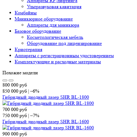
Аппараты RF-лифтинга
Ультразвуковая кавитация
Комбайны
Маникюрное оборудование
Аппараты для маникюра
Базовое оборудование
Косметологическая мебель
Оборудование под лицензирование
Криотерапия
Аппараты c регистрационным удостоверением
Комплектующие и расходные материалы
Похожие модели
800 000
руб
850 000
руб
|
–6%
Гибридный диодный лазер SHR BL-1800
700 000
руб
750 000
руб
|
–7%
Гибридный диодный лазер SHR BL-1600
900 000
руб