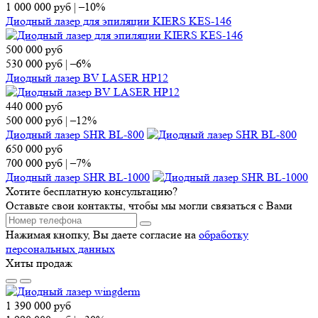
1 000 000
руб
|
–10%
Диодный лазер для эпиляции KIERS KES-146
500 000
руб
530 000
руб
|
–6%
Диодный лазер BV LASER HP12
440 000
руб
500 000
руб
|
–12%
Диодный лазер SHR BL-800
650 000
руб
700 000
руб
|
–7%
Диодный лазер SHR BL-1000
Хотите бесплатную консультацию?
Оставьте свои контакты, чтобы мы могли связаться с Вами
Нажимая кнопку, Вы даете согласие на
обработку
персональных данных
Хиты продаж
1 390 000
руб