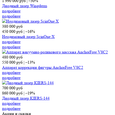
1 990 000
руб
|
–30%
Диодный лазер Wingderm
подробнее
подробнее
380 000
руб
450 000
руб
|
–16%
Неодимовый лазер ScinOne X
подробнее
подробнее
480 000
руб
550 000
руб
|
–13%
Аппарат коррекции фигуры AnchorFree V8C2
подробнее
подробнее
700 000
руб
860 000
руб
|
–19%
Диодный лазер KIERS-144
подробнее
подробнее
Акции и скидки