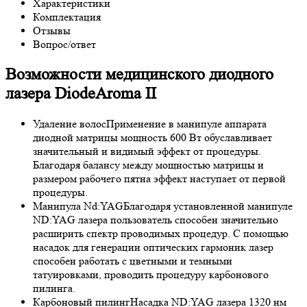
Характеристики
Комплектация
Отзывы
Вопрос/ответ
Возможности медицинского диодного
лазера DiodeAroma II
Удаление волос
Применение в манипуле аппарата
диодной матрицы мощность 600 Вт обуславливает
значительный и видимый эффект от процедуры.
Благодаря балансу между мощностью матрицы и
размером рабочего пятна эффект наступает от первой
процедуры.
Манипула Nd:YAG
Благодаря установленной манипуле
ND:YAG лазера пользователь способен значительно
расширить спектр проводимых процедур. С помощью
насадок для генерации оптических гармоник лазер
способен работать с цветными и темными
татуировками, проводить процедуру карбонового
пилинга.
Карбоновый пилинг
Насадка ND:YAG лазера 1320 нм