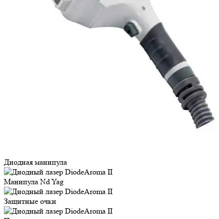
Диодная манипула
Манипула Nd Yag
Защитные очки