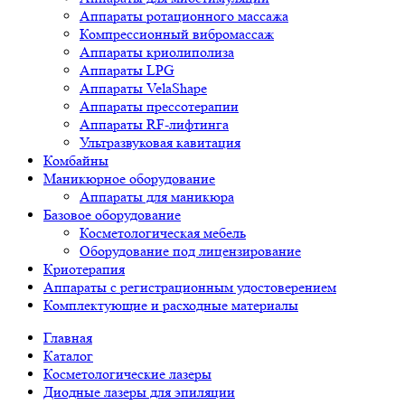
Аппараты ротационного массажа
Компрессионный вибромассаж
Аппараты криолиполиза
Аппараты LPG
Аппараты VelaShape
Аппараты прессотерапии
Аппараты RF-лифтинга
Ультразвуковая кавитация
Комбайны
Маникюрное оборудование
Аппараты для маникюра
Базовое оборудование
Косметологическая мебель
Оборудование под лицензирование
Криотерапия
Аппараты c регистрационным удостоверением
Комплектующие и расходные материалы
Главная
Каталог
Косметологические лазеры
Диодные лазеры для эпиляции