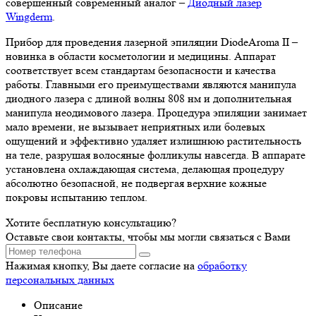
совершенный современный аналог –
Диодный лазер
Wingderm
.
Прибор для проведения лазерной эпиляции DiodeAroma II –
новинка в области косметологии и медицины. Аппарат
соответствует всем стандартам безопасности и качества
работы. Главными его преимуществами являются манипула
диодного лазера с длиной волны 808 нм и дополнительная
манипула неодимового лазера. Процедура эпиляции занимает
мало времени, не вызывает неприятных или болевых
ощущений и эффективно удаляет излишнюю растительность
на теле, разрушая волосяные фолликулы навсегда. В аппарате
установлена охлаждающая система, делающая процедуру
абсолютно безопасной, не подвергая верхние кожные
покровы испытанию теплом.
Хотите бесплатную консультацию?
Оставьте свои контакты, чтобы мы могли связаться с Вами
Нажимая кнопку, Вы даете согласие на
обработку
персональных данных
Описание