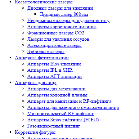
Косметологические лазеры
Диодные лазеры для эпиляции
Диодный лазер 808 нм
Неодимовые лазеры для удаления тату
Аппараты карбонового пилинга
Фракционные лазеры CO2
Лазеры для удаления сосудов
Александритовые лазеры
Эрбиевые лазеры
Аппараты фотоэпиляции
Аппараты Elos эпиляции
Аппараты IPL и SHR
Аппараты AFT эпиляции
Аппараты для лица
Аппараты для мезотерапии
Аппараты холодной плазмы
Аппарат для кавитации и RF-лифтинга
Аппараты для лазерного омоложения лица
Микроигольчатый RF-лифтинг
Аппараты Smas лифтинга (HIFU)
Газожидкостный пилинг
Коррекция фигуры
Аппараты для миостимуляции