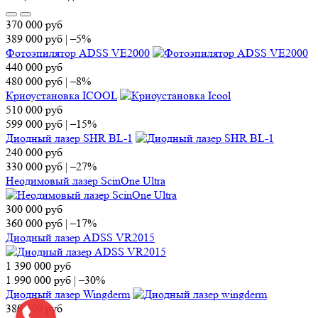
370 000
руб
389 000
руб
|
–5%
Фотоэпилятор ADSS VE2000
440 000
руб
480 000
руб
|
–8%
Криоустановка ICOOL
510 000
руб
599 000
руб
|
–15%
Диодный лазер SHR BL-1
240 000
руб
330 000
руб
|
–27%
Неодимовый лазер ScinOne Ultra
300 000
руб
360 000
руб
|
–17%
Диодный лазер ADSS VR2015
1 390 000
руб
1 990 000
руб
|
–30%
Диодный лазер Wingderm
380 000
руб