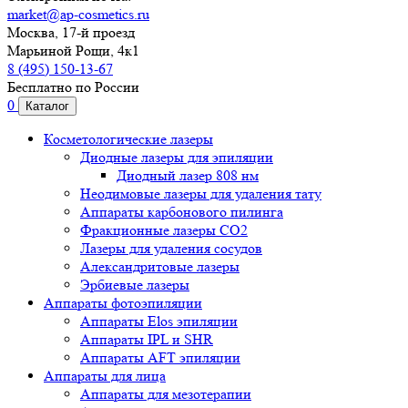
market@ap-cosmetics.ru
Москва, 17-й проезд
Марьиной Рощи, 4к1
8 (495) 150-13-67
Бесплатно по России
0
Каталог
Косметологические лазеры
Диодные лазеры для эпиляции
Диодный лазер 808 нм
Неодимовые лазеры для удаления тату
Аппараты карбонового пилинга
Фракционные лазеры CO2
Лазеры для удаления сосудов
Александритовые лазеры
Эрбиевые лазеры
Аппараты фотоэпиляции
Аппараты Elos эпиляции
Аппараты IPL и SHR
Аппараты AFT эпиляции
Аппараты для лица
Аппараты для мезотерапии