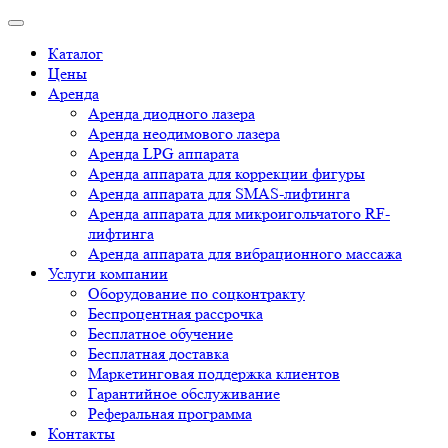
Каталог
Цены
Аренда
Аренда диодного лазера
Аренда неодимового лазера
Аренда LPG аппарата
Аренда аппарата для коррекции фигуры
Аренда аппарата для SMAS-лифтинга
Аренда аппарата для микроигольчатого RF-
лифтинга
Аренда аппарата для вибрационного массажа
Услуги компании
Оборудование по соцконтракту
Беспроцентная рассрочка
Бесплатное обучение
Бесплатная доставка
Маркетинговая поддержка клиентов
Гарантийное обслуживание
Реферальная программа
Контакты