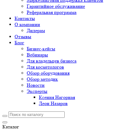
Маркетинговая поддержка клиентов
Гарантийное обслуживание
Реферальная программа
Контакты
О компании
Дилерам
Отзывы
Блог
Бизнес-кейсы
Вебинары
Для владельцев бизнеса
Для косметологов
Обзор оборудования
Обзор методик
Новости
Эксперты
Ксения Нагорная
Леон Назаров
Каталог