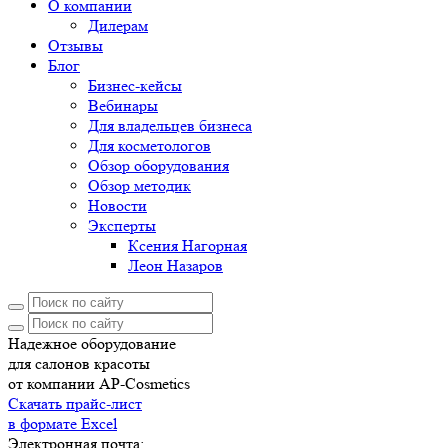
О компании
Дилерам
Отзывы
Блог
Бизнес-кейсы
Вебинары
Для владельцев бизнеса
Для косметологов
Обзор оборудования
Обзор методик
Новости
Эксперты
Ксения Нагорная
Леон Назаров
Надежное оборудование
для салонов красоты
от компании AP-Cosmetics
Скачать прайс-лист
в формате Excel
Электронная почта: