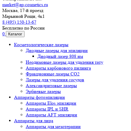
market@ap-cosmetics.ru
Москва, 17-й проезд
Марьиной Рощи, 4к1
8 (495) 150-13-67
Бесплатно по России
0
Каталог
Косметологические лазеры
Диодные лазеры для эпиляции
Диодный лазер 808 нм
Неодимовые лазеры для удаления тату
Аппараты карбонового пилинга
Фракционные лазеры CO2
Лазеры для удаления сосудов
Александритовые лазеры
Эрбиевые лазеры
Аппараты фотоэпиляции
Аппараты Elos эпиляции
Аппараты IPL и SHR
Аппараты AFT эпиляции
Аппараты для лица
Аппараты для мезотерапии