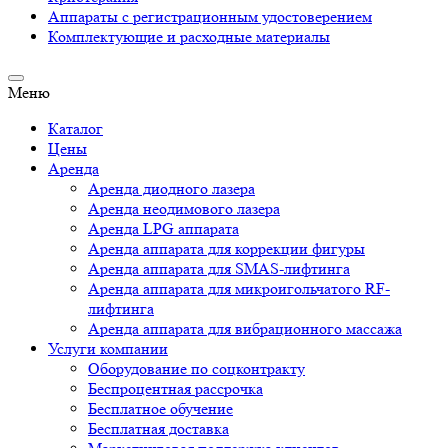
Аппараты c регистрационным удостоверением
Комплектующие и расходные материалы
Меню
Каталог
Цены
Аренда
Аренда диодного лазера
Аренда неодимового лазера
Аренда LPG аппарата
Аренда аппарата для коррекции фигуры
Аренда аппарата для SMAS-лифтинга
Аренда аппарата для микроигольчатого RF-
лифтинга
Аренда аппарата для вибрационного массажа
Услуги компании
Оборудование по соцконтракту
Беспроцентная рассрочка
Бесплатное обучение
Бесплатная доставка