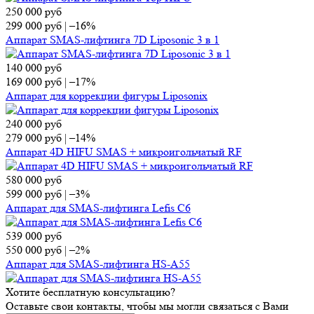
250 000
руб
299 000
руб
|
–16%
Аппарат SMAS-лифтинга 7D Liposonic 3 в 1
140 000
руб
169 000
руб
|
–17%
Аппарат для коррекции фигуры Liposonix
240 000
руб
279 000
руб
|
–14%
Аппарат 4D HIFU SMAS + микроигольчатый RF
580 000
руб
599 000
руб
|
–3%
Аппарат для SMAS-лифтинга Lefis C6
539 000
руб
550 000
руб
|
–2%
Аппарат для SMAS-лифтинга HS-A55
Хотите бесплатную консультацию?
Оставьте свои контакты, чтобы мы могли связаться с Вами