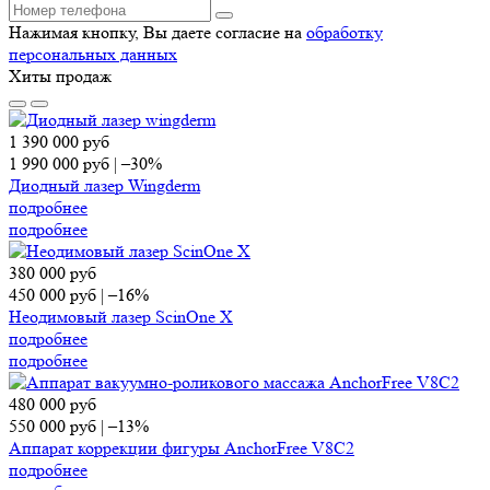
Нажимая кнопку, Вы даете согласие на
обработку
персональных данных
Хиты продаж
1 390 000
руб
1 990 000
руб
|
–30%
Диодный лазер Wingderm
подробнее
подробнее
380 000
руб
450 000
руб
|
–16%
Неодимовый лазер ScinOne X
подробнее
подробнее
480 000
руб
550 000
руб
|
–13%
Аппарат коррекции фигуры AnchorFree V8C2
подробнее