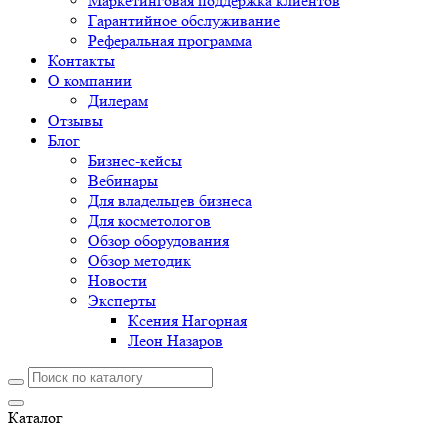
Маркетинговая поддержка клиентов
Гарантийное обслуживание
Реферальная программа
Контакты
О компании
Дилерам
Отзывы
Блог
Бизнес-кейсы
Вебинары
Для владельцев бизнеса
Для косметологов
Обзор оборудования
Обзор методик
Новости
Эксперты
Ксения Нагорная
Леон Назаров
Каталог