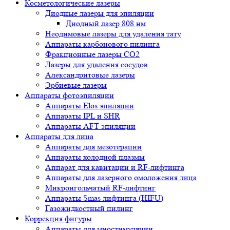
Косметологические лазеры
Диодные лазеры для эпиляции
Диодный лазер 808 нм
Неодимовые лазеры для удаления тату
Аппараты карбонового пилинга
Фракционные лазеры CO2
Лазеры для удаления сосудов
Александритовые лазеры
Эрбиевые лазеры
Аппараты фотоэпиляции
Аппараты Elos эпиляции
Аппараты IPL и SHR
Аппараты AFT эпиляции
Аппараты для лица
Аппараты для мезотерапии
Аппараты холодной плазмы
Аппарат для кавитации и RF-лифтинга
Аппараты для лазерного омоложения лица
Микроигольчатый RF-лифтинг
Аппараты Smas лифтинга (HIFU)
Газожидкостный пилинг
Коррекция фигуры
Аппараты для миостимуляции