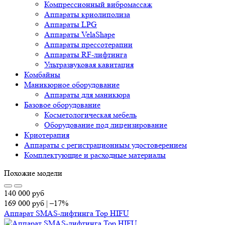
Компрессионный вибромассаж
Аппараты криолиполиза
Аппараты LPG
Аппараты VelaShape
Аппараты прессотерапии
Аппараты RF-лифтинга
Ультразвуковая кавитация
Комбайны
Маникюрное оборудование
Аппараты для маникюра
Базовое оборудование
Косметологическая мебель
Оборудование под лицензирование
Криотерапия
Аппараты c регистрационным удостоверением
Комплектующие и расходные материалы
Похожие модели
140 000
руб
169 000
руб
|
–17%
Аппарат SMAS-лифтинга Top HIFU