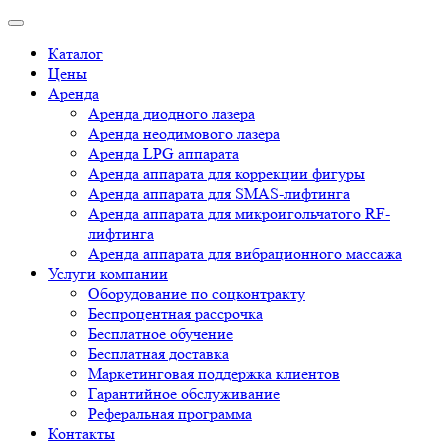
Каталог
Цены
Аренда
Аренда диодного лазера
Аренда неодимового лазера
Аренда LPG аппарата
Аренда аппарата для коррекции фигуры
Аренда аппарата для SMAS-лифтинга
Аренда аппарата для микроигольчатого RF-
лифтинга
Аренда аппарата для вибрационного массажа
Услуги компании
Оборудование по соцконтракту
Беспроцентная рассрочка
Бесплатное обучение
Бесплатная доставка
Маркетинговая поддержка клиентов
Гарантийное обслуживание
Реферальная программа
Контакты