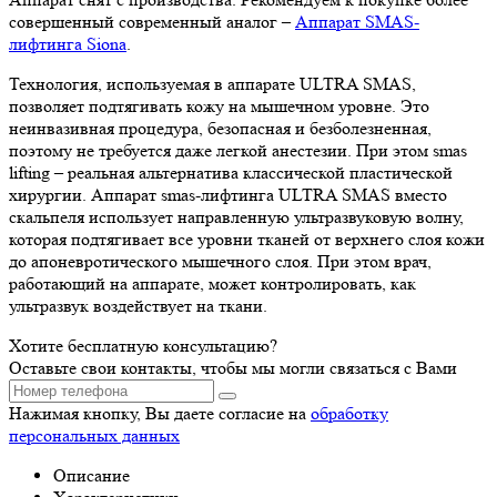
совершенный современный аналог –
Аппарат SMAS-
лифтинга Siona
.
Технология, используемая в аппарате ULTRA SMAS,
позволяет подтягивать кожу на мышечном уровне. Это
неинвазивная процедура, безопасная и безболезненная,
поэтому не требуется даже легкой анестезии. При этом smas
lifting – реальная альтернатива классической пластической
хирургии. Аппарат smas-лифтинга ULTRA SMAS вместо
скальпеля использует направленную ультразвуковую волну,
которая подтягивает все уровни тканей от верхнего слоя кожи
до апоневротического мышечного слоя. При этом врач,
работающий на аппарате, может контролировать, как
ультразвук воздействует на ткани.
Хотите бесплатную консультацию?
Оставьте свои контакты, чтобы мы могли связаться с Вами
Нажимая кнопку, Вы даете согласие на
обработку
персональных данных
Описание