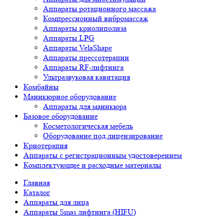
Аппараты ротационного массажа
Компрессионный вибромассаж
Аппараты криолиполиза
Аппараты LPG
Аппараты VelaShape
Аппараты прессотерапии
Аппараты RF-лифтинга
Ультразвуковая кавитация
Комбайны
Маникюрное оборудование
Аппараты для маникюра
Базовое оборудование
Косметологическая мебель
Оборудование под лицензирование
Криотерапия
Аппараты c регистрационным удостоверением
Комплектующие и расходные материалы
Главная
Каталог
Аппараты для лица
Аппараты Smas лифтинга (HIFU)