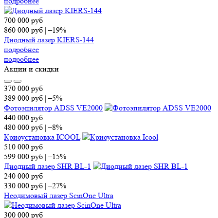
подробнее
700 000
руб
860 000
руб
|
–19%
Диодный лазер KIERS-144
подробнее
подробнее
Акции и скидки
370 000
руб
389 000
руб
|
–5%
Фотоэпилятор ADSS VE2000
440 000
руб
480 000
руб
|
–8%
Криоустановка ICOOL
510 000
руб
599 000
руб
|
–15%
Диодный лазер SHR BL-1
240 000
руб
330 000
руб
|
–27%
Неодимовый лазер ScinOne Ultra
300 000
руб