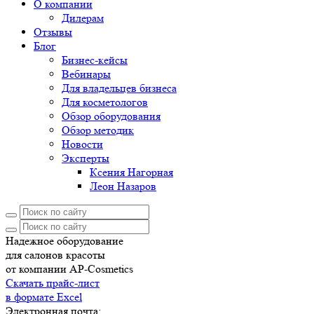
О компании
Дилерам
Отзывы
Блог
Бизнес-кейсы
Вебинары
Для владельцев бизнеса
Для косметологов
Обзор оборудования
Обзор методик
Новости
Эксперты
Ксения Нагорная
Леон Назаров
Надежное оборудование
для салонов красоты
от компании AP-Cosmetics
Скачать прайс-лист
в формате Excel
Электронная почта: