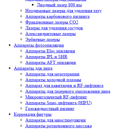
Диодный лазер 808 нм
Неодимовые лазеры для удаления тату
Аппараты карбонового пилинга
Фракционные лазеры CO2
Лазеры для удаления сосудов
Александритовые лазеры
Эрбиевые лазеры
Аппараты фотоэпиляции
Аппараты Elos эпиляции
Аппараты IPL и SHR
Аппараты AFT эпиляции
Аппараты для лица
Аппараты для мезотерапии
Аппараты холодной плазмы
Аппарат для кавитации и RF-лифтинга
Аппараты для лазерного омоложения лица
Микроигольчатый RF-лифтинг
Аппараты Smas лифтинга (HIFU)
Газожидкостный пилинг
Коррекция фигуры
Аппараты для миостимуляции
Аппараты ротационного массажа