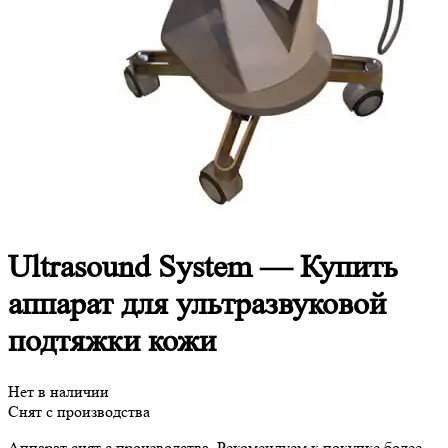
Ultrasound System — Купить
аппарат для ультразвуковой
подтяжки кожи
Нет в наличии
Снят с производства
Аппарат снят с производства. Рекомендуем к покупке более