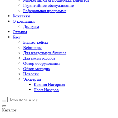
Маркетинговая поддержка клиентов
Гарантийное обслуживание
Реферальная программа
Контакты
О компании
Дилерам
Отзывы
Блог
Бизнес-кейсы
Вебинары
Для владельцев бизнеса
Для косметологов
Обзор оборудования
Обзор методик
Новости
Эксперты
Ксения Нагорная
Леон Назаров
Каталог