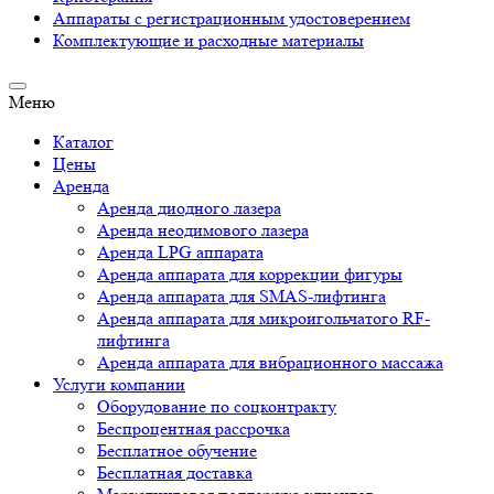
Аппараты c регистрационным удостоверением
Комплектующие и расходные материалы
Меню
Каталог
Цены
Аренда
Аренда диодного лазера
Аренда неодимового лазера
Аренда LPG аппарата
Аренда аппарата для коррекции фигуры
Аренда аппарата для SMAS-лифтинга
Аренда аппарата для микроигольчатого RF-
лифтинга
Аренда аппарата для вибрационного массажа
Услуги компании
Оборудование по соцконтракту
Беспроцентная рассрочка
Бесплатное обучение
Бесплатная доставка