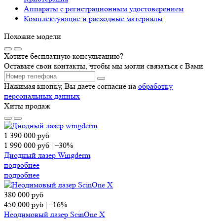
Аппараты c регистрационным удостоверением
Комплектующие и расходные материалы
Похожие модели
Хотите бесплатную консультацию?
Оставьте свои контакты, чтобы мы могли связаться с Вами
Нажимая кнопку, Вы даете согласие на
обработку
персональных данных
Хиты продаж
1 390 000
руб
1 990 000
руб
|
–30%
Диодный лазер Wingderm
подробнее
подробнее
380 000
руб
450 000
руб
|
–16%
Неодимовый лазер ScinOne X