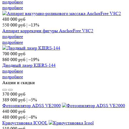
подробнее
подробнее
480 000
руб
550 000
руб
|
–13%
Аппарат коррекции фигуры AnchorFree V8C2
подробнее
подробнее
700 000
руб
860 000
руб
|
–19%
Диодный лазер KIERS-144
подробнее
подробнее
Акции и скидки
370 000
руб
389 000
руб
|
–5%
Фотоэпилятор ADSS VE2000
440 000
руб
480 000
руб
|
–8%
Криоустановка ICOOL
510 000
руб