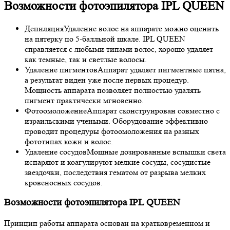
Возможности фотоэпилятора IPL QUEEN
Депиляция
Удаление волос на аппарате можно оценить
на пятерку по 5-балльной шкале. IPL QUEEN
справляется с любыми типами волос, хорошо удаляет
как темные, так и светлые волосы.
Удаление пигментов
Аппарат удаляет пигментные пятна,
а результат виден уже после первых процедур.
Мощность аппарата позволяет полностью удалять
пигмент практически мгновенно.
Фотоомоложение
Аппарат сконструирован совместно с
израильскими учеными. Оборудование эффективно
проводит процедуры фотоомоложения на разных
фототипах кожи и волос.
Удаление сосудов
Мощные дозированные вспышки света
испаряют и коагулируют мелкие сосуды, сосудистые
звездочки, последствия гематом от разрыва мелких
кровеносных сосудов.
Возможности фотоэпилятора IPL QUEEN
Принцип работы аппарата основан на кратковременном и