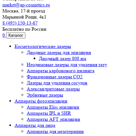
market@ap-cosmetics.ru
Москва, 17-й проезд
Марьиной Рощи, 4к1
8 (495) 150-13-67
Бесплатно по России
0
Каталог
Косметологические лазеры
Диодные лазеры для эпиляции
Диодный лазер 808 нм
Неодимовые лазеры для удаления тату
Аппараты карбонового пилинга
Фракционные лазеры CO2
Лазеры для удаления сосудов
Александритовые лазеры
Эрбиевые лазеры
Аппараты фотоэпиляции
Аппараты Elos эпиляции
Аппараты IPL и SHR
Аппараты AFT эпиляции
Аппараты для лица
Аппараты для мезотерапии