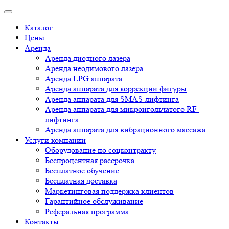
Каталог
Цены
Аренда
Аренда диодного лазера
Аренда неодимового лазера
Аренда LPG аппарата
Аренда аппарата для коррекции фигуры
Аренда аппарата для SMAS-лифтинга
Аренда аппарата для микроигольчатого RF-
лифтинга
Аренда аппарата для вибрационного массажа
Услуги компании
Оборудование по соцконтракту
Беспроцентная рассрочка
Бесплатное обучение
Бесплатная доставка
Маркетинговая поддержка клиентов
Гарантийное обслуживание
Реферальная программа
Контакты