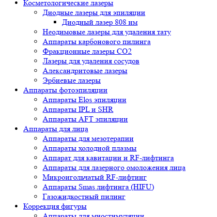
Косметологические лазеры
Диодные лазеры для эпиляции
Диодный лазер 808 нм
Неодимовые лазеры для удаления тату
Аппараты карбонового пилинга
Фракционные лазеры CO2
Лазеры для удаления сосудов
Александритовые лазеры
Эрбиевые лазеры
Аппараты фотоэпиляции
Аппараты Elos эпиляции
Аппараты IPL и SHR
Аппараты AFT эпиляции
Аппараты для лица
Аппараты для мезотерапии
Аппараты холодной плазмы
Аппарат для кавитации и RF-лифтинга
Аппараты для лазерного омоложения лица
Микроигольчатый RF-лифтинг
Аппараты Smas лифтинга (HIFU)
Газожидкостный пилинг
Коррекция фигуры
Аппараты для миостимуляции