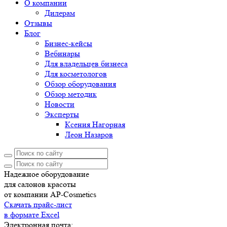
О компании
Дилерам
Отзывы
Блог
Бизнес-кейсы
Вебинары
Для владельцев бизнеса
Для косметологов
Обзор оборудования
Обзор методик
Новости
Эксперты
Ксения Нагорная
Леон Назаров
Надежное оборудование
для салонов красоты
от компании AP-Cosmetics
Скачать прайс-лист
в формате Excel
Электронная почта: