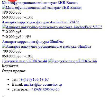
Многофункциональный аппарат SHR Emmet
480 000
руб
550 000
руб
|
–13%
Аппарат коррекции фигуры AnchorFree V8C2
710 000
руб
740 000
руб
|
–4%
Аппарат коррекции фигуры SlimOne
700 000
руб
860 000
руб
|
–19%
Диодный лазер KIERS-144
Контакты
Отдел продаж
Тел.:
8 (495) 150-13-67
E-mail:
market@ap-cosmetics.ru
Телеграм:
+7 (968) 090-96-65
Сервисный центр
Тел.:
8 (495) 120-59-78