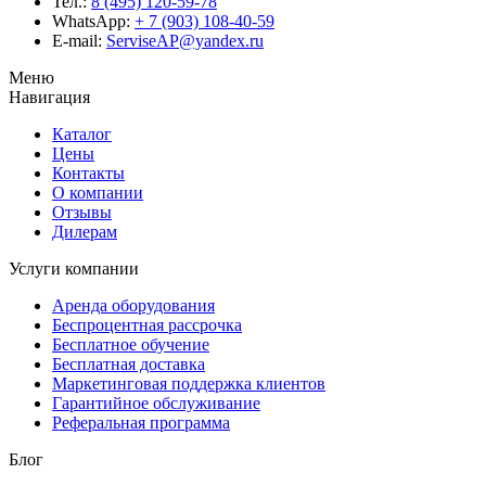
Тел.:
8 (495) 120-59-78
WhatsApp:
+ 7 (903) 108-40-59
E-mail:
ServiseAP@yandex.ru
Меню
Навигация
Каталог
Цены
Контакты
О компании
Отзывы
Дилерам
Услуги компании
Аренда оборудования
Беспроцентная рассрочка
Бесплатное обучение
Бесплатная доставка
Маркетинговая поддержка клиентов
Гарантийное обслуживание
Реферальная программа
Блог