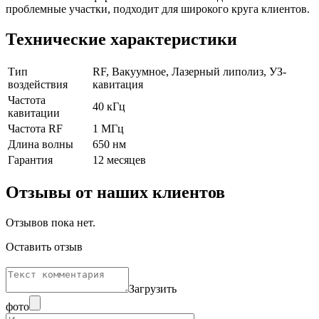
проблемные участки, подходит для широкого круга клиентов.
Технические характеристики
Тип
RF, Вакуумное, Лазерный липолиз, УЗ-
воздействия
кавитация
Частота
40 кГц
кавитации
Частота RF
1 МГц
Длина волны
650 нм
Гарантия
12 месяцев
Отзывы от наших клиентов
Отзывов пока нет.
Оставить отзыв
Загрузить
фото