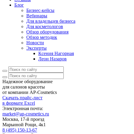
Блог
Бизнес-кейсы
Вебинары
Для владельцев бизнеса
Для косметологов
Обзор оборудования
Обзор методик
Новости
Эксперты
Ксения Нагорная
Леон Назаров
Надежное оборудование
для салонов красоты
от компании AP-Cosmetics
Скачать прайс-лист
в формате Excel
Электронная почта:
market@ap-cosmetics.ru
Москва, 17-й проезд
Марьиной Рощи, 4к1
8 (495) 150-13-67