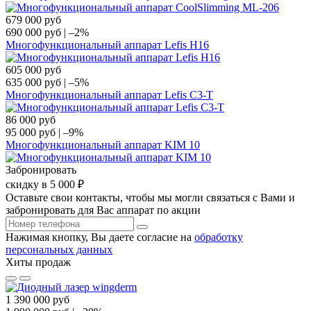
679 000
руб
690 000
руб
|
–2%
Многофункциональный аппарат Lefis H16
605 000
руб
635 000
руб
|
–5%
Многофункциональный аппарат Lefis C3-T
86 000
руб
95 000
руб
|
–9%
Многофункциональный аппарат KIM 10
Забронировать
скидку в 5 000 ₽
Оставьте свои контакты, чтобы мы могли связаться с Вами и
забронировать для Вас аппарат по акции
Нажимая кнопку, Вы даете согласие на
обработку
персональных данных
Хиты продаж
1 390 000
руб