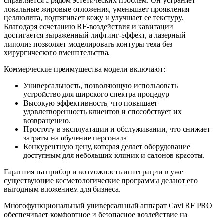
справляется с рядом эстетических проблем. Он устраняет
локальные жировые отложения, уменьшает проявления
целлюлита, подтягивает кожу и улучшает ее текстуру.
Благодаря сочетанию RF-воздействия и кавитации
достигается выраженный лифтинг-эффект, а лазерный
липолиз позволяет моделировать контуры тела без
хирургического вмешательства.
Коммерческие преимущества модели включают:
Универсальность, позволяющую использовать
устройство для широкого спектра процедур.
Высокую эффективность, что повышает
удовлетворенность клиентов и способствует их
возвращению.
Простоту в эксплуатации и обслуживании, что снижает
затраты на обучение персонала.
Конкурентную цену, которая делает оборудование
доступным для небольших клиник и салонов красоты.
Гарантия на прибор и возможность интеграции в уже
существующие косметологические программы делают его
выгодным вложением для бизнеса.
Многофункциональный универсальный аппарат Cavi RF PRO
обеспечивает комфортное и безопасное воздействие на