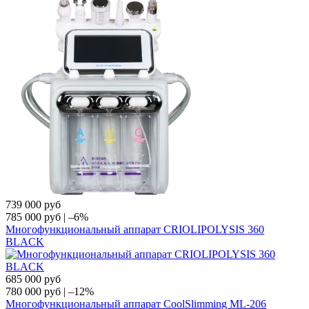
739 000
руб
785 000
руб
|
–6%
Многофункциональный аппарат CRIOLIPOLYSIS 360
BLAСK
685 000
руб
780 000
руб
|
–12%
Многофункциональный аппарат CoolSlimming ML-206