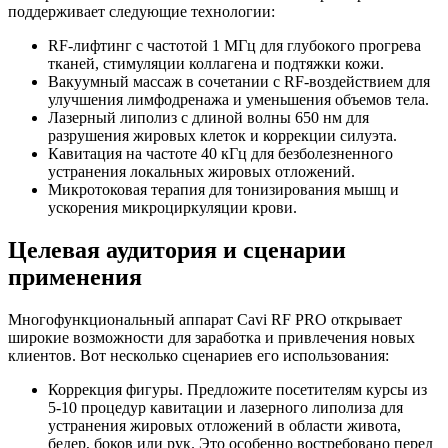
поддерживает следующие технологии:
RF-лифтинг с частотой 1 МГц для глубокого прогрева
тканей, стимуляции коллагена и подтяжки кожи.
Вакуумный массаж в сочетании с RF-воздействием для
улучшения лимфодренажа и уменьшения объемов тела.
Лазерный липолиз с длиной волны 650 нм для
разрушения жировых клеток и коррекции силуэта.
Кавитация на частоте 40 кГц для безболезненного
устранения локальных жировых отложений.
Микротоковая терапия для тонизирования мышц и
ускорения микроциркуляции крови.
Целевая аудитория и сценарии
применения
Многофункциональный аппарат Cavi RF PRO открывает
широкие возможности для заработка и привлечения новых
клиентов. Вот несколько сценариев его использования:
Коррекция фигуры.
Предложите посетителям курсы из
5-10 процедур кавитации и лазерного липолиза для
устранения жировых отложений в области живота,
бедер, боков или рук. Это особенно востребовано перед