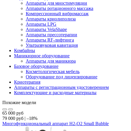
Аппараты для миостимуляции
Аппараты ротационного массажа
Компрессионный вибромассаж
Аппараты криолиполиза
Аппараты LPG
Аппараты VelaShape
Аппараты прессотерапии
Аппараты RF-лифтинга
Ультразвуковая кавитация
Комбайны
Маникюрное оборудование
Аппараты для маникюра
Базовое оборудование
Косметологическая мебель
Оборудование под лицензирование
Криотерапия
Аппараты c регистрационным удостоверением
Комплектующие и расходные материалы
Похожие модели
65 000
руб
79 000
руб
|
–18%
Многофункциональный аппарат H2-O2 Small Bubble