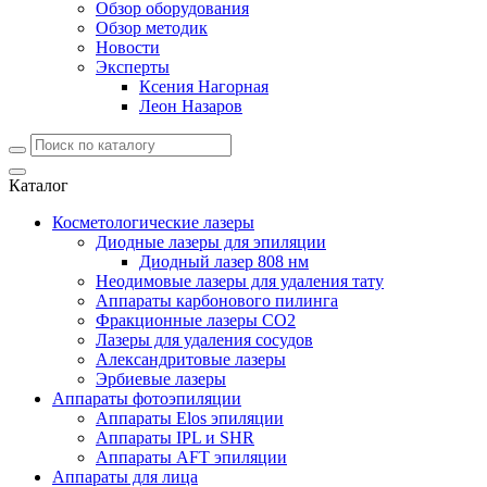
Обзор оборудования
Обзор методик
Новости
Эксперты
Ксения Нагорная
Леон Назаров
Каталог
Косметологические лазеры
Диодные лазеры для эпиляции
Диодный лазер 808 нм
Неодимовые лазеры для удаления тату
Аппараты карбонового пилинга
Фракционные лазеры CO2
Лазеры для удаления сосудов
Александритовые лазеры
Эрбиевые лазеры
Аппараты фотоэпиляции
Аппараты Elos эпиляции
Аппараты IPL и SHR
Аппараты AFT эпиляции
Аппараты для лица