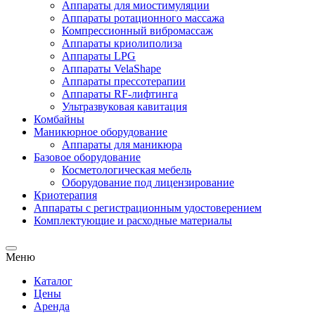
Аппараты для миостимуляции
Аппараты ротационного массажа
Компрессионный вибромассаж
Аппараты криолиполиза
Аппараты LPG
Аппараты VelaShape
Аппараты прессотерапии
Аппараты RF-лифтинга
Ультразвуковая кавитация
Комбайны
Маникюрное оборудование
Аппараты для маникюра
Базовое оборудование
Косметологическая мебель
Оборудование под лицензирование
Криотерапия
Аппараты c регистрационным удостоверением
Комплектующие и расходные материалы
Меню
Каталог
Цены
Аренда