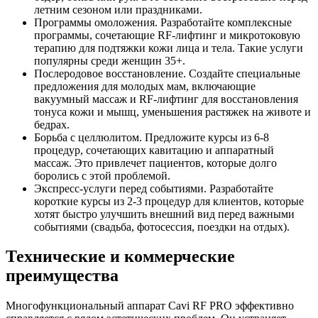
летним сезоном или праздниками.
Программы омоложения.
Разработайте комплексные
программы, сочетающие RF-лифтинг и микротоковую
терапию для подтяжки кожи лица и тела. Такие услуги
популярны среди женщин 35+.
Послеродовое восстановление.
Создайте специальные
предложения для молодых мам, включающие
вакуумный массаж и RF-лифтинг для восстановления
тонуса кожи и мышц, уменьшения растяжек на животе и
бедрах.
Борьба с целлюлитом.
Предложите курсы из 6-8
процедур, сочетающих кавитацию и аппаратный
массаж. Это привлечет пациентов, которые долго
боролись с этой проблемой.
Экспресс-услуги перед событиями.
Разработайте
короткие курсы из 2-3 процедур для клиентов, которые
хотят быстро улучшить внешний вид перед важными
событиями (свадьба, фотосессия, поездки на отдых).
Технические и коммерческие
преимущества
Многофункциональный аппарат Cavi RF PRO эффективно