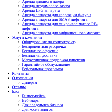
Аренда диодного лазера
Аренда неодимового лазера
Аренда LPG аппарата
Аренда аппарата для коррекции фигуры
Аренда аппарата для SMAS-лифтинга
Аренда аппарата для микроигольчатого RF-
лифтинга
Аренда аппарата для вибрационного массажа
Услуги компании
Оборудование по соцконтракту
Беспроцентная рассрочка
Бесплатное обучение
Бесплатная доставка
Маркетинговая поддержка клиентов
Гарантийное обслуживание
Реферальная программа
Контакты
О компании
Дилерам
Отзывы
Блог
Бизнес-кейсы
Вебинары
Для владельцев бизнеса
Для косметологов