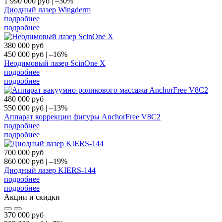
1 990 000
руб
|
–30%
Диодный лазер Wingderm
подробнее
подробнее
380 000
руб
450 000
руб
|
–16%
Неодимовый лазер ScinOne X
подробнее
подробнее
480 000
руб
550 000
руб
|
–13%
Аппарат коррекции фигуры AnchorFree V8C2
подробнее
подробнее
700 000
руб
860 000
руб
|
–19%
Диодный лазер KIERS-144
подробнее
подробнее
Акции и скидки
370 000
руб