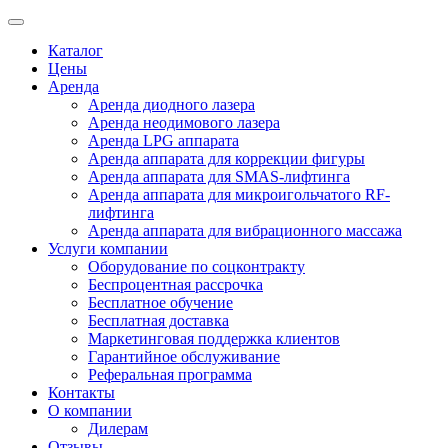
Каталог
Цены
Аренда
Аренда диодного лазера
Аренда неодимового лазера
Аренда LPG аппарата
Аренда аппарата для коррекции фигуры
Аренда аппарата для SMAS-лифтинга
Аренда аппарата для микроигольчатого RF-
лифтинга
Аренда аппарата для вибрационного массажа
Услуги компании
Оборудование по соцконтракту
Беспроцентная рассрочка
Бесплатное обучение
Бесплатная доставка
Маркетинговая поддержка клиентов
Гарантийное обслуживание
Реферальная программа
Контакты
О компании
Дилерам
Отзывы