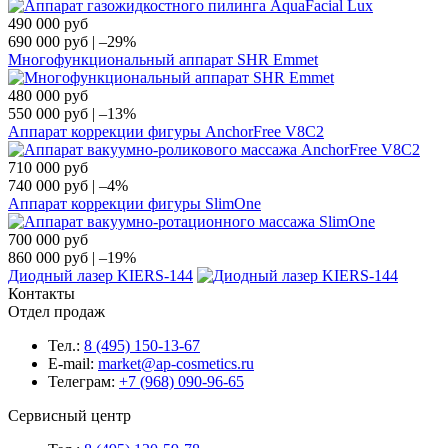
490 000
руб
690 000
руб
|
–29%
Многофункциональный аппарат SHR Emmet
480 000
руб
550 000
руб
|
–13%
Аппарат коррекции фигуры AnchorFree V8C2
710 000
руб
740 000
руб
|
–4%
Аппарат коррекции фигуры SlimOne
700 000
руб
860 000
руб
|
–19%
Диодный лазер KIERS-144
Контакты
Отдел продаж
Тел.:
8 (495) 150-13-67
E-mail:
market@ap-cosmetics.ru
Телеграм:
+7 (968) 090-96-65
Сервисный центр