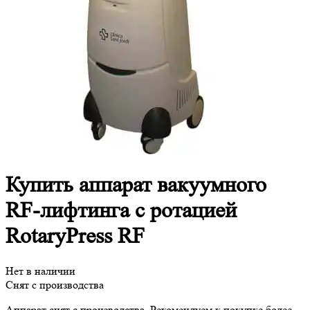
Купить аппарат вакуумного
RF-лифтинга с ротацией
RotaryPress RF
Нет в наличии
Снят с производства
Аппарат снят с производства. Рекомендуем к покупке более