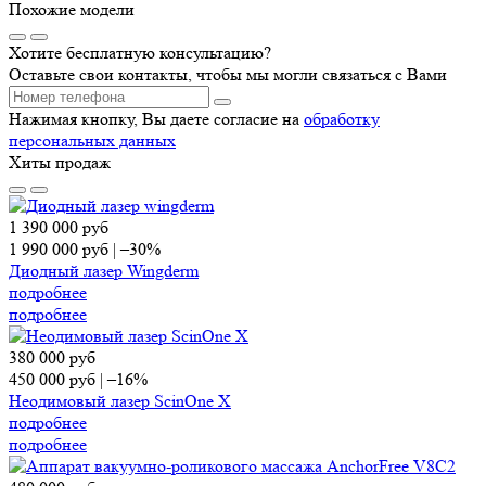
Похожие модели
Хотите бесплатную консультацию?
Оставьте свои контакты, чтобы мы могли связаться с Вами
Нажимая кнопку, Вы даете согласие на
обработку
персональных данных
Хиты продаж
1 390 000
руб
1 990 000
руб
|
–30%
Диодный лазер Wingderm
подробнее
подробнее
380 000
руб
450 000
руб
|
–16%
Неодимовый лазер ScinOne X
подробнее
подробнее