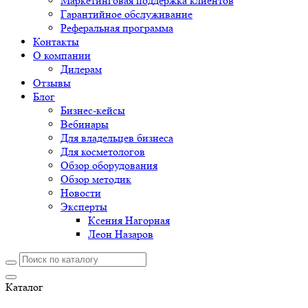
Маркетинговая поддержка клиентов
Гарантийное обслуживание
Реферальная программа
Контакты
О компании
Дилерам
Отзывы
Блог
Бизнес-кейсы
Вебинары
Для владельцев бизнеса
Для косметологов
Обзор оборудования
Обзор методик
Новости
Эксперты
Ксения Нагорная
Леон Назаров
Каталог