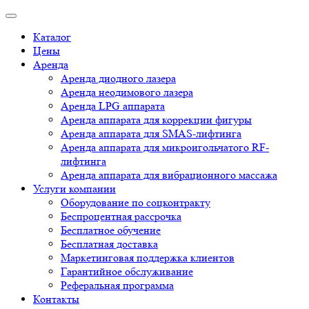
Каталог
Цены
Аренда
Аренда диодного лазера
Аренда неодимового лазера
Аренда LPG аппарата
Аренда аппарата для коррекции фигуры
Аренда аппарата для SMAS-лифтинга
Аренда аппарата для микроигольчатого RF-
лифтинга
Аренда аппарата для вибрационного массажа
Услуги компании
Оборудование по соцконтракту
Беспроцентная рассрочка
Бесплатное обучение
Бесплатная доставка
Маркетинговая поддержка клиентов
Гарантийное обслуживание
Реферальная программа
Контакты