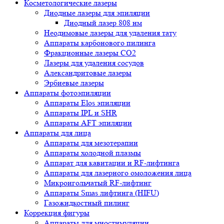
Косметологические лазеры
Диодные лазеры для эпиляции
Диодный лазер 808 нм
Неодимовые лазеры для удаления тату
Аппараты карбонового пилинга
Фракционные лазеры CO2
Лазеры для удаления сосудов
Александритовые лазеры
Эрбиевые лазеры
Аппараты фотоэпиляции
Аппараты Elos эпиляции
Аппараты IPL и SHR
Аппараты AFT эпиляции
Аппараты для лица
Аппараты для мезотерапии
Аппараты холодной плазмы
Аппарат для кавитации и RF-лифтинга
Аппараты для лазерного омоложения лица
Микроигольчатый RF-лифтинг
Аппараты Smas лифтинга (HIFU)
Газожидкостный пилинг
Коррекция фигуры
Аппараты для миостимуляции