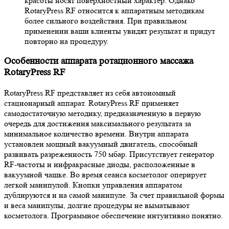
красоты носят поверхностный характер. Однако
RotaryPress RF относится к аппаратным методикам
более сильного воздействия. При правильном
применении ваши клиенты увидят результат и придут
повторно на процедуру.
Особенности аппарата ротационного массажа
RotaryPress RF
RotaryPress RF представляет из себя автономный
стационарный аппарат. RotaryPress RF применяет
самодостаточную методику, предназначенную в первую
очередь для достижения максимального результата за
минимальное количество времени. Внутри аппарата
установлен мощный вакуумный двигатель, способный
развивать разреженность 750 мбар. Присутствует генератор
RF-частоты и инфракрасные диоды, расположенные в
вакуумной чашке. Во время сеанса косметолог оперирует
легкой манипулой. Кнопки управления аппаратом
дублируются и на самой манипуле. За счет правильной формы
и веса манипулы, долгие процедуры не выматывают
косметолога. Программное обеспечение интуитивно понятно.