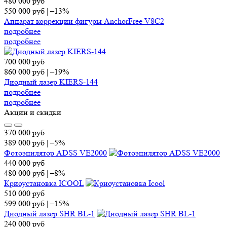
480 000
руб
550 000
руб
|
–13%
Аппарат коррекции фигуры AnchorFree V8C2
подробнее
подробнее
700 000
руб
860 000
руб
|
–19%
Диодный лазер KIERS-144
подробнее
подробнее
Акции и скидки
370 000
руб
389 000
руб
|
–5%
Фотоэпилятор ADSS VE2000
440 000
руб
480 000
руб
|
–8%
Криоустановка ICOOL
510 000
руб
599 000
руб
|
–15%
Диодный лазер SHR BL-1
240 000
руб