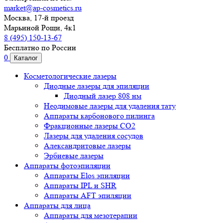
market@ap-cosmetics.ru
Москва, 17-й проезд
Марьиной Рощи, 4к1
8 (495) 150-13-67
Бесплатно по России
0
Каталог
Косметологические лазеры
Диодные лазеры для эпиляции
Диодный лазер 808 нм
Неодимовые лазеры для удаления тату
Аппараты карбонового пилинга
Фракционные лазеры CO2
Лазеры для удаления сосудов
Александритовые лазеры
Эрбиевые лазеры
Аппараты фотоэпиляции
Аппараты Elos эпиляции
Аппараты IPL и SHR
Аппараты AFT эпиляции
Аппараты для лица
Аппараты для мезотерапии