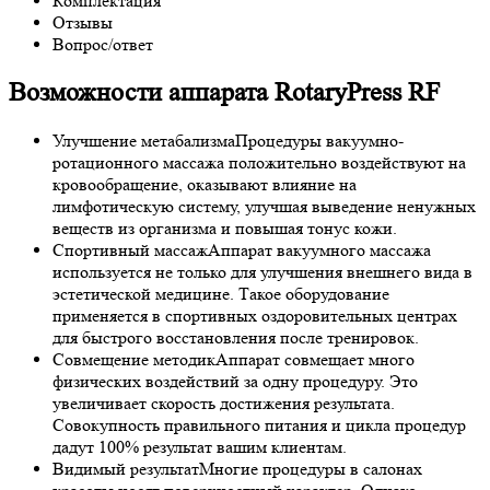
Комплектация
Отзывы
Вопрос/ответ
Возможности аппарата RotaryPress RF
Улучшение метабализма
Процедуры вакуумно-
ротационного массажа положительно воздействуют на
кровообращение, оказывают влияние на
лимфотическую систему, улучшая выведение ненужных
веществ из организма и повышая тонус кожи.
Спортивный массаж
Аппарат вакуумного массажа
используется не только для улучшения внешнего вида в
эстетической медицине. Такое оборудование
применяется в спортивных оздоровительных центрах
для быстрого восстановления после тренировок.
Совмещение методик
Аппарат совмещает много
физических воздействий за одну процедуру. Это
увеличивает скорость достижения результата.
Совокупность правильного питания и цикла процедур
дадут 100% результат вашим клиентам.
Видимый результат
Многие процедуры в салонах