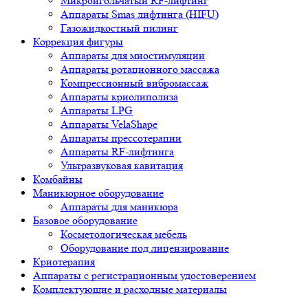
Микроигольчатый RF-лифтинг
Аппараты Smas лифтинга (HIFU)
Газожидкостный пилинг
Коррекция фигуры
Аппараты для миостимуляции
Аппараты ротационного массажа
Компрессионный вибромассаж
Аппараты криолиполиза
Аппараты LPG
Аппараты VelaShape
Аппараты прессотерапии
Аппараты RF-лифтинга
Ультразвуковая кавитация
Комбайны
Маникюрное оборудование
Аппараты для маникюра
Базовое оборудование
Косметологическая мебель
Оборудование под лицензирование
Криотерапия
Аппараты c регистрационным удостоверением
Комплектующие и расходные материалы