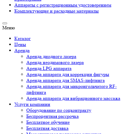
Аппараты c регистрационным удостоверением
Комплектующие и расходные материалы
Меню
Каталог
Цены
Аренда
Аренда диодного лазера
Аренда неодимового лазера
Аренда LPG аппарата
Аренда аппарата для коррекции фигуры
Аренда аппарата для SMAS-лифтинга
Аренда аппарата для микроигольчатого RF-
лифтинга
Аренда аппарата для вибрационного массажа
Услуги компании
Оборудование по соцконтракту
Беспроцентная рассрочка
Бесплатное обучение
Бесплатная доставка