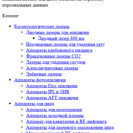
персональных данных
Каталог
Косметологические лазеры
Диодные лазеры для эпиляции
Диодный лазер 808 нм
Неодимовые лазеры для удаления тату
Аппараты карбонового пилинга
Фракционные лазеры CO2
Лазеры для удаления сосудов
Александритовые лазеры
Эрбиевые лазеры
Аппараты фотоэпиляции
Аппараты Elos эпиляции
Аппараты IPL и SHR
Аппараты AFT эпиляции
Аппараты для лица
Аппараты для мезотерапии
Аппараты холодной плазмы
Аппарат для кавитации и RF-лифтинга
Аппараты для лазерного омоложения лица