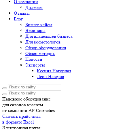
О компании
Дилерам
Отзывы
Блог
Бизнес-кейсы
Вебинары
Для владельцев бизнеса
Для косметологов
Обзор оборудования
Обзор методик
Новости
Эксперты
Ксения Нагорная
Леон Назаров
Надежное оборудование
для салонов красоты
от компании AP-Cosmetics
Скачать прайс-лист
в формате Excel
Электронная почта: