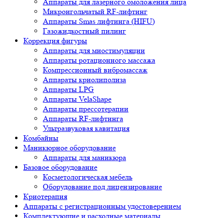
Аппараты для лазерного омоложения лица
Микроигольчатый RF-лифтинг
Аппараты Smas лифтинга (HIFU)
Газожидкостный пилинг
Коррекция фигуры
Аппараты для миостимуляции
Аппараты ротационного массажа
Компрессионный вибромассаж
Аппараты криолиполиза
Аппараты LPG
Аппараты VelaShape
Аппараты прессотерапии
Аппараты RF-лифтинга
Ультразвуковая кавитация
Комбайны
Маникюрное оборудование
Аппараты для маникюра
Базовое оборудование
Косметологическая мебель
Оборудование под лицензирование
Криотерапия
Аппараты c регистрационным удостоверением
Комплектующие и расходные материалы