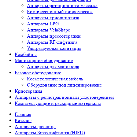
Аппараты ротационного массажа
Компрессионный вибромассаж
Аппараты криолиполиза
Аппараты LPG
Аппараты VelaShape
Аппараты прессотерапии
Аппараты RF-лифтинга
Ультразвуковая кавитация
Комбайны
Маникюрное оборудование
Аппараты для маникюра
Базовое оборудование
Косметологическая мебель
Оборудование под лицензирование
Криотерапия
Аппараты c регистрационным удостоверением
Комплектующие и расходные материалы
Главная
Каталог
Аппараты для лица
Аппараты Smas лифтинга (HIFU)