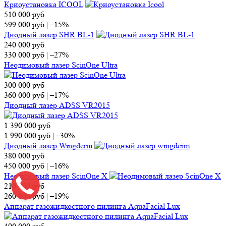
Криоустановка ICOOL
510 000
руб
599 000
руб
|
–15%
Диодный лазер SHR BL-1
240 000
руб
330 000
руб
|
–27%
Неодимовый лазер ScinOne Ultra
300 000
руб
360 000
руб
|
–17%
Диодный лазер ADSS VR2015
1 390 000
руб
1 990 000
руб
|
–30%
Диодный лазер Wingderm
380 000
руб
450 000
руб
|
–16%
Неодимовый лазер ScinOne X
210 000
руб
260 000
руб
|
–19%
Аппарат газожидкостного пилинга AquaFacial Lux