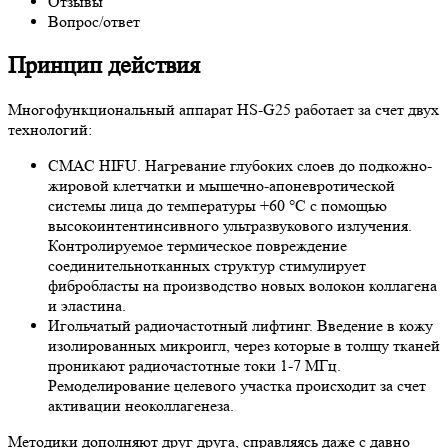
Отзывы
Вопрос/ответ
Принцип действия
Многофункциональный аппарат HS-G25 работает за счет двух
технологий:
СМАС HIFU.
Нагревание глубоких слоев до подкожно-
жировой клетчатки и мышечно-апоневротической
системы лица до температуры +60 °С с помощью
высокоинтентинсивного ультразвукового излучения.
Контролируемое термическое повреждение
соединительнотканных структур стимулирует
фибробласты на производство новых волокон коллагена
и эластина.
Игольчатый радиочастотный лифтинг.
Введение в кожу
изолированных микроигл, через которые в толщу тканей
проникают радиочастотные токи 1-7 МГц.
Ремоделирование целевого участка происходит за счет
активации неоколлагенеза.
Методики дополняют друг друга, справляясь даже с давно