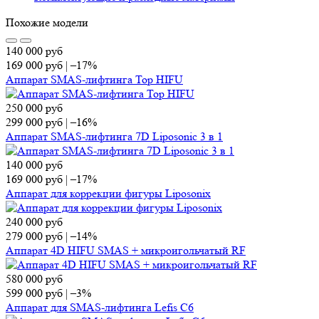
Похожие модели
140 000
руб
169 000
руб
|
–17%
Аппарат SMAS-лифтинга Top HIFU
250 000
руб
299 000
руб
|
–16%
Аппарат SMAS-лифтинга 7D Liposonic 3 в 1
140 000
руб
169 000
руб
|
–17%
Аппарат для коррекции фигуры Liposonix
240 000
руб
279 000
руб
|
–14%
Аппарат 4D HIFU SMAS + микроигольчатый RF
580 000
руб
599 000
руб
|
–3%
Аппарат для SMAS-лифтинга Lefis C6