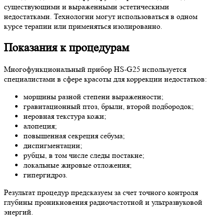
существующими и выраженными эстетическими
недостатками. Технологии могут использоваться в одном
курсе терапии или применяться изолированно.
Показания к процедурам
Многофункциональный прибор HS-G25 используется
специалистами в сфере красоты для коррекции недостатков:
морщины разной степени выраженности;
гравитационный птоз, брыли, второй подбородок;
неровная текстура кожи;
алопеция;
повышенная секреция себума;
диспигментации;
рубцы, в том числе следы постакне;
локальные жировые отложения;
гипергидроз.
Результат процедур предсказуем за счет точного контроля
глубины проникновения радиочастотной и ультразвуковой
энергий.