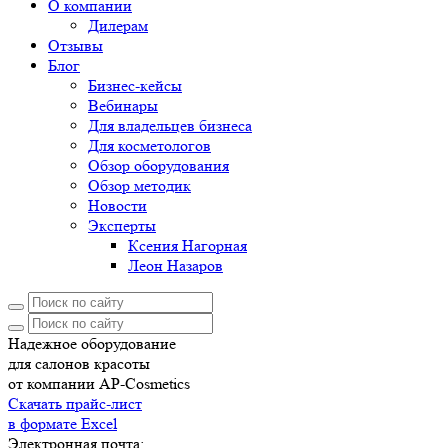
О компании
Дилерам
Отзывы
Блог
Бизнес-кейсы
Вебинары
Для владельцев бизнеса
Для косметологов
Обзор оборудования
Обзор методик
Новости
Эксперты
Ксения Нагорная
Леон Назаров
Надежное оборудование
для салонов красоты
от компании AP-Cosmetics
Скачать прайс-лист
в формате Excel
Электронная почта: