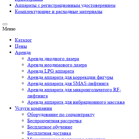
Аппараты c регистрационным удостоверением
Комплектующие и расходные материалы
Меню
Каталог
Цены
Аренда
Аренда диодного лазера
Аренда неодимового лазера
Аренда LPG аппарата
Аренда аппарата для коррекции фигуры
Аренда аппарата для SMAS-лифтинга
Аренда аппарата для микроигольчатого RF-
лифтинга
Аренда аппарата для вибрационного массажа
Услуги компании
Оборудование по соцконтракту
Беспроцентная рассрочка
Бесплатное обучение
Бесплатная доставка