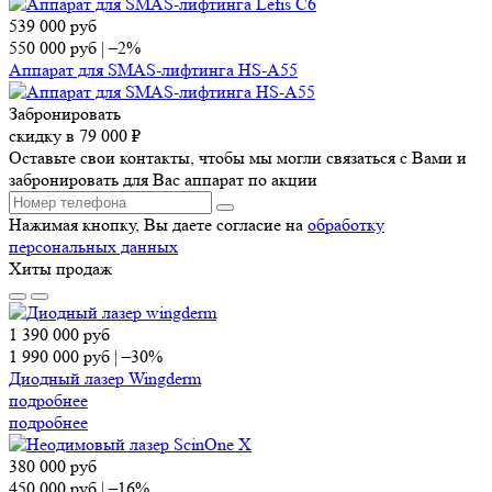
539 000
руб
550 000
руб
|
–2%
Аппарат для SMAS-лифтинга HS-A55
Забронировать
скидку в 79 000 ₽
Оставьте свои контакты, чтобы мы могли связаться с Вами и
забронировать для Вас аппарат по акции
Нажимая кнопку, Вы даете согласие на
обработку
персональных данных
Хиты продаж
1 390 000
руб
1 990 000
руб
|
–30%
Диодный лазер Wingderm
подробнее
подробнее
380 000
руб
450 000
руб
|
–16%