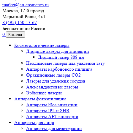
market@ap-cosmetics.ru
Москва, 17-й проезд
Марьиной Рощи, 4к1
8 (495) 150-13-67
Бесплатно по России
0
Каталог
Косметологические лазеры
Диодные лазеры для эпиляции
Диодный лазер 808 нм
Неодимовые лазеры для удаления тату
Аппараты карбонового пилинга
Фракционные лазеры CO2
Лазеры для удаления сосудов
Александритовые лазеры
Эрбиевые лазеры
Аппараты фотоэпиляции
Аппараты Elos эпиляции
Аппараты IPL и SHR
Аппараты AFT эпиляции
Аппараты для лица
Аппараты для мезотерапии