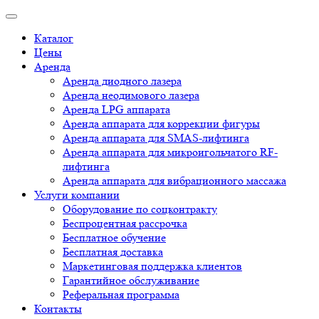
Каталог
Цены
Аренда
Аренда диодного лазера
Аренда неодимового лазера
Аренда LPG аппарата
Аренда аппарата для коррекции фигуры
Аренда аппарата для SMAS-лифтинга
Аренда аппарата для микроигольчатого RF-
лифтинга
Аренда аппарата для вибрационного массажа
Услуги компании
Оборудование по соцконтракту
Беспроцентная рассрочка
Бесплатное обучение
Бесплатная доставка
Маркетинговая поддержка клиентов
Гарантийное обслуживание
Реферальная программа
Контакты