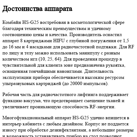
Достоинства аппарата
Комбайн HS-G25 востребован в косметологической сфере
благодаря техническим преимуществам и удачному
соотношению цены и качества. Производитель оснастил
аппарат 8 картриджами HIFU с глубиной погружения от 1,5
до 16 мм и 4 насадками для радиочастотной подтяжки. Для RF
по лицу и телу можно использовать манипулу с разным
количеством игл (10, 25, 64). Для проведения процедур в
чувствительной для клиента зоне предназначена рукоятка,
оснащенная тончайшими наноиглами. Длительность
эксплуатации прибора обеспечивается высоким ресурсом
ультразвуковых картриджей (до 20000 импульсов).
Рабочая часть для радиочастотного лифтинга поддерживает
функцию вакуума, что предотвращает смещение тканей и
увеличивает проникающую способность RF-энергии.
Многофункциональный аппарат HS-G25 удачно впишется в
интерьер кабинета с любым дизайном. Корпус не поддается
износу при обработке дезинфектантами, а небольшие размеры
и возможность устанавливать прибор на стол позволяют