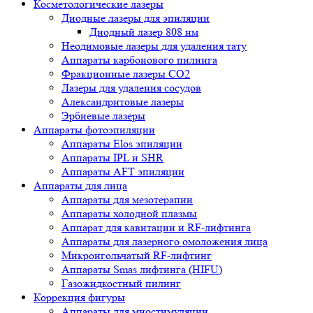
Косметологические лазеры
Диодные лазеры для эпиляции
Диодный лазер 808 нм
Неодимовые лазеры для удаления тату
Аппараты карбонового пилинга
Фракционные лазеры CO2
Лазеры для удаления сосудов
Александритовые лазеры
Эрбиевые лазеры
Аппараты фотоэпиляции
Аппараты Elos эпиляции
Аппараты IPL и SHR
Аппараты AFT эпиляции
Аппараты для лица
Аппараты для мезотерапии
Аппараты холодной плазмы
Аппарат для кавитации и RF-лифтинга
Аппараты для лазерного омоложения лица
Микроигольчатый RF-лифтинг
Аппараты Smas лифтинга (HIFU)
Газожидкостный пилинг
Коррекция фигуры
Аппараты для миостимуляции