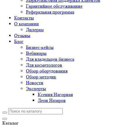
Маркетинговая поддержка клиентов
Гарантийное обслуживание
Реферальная программа
Контакты
О компании
Дилерам
Отзывы
Блог
Бизнес-кейсы
Вебинары
Для владельцев бизнеса
Для косметологов
Обзор оборудования
Обзор методик
Новости
Эксперты
Ксения Нагорная
Леон Назаров
Каталог