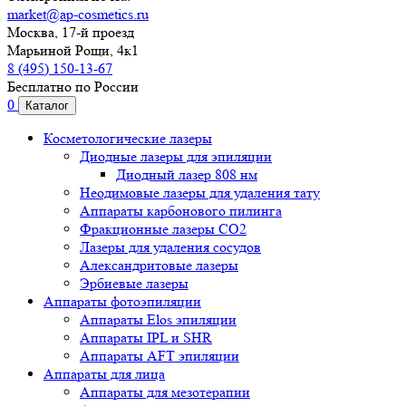
market@ap-cosmetics.ru
Москва, 17-й проезд
Марьиной Рощи, 4к1
8 (495) 150-13-67
Бесплатно по России
0
Каталог
Косметологические лазеры
Диодные лазеры для эпиляции
Диодный лазер 808 нм
Неодимовые лазеры для удаления тату
Аппараты карбонового пилинга
Фракционные лазеры CO2
Лазеры для удаления сосудов
Александритовые лазеры
Эрбиевые лазеры
Аппараты фотоэпиляции
Аппараты Elos эпиляции
Аппараты IPL и SHR
Аппараты AFT эпиляции
Аппараты для лица
Аппараты для мезотерапии