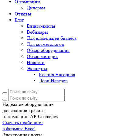
О компании
Дилерам
Отзывы
Блог
Бизнес-кейсы
Вебинары
Для владельцев бизнеса
Для косметологов
Обзор оборудования
Обзор методик
Новости
Эксперты
Ксения Нагорная
Леон Назаров
Надежное оборудование
для салонов красоты
от компании AP-Cosmetics
Скачать прайс-лист
в формате Excel
Электронная почта: