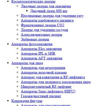
Косметологические лазеры
Диодные лазеры для эпиляции
Диодный лазер 808 нм
Неодимовые лазеры для удаления тату
Аппараты карбонового пилинга
Фракционные лазеры CO2
Лазеры для удаления сосудов
Александритовые лазеры
Эрбиевые лазеры
Аппараты фотоэпиляции
Аппараты Elos эпиляции
Аппараты IPL и SHR
Аппараты AFT эпиляции
Аппараты для лица
Аппараты для мезотерапии
Аппараты холодной плазмы
Аппарат для кавитации и RF-лифтинга
Аппараты для лазерного омоложения лица
Микроигольчатый RF-лифтинг
Аппараты Smas лифтинга (HIFU)
Газожидкостный пилинг
Коррекция фигуры
Аппараты для миостимуляции