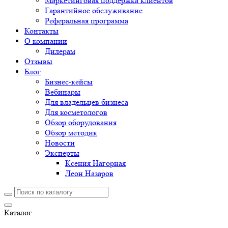
Маркетинговая поддержка клиентов
Гарантийное обслуживание
Реферальная программа
Контакты
О компании
Дилерам
Отзывы
Блог
Бизнес-кейсы
Вебинары
Для владельцев бизнеса
Для косметологов
Обзор оборудования
Обзор методик
Новости
Эксперты
Ксения Нагорная
Леон Назаров
Каталог