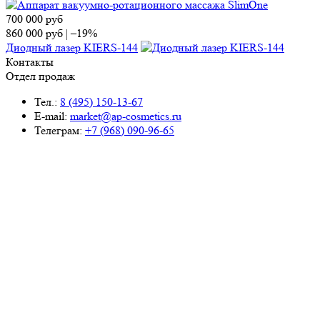
700 000
руб
860 000
руб
|
–19%
Диодный лазер KIERS-144
Контакты
Отдел продаж
Тел.:
8 (495) 150-13-67
E-mail:
market@ap-cosmetics.ru
Телеграм:
+7 (968) 090-96-65
Сервисный центр
Тел.:
8 (495) 120-59-78
WhatsApp:
+ 7 (903) 108-40-59
E-mail:
ServiseAP@yandex.ru
Меню
Навигация
Каталог
Цены
Контакты
О компании