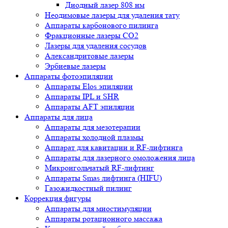
Диодный лазер 808 нм
Неодимовые лазеры для удаления тату
Аппараты карбонового пилинга
Фракционные лазеры CO2
Лазеры для удаления сосудов
Александритовые лазеры
Эрбиевые лазеры
Аппараты фотоэпиляции
Аппараты Elos эпиляции
Аппараты IPL и SHR
Аппараты AFT эпиляции
Аппараты для лица
Аппараты для мезотерапии
Аппараты холодной плазмы
Аппарат для кавитации и RF-лифтинга
Аппараты для лазерного омоложения лица
Микроигольчатый RF-лифтинг
Аппараты Smas лифтинга (HIFU)
Газожидкостный пилинг
Коррекция фигуры
Аппараты для миостимуляции
Аппараты ротационного массажа