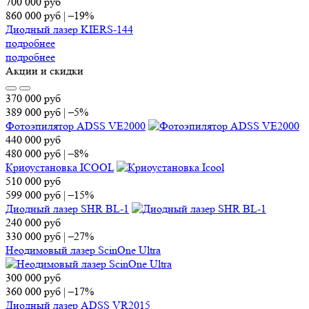
700 000
руб
860 000
руб
|
–19%
Диодный лазер KIERS-144
подробнее
подробнее
Акции и скидки
370 000
руб
389 000
руб
|
–5%
Фотоэпилятор ADSS VE2000
440 000
руб
480 000
руб
|
–8%
Криоустановка ICOOL
510 000
руб
599 000
руб
|
–15%
Диодный лазер SHR BL-1
240 000
руб
330 000
руб
|
–27%
Неодимовый лазер ScinOne Ultra
300 000
руб
360 000
руб
|
–17%
Диодный лазер ADSS VR2015