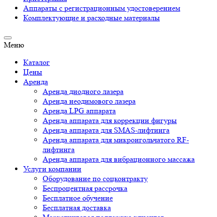
Аппараты c регистрационным удостоверением
Комплектующие и расходные материалы
Меню
Каталог
Цены
Аренда
Аренда диодного лазера
Аренда неодимового лазера
Аренда LPG аппарата
Аренда аппарата для коррекции фигуры
Аренда аппарата для SMAS-лифтинга
Аренда аппарата для микроигольчатого RF-
лифтинга
Аренда аппарата для вибрационного массажа
Услуги компании
Оборудование по соцконтракту
Беспроцентная рассрочка
Бесплатное обучение
Бесплатная доставка