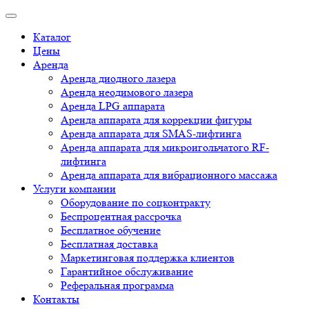
Каталог
Цены
Аренда
Аренда диодного лазера
Аренда неодимового лазера
Аренда LPG аппарата
Аренда аппарата для коррекции фигуры
Аренда аппарата для SMAS-лифтинга
Аренда аппарата для микроигольчатого RF-
лифтинга
Аренда аппарата для вибрационного массажа
Услуги компании
Оборудование по соцконтракту
Беспроцентная рассрочка
Бесплатное обучение
Бесплатная доставка
Маркетинговая поддержка клиентов
Гарантийное обслуживание
Реферальная программа
Контакты