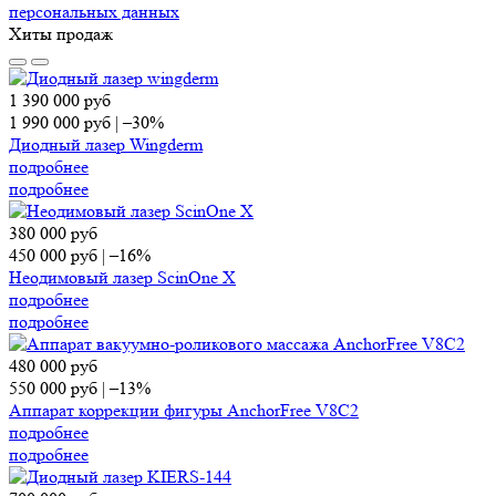
персональных данных
Хиты продаж
1 390 000
руб
1 990 000
руб
|
–30%
Диодный лазер Wingderm
подробнее
подробнее
380 000
руб
450 000
руб
|
–16%
Неодимовый лазер ScinOne X
подробнее
подробнее
480 000
руб
550 000
руб
|
–13%
Аппарат коррекции фигуры AnchorFree V8C2
подробнее
подробнее