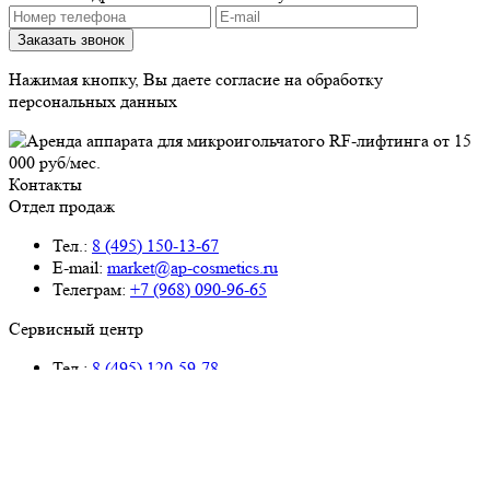
Нажимая кнопку, Вы даете согласие на обработку
персональных данных
Контакты
Отдел продаж
Тел.:
8 (495) 150-13-67
E-mail:
market@ap-cosmetics.ru
Телеграм:
+7 (968) 090-96-65
Сервисный центр
Тел.:
8 (495) 120-59-78
WhatsApp:
+ 7 (903) 108-40-59
E-mail:
ServiseAP@yandex.ru
Меню
Навигация