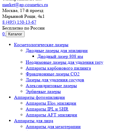
market@ap-cosmetics.ru
Москва, 17-й проезд
Марьиной Рощи, 4к1
8 (495) 150-13-67
Бесплатно по России
0
Каталог
Косметологические лазеры
Диодные лазеры для эпиляции
Диодный лазер 808 нм
Неодимовые лазеры для удаления тату
Аппараты карбонового пилинга
Фракционные лазеры CO2
Лазеры для удаления сосудов
Александритовые лазеры
Эрбиевые лазеры
Аппараты фотоэпиляции
Аппараты Elos эпиляции
Аппараты IPL и SHR
Аппараты AFT эпиляции
Аппараты для лица
Аппараты для мезотерапии