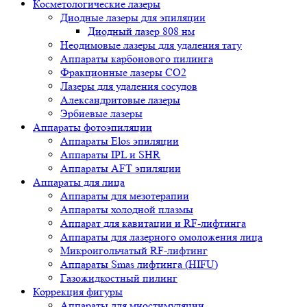
Косметологические лазеры
Диодные лазеры для эпиляции
Диодный лазер 808 нм
Неодимовые лазеры для удаления тату
Аппараты карбонового пилинга
Фракционные лазеры CO2
Лазеры для удаления сосудов
Александритовые лазеры
Эрбиевые лазеры
Аппараты фотоэпиляции
Аппараты Elos эпиляции
Аппараты IPL и SHR
Аппараты AFT эпиляции
Аппараты для лица
Аппараты для мезотерапии
Аппараты холодной плазмы
Аппарат для кавитации и RF-лифтинга
Аппараты для лазерного омоложения лица
Микроигольчатый RF-лифтинг
Аппараты Smas лифтинга (HIFU)
Газожидкостный пилинг
Коррекция фигуры
Аппараты для миостимуляции