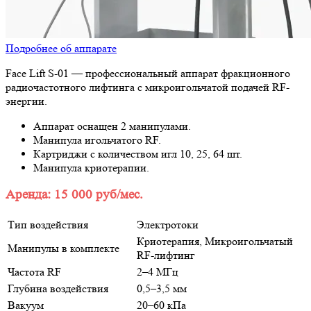
Подробнее об аппарате
Face Lift S-01 — профессиональный аппарат фракционного
радиочастотного лифтинга с микроигольчатой подачей RF-
энергии.
Аппарат оснащен 2 манипулами.
Манипула игольчатого RF.
Картриджи с количеством игл 10, 25, 64 шт.
Манипула криотерапии.
Аренда: 15 000 руб/мес.
Тип воздействия
Электротоки
Криотерапия, Микроигольчатый
Манипулы в комплекте
RF-лифтинг
Частота RF
2–4 МГц
Глубина воздействия
0,5–3,5 мм
Вакуум
20–60 кПа