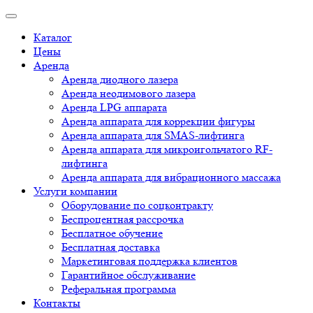
Каталог
Цены
Аренда
Аренда диодного лазера
Аренда неодимового лазера
Аренда LPG аппарата
Аренда аппарата для коррекции фигуры
Аренда аппарата для SMAS-лифтинга
Аренда аппарата для микроигольчатого RF-
лифтинга
Аренда аппарата для вибрационного массажа
Услуги компании
Оборудование по соцконтракту
Беспроцентная рассрочка
Бесплатное обучение
Бесплатная доставка
Маркетинговая поддержка клиентов
Гарантийное обслуживание
Реферальная программа
Контакты