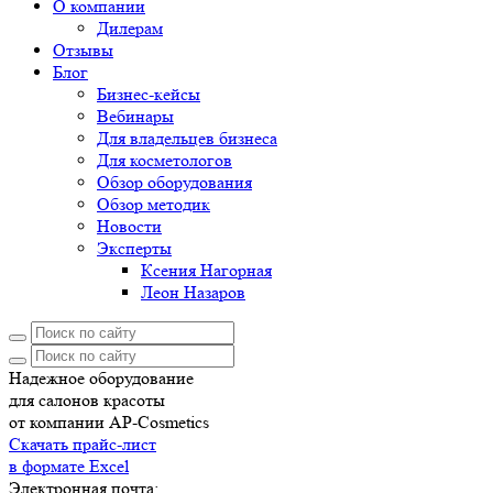
О компании
Дилерам
Отзывы
Блог
Бизнес-кейсы
Вебинары
Для владельцев бизнеса
Для косметологов
Обзор оборудования
Обзор методик
Новости
Эксперты
Ксения Нагорная
Леон Назаров
Надежное оборудование
для салонов красоты
от компании AP-Cosmetics
Скачать прайс-лист
в формате Excel
Электронная почта: