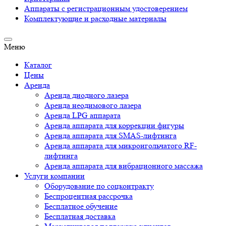
Аппараты c регистрационным удостоверением
Комплектующие и расходные материалы
Меню
Каталог
Цены
Аренда
Аренда диодного лазера
Аренда неодимового лазера
Аренда LPG аппарата
Аренда аппарата для коррекции фигуры
Аренда аппарата для SMAS-лифтинга
Аренда аппарата для микроигольчатого RF-
лифтинга
Аренда аппарата для вибрационного массажа
Услуги компании
Оборудование по соцконтракту
Беспроцентная рассрочка
Бесплатное обучение
Бесплатная доставка