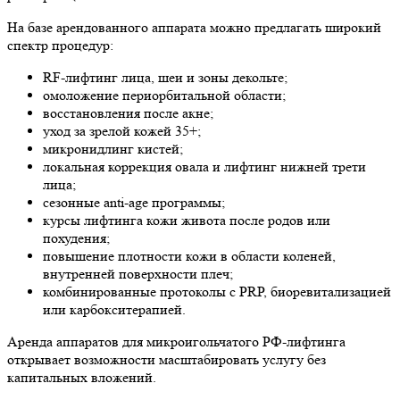
На базе арендованного аппарата можно предлагать широкий
спектр процедур:
RF-лифтинг лица, шеи и зоны декольте;
омоложение периорбитальной области;
восстановления после акне;
уход за зрелой кожей 35+;
микронидлинг кистей;
локальная коррекция овала и лифтинг нижней трети
лица;
сезонные anti-age программы;
курсы лифтинга кожи живота после родов или
похудения;
повышение плотности кожи в области коленей,
внутренней поверхности плеч;
комбинированные протоколы с PRP, биоревитализацией
или карбокситерапией.
Аренда аппаратов для микроигольчатого РФ-лифтинга
открывает возможности масштабировать услугу без
капитальных вложений.