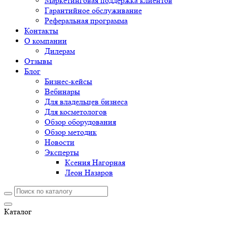
Маркетинговая поддержка клиентов
Гарантийное обслуживание
Реферальная программа
Контакты
О компании
Дилерам
Отзывы
Блог
Бизнес-кейсы
Вебинары
Для владельцев бизнеса
Для косметологов
Обзор оборудования
Обзор методик
Новости
Эксперты
Ксения Нагорная
Леон Назаров
Каталог