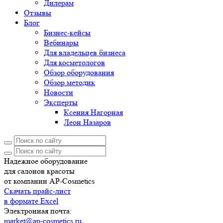
Дилерам
Отзывы
Блог
Бизнес-кейсы
Вебинары
Для владельцев бизнеса
Для косметологов
Обзор оборудования
Обзор методик
Новости
Эксперты
Ксения Нагорная
Леон Назаров
Надежное оборудование
для салонов красоты
от компании AP-Cosmetics
Скачать прайс-лист
в формате Excel
Электронная почта:
market@ap-cosmetics.ru