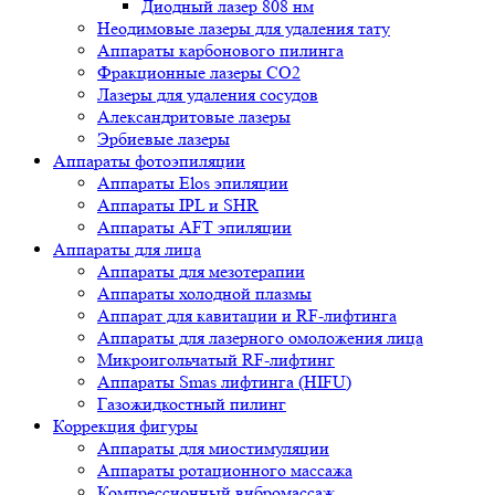
Диодный лазер 808 нм
Неодимовые лазеры для удаления тату
Аппараты карбонового пилинга
Фракционные лазеры CO2
Лазеры для удаления сосудов
Александритовые лазеры
Эрбиевые лазеры
Аппараты фотоэпиляции
Аппараты Elos эпиляции
Аппараты IPL и SHR
Аппараты AFT эпиляции
Аппараты для лица
Аппараты для мезотерапии
Аппараты холодной плазмы
Аппарат для кавитации и RF-лифтинга
Аппараты для лазерного омоложения лица
Микроигольчатый RF-лифтинг
Аппараты Smas лифтинга (HIFU)
Газожидкостный пилинг
Коррекция фигуры
Аппараты для миостимуляции
Аппараты ротационного массажа
Компрессионный вибромассаж