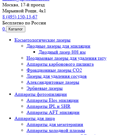
Москва, 17-й проезд
Марьиной Рощи, 4к1
8 (495) 150-13-67
Бесплатно по России
0
Каталог
Косметологические лазеры
Диодные лазеры для эпиляции
Диодный лазер 808 нм
Неодимовые лазеры для удаления тату
Аппараты карбонового пилинга
Фракционные лазеры CO2
Лазеры для удаления сосудов
Александритовые лазеры
Эрбиевые лазеры
Аппараты фотоэпиляции
Аппараты Elos эпиляции
Аппараты IPL и SHR
Аппараты AFT эпиляции
Аппараты для лица
Аппараты для мезотерапии
Аппараты холодной плазмы