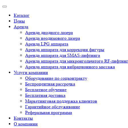
Каталог
Цены
Аренда
Аренда диодного лазера
Аренда неодимового лазера
Аренда LPG аппарата
Аренда аппарата для коррекции фигуры
Аренда аппарата для SMAS-лифтинга
Аренда аппарата для микроигольчатого RF-лифтин
Аренда аппарата для вибрационного массажа
Услуги компании
Оборудование по соцконтракту
Беспроцентная рассрочка
Бесплатное обучение
Бесплатная доставка
Маркетинговая поддержка клиентов
Гарантийное обслуживание
Реферальная программа
Контакты
О компании