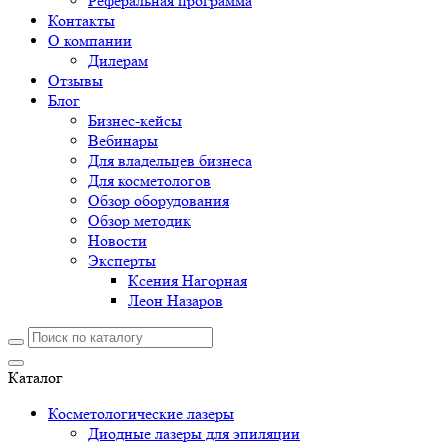
Реферальная программа
Контакты
О компании
Дилерам
Отзывы
Блог
Бизнес-кейсы
Вебинары
Для владельцев бизнеса
Для косметологов
Обзор оборудования
Обзор методик
Новости
Эксперты
Ксения Нагорная
Леон Назаров
Каталог
Косметологические лазеры
Диодные лазеры для эпиляции