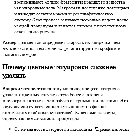
воспринимает мелкие фрагменты красящего вещества
как инородные тела. Макрофаги постепенно поглощают
и выводят остатки краски через лимфатическую
систему. Этот процесс занимает несколько недель после
каждой процедуры и является ключом к постепенному
осветлению рисунка.
Размер фрагментов определяет скорость их клиренса: чем
мельче частицы, тем легче их фагоцитируют макрофаги и
выносят лимфой.
Почему цветные татуировки сложнее
удалить
Вопреки распространенному мнению, процесс лазерного
удаления цветных тату зачастую более сложная и
многогранная задача, чем работа с черными пигментами. Это
обусловлено существенными различиями в физико-
химических свойствах красителей. Ключевые факторы,
определяющие сложность процедуры:
Селективность лазерного воздействия.
Черный пигмент