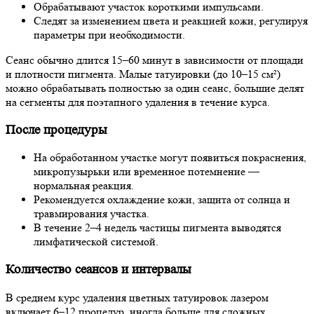
Обрабатывают участок короткими импульсами.
Следят за изменением цвета и реакцией кожи, регулируя
параметры при необходимости.
Сеанс обычно длится 15–60 минут в зависимости от площади
и плотности пигмента. Малые татуировки (до 10–15 см²)
можно обрабатывать полностью за один сеанс, большие делят
на сегменты для поэтапного удаления в течение курса.
После процедуры
На обработанном участке могут появиться покраснения,
микропузырьки или временное потемнение —
нормальная реакция.
Рекомендуется охлаждение кожи, защита от солнца и
травмирования участка.
В течение 2–4 недель частицы пигмента выводятся
лимфатической системой.
Количество сеансов и интервалы
В среднем курс удаления цветных татуировок лазером
включает 6–12 процедур, иногда больше для сложных