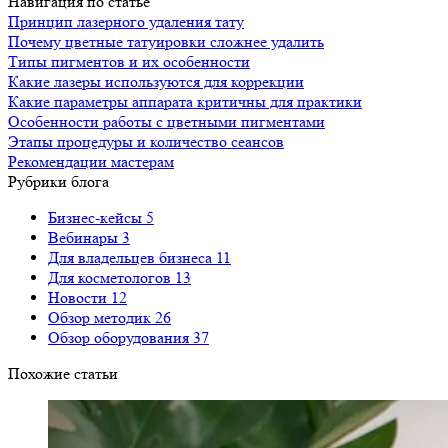
Навигация по статье
Принцип лазерного удаления тату
Почему цветные татуировки сложнее удалить
Типы пигментов и их особенности
Какие лазеры используются для коррекции
Какие параметры аппарата критичны для практики
Особенности работы с цветными пигментами
Этапы процедуры и количество сеансов
Рекомендации мастерам
Рубрики блога
Бизнес-кейсы
5
Вебинары
3
Для владельцев бизнеса
11
Для косметологов
13
Новости
12
Обзор методик
26
Обзор оборудования
37
Похожие статьи