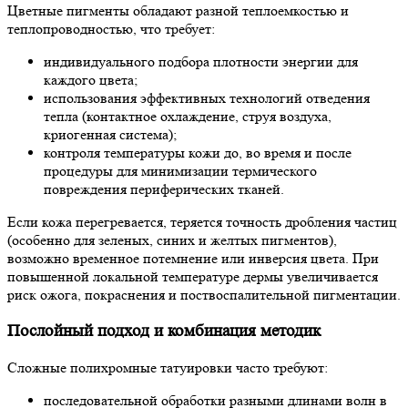
Цветные пигменты обладают разной теплоемкостью и
теплопроводностью, что требует:
индивидуального подбора плотности энергии для
каждого цвета;
использования эффективных технологий отведения
тепла (контактное охлаждение, струя воздуха,
криогенная система);
контроля температуры кожи до, во время и после
процедуры для минимизации термического
повреждения периферических тканей.
Если кожа перегревается, теряется точность дробления частиц
(особенно для зеленых, синих и желтых пигментов),
возможно временное потемнение или инверсия цвета. При
повышенной локальной температуре дермы увеличивается
риск ожога, покраснения и поствоспалительной пигментации.
Послойный подход и комбинация методик
Сложные полихромные татуировки часто требуют:
последовательной обработки разными длинами волн в