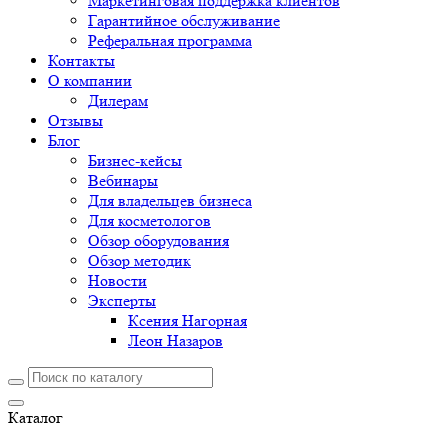
Маркетинговая поддержка клиентов
Гарантийное обслуживание
Реферальная программа
Контакты
О компании
Дилерам
Отзывы
Блог
Бизнес-кейсы
Вебинары
Для владельцев бизнеса
Для косметологов
Обзор оборудования
Обзор методик
Новости
Эксперты
Ксения Нагорная
Леон Назаров
Каталог