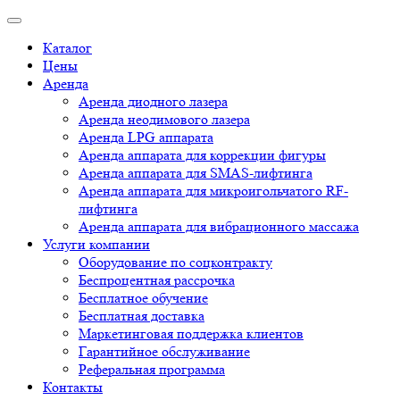
Каталог
Цены
Аренда
Аренда диодного лазера
Аренда неодимового лазера
Аренда LPG аппарата
Аренда аппарата для коррекции фигуры
Аренда аппарата для SMAS-лифтинга
Аренда аппарата для микроигольчатого RF-
лифтинга
Аренда аппарата для вибрационного массажа
Услуги компании
Оборудование по соцконтракту
Беспроцентная рассрочка
Бесплатное обучение
Бесплатная доставка
Маркетинговая поддержка клиентов
Гарантийное обслуживание
Реферальная программа
Контакты