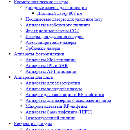
Косметологические лазеры
Диодные лазеры для эпиляции
Диодный лазер 808 нм
Неодимовые лазеры для удаления тату
Аппараты карбонового пилинга
Фракционные лазеры CO2
Лазеры для удаления сосудов
Александритовые лазеры
Эрбиевые лазеры
Аппараты фотоэпиляции
Аппараты Elos эпиляции
Аппараты IPL и SHR
Аппараты AFT эпиляции
Аппараты для лица
Аппараты для мезотерапии
Аппараты холодной плазмы
Аппарат для кавитации и RF-лифтинга
Аппараты для лазерного омоложения лица
Микроигольчатый RF-лифтинг
Аппараты Smas лифтинга (HIFU)
Газожидкостный пилинг
Коррекция фигуры
Аппараты для миостимуляции