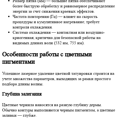
Размер пятна (мм) — большие пятна обеспечивают
более быструю обработку и равномерное распределение
энергии за счет снижения краевых эффектов.
Частота повторения (Гц) — влияет на скорость
процедуры и кумулятивное нагревание; требует
контроля охлаждения.
Система охлаждения — контактная или воздушно-
криогенная; критична для безопасной работы на
видимых длинах волн (532 нм, 755 нм).
Особенности работы с цветными
пигментами
Успешное лазерное удаление цветной татуировки строится на
учете множества параметров, выходящих за рамки простого
подбора длины волны.
Глубина залегания
Цветные чернила наносятся на разную глубину дермы.
Обычно контуры выполняются черным пигментом, а цветные
заливки — глубже.