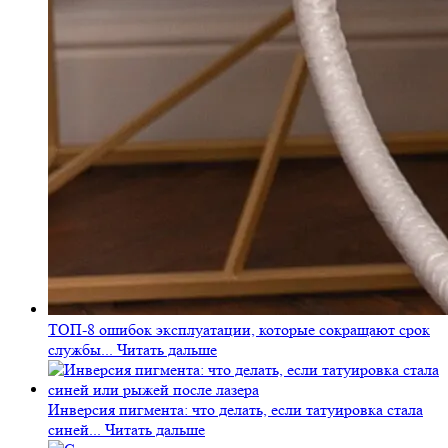
ТОП-8 ошибок эксплуатации, которые сокращают срок
службы...
Читать дальше
Инверсия пигмента: что делать, если татуировка стала
синей...
Читать дальше