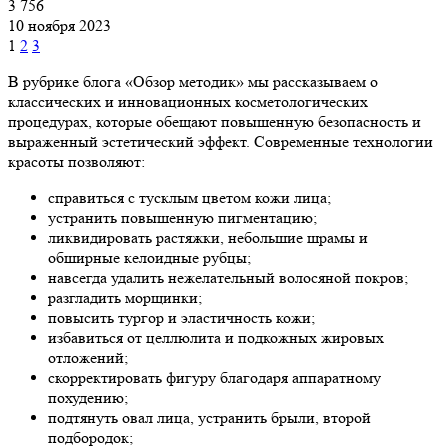
3 756
10 ноября 2023
1
2
3
В рубрике блога «Обзор методик» мы рассказываем о
классических и инновационных косметологических
процедурах, которые обещают повышенную безопасность и
выраженный эстетический эффект. Современные технологии
красоты позволяют:
справиться с тусклым цветом кожи лица;
устранить повышенную пигментацию;
ликвидировать растяжки, небольшие шрамы и
обширные келоидные рубцы;
навсегда удалить нежелательный волосяной покров;
разгладить морщинки;
повысить тургор и эластичность кожи;
избавиться от целлюлита и подкожных жировых
отложений;
скорректировать фигуру благодаря аппаратному
похудению;
подтянуть овал лица, устранить брыли, второй
подбородок;