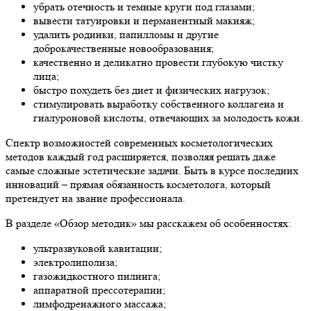
убрать отечность и темные круги под глазами;
вывести татуировки и перманентный макияж;
удалить родинки, папилломы и другие
доброкачественные новообразования;
качественно и деликатно провести глубокую чистку
лица;
быстро похудеть без диет и физических нагрузок;
стимулировать выработку собственного коллагена и
гиалуроновой кислоты, отвечающих за молодость кожи.
Спектр возможностей современных косметологических
методов каждый год расширяется, позволяя решать даже
самые сложные эстетические задачи. Быть в курсе последних
инноваций – прямая обязанность косметолога, который
претендует на звание профессионала.
В разделе «Обзор методик» мы расскажем об особенностях:
ультразвуковой кавитации;
электролиполиза;
газожидкостного пилинга;
аппаратной прессотерапии;
лимфодренажного массажа;