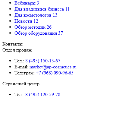
Вебинары
3
Для владельцев бизнеса
11
Для косметологов
13
Новости
12
Обзор методик
26
Обзор оборудования
37
Контакты
Отдел продаж
Тел.:
8 (495) 150-13-67
E-mail:
market@ap-cosmetics.ru
Телеграм:
+7 (968) 090-96-65
Сервисный центр
Тел.:
8 (495) 120-59-78
WhatsApp:
+ 7 (903) 108-40-59
E-mail:
ServiseAP@yandex.ru
Меню
Навигация
Каталог