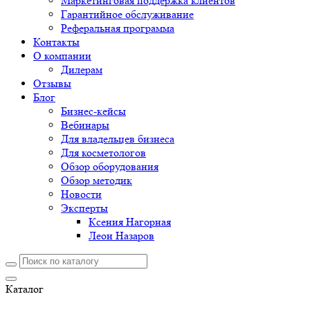
Маркетинговая поддержка клиентов
Гарантийное обслуживание
Реферальная программа
Контакты
О компании
Дилерам
Отзывы
Блог
Бизнес-кейсы
Вебинары
Для владельцев бизнеса
Для косметологов
Обзор оборудования
Обзор методик
Новости
Эксперты
Ксения Нагорная
Леон Назаров
Каталог