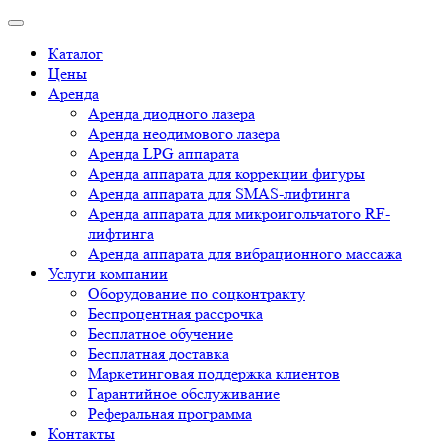
Каталог
Цены
Аренда
Аренда диодного лазера
Аренда неодимового лазера
Аренда LPG аппарата
Аренда аппарата для коррекции фигуры
Аренда аппарата для SMAS-лифтинга
Аренда аппарата для микроигольчатого RF-
лифтинга
Аренда аппарата для вибрационного массажа
Услуги компании
Оборудование по соцконтракту
Беспроцентная рассрочка
Бесплатное обучение
Бесплатная доставка
Маркетинговая поддержка клиентов
Гарантийное обслуживание
Реферальная программа
Контакты