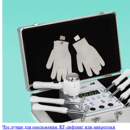
Что лучше для омоложения: RF-лифтинг или микротоки