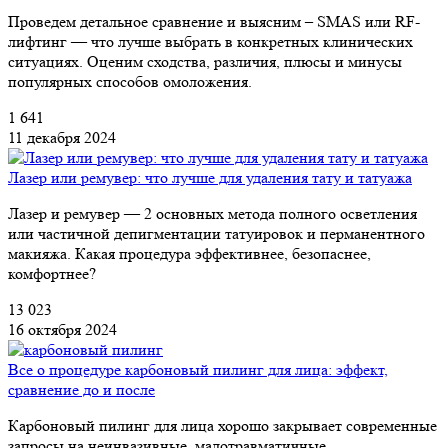
Проведем детальное сравнение и выясним – SMAS или RF-
лифтинг — что лучше выбрать в конкретных клинических
ситуациях. Оценим сходства, различия, плюсы и минусы
популярных способов омоложения.
1 641
11 декабря 2024
Лазер или ремувер: что лучше для удаления тату и татуажа
Лазер и ремувер — 2 основных метода полного осветления
или частичной депигментации татуировок и перманентного
макияжа. Какая процедура эффективнее, безопаснее,
комфортнее?
13 023
16 октября 2024
Все о процедуре карбоновый пилинг для лица: эффект,
сравнение до и после
Карбоновый пилинг для лица хорошо закрывает современные
запросы на неинвазивные, малотравматичные,