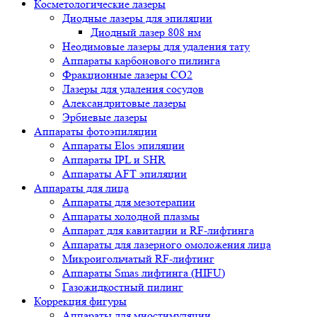
Косметологические лазеры
Диодные лазеры для эпиляции
Диодный лазер 808 нм
Неодимовые лазеры для удаления тату
Аппараты карбонового пилинга
Фракционные лазеры CO2
Лазеры для удаления сосудов
Александритовые лазеры
Эрбиевые лазеры
Аппараты фотоэпиляции
Аппараты Elos эпиляции
Аппараты IPL и SHR
Аппараты AFT эпиляции
Аппараты для лица
Аппараты для мезотерапии
Аппараты холодной плазмы
Аппарат для кавитации и RF-лифтинга
Аппараты для лазерного омоложения лица
Микроигольчатый RF-лифтинг
Аппараты Smas лифтинга (HIFU)
Газожидкостный пилинг
Коррекция фигуры
Аппараты для миостимуляции