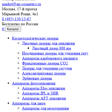
market@ap-cosmetics.ru
Москва, 17-й проезд
Марьиной Рощи, 4к1
8 (495) 150-13-67
Бесплатно по России
0
Каталог
Косметологические лазеры
Диодные лазеры для эпиляции
Диодный лазер 808 нм
Неодимовые лазеры для удаления тату
Аппараты карбонового пилинга
Фракционные лазеры CO2
Лазеры для удаления сосудов
Александритовые лазеры
Эрбиевые лазеры
Аппараты фотоэпиляции
Аппараты Elos эпиляции
Аппараты IPL и SHR
Аппараты AFT эпиляции
Аппараты для лица
Аппараты для мезотерапии