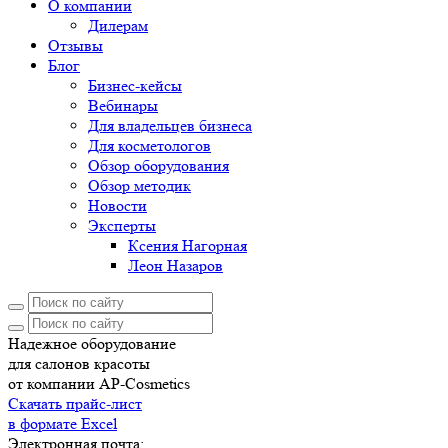
О компании
Дилерам
Отзывы
Блог
Бизнес-кейсы
Вебинары
Для владельцев бизнеса
Для косметологов
Обзор оборудования
Обзор методик
Новости
Эксперты
Ксения Нагорная
Леон Назаров
Надежное оборудование
для салонов красоты
от компании AP-Cosmetics
Скачать прайс-лист
в формате Excel
Электронная почта: