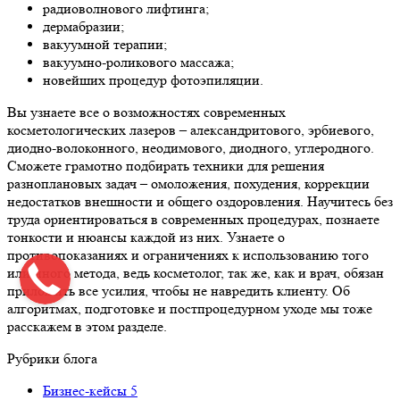
радиоволнового лифтинга;
дермабразии;
вакуумной терапии;
вакуумно-роликового массажа;
новейших процедур фотоэпиляции.
Вы узнаете все о возможностях современных
косметологических лазеров – александритового, эрбиевого,
диодно-волоконного, неодимового, диодного, углеродного.
Сможете грамотно подбирать техники для решения
разноплановых задач – омоложения, похудения, коррекции
недостатков внешности и общего оздоровления. Научитесь без
труда ориентироваться в современных процедурах, познаете
тонкости и нюансы каждой из них. Узнаете о
противопоказаниях и ограничениях к использованию того
или иного метода, ведь косметолог, так же, как и врач, обязан
приложить все усилия, чтобы не навредить клиенту. Об
алгоритмах, подготовке и постпроцедурном уходе мы тоже
расскажем в этом разделе.
Рубрики блога
Бизнес-кейсы
5