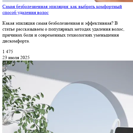
Самая безболезненная эпиляция: как выбрать комфортный
способ удаления волос
Какая эпиляция самая безболезненная и эффективная? В
статье рассказываем о популярных методах удаления волос,
причинах боли и современных технологиях уменьшения
дискомфорта.
1 475
23 июля 2025