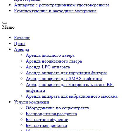
Аппараты c регистрационным удостоверением
Комплектующие и расходные материалы
Меню
Каталог
Цены
Аренда
Аренда диодного лазера
Аренда неодимового лазера
Аренда LPG аппарата
Аренда аппарата для коррекции фигуры
Аренда аппарата для SMAS-лифтинга
Аренда аппарата для микроигольчатого RF-
лифтинга
Аренда аппарата для вибрационного массажа
Услуги компании
Оборудование по соцконтракту
Беспроцентная рассрочка
Бесплатное обучение
Бесплатная доставка