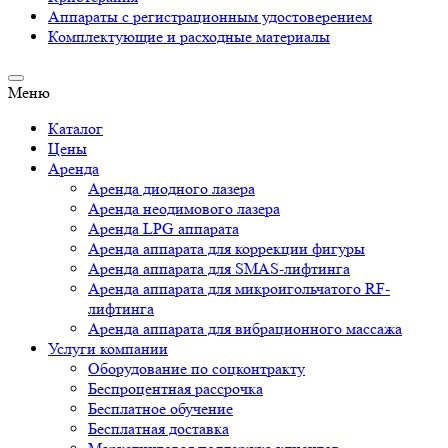
Аппараты c регистрационным удостоверением
Комплектующие и расходные материалы
Меню
Каталог
Цены
Аренда
Аренда диодного лазера
Аренда неодимового лазера
Аренда LPG аппарата
Аренда аппарата для коррекции фигуры
Аренда аппарата для SMAS-лифтинга
Аренда аппарата для микроигольчатого RF-
лифтинга
Аренда аппарата для вибрационного массажа
Услуги компании
Оборудование по соцконтракту
Беспроцентная рассрочка
Бесплатное обучение
Бесплатная доставка