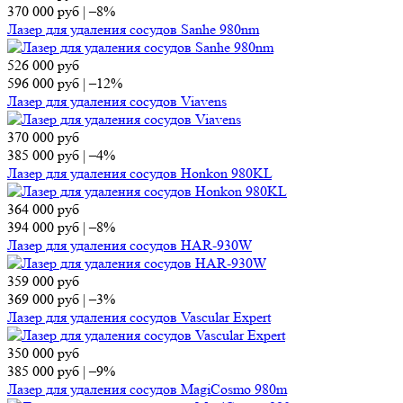
370 000
руб
|
–8%
Лазер для удаления сосудов Sanhe 980nm
526 000
руб
596 000
руб
|
–12%
Лазер для удаления сосудов Viavens
370 000
руб
385 000
руб
|
–4%
Лазер для удаления сосудов Honkon 980KL
364 000
руб
394 000
руб
|
–8%
Лазер для удаления сосудов HAR-930W
359 000
руб
369 000
руб
|
–3%
Лазер для удаления сосудов Vascular Expert
350 000
руб
385 000
руб
|
–9%
Лазер для удаления сосудов MagiCosmo 980m