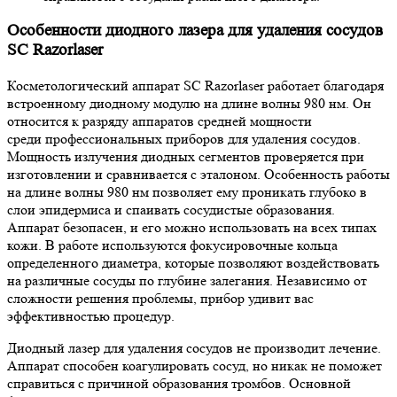
Особенности диодного лазера для удаления сосудов
SC Razorlaser
Косметологический аппарат SC Razorlaser работает благодаря
встроенному диодному модулю на длине волны 980 нм. Он
относится к разряду аппаратов средней мощности
среди профессиональных приборов для удаления сосудов.
Мощность излучения диодных сегментов проверяется при
изготовлении и сравнивается с эталоном. Особенность работы
на длине волны 980 нм позволяет ему проникать глубоко в
слои эпидермиса и спаивать сосудистые образования.
Аппарат безопасен, и его можно использовать на всех типах
кожи. В работе используются фокусировочные кольца
определенного диаметра, которые позволяют воздействовать
на различные сосуды по глубине залегания. Независимо от
сложности решения проблемы, прибор удивит вас
эффективностью процедур.
Диодный лазер для удаления сосудов не производит лечение.
Аппарат способен коагулировать сосуд, но никак не поможет
справиться с причиной образования тромбов. Основной