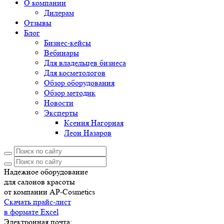
О компании
Дилерам
Отзывы
Блог
Бизнес-кейсы
Вебинары
Для владельцев бизнеса
Для косметологов
Обзор оборудования
Обзор методик
Новости
Эксперты
Ксения Нагорная
Леон Назаров
Надежное оборудование
для салонов красоты
от компании AP-Cosmetics
Скачать прайс-лист
в формате Excel
Электронная почта: