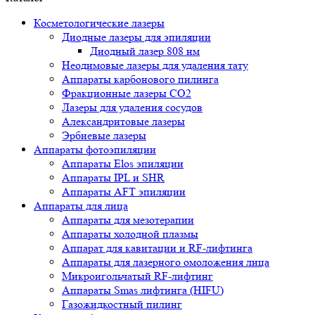
Косметологические лазеры
Диодные лазеры для эпиляции
Диодный лазер 808 нм
Неодимовые лазеры для удаления тату
Аппараты карбонового пилинга
Фракционные лазеры CO2
Лазеры для удаления сосудов
Александритовые лазеры
Эрбиевые лазеры
Аппараты фотоэпиляции
Аппараты Elos эпиляции
Аппараты IPL и SHR
Аппараты AFT эпиляции
Аппараты для лица
Аппараты для мезотерапии
Аппараты холодной плазмы
Аппарат для кавитации и RF-лифтинга
Аппараты для лазерного омоложения лица
Микроигольчатый RF-лифтинг
Аппараты Smas лифтинга (HIFU)
Газожидкостный пилинг