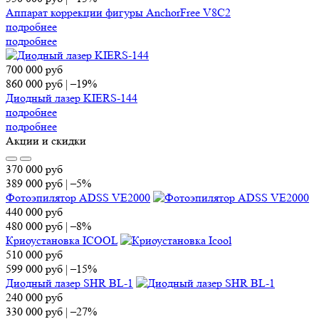
Аппарат коррекции фигуры AnchorFree V8C2
подробнее
подробнее
700 000
руб
860 000
руб
|
–19%
Диодный лазер KIERS-144
подробнее
подробнее
Акции и скидки
370 000
руб
389 000
руб
|
–5%
Фотоэпилятор ADSS VE2000
440 000
руб
480 000
руб
|
–8%
Криоустановка ICOOL
510 000
руб
599 000
руб
|
–15%
Диодный лазер SHR BL-1
240 000
руб
330 000
руб
|
–27%