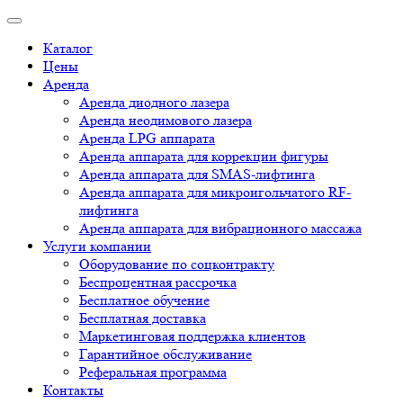
Каталог
Цены
Аренда
Аренда диодного лазера
Аренда неодимового лазера
Аренда LPG аппарата
Аренда аппарата для коррекции фигуры
Аренда аппарата для SMAS-лифтинга
Аренда аппарата для микроигольчатого RF-
лифтинга
Аренда аппарата для вибрационного массажа
Услуги компании
Оборудование по соцконтракту
Беспроцентная рассрочка
Бесплатное обучение
Бесплатная доставка
Маркетинговая поддержка клиентов
Гарантийное обслуживание
Реферальная программа
Контакты