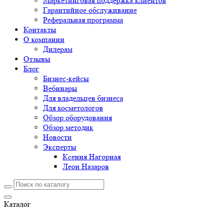
Маркетинговая поддержка клиентов
Гарантийное обслуживание
Реферальная программа
Контакты
О компании
Дилерам
Отзывы
Блог
Бизнес-кейсы
Вебинары
Для владельцев бизнеса
Для косметологов
Обзор оборудования
Обзор методик
Новости
Эксперты
Ксения Нагорная
Леон Назаров
Каталог