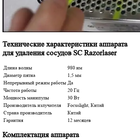
Технические характеристики аппарата
для удаления сосудов SC Razorlaser
Длина волны
980 нм
Диаметр пятна
1,5 мм
Непрерывный режим работы
Да
Частота работы
20 Гц
Мощность манипулы
30 Вт
Производитель излучателя
Focuslight, Китай
Страна производитель
Китай
Гарантия
12 месяцев
Комплектация аппарата