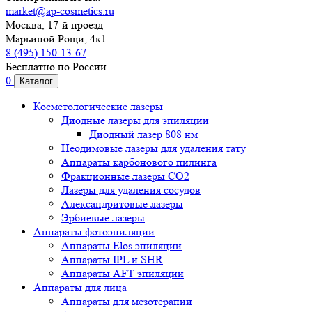
market@ap-cosmetics.ru
Москва, 17-й проезд
Марьиной Рощи, 4к1
8 (495) 150-13-67
Бесплатно по России
0
Каталог
Косметологические лазеры
Диодные лазеры для эпиляции
Диодный лазер 808 нм
Неодимовые лазеры для удаления тату
Аппараты карбонового пилинга
Фракционные лазеры CO2
Лазеры для удаления сосудов
Александритовые лазеры
Эрбиевые лазеры
Аппараты фотоэпиляции
Аппараты Elos эпиляции
Аппараты IPL и SHR
Аппараты AFT эпиляции
Аппараты для лица
Аппараты для мезотерапии