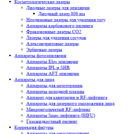
Косметологические лазеры
Диодные лазеры для эпиляции
Диодный лазер 808 нм
Неодимовые лазеры для удаления тату
Аппараты карбонового пилинга
Фракционные лазеры CO2
Лазеры для удаления сосудов
Александритовые лазеры
Эрбиевые лазеры
Аппараты фотоэпиляции
Аппараты Elos эпиляции
Аппараты IPL и SHR
Аппараты AFT эпиляции
Аппараты для лица
Аппараты для мезотерапии
Аппараты холодной плазмы
Аппарат для кавитации и RF-лифтинга
Аппараты для лазерного омоложения лица
Микроигольчатый RF-лифтинг
Аппараты Smas лифтинга (HIFU)
Газожидкостный пилинг
Коррекция фигуры
Аппараты для миостимуляции