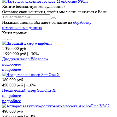
Хотите бесплатную консультацию?
Оставьте свои контакты, чтобы мы могли связаться с Вами
Нажимая кнопку, Вы даете согласие на
обработку
персональных данных
Хиты продаж
1 390 000
руб
1 990 000
руб
|
–30%
Диодный лазер Wingderm
подробнее
подробнее
380 000
руб
450 000
руб
|
–16%
Неодимовый лазер ScinOne X
подробнее
подробнее
480 000
руб
550 000
руб
|
–13%