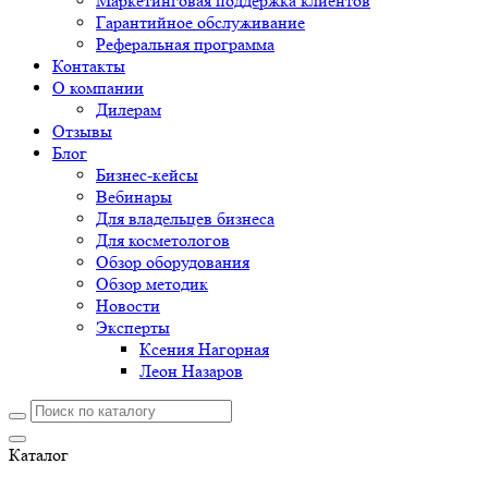
Маркетинговая поддержка клиентов
Гарантийное обслуживание
Реферальная программа
Контакты
О компании
Дилерам
Отзывы
Блог
Бизнес-кейсы
Вебинары
Для владельцев бизнеса
Для косметологов
Обзор оборудования
Обзор методик
Новости
Эксперты
Ксения Нагорная
Леон Назаров
Каталог