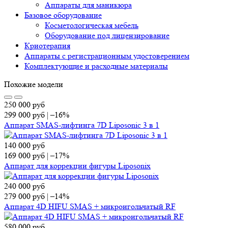
Аппараты для маникюра
Базовое оборудование
Косметологическая мебель
Оборудование под лицензирование
Криотерапия
Аппараты c регистрационным удостоверением
Комплектующие и расходные материалы
Похожие модели
250 000
руб
299 000
руб
|
–16%
Аппарат SMAS-лифтинга 7D Liposonic 3 в 1
140 000
руб
169 000
руб
|
–17%
Аппарат для коррекции фигуры Liposonix
240 000
руб
279 000
руб
|
–14%
Аппарат 4D HIFU SMAS + микроигольчатый RF
580 000
руб