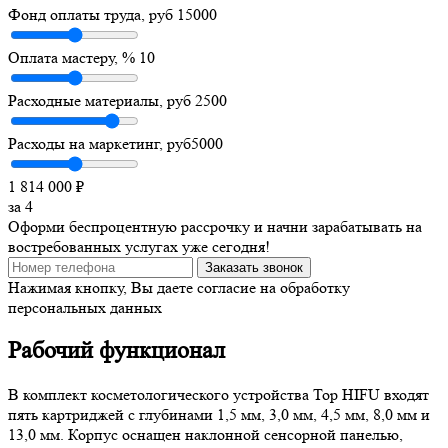
Фонд оплаты труда, руб
15000
Оплата мастеру, %
10
Расходные материалы, руб
2500
Расходы на маркетинг, руб
5000
1 814 000
₽
за
4
Оформи беспроцентную рассрочку и начни зарабатывать на
востребованных услугах уже сегодня!
Заказать звонок
Нажимая кнопку, Вы даете согласие на обработку
персональных данных
Рабочий функционал
В комплект косметологического устройства Top HIFU входят
пять картриджей с глубинами 1,5 мм, 3,0 мм, 4,5 мм, 8,0 мм и
13,0 мм. Корпус оснащен наклонной сенсорной панелью,