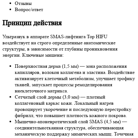
Отзывы
Вопрос/ответ
Принцип действия
Ультразвук в аппарате SMAS-лифтинга Top HIFU
воздействует на строго определенные анатомические
структуры, в зависимости от глубины проникновения
энергии. Ключевые мишени:
Поверхностная дерма (1,5 мм) — зона расположения
капилляров, волокон коллагена и эластина. Воздействие
активизирует клеточный метаболизм, улучшает трофику
тканей, запускает процессы ремоделирования
внеклеточного матрикса.
Сетчатый слой дермы (3,0 мм) — плотный
коллагеновый каркас кожи. Локальный нагрев
провоцирует укорочение и последующую перестройку
фибрилл, что повышает плотность кожного покрова.
Мышечно-апоневротический слой SMAS (4,5 мм) —
соединительнотканная структура, обеспечивающая
механическую поддержку мимических мышц. Точечная