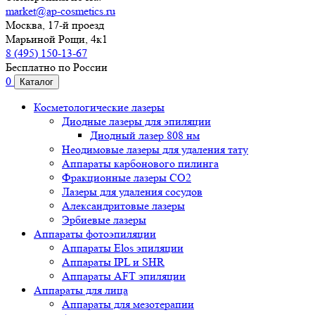
market@ap-cosmetics.ru
Москва, 17-й проезд
Марьиной Рощи, 4к1
8 (495) 150-13-67
Бесплатно по России
0
Каталог
Косметологические лазеры
Диодные лазеры для эпиляции
Диодный лазер 808 нм
Неодимовые лазеры для удаления тату
Аппараты карбонового пилинга
Фракционные лазеры CO2
Лазеры для удаления сосудов
Александритовые лазеры
Эрбиевые лазеры
Аппараты фотоэпиляции
Аппараты Elos эпиляции
Аппараты IPL и SHR
Аппараты AFT эпиляции
Аппараты для лица
Аппараты для мезотерапии