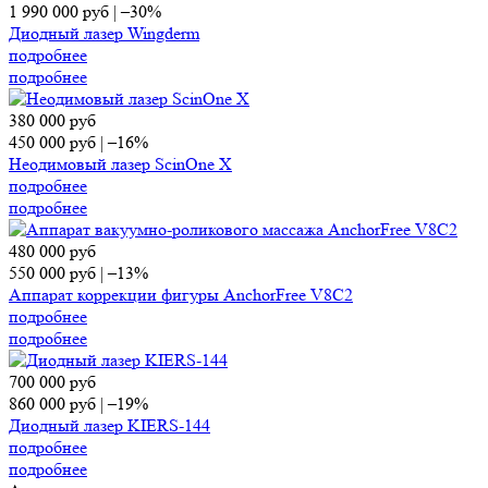
1 990 000
руб
|
–30%
Диодный лазер Wingderm
подробнее
подробнее
380 000
руб
450 000
руб
|
–16%
Неодимовый лазер ScinOne X
подробнее
подробнее
480 000
руб
550 000
руб
|
–13%
Аппарат коррекции фигуры AnchorFree V8C2
подробнее
подробнее
700 000
руб
860 000
руб
|
–19%
Диодный лазер KIERS-144
подробнее
подробнее