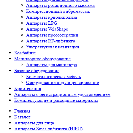
Аппараты ротационного массажа
Компрессионный вибромассаж
Аппараты криолиполиза
Аппараты LPG
Аппараты VelaShape
Аппараты прессотерапии
Аппараты RF-лифтинга
Ультразвуковая кавитация
Комбайны
Маникюрное оборудование
Аппараты для маникюра
Базовое оборудование
Косметологическая мебель
Оборудование под лицензирование
Криотерапия
Аппараты c регистрационным удостоверением
Комплектующие и расходные материалы
Главная
Каталог
Аппараты для лица
Аппараты Smas лифтинга (HIFU)