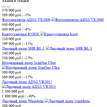
Акции и скидки
370 000
руб
389 000
руб
|
–5%
Фотоэпилятор ADSS VE2000
440 000
руб
480 000
руб
|
–8%
Криоустановка ICOOL
510 000
руб
599 000
руб
|
–15%
Диодный лазер SHR BL-1
240 000
руб
330 000
руб
|
–27%
Неодимовый лазер ScinOne Ultra
300 000
руб
360 000
руб
|
–17%
Диодный лазер ADSS VR2015
1 390 000
руб
1 990 000
руб
|
–30%
Диодный лазер Wingderm
380 000
руб