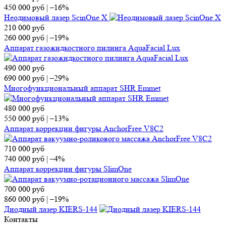
450 000
руб
|
–16%
Неодимовый лазер ScinOne X
210 000
руб
260 000
руб
|
–19%
Аппарат газожидкостного пилинга AquaFacial Lux
490 000
руб
690 000
руб
|
–29%
Многофункциональный аппарат SHR Emmet
480 000
руб
550 000
руб
|
–13%
Аппарат коррекции фигуры AnchorFree V8C2
710 000
руб
740 000
руб
|
–4%
Аппарат коррекции фигуры SlimOne
700 000
руб
860 000
руб
|
–19%
Диодный лазер KIERS-144
Контакты