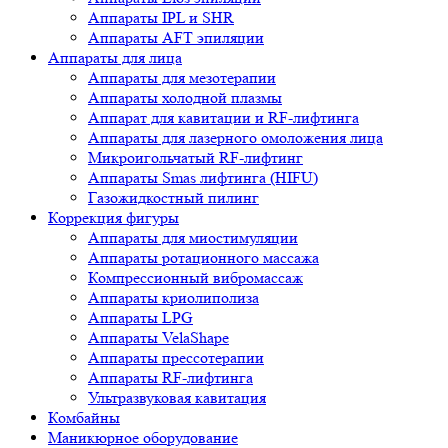
Аппараты IPL и SHR
Аппараты AFT эпиляции
Аппараты для лица
Аппараты для мезотерапии
Аппараты холодной плазмы
Аппарат для кавитации и RF-лифтинга
Аппараты для лазерного омоложения лица
Микроигольчатый RF-лифтинг
Аппараты Smas лифтинга (HIFU)
Газожидкостный пилинг
Коррекция фигуры
Аппараты для миостимуляции
Аппараты ротационного массажа
Компрессионный вибромассаж
Аппараты криолиполиза
Аппараты LPG
Аппараты VelaShape
Аппараты прессотерапии
Аппараты RF-лифтинга
Ультразвуковая кавитация
Комбайны
Маникюрное оборудование