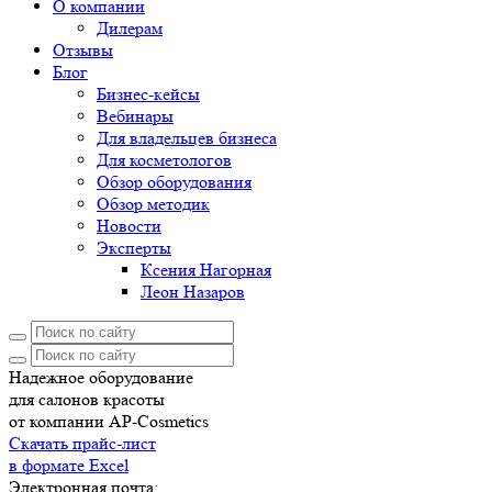
О компании
Дилерам
Отзывы
Блог
Бизнес-кейсы
Вебинары
Для владельцев бизнеса
Для косметологов
Обзор оборудования
Обзор методик
Новости
Эксперты
Ксения Нагорная
Леон Назаров
Надежное оборудование
для салонов красоты
от компании AP-Cosmetics
Скачать прайс-лист
в формате Excel
Электронная почта: