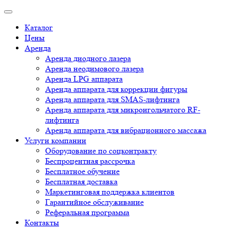
Каталог
Цены
Аренда
Аренда диодного лазера
Аренда неодимового лазера
Аренда LPG аппарата
Аренда аппарата для коррекции фигуры
Аренда аппарата для SMAS-лифтинга
Аренда аппарата для микроигольчатого RF-
лифтинга
Аренда аппарата для вибрационного массажа
Услуги компании
Оборудование по соцконтракту
Беспроцентная рассрочка
Бесплатное обучение
Бесплатная доставка
Маркетинговая поддержка клиентов
Гарантийное обслуживание
Реферальная программа
Контакты