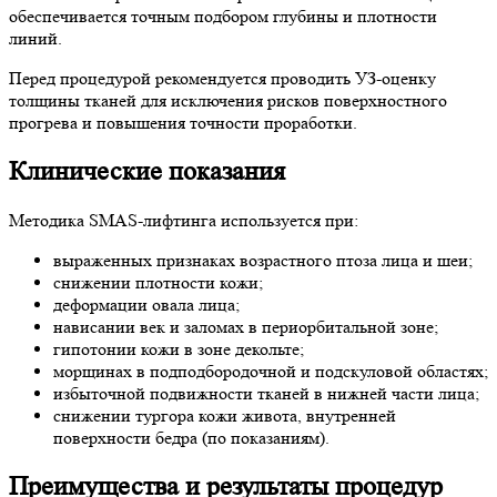
обеспечивается точным подбором глубины и плотности
линий.
Перед процедурой рекомендуется проводить УЗ-оценку
толщины тканей для исключения рисков поверхностного
прогрева и повышения точности проработки.
Клинические показания
Методика SMAS-лифтинга используется при:
выраженных признаках возрастного птоза лица и шеи;
снижении плотности кожи;
деформации овала лица;
нависании век и заломах в периорбитальной зоне;
гипотонии кожи в зоне декольте;
морщинах в подподбородочной и подскуловой областях;
избыточной подвижности тканей в нижней части лица;
снижении тургора кожи живота, внутренней
поверхности бедра (по показаниям).
Преимущества и результаты процедур