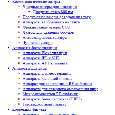
Косметологические лазеры
Диодные лазеры для эпиляции
Диодный лазер 808 нм
Неодимовые лазеры для удаления тату
Аппараты карбонового пилинга
Фракционные лазеры CO2
Лазеры для удаления сосудов
Александритовые лазеры
Эрбиевые лазеры
Аппараты фотоэпиляции
Аппараты Elos эпиляции
Аппараты IPL и SHR
Аппараты AFT эпиляции
Аппараты для лица
Аппараты для мезотерапии
Аппараты холодной плазмы
Аппарат для кавитации и RF-лифтинга
Аппараты для лазерного омоложения лица
Микроигольчатый RF-лифтинг
Аппараты Smas лифтинга (HIFU)
Газожидкостный пилинг
Коррекция фигуры
Аппараты для миостимуляции