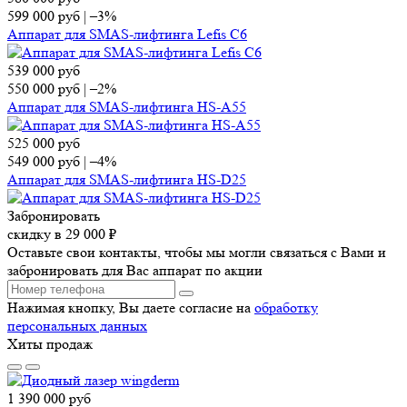
599 000
руб
|
–3%
Аппарат для SMAS-лифтинга Lefis C6
539 000
руб
550 000
руб
|
–2%
Аппарат для SMAS-лифтинга HS-A55
525 000
руб
549 000
руб
|
–4%
Аппарат для SMAS-лифтинга HS-D25
Забронировать
скидку в 29 000 ₽
Оставьте свои контакты, чтобы мы могли связаться с Вами и
забронировать для Вас аппарат по акции
Нажимая кнопку, Вы даете согласие на
обработку
персональных данных
Хиты продаж
1 390 000
руб