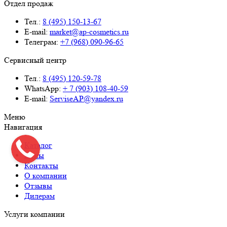
Отдел продаж
Тел.:
8 (495) 150-13-67
E-mail:
market@ap-cosmetics.ru
Телеграм:
+7 (968) 090-96-65
Сервисный центр
Тел.:
8 (495) 120-59-78
WhatsApp:
+ 7 (903) 108-40-59
E-mail:
ServiseAP@yandex.ru
Меню
Навигация
Каталог
Цены
Контакты
О компании
Отзывы
Дилерам
Услуги компании