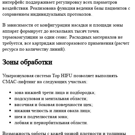
интерфейс поддерживает регулировку всех параметров
воздействия. Реализована функция ведения базы пациентов с
сохранением индивидуальных протоколов.
В зависимости от конфигурации насадки и площади зоны
аппарат формирует до нескольких тысяч точек
термокоагуляции за один сеанс. Расходных материалов не
требуется, все картриджи многоразового применения (расчет
ресурса по количеству линий).
Зоны обработки
Ультразвуковая система Top HIFU позволяет выполнять
СМАС-лифтинг на следующих участках:
зона нижней трети лица и подбородка;
подскуловая и ментальная области;
височная и боковая поверхности щек;
нижняя челюсть и линия овала лица;
шея и подчелюстная зона;
лобная и периорбитальная области.
Возможность работы с кожей разной плотности и толщины