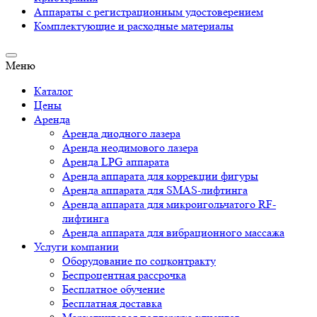
Аппараты c регистрационным удостоверением
Комплектующие и расходные материалы
Меню
Каталог
Цены
Аренда
Аренда диодного лазера
Аренда неодимового лазера
Аренда LPG аппарата
Аренда аппарата для коррекции фигуры
Аренда аппарата для SMAS-лифтинга
Аренда аппарата для микроигольчатого RF-
лифтинга
Аренда аппарата для вибрационного массажа
Услуги компании
Оборудование по соцконтракту
Беспроцентная рассрочка
Бесплатное обучение
Бесплатная доставка