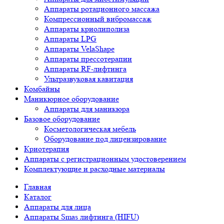
Аппараты ротационного массажа
Компрессионный вибромассаж
Аппараты криолиполиза
Аппараты LPG
Аппараты VelaShape
Аппараты прессотерапии
Аппараты RF-лифтинга
Ультразвуковая кавитация
Комбайны
Маникюрное оборудование
Аппараты для маникюра
Базовое оборудование
Косметологическая мебель
Оборудование под лицензирование
Криотерапия
Аппараты c регистрационным удостоверением
Комплектующие и расходные материалы
Главная
Каталог
Аппараты для лица
Аппараты Smas лифтинга (HIFU)