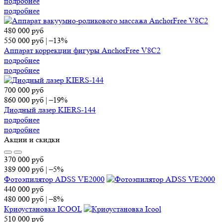
подробнее
подробнее
480 000
руб
550 000
руб
|
–13%
Аппарат коррекции фигуры AnchorFree V8C2
подробнее
подробнее
700 000
руб
860 000
руб
|
–19%
Диодный лазер KIERS-144
подробнее
подробнее
Акции и скидки
370 000
руб
389 000
руб
|
–5%
Фотоэпилятор ADSS VE2000
440 000
руб
480 000
руб
|
–8%
Криоустановка ICOOL
510 000
руб