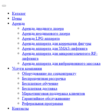
Каталог
Цены
Аренда
Аренда диодного лазера
Аренда неодимового лазера
Аренда LPG аппарата
Аренда аппарата для коррекции фигуры
Аренда аппарата для SMAS-лифтинга
Аренда аппарата для микроигольчатого RF-
лифтинга
Аренда аппарата для вибрационного массажа
Услуги компании
Оборудование по соцконтракту
Беспроцентная рассрочка
Бесплатное обучение
Бесплатная доставка
Маркетинговая поддержка клиентов
Гарантийное обслуживание
Реферальная программа
Контакты