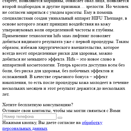
стареет, появляются морщины, обвисает овал лица, появляется
второй подбородок и другие признаки… зрелости. Но человек
не согласен мириться с уходом красоты. Ему в помощь
специалистами создан уникальный аппарат HIFU Thermage, в
основе которого лежит принцип воздействия на кожу
ультразвуковых волн определенной частоты и глубины.
Применение технологии hifu smas лифтинг позволяет
добиться видимого результата уже с первой процедуры. Таким
образом, избежав хирургического вмешательства, которое
всегда несет определенные риски для здоровья, можно
добиться не меньшего эффекта. Hifu – это новое слово в
аппаратной косметологии. Теперь красота доступна всем без
боли, без риска для здоровья, без побочных эффектов и
осложнений. В качестве серьезного бонуса – эффект
накопления, то есть после процедуры кожа молодеет в течение
нескольких месяцев и этот результат держится до нескольких
лет.
Хотите бесплатную консультацию?
Оставьте свои контакты, чтобы мы могли связаться с Вами
Нажимая кнопку, Вы даете согласие на
обработку
персональных данных