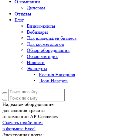
О компании
Дилерам
Отзывы
Блог
Бизнес-кейсы
Вебинары
Для владельцев бизнеса
Для косметологов
Обзор оборудования
Обзор методик
Новости
Эксперты
Ксения Нагорная
Леон Назаров
Надежное оборудование
для салонов красоты
от компании AP-Cosmetics
Скачать прайс-лист
в формате Excel
Электронная почта: