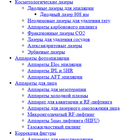
Косметологические лазеры
Диодные лазеры для эпиляции
Диодный лазер 808 нм
Неодимовые лазеры для удаления тату
Аппараты карбонового пилинга
Фракционные лазеры CO2
Лазеры для удаления сосудов
Александритовые лазеры
Эрбиевые лазеры
Аппараты фотоэпиляции
Аппараты Elos эпиляции
Аппараты IPL и SHR
Аппараты AFT эпиляции
Аппараты для лица
Аппараты для мезотерапии
Аппараты холодной плазмы
Аппарат для кавитации и RF-лифтинга
Аппараты для лазерного омоложения лица
Микроигольчатый RF-лифтинг
Аппараты Smas лифтинга (HIFU)
Газожидкостный пилинг
Коррекция фигуры
Аппараты для миостимуляции