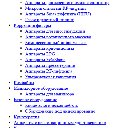
Аппараты для лазерного омоложения лица
Микроигольчатый RF-лифтинг
Аппараты Smas лифтинга (HIFU)
Газожидкостный пилинг
Коррекция фигуры
Аппараты для миостимуляции
Аппараты ротационного массажа
Компрессионный вибромассаж
Аппараты криолиполиза
Аппараты LPG
Аппараты VelaShape
Аппараты прессотерапии
Аппараты RF-лифтинга
Ультразвуковая кавитация
Комбайны
Маникюрное оборудование
Аппараты для маникюра
Базовое оборудование
Косметологическая мебель
Оборудование под лицензирование
Криотерапия
Аппараты c регистрационным удостоверением