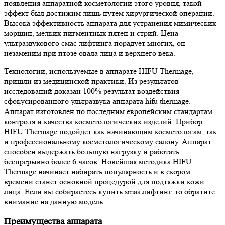
появления аппаратной косметологии этого уровня, такой
эффект был достижим лишь путем хирургической операции.
Высока эффективность аппарата для устранения мимических
морщин, мелких пигментных пятен и стрий. Цена
ультразвукового смас лифтинга порадует многих, он
незаменим при птозе овала лица и верхнего века.
Технологии, используемые в аппарате HIFU Thermage,
пришли из медицинской практики. Из результатов
исследований доказан 100% результат воздействия
сфокусированного ультразвука аппарата hifu thermage.
Аппарат изготовлен по последним европейским стандартам
контроля и качества косметологических изделий. Прибор
HIFU Thermage подойдет как начинающим косметологам, так
и профессиональному косметологическому салону. Аппарат
способен выдержать большую нагрузку и работать
беспрерывно более 6 часов. Новейшая методика HIFU
Thermage начинает набирать популярность и в скором
времени станет основной процедурой для подтяжки кожи
лица. Если вы собираетесь купить smas лифтинг, то обратите
внимание на данную модель.
Преимущества аппарата