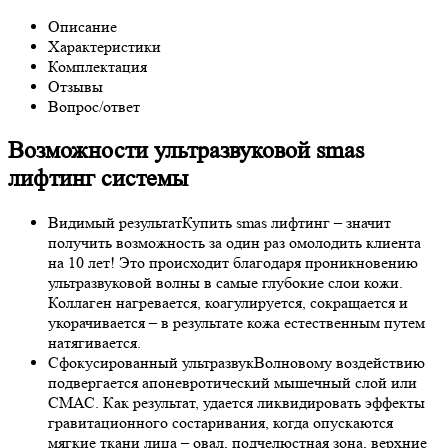
Описание
Характеристики
Комплектация
Отзывы
Вопрос/ответ
Возможности ультразвуковой smas
лифтинг системы
Видимый результат
Купить smas лифтинг – значит
получить возможность за один раз омолодить клиента
на 10 лет! Это происходит благодаря проникновению
ультразвуковой волны в самые глубокие слои кожи.
Коллаген нагревается, коагулируется, сокращается и
укорачивается – в результате кожа естественным путем
натягивается.
Сфокусированный ультразвук
Волновому воздействию
подвергается апоневротический мышечный слой или
СМАС. Как результат, удается ликвидировать эффекты
гравитационного состаривания, когда опускаются
мягкие ткани лица – овал, подчелюстная зона, верхние