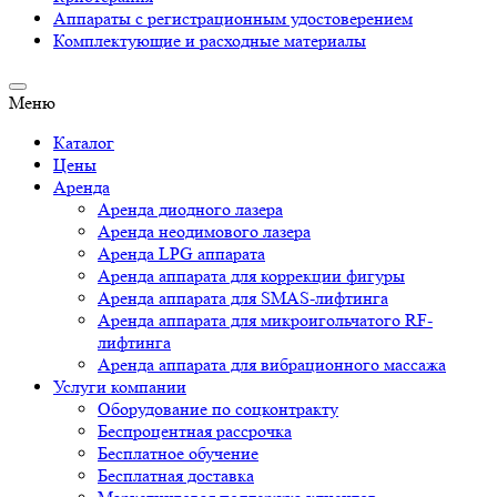
Аппараты c регистрационным удостоверением
Комплектующие и расходные материалы
Меню
Каталог
Цены
Аренда
Аренда диодного лазера
Аренда неодимового лазера
Аренда LPG аппарата
Аренда аппарата для коррекции фигуры
Аренда аппарата для SMAS-лифтинга
Аренда аппарата для микроигольчатого RF-
лифтинга
Аренда аппарата для вибрационного массажа
Услуги компании
Оборудование по соцконтракту
Беспроцентная рассрочка
Бесплатное обучение
Бесплатная доставка