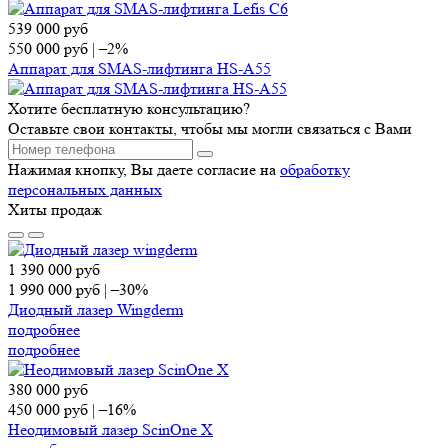
539 000
руб
550 000
руб
|
–2%
Аппарат для SMAS-лифтинга HS-A55
Хотите бесплатную консультацию?
Оставьте свои контакты, чтобы мы могли связаться с Вами
Нажимая кнопку, Вы даете согласие на
обработку
персональных данных
Хиты продаж
1 390 000
руб
1 990 000
руб
|
–30%
Диодный лазер Wingderm
подробнее
подробнее
380 000
руб
450 000
руб
|
–16%
Неодимовый лазер ScinOne X