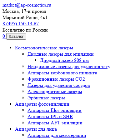
market@ap-cosmetics.ru
Москва, 17-й проезд
Марьиной Рощи, 4к1
8 (495) 150-13-67
Бесплатно по России
0
Каталог
Косметологические лазеры
Диодные лазеры для эпиляции
Диодный лазер 808 нм
Неодимовые лазеры для удаления тату
Аппараты карбонового пилинга
Фракционные лазеры CO2
Лазеры для удаления сосудов
Александритовые лазеры
Эрбиевые лазеры
Аппараты фотоэпиляции
Аппараты Elos эпиляции
Аппараты IPL и SHR
Аппараты AFT эпиляции
Аппараты для лица
Аппараты для мезотерапии