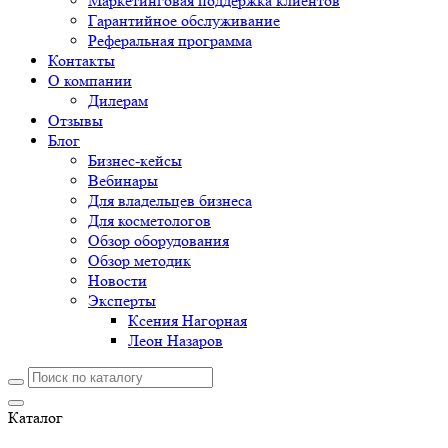
Маркетинговая поддержка клиентов
Гарантийное обслуживание
Реферальная программа
Контакты
О компании
Дилерам
Отзывы
Блог
Бизнес-кейсы
Вебинары
Для владельцев бизнеса
Для косметологов
Обзор оборудования
Обзор методик
Новости
Эксперты
Ксения Нагорная
Леон Назаров
Каталог