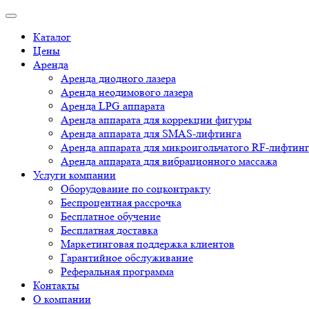
Каталог
Цены
Аренда
Аренда диодного лазера
Аренда неодимового лазера
Аренда LPG аппарата
Аренда аппарата для коррекции фигуры
Аренда аппарата для SMAS-лифтинга
Аренда аппарата для микроигольчатого RF-лифтин
Аренда аппарата для вибрационного массажа
Услуги компании
Оборудование по соцконтракту
Беспроцентная рассрочка
Бесплатное обучение
Бесплатная доставка
Маркетинговая поддержка клиентов
Гарантийное обслуживание
Реферальная программа
Контакты
О компании