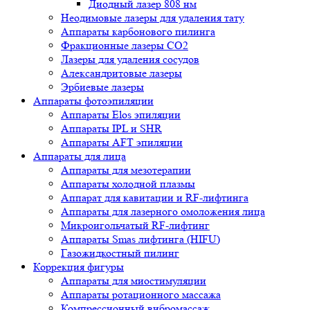
Диодный лазер 808 нм
Неодимовые лазеры для удаления тату
Аппараты карбонового пилинга
Фракционные лазеры CO2
Лазеры для удаления сосудов
Александритовые лазеры
Эрбиевые лазеры
Аппараты фотоэпиляции
Аппараты Elos эпиляции
Аппараты IPL и SHR
Аппараты AFT эпиляции
Аппараты для лица
Аппараты для мезотерапии
Аппараты холодной плазмы
Аппарат для кавитации и RF-лифтинга
Аппараты для лазерного омоложения лица
Микроигольчатый RF-лифтинг
Аппараты Smas лифтинга (HIFU)
Газожидкостный пилинг
Коррекция фигуры
Аппараты для миостимуляции
Аппараты ротационного массажа
Компрессионный вибромассаж