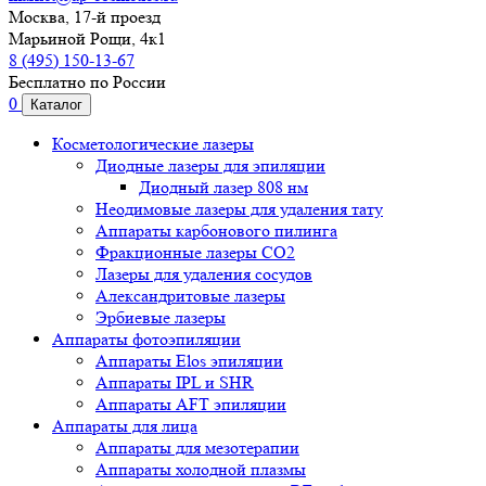
Москва, 17-й проезд
Марьиной Рощи, 4к1
8 (495) 150-13-67
Бесплатно по России
0
Каталог
Косметологические лазеры
Диодные лазеры для эпиляции
Диодный лазер 808 нм
Неодимовые лазеры для удаления тату
Аппараты карбонового пилинга
Фракционные лазеры CO2
Лазеры для удаления сосудов
Александритовые лазеры
Эрбиевые лазеры
Аппараты фотоэпиляции
Аппараты Elos эпиляции
Аппараты IPL и SHR
Аппараты AFT эпиляции
Аппараты для лица
Аппараты для мезотерапии
Аппараты холодной плазмы