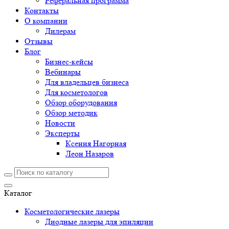
Реферальная программа
Контакты
О компании
Дилерам
Отзывы
Блог
Бизнес-кейсы
Вебинары
Для владельцев бизнеса
Для косметологов
Обзор оборудования
Обзор методик
Новости
Эксперты
Ксения Нагорная
Леон Назаров
Каталог
Косметологические лазеры
Диодные лазеры для эпиляции