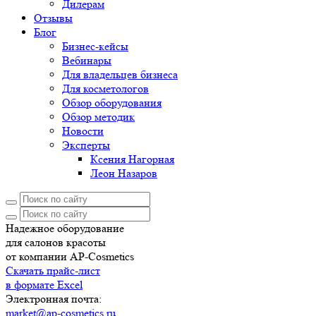
Дилерам
Отзывы
Блог
Бизнес-кейсы
Вебинары
Для владельцев бизнеса
Для косметологов
Обзор оборудования
Обзор методик
Новости
Эксперты
Ксения Нагорная
Леон Назаров
Надежное оборудование
для салонов красоты
от компании AP-Cosmetics
Скачать прайс-лист
в формате Excel
Электронная почта:
market@ap-cosmetics.ru