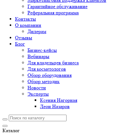
Маркетинговая поддержка клиентов
Гарантийное обслуживание
Реферальная программа
Контакты
О компании
Дилерам
Отзывы
Блог
Бизнес-кейсы
Вебинары
Для владельцев бизнеса
Для косметологов
Обзор оборудования
Обзор методик
Новости
Эксперты
Ксения Нагорная
Леон Назаров
Каталог