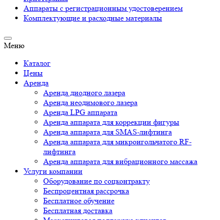
Аппараты c регистрационным удостоверением
Комплектующие и расходные материалы
Меню
Каталог
Цены
Аренда
Аренда диодного лазера
Аренда неодимового лазера
Аренда LPG аппарата
Аренда аппарата для коррекции фигуры
Аренда аппарата для SMAS-лифтинга
Аренда аппарата для микроигольчатого RF-
лифтинга
Аренда аппарата для вибрационного массажа
Услуги компании
Оборудование по соцконтракту
Беспроцентная рассрочка
Бесплатное обучение
Бесплатная доставка