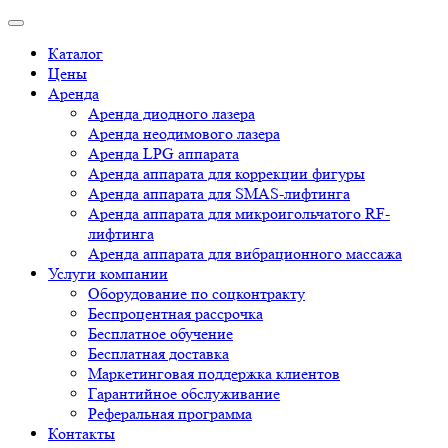
Каталог
Цены
Аренда
Аренда диодного лазера
Аренда неодимового лазера
Аренда LPG аппарата
Аренда аппарата для коррекции фигуры
Аренда аппарата для SMAS-лифтинга
Аренда аппарата для микроигольчатого RF-
лифтинга
Аренда аппарата для вибрационного массажа
Услуги компании
Оборудование по соцконтракту
Беспроцентная рассрочка
Бесплатное обучение
Бесплатная доставка
Маркетинговая поддержка клиентов
Гарантийное обслуживание
Реферальная программа
Контакты