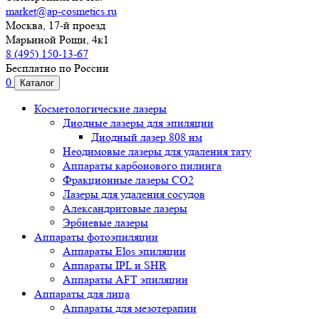
market@ap-cosmetics.ru
Москва, 17-й проезд
Марьиной Рощи, 4к1
8 (495) 150-13-67
Бесплатно по России
0
Каталог
Косметологические лазеры
Диодные лазеры для эпиляции
Диодный лазер 808 нм
Неодимовые лазеры для удаления тату
Аппараты карбонового пилинга
Фракционные лазеры CO2
Лазеры для удаления сосудов
Александритовые лазеры
Эрбиевые лазеры
Аппараты фотоэпиляции
Аппараты Elos эпиляции
Аппараты IPL и SHR
Аппараты AFT эпиляции
Аппараты для лица
Аппараты для мезотерапии