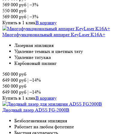
569 000
руб
|
–3%
550 000
руб
569 000
руб
|
–3%
Купить в 1 клик
В корзину
Многофункциональный аппарат KeyLaser K16A+
Лазерная эпиляция
Удаление темных и цветных тату
Удаление татуажа
Карбоновый пилинг
560 000
руб
649 000
руб
|
–14%
560 000
руб
649 000
руб
|
–14%
Купить в 1 клик
В корзину
Диодный лазер ADSS FG-2000B
Безболезненная эпиляция
Работает на любом фототипе
Быстрая окупаемость