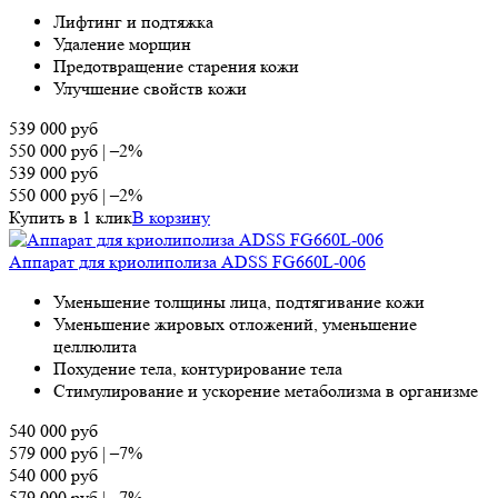
Лифтинг и подтяжка
Удаление морщин
Предотвращение старения кожи
Улучшение свойств кожи
539 000
руб
550 000
руб
|
–2%
539 000
руб
550 000
руб
|
–2%
Купить в 1 клик
В корзину
Аппарат для криолиполиза ADSS FG660L-006
Уменьшение толщины лица, подтягивание кожи
Уменьшение жировых отложений, уменьшение
целлюлита
Похудение тела, контурирование тела
Стимулирование и ускорение метаболизма в организме
540 000
руб
579 000
руб
|
–7%
540 000
руб
579 000
руб
|
–7%