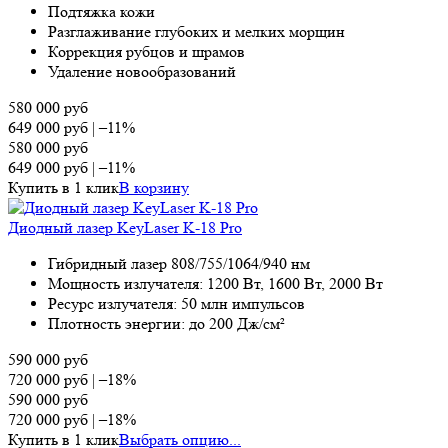
Подтяжка кожи
Разглаживание глубоких и мелких морщин
Коррекция рубцов и шрамов
Удаление новообразований
580 000
руб
649 000
руб
|
–11%
580 000
руб
649 000
руб
|
–11%
Купить в 1 клик
В корзину
Диодный лазер KeyLaser K-18 Pro
Гибридный лазер 808/755/1064/940 нм
Мощность излучателя: 1200 Вт, 1600 Вт, 2000 Вт
Ресурс излучателя: 50 млн импульсов
Плотность энергии: до 200 Дж/см²
590 000
руб
720 000
руб
|
–18%
590 000
руб
720 000
руб
|
–18%
Купить в 1 клик
Выбрать опцию...