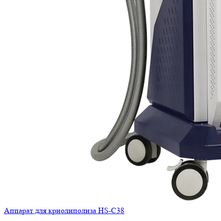
Аппарат для криолиполиза HS-С38