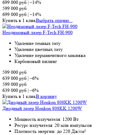
699 000
руб
|
–14%
599 000
руб
699 000
руб
|
–14%
Купить в 1 клик
Выбрать опцию...
Неодимовый лазер F-Tech FH-900
Удаление темных тату
Удаление цветных тату
Удаление перманентного макияжа
Карбоновый пилинг
599 000
руб
639 000
руб
|
–6%
599 000
руб
639 000
руб
|
–6%
Купить в 1 клик
В корзину
Диодный лазер Honkon 808KK 1200W
Мощность излучателя: 1200 Вт
Ресурс излучателя: 20 млн импульсов
Плотность энергии: до 220 Дж/см²