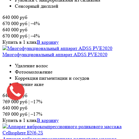
Сенсорный дисплей
640 000
руб
670 000
руб
|
–4%
640 000
руб
670 000
руб
|
–4%
Купить в 1 клик
В корзину
Многофункциональный аппарат ADSS PVE2020
Удаление волос
Фотоомоложение
Коррекция пигментации и сосудов
Лечение акне
640 000
руб
769 000
руб
|
–17%
640 000
руб
769 000
руб
|
–17%
Купить в 1 клик
В корзину
Аппарат виброкомпрессионного роликового массажа