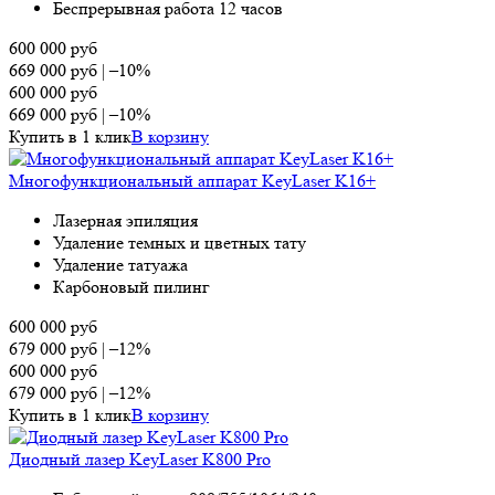
Беспрерывная работа 12 часов
600 000
руб
669 000
руб
|
–10%
600 000
руб
669 000
руб
|
–10%
Купить в 1 клик
В корзину
Многофункциональный аппарат KeyLaser K16+
Лазерная эпиляция
Удаление темных и цветных тату
Удаление татуажа
Карбоновый пилинг
600 000
руб
679 000
руб
|
–12%
600 000
руб
679 000
руб
|
–12%
Купить в 1 клик
В корзину
Диодный лазер KeyLaser K800 Pro