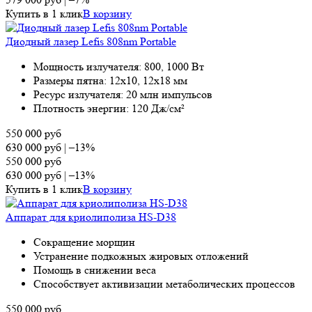
Купить в 1 клик
В корзину
Диодный лазер Lefis 808nm Portable
Мощность излучателя: 800, 1000 Вт
Размеры пятна: 12х10, 12х18 мм
Ресурс излучателя: 20 млн импульсов
Плотность энергии: 120 Дж/см²
550 000
руб
630 000
руб
|
–13%
550 000
руб
630 000
руб
|
–13%
Купить в 1 клик
В корзину
Аппарат для криолиполиза HS-D38
Сокращение морщин
Устранение подкожных жировых отложений
Помощь в снижении веса
Способствует активизации метаболических процессов
550 000
руб