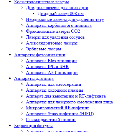
Косметологические лазеры
Диодные лазеры для эпиляции
Диодный лазер 808 нм
Неодимовые лазеры для удаления тату
Аппараты карбонового пилинга
Фракционные лазеры CO2
Лазеры для удаления сосудов
Александритовые лазеры
Эрбиевые лазеры
Аппараты фотоэпиляции
Аппараты Elos эпиляции
Аппараты IPL и SHR
Аппараты AFT эпиляции
Аппараты для лица
Аппараты для мезотерапии
Аппараты холодной плазмы
Аппарат для кавитации и RF-лифтинга
Аппараты для лазерного омоложения лица
Микроигольчатый RF-лифтинг
Аппараты Smas лифтинга (HIFU)
Газожидкостный пилинг
Коррекция фигуры
Аппараты для миостимуляции