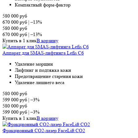
Компактный форм-фактор
580 000
руб
670 000
руб
|
–13%
580 000
руб
670 000
руб
|
–13%
Купить в 1 клик
В корзину
Аппарат для SMAS-лифтинга Lefis C6
Удаление морщин
Лифтинг и подтяжка кожи
Предотвращение старения кожи
Удаление лишнего веса
580 000
руб
599 000
руб
|
–3%
580 000
руб
599 000
руб
|
–3%
Купить в 1 клик
В корзину
Фракционный СО2-лазер FaceLift CO2