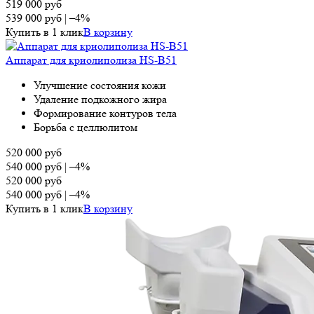
519 000
руб
539 000
руб
|
–4%
Купить в 1 клик
В корзину
Аппарат для криолиполиза HS-B51
Улучшение состояния кожи
Удаление подкожного жира
Формирование контуров тела
Борьба с целлюлитом
520 000
руб
540 000
руб
|
–4%
520 000
руб
540 000
руб
|
–4%
Купить в 1 клик
В корзину