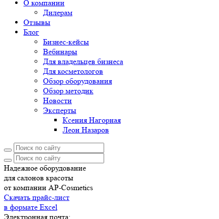
О компании
Дилерам
Отзывы
Блог
Бизнес-кейсы
Вебинары
Для владельцев бизнеса
Для косметологов
Обзор оборудования
Обзор методик
Новости
Эксперты
Ксения Нагорная
Леон Назаров
Надежное оборудование
для салонов красоты
от компании AP-Cosmetics
Скачать прайс-лист
в формате Excel
Электронная почта: