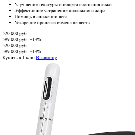
Улучшение текстуры и общего состояния кожи
Эффективное устранение подкожного жира
Помощь в снижении веса
Ускорение процесса обмена веществ
520 000
руб
599 000
руб
|
–13%
520 000
руб
599 000
руб
|
–13%
Купить в 1 клик
В корзину