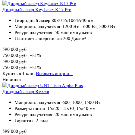
Диодный лазер KeyLaser K17 Pro
Гибридный лазер 808/755/1064/940 нм
Мощность излучателя: 1200 Вт, 1600 Вт, 2000 Вт
Ресурс излучателя: 50 млн импульсов
Плотность энергии: до 200 Дж/см²
590 000
руб
750 000
руб
|
–21%
590 000
руб
750 000
руб
|
–21%
Купить в 1 клик
Выбрать опцию...
Новинка
Диодный лазер Riviera
Мощность излучателя: 600, 1000, 1500 Вт
Размеры пятна: 15х20, 15х30, 15х40 мм
Ресурс излучателя: 20 млн импульсов
Гарантия: 2 года
599 000
руб