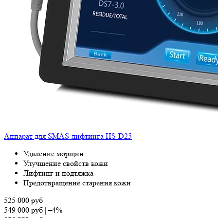
Аппарат для SMAS-лифтинга HS-D25
Удаление морщин
Улучшение свойств кожи
Лифтинг и подтяжка
Предотвращение старения кожи
525 000
руб
549 000
руб
|
–4%