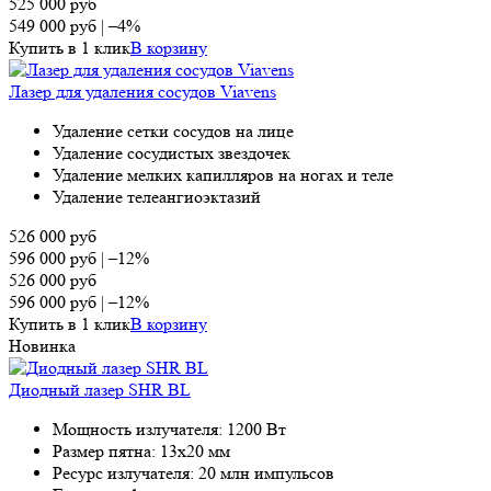
525 000
руб
549 000
руб
|
–4%
Купить в 1 клик
В корзину
Лазер для удаления сосудов Viavens
Удаление сетки сосудов на лице
Удаление сосудистых звездочек
Удаление мелких капилляров на ногах и теле
Удаление телеангиоэктазий
526 000
руб
596 000
руб
|
–12%
526 000
руб
596 000
руб
|
–12%
Купить в 1 клик
В корзину
Новинка
Диодный лазер SHR BL
Мощность излучателя: 1200 Вт
Размер пятна: 13х20 мм
Ресурс излучателя: 20 млн импульсов