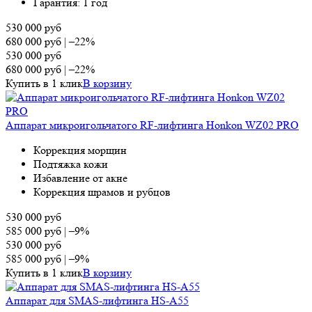
Гарантия: 1 год
530 000
руб
680 000
руб
|
–22%
530 000
руб
680 000
руб
|
–22%
Купить в 1 клик
В корзину
Аппарат микроигольчатого RF-лифтинга Honkon WZ02 PRO
Коррекция морщин
Подтяжка кожи
Избавление от акне
Коррекция шрамов и рубцов
530 000
руб
585 000
руб
|
–9%
530 000
руб
585 000
руб
|
–9%
Купить в 1 клик
В корзину
Аппарат для SMAS-лифтинга HS-A55