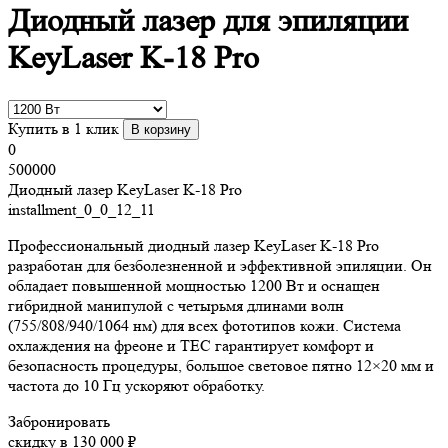
Диодный лазер для эпиляции
KeyLaser K-18 Pro
Купить в 1 клик
В корзину
0
500000
Диодный лазер KeyLaser K-18 Pro
installment_0_0_12_11
Профессиональный диодный лазер KeyLaser K-18 Pro
разработан для безболезненной и эффективной эпиляции. Он
обладает повышенной мощностью 1200 Вт и оснащен
гибридной манипулой с четырьмя длинами волн
(755/808/940/1064 нм) для всех фототипов кожи. Система
охлаждения на фреоне и TEC гарантирует комфорт и
безопасность процедуры, большое световое пятно 12×20 мм и
частота до 10 Гц ускоряют обработку.
Забронировать
скидку в 130 000 ₽