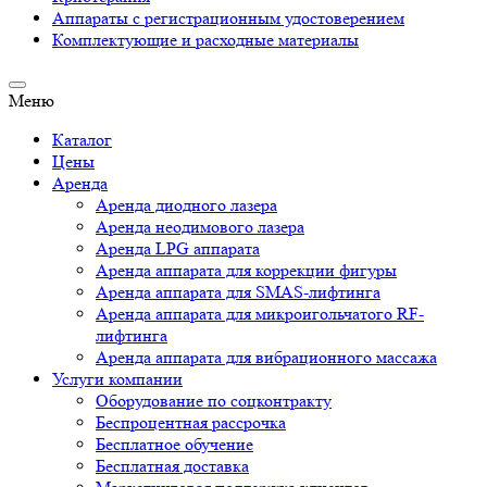
Аппараты c регистрационным удостоверением
Комплектующие и расходные материалы
Меню
Каталог
Цены
Аренда
Аренда диодного лазера
Аренда неодимового лазера
Аренда LPG аппарата
Аренда аппарата для коррекции фигуры
Аренда аппарата для SMAS-лифтинга
Аренда аппарата для микроигольчатого RF-
лифтинга
Аренда аппарата для вибрационного массажа
Услуги компании
Оборудование по соцконтракту
Беспроцентная рассрочка
Бесплатное обучение
Бесплатная доставка