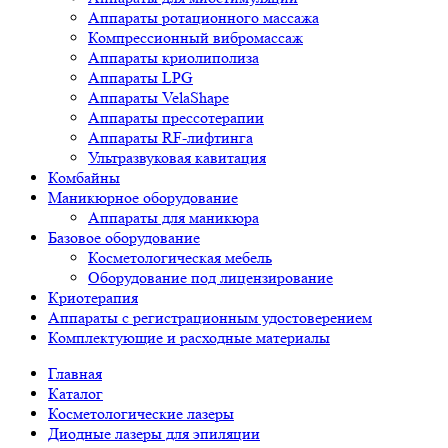
Аппараты ротационного массажа
Компрессионный вибромассаж
Аппараты криолиполиза
Аппараты LPG
Аппараты VelaShape
Аппараты прессотерапии
Аппараты RF-лифтинга
Ультразвуковая кавитация
Комбайны
Маникюрное оборудование
Аппараты для маникюра
Базовое оборудование
Косметологическая мебель
Оборудование под лицензирование
Криотерапия
Аппараты c регистрационным удостоверением
Комплектующие и расходные материалы
Главная
Каталог
Косметологические лазеры
Диодные лазеры для эпиляции