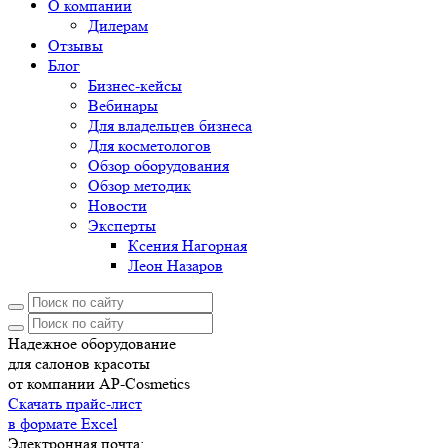
О компании
Дилерам
Отзывы
Блог
Бизнес-кейсы
Вебинары
Для владельцев бизнеса
Для косметологов
Обзор оборудования
Обзор методик
Новости
Эксперты
Ксения Нагорная
Леон Назаров
Надежное оборудование
для салонов красоты
от компании AP-Cosmetics
Скачать прайс-лист
в формате Excel
Электронная почта: