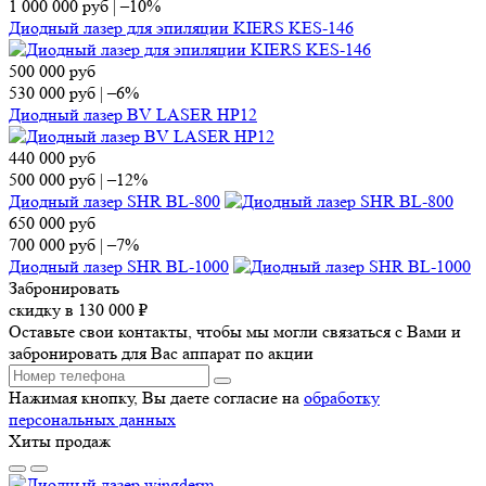
1 000 000
руб
|
–10%
Диодный лазер для эпиляции KIERS KES-146
500 000
руб
530 000
руб
|
–6%
Диодный лазер BV LASER HP12
440 000
руб
500 000
руб
|
–12%
Диодный лазер SHR BL-800
650 000
руб
700 000
руб
|
–7%
Диодный лазер SHR BL-1000
Забронировать
скидку в 130 000 ₽
Оставьте свои контакты, чтобы мы могли связаться с Вами и
забронировать для Вас аппарат по акции
Нажимая кнопку, Вы даете согласие на
обработку
персональных данных
Хиты продаж