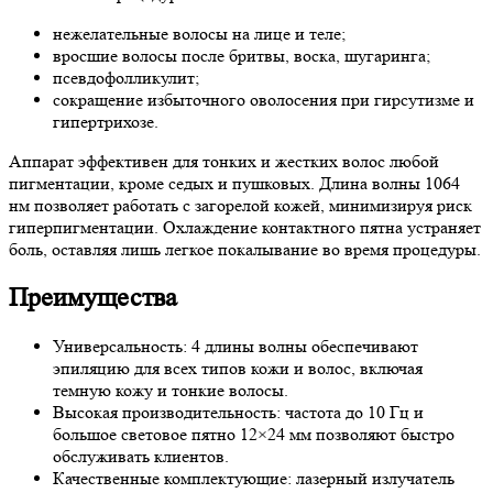
нежелательные волосы на лице и теле;
вросшие волосы после бритвы, воска, шугаринга;
псевдофолликулит;
сокращение избыточного оволосения при гирсутизме и
гипертрихозе.
Аппарат эффективен для тонких и жестких волос любой
пигментации, кроме седых и пушковых. Длина волны 1064
нм позволяет работать с загорелой кожей, минимизируя риск
гиперпигментации. Охлаждение контактного пятна устраняет
боль, оставляя лишь легкое покалывание во время процедуры.
Преимущества
Универсальность: 4 длины волны обеспечивают
эпиляцию для всех типов кожи и волос, включая
темную кожу и тонкие волосы.
Высокая производительность: частота до 10 Гц и
большое световое пятно 12×24 мм позволяют быстро
обслуживать клиентов.
Качественные комплектующие: лазерный излучатель