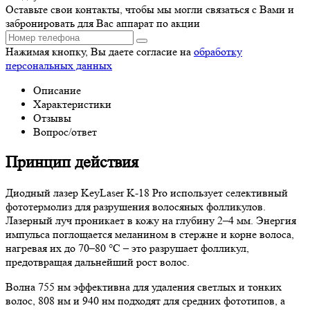
Оставьте свои контакты, чтобы мы могли связаться с Вами и
забронировать для Вас аппарат по акции
Нажимая кнопку, Вы даете согласие на
обработку
персональных данных
Описание
Характеристики
Отзывы
Вопрос/ответ
Принцип действия
Диодный лазер KeyLaser K-18 Pro использует селективный
фототермолиз для разрушения волосяных фолликулов.
Лазерный луч проникает в кожу на глубину 2–4 мм. Энергия
импульса поглощается меланином в стержне и корне волоса,
нагревая их до 70–80 °C – это разрушает фолликул,
предотвращая дальнейший рост волос.
Волна 755 нм эффективна для удаления светлых и тонких
волос, 808 нм и 940 нм подходят для средних фототипов, а