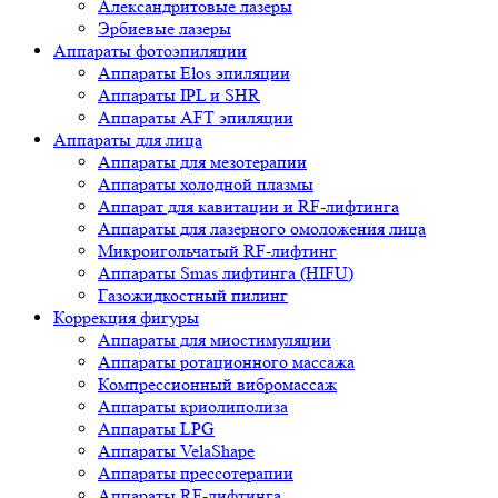
Александритовые лазеры
Эрбиевые лазеры
Аппараты фотоэпиляции
Аппараты Elos эпиляции
Аппараты IPL и SHR
Аппараты AFT эпиляции
Аппараты для лица
Аппараты для мезотерапии
Аппараты холодной плазмы
Аппарат для кавитации и RF-лифтинга
Аппараты для лазерного омоложения лица
Микроигольчатый RF-лифтинг
Аппараты Smas лифтинга (HIFU)
Газожидкостный пилинг
Коррекция фигуры
Аппараты для миостимуляции
Аппараты ротационного массажа
Компрессионный вибромассаж
Аппараты криолиполиза
Аппараты LPG
Аппараты VelaShape
Аппараты прессотерапии
Аппараты RF-лифтинга