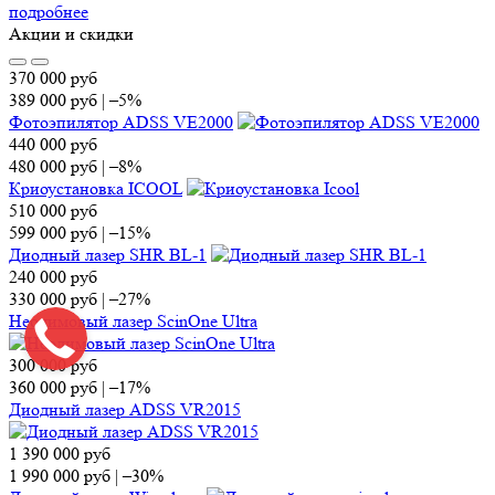
подробнее
Акции и скидки
370 000
руб
389 000
руб
|
–5%
Фотоэпилятор ADSS VE2000
440 000
руб
480 000
руб
|
–8%
Криоустановка ICOOL
510 000
руб
599 000
руб
|
–15%
Диодный лазер SHR BL-1
240 000
руб
330 000
руб
|
–27%
Неодимовый лазер ScinOne Ultra
300 000
руб
360 000
руб
|
–17%
Диодный лазер ADSS VR2015
1 390 000
руб
1 990 000
руб
|
–30%