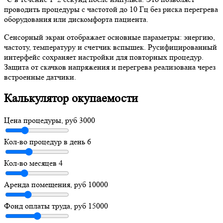
проводить процедуры с частотой до 10 Гц без риска перегрева
оборудования или дискомфорта пациента.
Сенсорный экран отображает основные параметры: энергию,
частоту, температуру и счетчик вспышек. Русифицированный
интерфейс сохраняет настройки для повторных процедур.
Защита от скачков напряжения и перегрева реализована через
встроенные датчики.
Калькулятор окупаемости
Цена процедуры, руб
3000
Кол-во процедур в день
6
Кол-во месяцев
4
Аренда помещения, руб
10000
Фонд оплаты труда, руб
15000