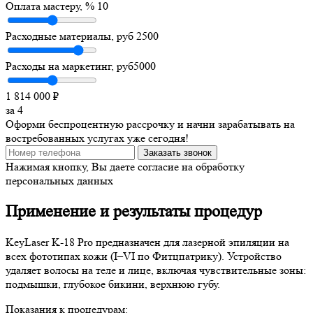
Оплата мастеру, %
10
Расходные материалы, руб
2500
Расходы на маркетинг, руб
5000
1 814 000
₽
за
4
Оформи беспроцентную рассрочку и начни зарабатывать на
востребованных услугах уже сегодня!
Заказать звонок
Нажимая кнопку, Вы даете согласие на обработку
персональных данных
Применение и результаты процедур
KeyLaser K-18 Pro предназначен для лазерной эпиляции на
всех фототипах кожи (I–VI по Фитцпатрику). Устройство
удаляет волосы на теле и лице, включая чувствительные зоны:
подмышки, глубокое бикини, верхнюю губу.
Показания к процедурам: