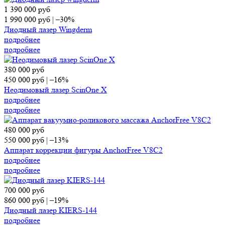
1 390 000
руб
1 990 000
руб
|
–30%
Диодный лазер Wingderm
подробнее
подробнее
380 000
руб
450 000
руб
|
–16%
Неодимовый лазер ScinOne X
подробнее
подробнее
480 000
руб
550 000
руб
|
–13%
Аппарат коррекции фигуры AnchorFree V8C2
подробнее
подробнее
700 000
руб
860 000
руб
|
–19%
Диодный лазер KIERS-144
подробнее