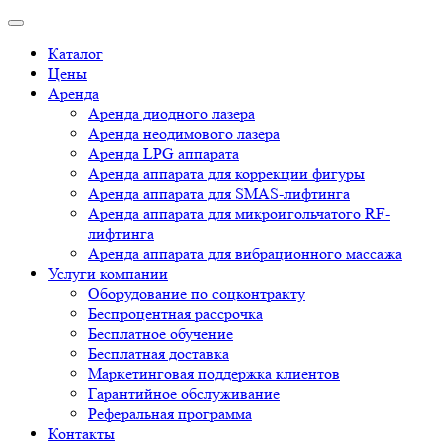
Каталог
Цены
Аренда
Аренда диодного лазера
Аренда неодимового лазера
Аренда LPG аппарата
Аренда аппарата для коррекции фигуры
Аренда аппарата для SMAS-лифтинга
Аренда аппарата для микроигольчатого RF-
лифтинга
Аренда аппарата для вибрационного массажа
Услуги компании
Оборудование по соцконтракту
Беспроцентная рассрочка
Бесплатное обучение
Бесплатная доставка
Маркетинговая поддержка клиентов
Гарантийное обслуживание
Реферальная программа
Контакты