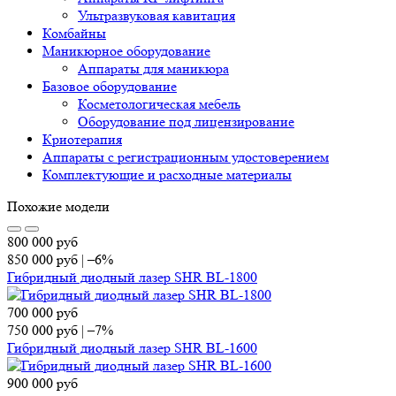
Ультразвуковая кавитация
Комбайны
Маникюрное оборудование
Аппараты для маникюра
Базовое оборудование
Косметологическая мебель
Оборудование под лицензирование
Криотерапия
Аппараты c регистрационным удостоверением
Комплектующие и расходные материалы
Похожие модели
800 000
руб
850 000
руб
|
–6%
Гибридный диодный лазер SHR BL-1800
700 000
руб
750 000
руб
|
–7%
Гибридный диодный лазер SHR BL-1600
900 000
руб