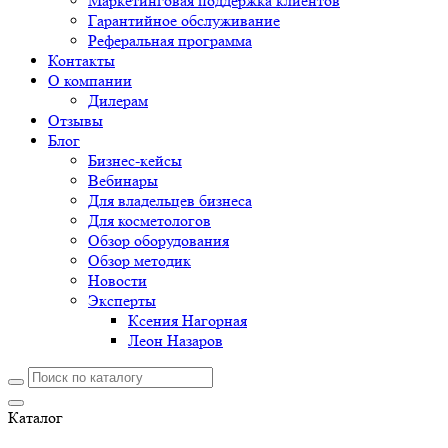
Маркетинговая поддержка клиентов
Гарантийное обслуживание
Реферальная программа
Контакты
О компании
Дилерам
Отзывы
Блог
Бизнес-кейсы
Вебинары
Для владельцев бизнеса
Для косметологов
Обзор оборудования
Обзор методик
Новости
Эксперты
Ксения Нагорная
Леон Назаров
Каталог