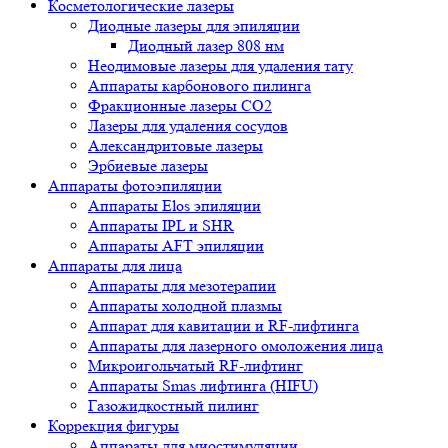
Косметологические лазеры
Диодные лазеры для эпиляции
Диодный лазер 808 нм
Неодимовые лазеры для удаления тату
Аппараты карбонового пилинга
Фракционные лазеры CO2
Лазеры для удаления сосудов
Александритовые лазеры
Эрбиевые лазеры
Аппараты фотоэпиляции
Аппараты Elos эпиляции
Аппараты IPL и SHR
Аппараты AFT эпиляции
Аппараты для лица
Аппараты для мезотерапии
Аппараты холодной плазмы
Аппарат для кавитации и RF-лифтинга
Аппараты для лазерного омоложения лица
Микроигольчатый RF-лифтинг
Аппараты Smas лифтинга (HIFU)
Газожидкостный пилинг
Коррекция фигуры
Аппараты для миостимуляции