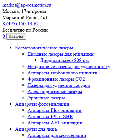
market@ap-cosmetics.ru
Москва, 17-й проезд
Марьиной Рощи, 4к1
8 (495) 150-13-67
Бесплатно по России
0
Каталог
Косметологические лазеры
Диодные лазеры для эпиляции
Диодный лазер 808 нм
Неодимовые лазеры для удаления тату
Аппараты карбонового пилинга
Фракционные лазеры CO2
Лазеры для удаления сосудов
Александритовые лазеры
Эрбиевые лазеры
Аппараты фотоэпиляции
Аппараты Elos эпиляции
Аппараты IPL и SHR
Аппараты AFT эпиляции
Аппараты для лица
Аппараты для мезотерапии