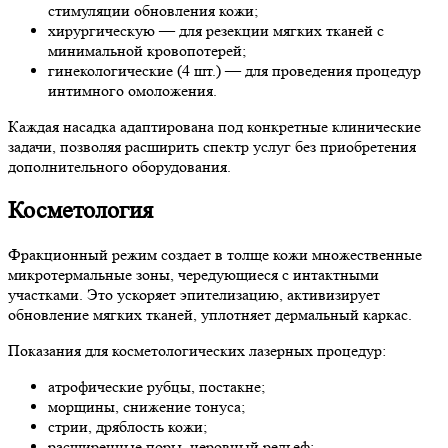
стимуляции обновления кожи;
хирургическую — для резекции мягких тканей с
минимальной кровопотерей;
гинекологические (4 шт.) — для проведения процедур
интимного омоложения.
Каждая насадка адаптирована под конкретные клинические
задачи, позволяя расширить спектр услуг без приобретения
дополнительного оборудования.
Косметология
Фракционный режим создает в толще кожи множественные
микротермальные зоны, чередующиеся с интактными
участками. Это ускоряет эпителизацию, активизирует
обновление мягких тканей, уплотняет дермальный каркас.
Показания для косметологических лазерных процедур:
атрофические рубцы, постакне;
морщины, снижение тонуса;
стрии, дряблость кожи;
расширенные поры, неровный рельеф;