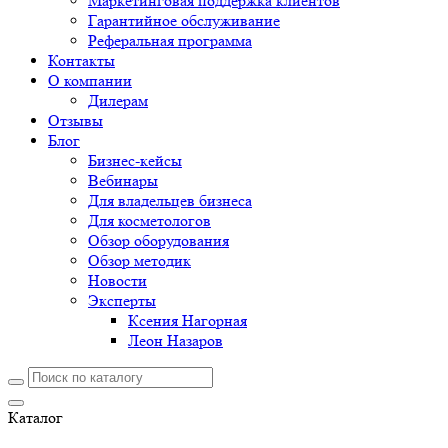
Маркетинговая поддержка клиентов
Гарантийное обслуживание
Реферальная программа
Контакты
О компании
Дилерам
Отзывы
Блог
Бизнес-кейсы
Вебинары
Для владельцев бизнеса
Для косметологов
Обзор оборудования
Обзор методик
Новости
Эксперты
Ксения Нагорная
Леон Назаров
Каталог