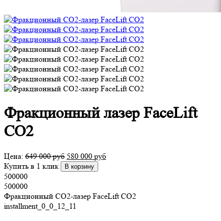
Фракционный лазер FaceLift
CO2
Цена:
649 000
руб
580 000
руб
Купить в 1 клик
В корзину
500000
500000
Фракционный СО2-лазер FaceLift CO2
installment_0_0_12_11