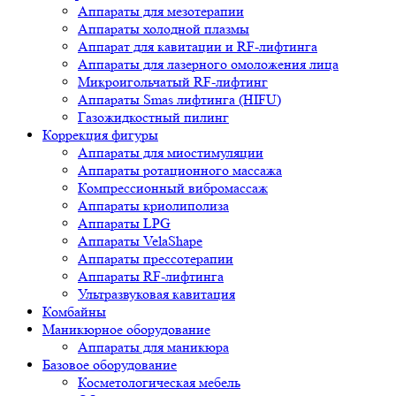
Аппараты для мезотерапии
Аппараты холодной плазмы
Аппарат для кавитации и RF-лифтинга
Аппараты для лазерного омоложения лица
Микроигольчатый RF-лифтинг
Аппараты Smas лифтинга (HIFU)
Газожидкостный пилинг
Коррекция фигуры
Аппараты для миостимуляции
Аппараты ротационного массажа
Компрессионный вибромассаж
Аппараты криолиполиза
Аппараты LPG
Аппараты VelaShape
Аппараты прессотерапии
Аппараты RF-лифтинга
Ультразвуковая кавитация
Комбайны
Маникюрное оборудование
Аппараты для маникюра
Базовое оборудование
Косметологическая мебель