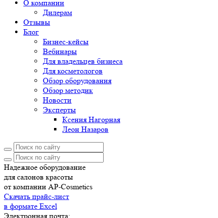
О компании
Дилерам
Отзывы
Блог
Бизнес-кейсы
Вебинары
Для владельцев бизнеса
Для косметологов
Обзор оборудования
Обзор методик
Новости
Эксперты
Ксения Нагорная
Леон Назаров
Надежное оборудование
для салонов красоты
от компании AP-Cosmetics
Скачать прайс-лист
в формате Excel
Электронная почта: