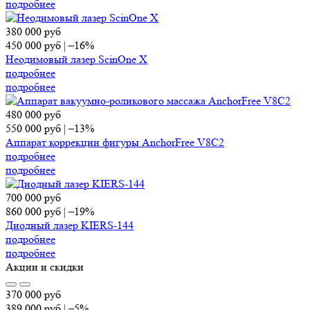
подробнее
380 000
руб
450 000
руб
|
–16%
Неодимовый лазер ScinOne X
подробнее
подробнее
480 000
руб
550 000
руб
|
–13%
Аппарат коррекции фигуры AnchorFree V8C2
подробнее
подробнее
700 000
руб
860 000
руб
|
–19%
Диодный лазер KIERS-144
подробнее
подробнее
Акции и скидки
370 000
руб
389 000
руб
|
–5%