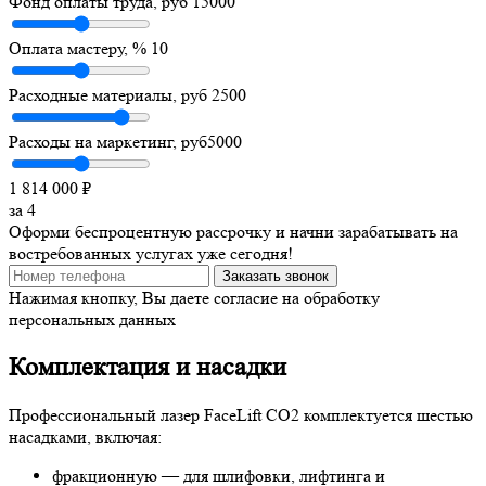
Фонд оплаты труда, руб
15000
Оплата мастеру, %
10
Расходные материалы, руб
2500
Расходы на маркетинг, руб
5000
1 814 000
₽
за
4
Оформи беспроцентную рассрочку и начни зарабатывать на
востребованных услугах уже сегодня!
Заказать звонок
Нажимая кнопку, Вы даете согласие на обработку
персональных данных
Комплектация и насадки
Профессиональный лазер FaceLift CO2 комплектуется шестью
насадками, включая:
фракционную — для шлифовки, лифтинга и