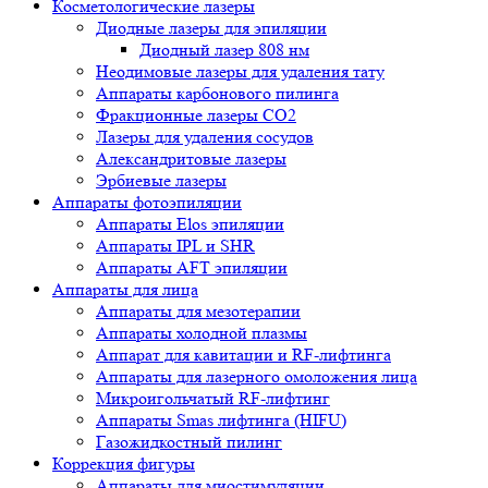
Косметологические лазеры
Диодные лазеры для эпиляции
Диодный лазер 808 нм
Неодимовые лазеры для удаления тату
Аппараты карбонового пилинга
Фракционные лазеры CO2
Лазеры для удаления сосудов
Александритовые лазеры
Эрбиевые лазеры
Аппараты фотоэпиляции
Аппараты Elos эпиляции
Аппараты IPL и SHR
Аппараты AFT эпиляции
Аппараты для лица
Аппараты для мезотерапии
Аппараты холодной плазмы
Аппарат для кавитации и RF-лифтинга
Аппараты для лазерного омоложения лица
Микроигольчатый RF-лифтинг
Аппараты Smas лифтинга (HIFU)
Газожидкостный пилинг
Коррекция фигуры
Аппараты для миостимуляции