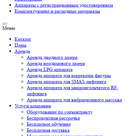
Аппараты c регистрационным удостоверением
Комплектующие и расходные материалы
Меню
Каталог
Цены
Аренда
Аренда диодного лазера
Аренда неодимового лазера
Аренда LPG аппарата
Аренда аппарата для коррекции фигуры
Аренда аппарата для SMAS-лифтинга
Аренда аппарата для микроигольчатого RF-
лифтинга
Аренда аппарата для вибрационного массажа
Услуги компании
Оборудование по соцконтракту
Беспроцентная рассрочка
Бесплатное обучение
Бесплатная доставка