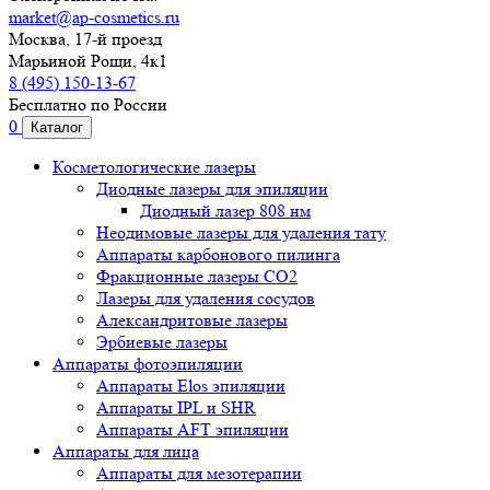
market@ap-cosmetics.ru
Москва, 17-й проезд
Марьиной Рощи, 4к1
8 (495) 150-13-67
Бесплатно по России
0
Каталог
Косметологические лазеры
Диодные лазеры для эпиляции
Диодный лазер 808 нм
Неодимовые лазеры для удаления тату
Аппараты карбонового пилинга
Фракционные лазеры CO2
Лазеры для удаления сосудов
Александритовые лазеры
Эрбиевые лазеры
Аппараты фотоэпиляции
Аппараты Elos эпиляции
Аппараты IPL и SHR
Аппараты AFT эпиляции
Аппараты для лица
Аппараты для мезотерапии