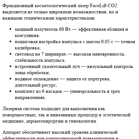
Фракционный косметологический лазер FaceLift CO2
выделяется не только широкими возможностями, но и
важными техническими характеристиками:
мощный излучатель 60 Вт — эффективная абляция и
коагуляция;
пошаговая настройка импульса с шагом 0,05 с — точная
калибровка;
световод на 7 шарнирах — высокая маневренность,
стабильность импульса;
встроенный указательный луч — визуальный контроль
зоны обработки;
водяное охлаждение — защита от перегрева,
длительный ресурс;
комплект из 6 насадок — универсальность в трех
направлениях.
Лазерная система подходит для выполнения как
поверхностных, так и инвазивных процедур в эстетической
медицине, дерматохирургии и гинекологии.
Аппарат обеспечивает высокий уровень клинической
эффективности при контролируемой травматизации и