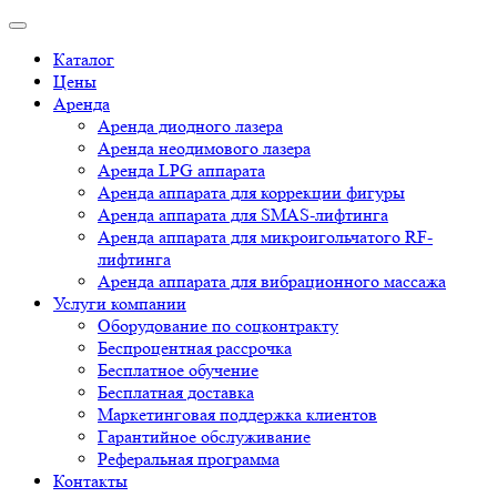
Каталог
Цены
Аренда
Аренда диодного лазера
Аренда неодимового лазера
Аренда LPG аппарата
Аренда аппарата для коррекции фигуры
Аренда аппарата для SMAS-лифтинга
Аренда аппарата для микроигольчатого RF-
лифтинга
Аренда аппарата для вибрационного массажа
Услуги компании
Оборудование по соцконтракту
Беспроцентная рассрочка
Бесплатное обучение
Бесплатная доставка
Маркетинговая поддержка клиентов
Гарантийное обслуживание
Реферальная программа
Контакты