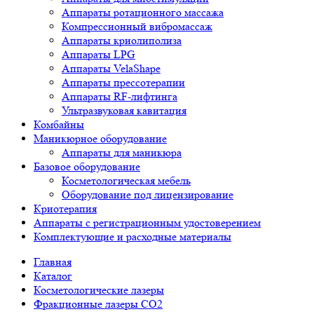
Аппараты ротационного массажа
Компрессионный вибромассаж
Аппараты криолиполиза
Аппараты LPG
Аппараты VelaShape
Аппараты прессотерапии
Аппараты RF-лифтинга
Ультразвуковая кавитация
Комбайны
Маникюрное оборудование
Аппараты для маникюра
Базовое оборудование
Косметологическая мебель
Оборудование под лицензирование
Криотерапия
Аппараты c регистрационным удостоверением
Комплектующие и расходные материалы
Главная
Каталог
Косметологические лазеры
Фракционные лазеры CO2