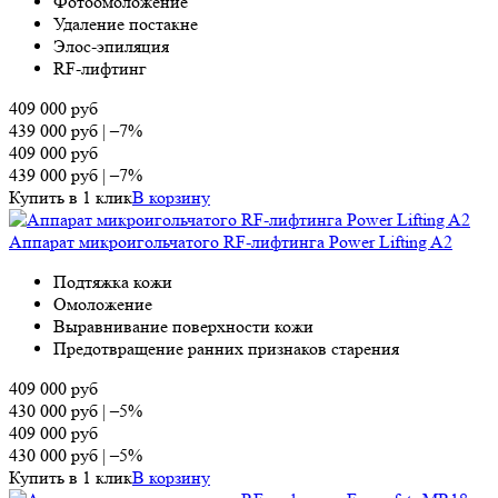
Фотоомоложение
Удаление постакне
Элос-эпиляция
RF-лифтинг
409 000
руб
439 000
руб
|
–7%
409 000
руб
439 000
руб
|
–7%
Купить в 1 клик
В корзину
Аппарат микроигольчатого RF-лифтинга Power Lifting A2
Подтяжка кожи
Омоложение
Выравнивание поверхности кожи
Предотвращение ранних признаков старения
409 000
руб
430 000
руб
|
–5%
409 000
руб
430 000
руб
|
–5%
Купить в 1 клик
В корзину