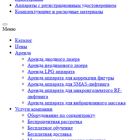
Аппараты c регистрационным удостоверением
Комплектующие и расходные материалы
Меню
Каталог
Цены
Аренда
Аренда диодного лазера
Аренда неодимового лазера
Аренда LPG аппарата
Аренда аппарата для коррекции фигуры
Аренда аппарата для SMAS-лифтинга
Аренда аппарата для микроигольчатого RF-
лифтинга
Аренда аппарата для вибрационного массажа
Услуги компании
Оборудование по соцконтракту
Беспроцентная рассрочка
Бесплатное обучение
Бесплатная доставка