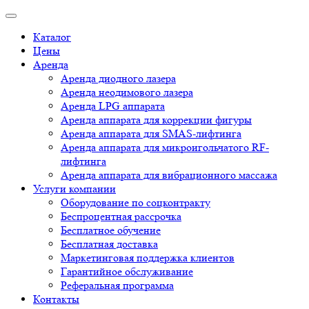
Каталог
Цены
Аренда
Аренда диодного лазера
Аренда неодимового лазера
Аренда LPG аппарата
Аренда аппарата для коррекции фигуры
Аренда аппарата для SMAS-лифтинга
Аренда аппарата для микроигольчатого RF-
лифтинга
Аренда аппарата для вибрационного массажа
Услуги компании
Оборудование по соцконтракту
Беспроцентная рассрочка
Бесплатное обучение
Бесплатная доставка
Маркетинговая поддержка клиентов
Гарантийное обслуживание
Реферальная программа
Контакты