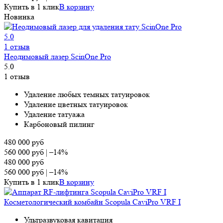
Купить в 1 клик
В корзину
Новинка
5.0
1 отзыв
Неодимовый лазер ScinOne Pro
5.0
1 отзыв
Удаление любых темных татуировок
Удаление цветных татуировок
Удаление татуажа
Карбоновый пилинг
480 000
руб
560 000
руб
|
–14%
480 000
руб
560 000
руб
|
–14%
Купить в 1 клик
В корзину
Косметологический комбайн Scopula CaviPro VRF I
Ультразвуковая кавитация