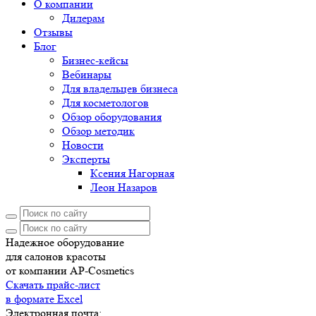
О компании
Дилерам
Отзывы
Блог
Бизнес-кейсы
Вебинары
Для владельцев бизнеса
Для косметологов
Обзор оборудования
Обзор методик
Новости
Эксперты
Ксения Нагорная
Леон Назаров
Надежное оборудование
для салонов красоты
от компании AP-Cosmetics
Скачать прайс-лист
в формате Excel
Электронная почта: