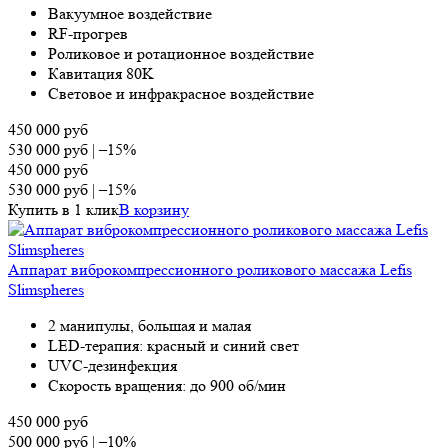
Вакуумное воздействие
RF-прогрев
Роликовое и ротационное воздействие
Кавитация 80K
Световое и инфракрасное воздействие
450 000
руб
530 000
руб
|
–15%
450 000
руб
530 000
руб
|
–15%
Купить в 1 клик
В корзину
Аппарат виброкомпрессионного роликового массажа Lefis
Slimspheres
2 манипулы, большая и малая
LED-терапия: красный и синий свет
UVC-дезинфекция
Скорость вращения: до 900 об/мин
450 000
руб
500 000
руб
|
–10%