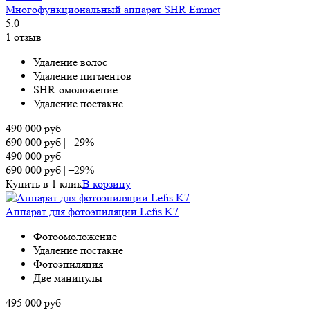
Многофункциональный аппарат SHR Emmet
5.0
1 отзыв
Удаление волос
Удаление пигментов
SHR-омоложение
Удаление постакне
490 000
руб
690 000
руб
|
–29%
490 000
руб
690 000
руб
|
–29%
Купить в 1 клик
В корзину
Аппарат для фотоэпиляции Lefis K7
Фотоомоложение
Удаление постакне
Фотоэпиляция
Две манипулы
495 000
руб