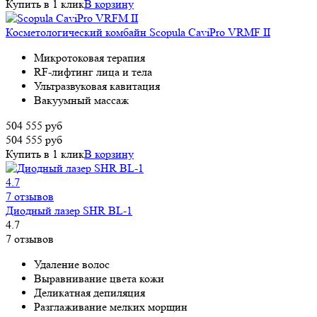
Купить в 1 клик
В корзину
Косметологический комбайн Scopula CaviPro VRMF II
Микротоковая терапия
RF-лифтинг лица и тела
Ультразвуковая кавитация
Вакуумный массаж
504 555
руб
504 555
руб
Купить в 1 клик
В корзину
4.7
7 отзывов
Диодный лазер SHR BL-1
4.7
7 отзывов
Удаление волос
Выравнивание цвета кожи
Деликатная депиляция
Разглаживание мелких морщин