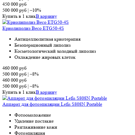
450 000
руб
500 000
руб
|
–10%
Купить в 1 клик
В корзину
Криолиполиз Beco ETG50-4S
Антицеллюлитная криотерапия
Безоперационный липолиз
Косметологический холодный липолиз
Охлаждение жировых клеток
460 000
руб
500 000
руб
|
–8%
460 000
руб
500 000
руб
|
–8%
Купить в 1 клик
В корзину
Аппарат для фотоэпиляции Lefis S808N Portable
Фотоомоложение
Удаление постакне
Разглаживание кожи
Фотоэпиляция