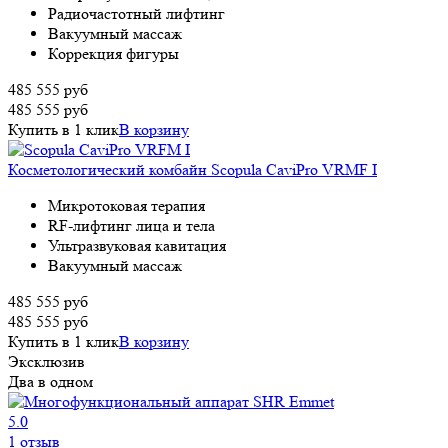
Радиочастотный лифтинг
Вакуумный массаж
Коррекция фигуры
485 555
руб
485 555
руб
Купить в 1 клик
В корзину
Косметологический комбайн Scopula CaviPro VRMF I
Микротоковая терапия
RF-лифтинг лица и тела
Ультразвуковая кавитация
Вакуумный массаж
485 555
руб
485 555
руб
Купить в 1 клик
В корзину
Эксклюзив
Два в одном
5.0
1 отзыв