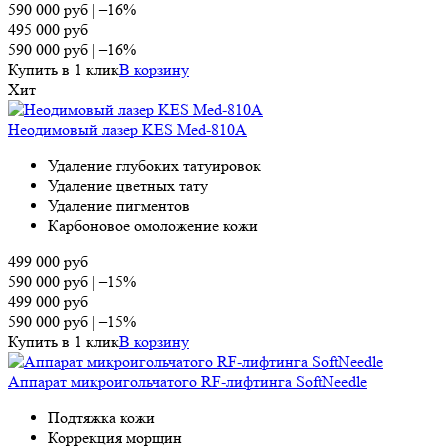
590 000
руб
|
–16%
495 000
руб
590 000
руб
|
–16%
Купить в 1 клик
В корзину
Хит
Неодимовый лазер KES Med-810A
Удаление глубоких татуировок
Удаление цветных тату
Удаление пигментов
Карбоновое омоложение кожи
499 000
руб
590 000
руб
|
–15%
499 000
руб
590 000
руб
|
–15%
Купить в 1 клик
В корзину
Аппарат микроигольчатого RF-лифтинга SoftNeedle
Подтяжка кожи
Коррекция морщин