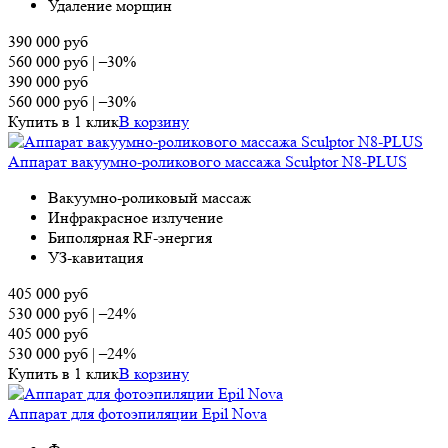
Удаление морщин
390 000
руб
560 000
руб
|
–30%
390 000
руб
560 000
руб
|
–30%
Купить в 1 клик
В корзину
Аппарат вакуумно-роликового массажа Sculptor N8-PLUS
Вакуумно-роликовый массаж
Инфракрасное излучение
Биполярная RF-энергия
УЗ-кавитация
405 000
руб
530 000
руб
|
–24%
405 000
руб
530 000
руб
|
–24%
Купить в 1 клик
В корзину
Аппарат для фотоэпиляции Epil Nova