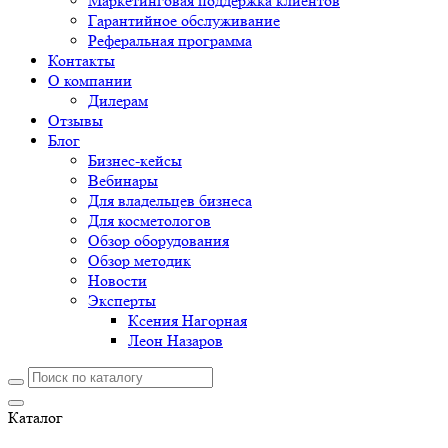
Маркетинговая поддержка клиентов
Гарантийное обслуживание
Реферальная программа
Контакты
О компании
Дилерам
Отзывы
Блог
Бизнес-кейсы
Вебинары
Для владельцев бизнеса
Для косметологов
Обзор оборудования
Обзор методик
Новости
Эксперты
Ксения Нагорная
Леон Назаров
Каталог