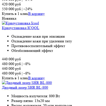
420 000
руб
550 000
руб
|
–24%
Купить в 1 клик
В корзину
Новинка
Криоустановка ICOOL
Охлаждение кожи при эпиляции
Охлаждение кожи при удалении тату
Противовоспалительный эффект
Обезболивающий эффект
440 000
руб
480 000
руб
|
–8%
440 000
руб
480 000
руб
|
–8%
Купить в 1 клик
В корзину
Диодный лазер SHR BL-800
Мощность излучателя: 800 Вт
Размер пятна: 13х20 мм
Ресурс излучателя: 20 млн импульсов