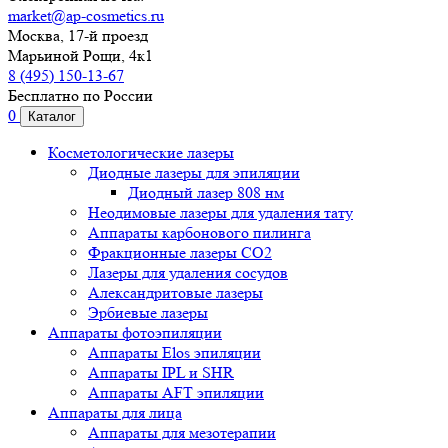
market@ap-cosmetics.ru
Москва, 17-й проезд
Марьиной Рощи, 4к1
8 (495) 150-13-67
Бесплатно по России
0
Каталог
Косметологические лазеры
Диодные лазеры для эпиляции
Диодный лазер 808 нм
Неодимовые лазеры для удаления тату
Аппараты карбонового пилинга
Фракционные лазеры CO2
Лазеры для удаления сосудов
Александритовые лазеры
Эрбиевые лазеры
Аппараты фотоэпиляции
Аппараты Elos эпиляции
Аппараты IPL и SHR
Аппараты AFT эпиляции
Аппараты для лица
Аппараты для мезотерапии