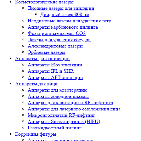
Косметологические лазеры
Диодные лазеры для эпиляции
Диодный лазер 808 нм
Неодимовые лазеры для удаления тату
Аппараты карбонового пилинга
Фракционные лазеры CO2
Лазеры для удаления сосудов
Александритовые лазеры
Эрбиевые лазеры
Аппараты фотоэпиляции
Аппараты Elos эпиляции
Аппараты IPL и SHR
Аппараты AFT эпиляции
Аппараты для лица
Аппараты для мезотерапии
Аппараты холодной плазмы
Аппарат для кавитации и RF-лифтинга
Аппараты для лазерного омоложения лица
Микроигольчатый RF-лифтинг
Аппараты Smas лифтинга (HIFU)
Газожидкостный пилинг
Коррекция фигуры
Аппараты для миостимуляции