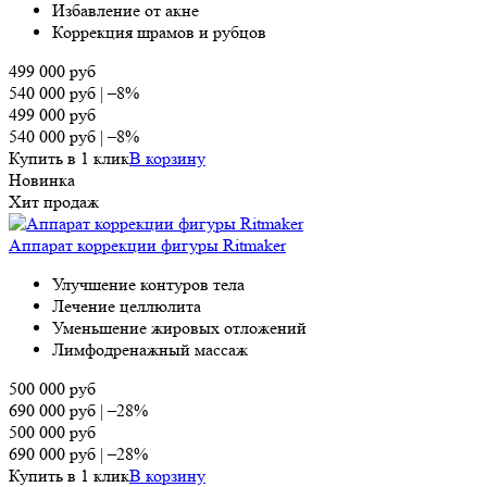
Избавление от акне
Коррекция шрамов и рубцов
499 000
руб
540 000
руб
|
–8%
499 000
руб
540 000
руб
|
–8%
Купить в 1 клик
В корзину
Новинка
Хит продаж
Аппарат коррекции фигуры Ritmaker
Улучшение контуров тела
Лечение целлюлита
Уменьшение жировых отложений
Лимфодренажный массаж
500 000
руб
690 000
руб
|
–28%
500 000
руб
690 000
руб
|
–28%
Купить в 1 клик
В корзину