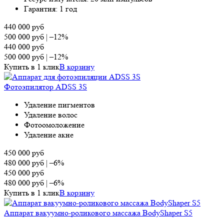
Гарантия: 1 год
440 000
руб
500 000
руб
|
–12%
440 000
руб
500 000
руб
|
–12%
Купить в 1 клик
В корзину
Фотоэпилятор ADSS 3S
Удаление пигментов
Удаление волос
Фотоомоложение
Удаление акне
450 000
руб
480 000
руб
|
–6%
450 000
руб
480 000
руб
|
–6%
Купить в 1 клик
В корзину
Аппарат вакуумно-роликового массажа BodyShaper S5