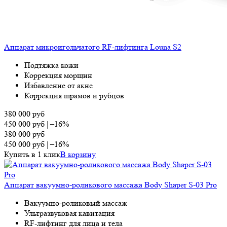
Аппарат микроигольчатого RF-лифтинга Louna S2
Подтяжка кожи
Коррекция морщин
Избавление от акне
Коррекция шрамов и рубцов
380 000
руб
450 000
руб
|
–16%
380 000
руб
450 000
руб
|
–16%
Купить в 1 клик
В корзину
Аппарат вакуумно-роликового массажа Body Shaper S-03 Pro
Вакуумно-роликовый массаж
Ультразвуковая кавитация
RF-лифтинг для лица и тела