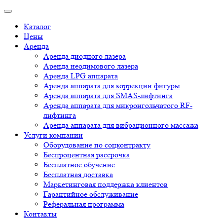
Каталог
Цены
Аренда
Аренда диодного лазера
Аренда неодимового лазера
Аренда LPG аппарата
Аренда аппарата для коррекции фигуры
Аренда аппарата для SMAS-лифтинга
Аренда аппарата для микроигольчатого RF-
лифтинга
Аренда аппарата для вибрационного массажа
Услуги компании
Оборудование по соцконтракту
Беспроцентная рассрочка
Бесплатное обучение
Бесплатная доставка
Маркетинговая поддержка клиентов
Гарантийное обслуживание
Реферальная программа
Контакты