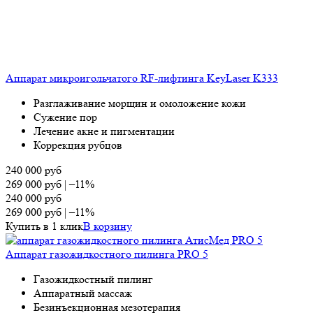
Аппарат микроигольчатого RF-лифтинга KeyLaser K333
Разглаживание морщин и омоложение кожи
Сужение пор
Лечение акне и пигментации
Коррекция рубцов
240 000
руб
269 000
руб
|
–11%
240 000
руб
269 000
руб
|
–11%
Купить в 1 клик
В корзину
Аппарат газожидкостного пилинга PRO 5
Газожидкостный пилинг
Аппаратный массаж
Безинъекционная мезотерапия