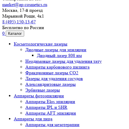
market@ap-cosmetics.ru
Москва, 17-й проезд
Марьиной Рощи, 4к1
8 (495) 150-13-67
Бесплатно по России
0
Каталог
Косметологические лазеры
Диодные лазеры для эпиляции
Диодный лазер 808 нм
Неодимовые лазеры для удаления тату
Аппараты карбонового пилинга
Фракционные лазеры CO2
Лазеры для удаления сосудов
Александритовые лазеры
Эрбиевые лазеры
Аппараты фотоэпиляции
Аппараты Elos эпиляции
Аппараты IPL и SHR
Аппараты AFT эпиляции
Аппараты для лица
Аппараты для мезотерапии