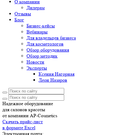
О компании
Дилерам
Отзывы
Блог
Бизнес-кейсы
Вебинары
Для владельцев бизнеса
Для косметологов
Обзор оборудования
Обзор методик
Новости
Эксперты
Ксения Нагорная
Леон Назаров
Надежное оборудование
для салонов красоты
от компании AP-Cosmetics
Скачать прайс-лист
в формате Excel
Электронная почта: