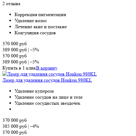
2 отзыва
Коррекция пигментации
Удаление волос
Лечение акне и постакне
Коагуляция сосудов
370 000
руб
389 000
руб
|
–5%
370 000
руб
389 000
руб
|
–5%
Купить в 1 клик
В корзину
Лазер для удаления сосудов Honkon 980KL
Удаление купероза
Удаление сосудов на лице и теле
Удаление сосудистых звездочек
370 000
руб
385 000
руб
|
–4%
370 000
руб