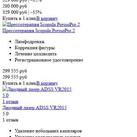
280 000
руб
329 000
руб
|
–15%
Купить в 1 клик
В корзину
Прессотерапия Scopula PressoPro 2
Лимфодренаж
Коррекция фигуры
Лечение целлюлита
Регистрационное удостоверение
299 555
руб
299 555
руб
Купить в 1 клик
В корзину
5.0
1 отзыв
Диодный лазер ADSS VR2015
5.0
1 отзыв
Удаление небольших капиляров
Удаление кровеносных сосудов