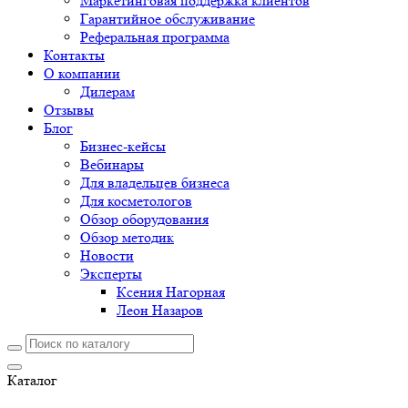
Маркетинговая поддержка клиентов
Гарантийное обслуживание
Реферальная программа
Контакты
О компании
Дилерам
Отзывы
Блог
Бизнес-кейсы
Вебинары
Для владельцев бизнеса
Для косметологов
Обзор оборудования
Обзор методик
Новости
Эксперты
Ксения Нагорная
Леон Назаров
Каталог