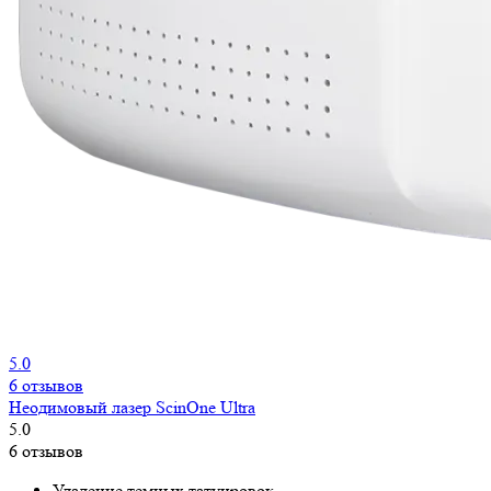
5.0
6 отзывов
Неодимовый лазер ScinOne Ultra
5.0
6 отзывов
Удаление темных татуировок