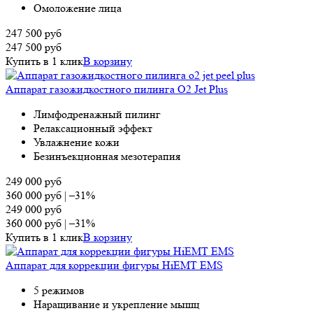
Омоложение лица
247 500
руб
247 500
руб
Купить в 1 клик
В корзину
Аппарат газожидкостного пилинга O2 Jet Plus
Лимфодренажный пилинг
Релаксационный эффект
Увлажнение кожи
Безинъекционная мезотерапия
249 000
руб
360 000
руб
|
–31%
249 000
руб
360 000
руб
|
–31%
Купить в 1 клик
В корзину
Аппарат для коррекции фигуры HiEMT EMS
5 режимов
Наращивание и укрепление мышц