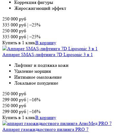
Коррекция фигуры
Жиросжигающий эффект
250 000
руб
335 000
руб
|
–25%
250 000
руб
335 000
руб
|
–25%
Купить в 1 клик
В корзину
Аппарат SMAS-лифтинга 7D Liposonic 3 в 1
Лифтинг и подтяжка кожи
Удаление морщин
Интимное омоложение
Локальное похудение
250 000
руб
299 000
руб
|
–16%
250 000
руб
299 000
руб
|
–16%
Купить в 1 клик
В корзину
Аппарат газожидкостного пилинга PRO 7