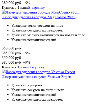
380 000
руб
|
–9%
Купить в 1 клик
В корзину
Лазер для удаления сосудов MagiCosmo 980m
Удаление сетки сосудов на лице
Удаление сосудистых звездочек
Удаление мелких капилляров на ногах и теле
Удаление телеангиоэктазий
350 000
руб
385 000
руб
|
–9%
350 000
руб
385 000
руб
|
–9%
Купить в 1 клик
В корзину
Лазер для удаления сосудов Vascular Expert
Удаление купероза
Удаление сосудов на лице и теле
Удаление телеангиоэктазий
Удаление сосудистых звездочек