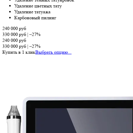
Удаление цветных тату
Удаление татуажа
Карбоновый пилинг
240 000
руб
330 000
руб
|
–27%
240 000
руб
330 000
руб
|
–27%
Купить в 1 клик
Выбрать опцию...