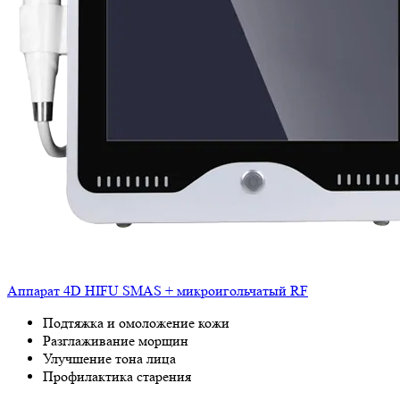
Аппарат 4D HIFU SMAS + микроигольчатый RF
Подтяжка и омоложение кожи
Разглаживание морщин
Улучшение тона лица
Профилактика старения