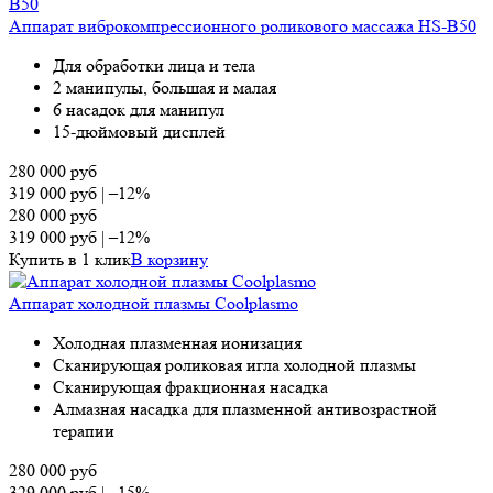
Аппарат виброкомпрессионного роликового массажа HS-B50
Для обработки лица и тела
2 манипулы, большая и малая
6 насадок для манипул
15-дюймовый дисплей
280 000
руб
319 000
руб
|
–12%
280 000
руб
319 000
руб
|
–12%
Купить в 1 клик
В корзину
Аппарат холодной плазмы Coolplasmo
Холодная плазменная ионизация
Сканирующая роликовая игла холодной плазмы
Сканирующая фракционная насадка
Алмазная насадка для плазменной антивозрастной
терапии
280 000
руб
329 000
руб
|
–15%