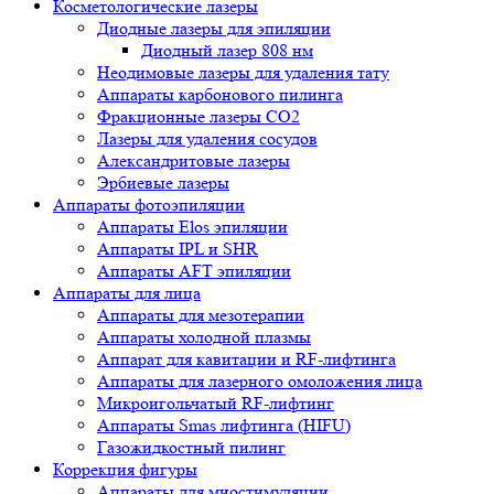
Косметологические лазеры
Диодные лазеры для эпиляции
Диодный лазер 808 нм
Неодимовые лазеры для удаления тату
Аппараты карбонового пилинга
Фракционные лазеры CO2
Лазеры для удаления сосудов
Александритовые лазеры
Эрбиевые лазеры
Аппараты фотоэпиляции
Аппараты Elos эпиляции
Аппараты IPL и SHR
Аппараты AFT эпиляции
Аппараты для лица
Аппараты для мезотерапии
Аппараты холодной плазмы
Аппарат для кавитации и RF-лифтинга
Аппараты для лазерного омоложения лица
Микроигольчатый RF-лифтинг
Аппараты Smas лифтинга (HIFU)
Газожидкостный пилинг
Коррекция фигуры
Аппараты для миостимуляции