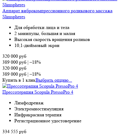
Аппарат виброкомпрессионного роликового массажа
Slimspheres
Для обработки лица и тела
2 манипулы, большая и малая
Высокая скорость вращения роликов
10,1-дюймовый экран
320 000
руб
389 000
руб
|
–18%
320 000
руб
389 000
руб
|
–18%
Купить в 1 клик
Выбрать опцию...
Прессотерапия Scopula PressoPro 4
Лимфодренаж
Электромиостимуляция
Инфракрасная терапия
Регистрационное удостоверение
334 555
руб