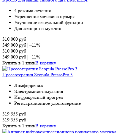
4 режима лечения
Укрепление мочевого пузыря
Улучшение сексуальной функции
Для женщин и мужчин
310 000
руб
349 000
руб
|
–11%
310 000
руб
349 000
руб
|
–11%
Купить в 1 клик
В корзину
Прессотерапия Scopula PressoPro 3
Лимфодренаж
Электромиостимуляция
Инфракрасный прогрев
Регистрационное удостоверение
319 555
руб
319 555
руб
Купить в 1 клик
В корзину