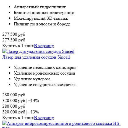
Аппаратный гидропилинг
Безинъекционная мезотерапия
Моделирующий 3D-массаж
Пилинг по волосам и бороде
277 500
руб
277 500
руб
Купить в 1 клик
В корзину
Лазер для удаления сосудов Sinceil
Удаление небольших капиляров
Удаление кровеносных сосудов
Удаление купероза
Удаление сосудистых звездочек
280 000
руб
320 000
руб
|
–13%
280 000
руб
320 000
руб
|
–13%
Купить в 1 клик
В корзину