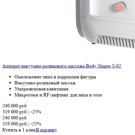
Аппарат вакуумно-роликового массажа Body Shaper S-02
Омоложение лица и коррекция фигуры
Вакуумно-роликовый массаж
Ультразвуковая кавитация
Микротоки и RF-лифтинг для лица и тела
240 000
руб
319 000
руб
|
–25%
240 000
руб
319 000
руб
|
–25%
Купить в 1 клик
В корзину