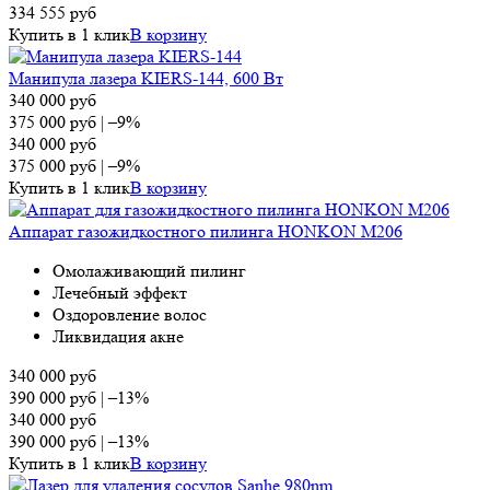
334 555
руб
Купить в 1 клик
В корзину
Манипула лазера KIERS-144, 600 Вт
340 000
руб
375 000
руб
|
–9%
340 000
руб
375 000
руб
|
–9%
Купить в 1 клик
В корзину
Аппарат газожидкостного пилинга HONKON M206
Омолаживающий пилинг
Лечебный эффект
Оздоровление волос
Ликвидация акне
340 000
руб
390 000
руб
|
–13%
340 000
руб
390 000
руб
|
–13%
Купить в 1 клик
В корзину