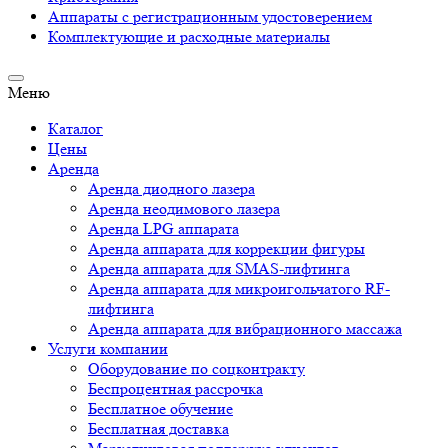
Аппараты c регистрационным удостоверением
Комплектующие и расходные материалы
Меню
Каталог
Цены
Аренда
Аренда диодного лазера
Аренда неодимового лазера
Аренда LPG аппарата
Аренда аппарата для коррекции фигуры
Аренда аппарата для SMAS-лифтинга
Аренда аппарата для микроигольчатого RF-
лифтинга
Аренда аппарата для вибрационного массажа
Услуги компании
Оборудование по соцконтракту
Беспроцентная рассрочка
Бесплатное обучение
Бесплатная доставка