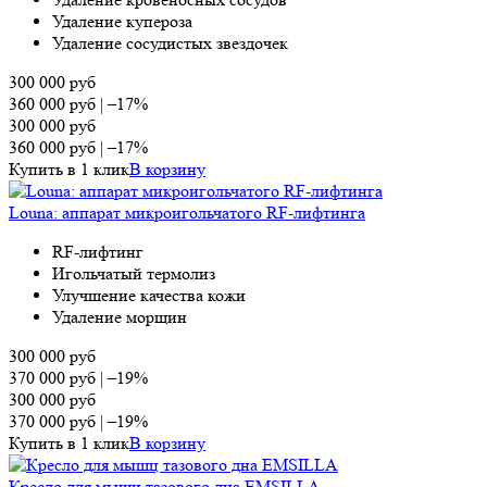
Удаление купероза
Удаление сосудистых звездочек
300 000
руб
360 000
руб
|
–17%
300 000
руб
360 000
руб
|
–17%
Купить в 1 клик
В корзину
Louna: аппарат микроигольчатого RF-лифтинга
RF-лифтинг
Игольчатый термолиз
Улучшение качества кожи
Удаление морщин
300 000
руб
370 000
руб
|
–19%
300 000
руб
370 000
руб
|
–19%
Купить в 1 клик
В корзину
Кресло для мышц тазового дна EMSILLA