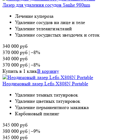
Лазер для удаления сосудов Sanhe 980nm
Лечение купероза
Удаление сосудов на лице и теле
Удаление телеангиэктазий
Удаление сосудистых звездочек и сеток
340 000
руб
370 000
руб
|
–8%
340 000
руб
370 000
руб
|
–8%
Купить в 1 клик
В корзину
Неодимовый лазер Lefis X808N Portable
Удаление темных татуировок
Удаление цветных татуировок
Удаление перманентного макияжа
Карбоновый пилинг
345 000
руб
380 000
руб
|
–9%
345 000
руб