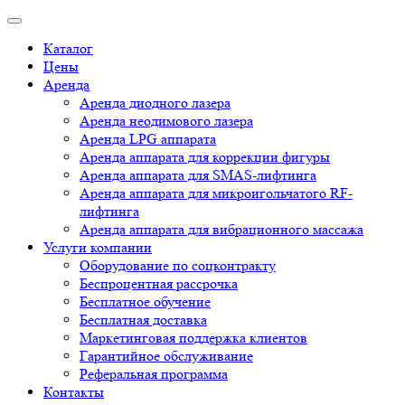
Каталог
Цены
Аренда
Аренда диодного лазера
Аренда неодимового лазера
Аренда LPG аппарата
Аренда аппарата для коррекции фигуры
Аренда аппарата для SMAS-лифтинга
Аренда аппарата для микроигольчатого RF-
лифтинга
Аренда аппарата для вибрационного массажа
Услуги компании
Оборудование по соцконтракту
Беспроцентная рассрочка
Бесплатное обучение
Бесплатная доставка
Маркетинговая поддержка клиентов
Гарантийное обслуживание
Реферальная программа
Контакты