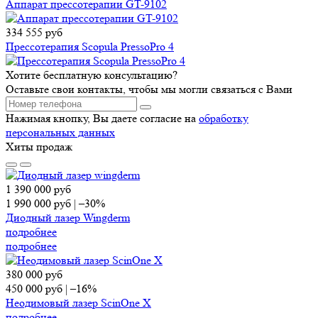
Аппарат прессотерапии GT-9102
334 555
руб
Прессотерапия Scopula PressoPro 4
Хотите бесплатную консультацию?
Оставьте свои контакты, чтобы мы могли связаться с Вами
Нажимая кнопку, Вы даете согласие на
обработку
персональных данных
Хиты продаж
1 390 000
руб
1 990 000
руб
|
–30%
Диодный лазер Wingderm
подробнее
подробнее
380 000
руб
450 000
руб
|
–16%
Неодимовый лазер ScinOne X
подробнее