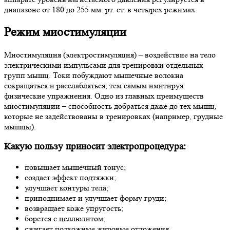
диапазоне от 180 до 255 мм. рт. ст. в четырех режимах.
Режим миостимуляции
Миостимуляция (электростимуляция) – воздействие на тело
электрическими импульсами для тренировки отдельных
групп мышц. Токи побуждают мышечные волокна
сокращаться и расслабляться, тем самым имитируя
физические упражнения. Одно из главных преимуществ
миостимуляции – способность добраться даже до тех мышц,
которые не задействованы в тренировках (например, грудные
мышцы).
Какую пользу приносит электропроцедура:
повышает мышечный тонус;
создает эффект подтяжки;
улучшает контуры тела;
приподнимает и улучшает форму груди;
возвращает коже упругость;
борется с целлюлитом;
сжигает подкожные жировые отложения.