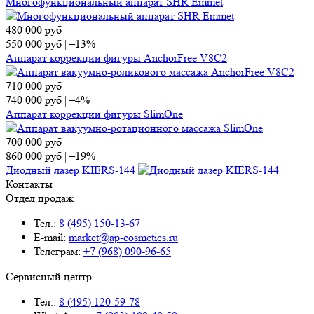
Многофункциональный аппарат SHR Emmet
480 000
руб
550 000
руб
|
–13%
Аппарат коррекции фигуры AnchorFree V8C2
710 000
руб
740 000
руб
|
–4%
Аппарат коррекции фигуры SlimOne
700 000
руб
860 000
руб
|
–19%
Диодный лазер KIERS-144
Контакты
Отдел продаж
Тел.:
8 (495) 150-13-67
E-mail:
market@ap-cosmetics.ru
Телеграм:
+7 (968) 090-96-65
Сервисный центр
Тел.:
8 (495) 120-59-78