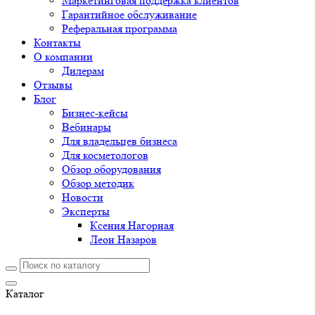
Маркетинговая поддержка клиентов
Гарантийное обслуживание
Реферальная программа
Контакты
О компании
Дилерам
Отзывы
Блог
Бизнес-кейсы
Вебинары
Для владельцев бизнеса
Для косметологов
Обзор оборудования
Обзор методик
Новости
Эксперты
Ксения Нагорная
Леон Назаров
Каталог