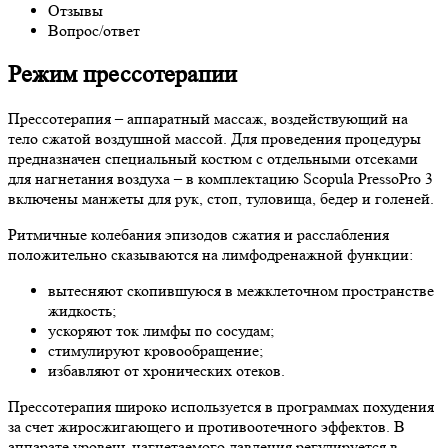
Отзывы
Вопрос/ответ
Режим прессотерапии
Прессотерапия – аппаратный массаж, воздействующий на
тело сжатой воздушной массой. Для проведения процедуры
предназначен специальный костюм с отдельными отсеками
для нагнетания воздуха – в комплектацию Scopula PressoPro 3
включены манжеты для рук, стоп, туловища, бедер и голеней.
Ритмичные колебания эпизодов сжатия и расслабления
положительно сказываются на лимфодренажной функции:
вытесняют скопившуюся в межклеточном пространстве
жидкость;
ускоряют ток лимфы по сосудам;
стимулируют кровообращение;
избавляют от хронических отеков.
Прессотерапия широко используется в программах похудения
за счет жиросжигающего и противоотечного эффектов. В
аппарате уровень нагнетаемого давления регулируется в