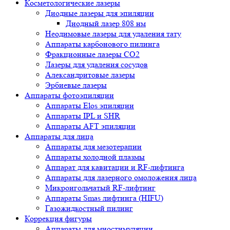
Косметологические лазеры
Диодные лазеры для эпиляции
Диодный лазер 808 нм
Неодимовые лазеры для удаления тату
Аппараты карбонового пилинга
Фракционные лазеры CO2
Лазеры для удаления сосудов
Александритовые лазеры
Эрбиевые лазеры
Аппараты фотоэпиляции
Аппараты Elos эпиляции
Аппараты IPL и SHR
Аппараты AFT эпиляции
Аппараты для лица
Аппараты для мезотерапии
Аппараты холодной плазмы
Аппарат для кавитации и RF-лифтинга
Аппараты для лазерного омоложения лица
Микроигольчатый RF-лифтинг
Аппараты Smas лифтинга (HIFU)
Газожидкостный пилинг
Коррекция фигуры
Аппараты для миостимуляции