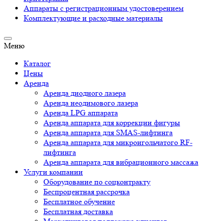
Аппараты c регистрационным удостоверением
Комплектующие и расходные материалы
Меню
Каталог
Цены
Аренда
Аренда диодного лазера
Аренда неодимового лазера
Аренда LPG аппарата
Аренда аппарата для коррекции фигуры
Аренда аппарата для SMAS-лифтинга
Аренда аппарата для микроигольчатого RF-
лифтинга
Аренда аппарата для вибрационного массажа
Услуги компании
Оборудование по соцконтракту
Беспроцентная рассрочка
Бесплатное обучение
Бесплатная доставка