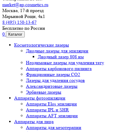
market@ap-cosmetics.ru
Москва, 17-й проезд
Марьиной Рощи, 4к1
8 (495) 150-13-67
Бесплатно по России
0
Каталог
Косметологические лазеры
Диодные лазеры для эпиляции
Диодный лазер 808 нм
Неодимовые лазеры для удаления тату
Аппараты карбонового пилинга
Фракционные лазеры CO2
Лазеры для удаления сосудов
Александритовые лазеры
Эрбиевые лазеры
Аппараты фотоэпиляции
Аппараты Elos эпиляции
Аппараты IPL и SHR
Аппараты AFT эпиляции
Аппараты для лица
Аппараты для мезотерапии