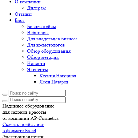
О компании
Дилерам
Отзывы
Блог
Бизнес-кейсы
Вебинары
Для владельцев бизнеса
Для косметологов
Обзор оборудования
Обзор методик
Новости
Эксперты
Ксения Нагорная
Леон Назаров
Надежное оборудование
для салонов красоты
от компании AP-Cosmetics
Скачать прайс-лист
в формате Excel
Электронная почта: