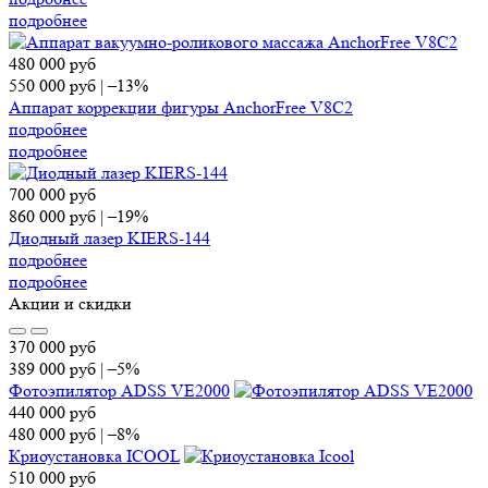
подробнее
480 000
руб
550 000
руб
|
–13%
Аппарат коррекции фигуры AnchorFree V8C2
подробнее
подробнее
700 000
руб
860 000
руб
|
–19%
Диодный лазер KIERS-144
подробнее
подробнее
Акции и скидки
370 000
руб
389 000
руб
|
–5%
Фотоэпилятор ADSS VE2000
440 000
руб
480 000
руб
|
–8%
Криоустановка ICOOL
510 000
руб