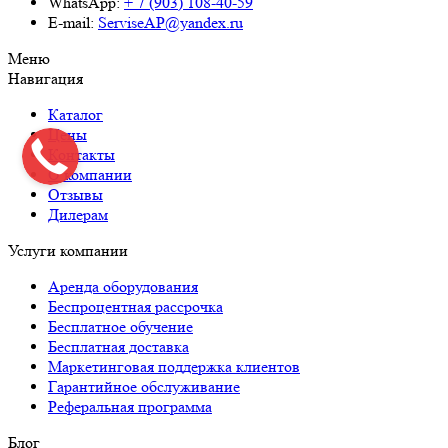
WhatsApp:
+ 7 (903) 108-40-59
E-mail:
ServiseAP@yandex.ru
Меню
Навигация
Каталог
Цены
Контакты
О компании
Отзывы
Дилерам
Услуги компании
Аренда оборудования
Беспроцентная рассрочка
Бесплатное обучение
Бесплатная доставка
Маркетинговая поддержка клиентов
Гарантийное обслуживание
Реферальная программа
Блог