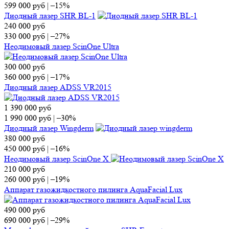
599 000
руб
|
–15%
Диодный лазер SHR BL-1
240 000
руб
330 000
руб
|
–27%
Неодимовый лазер ScinOne Ultra
300 000
руб
360 000
руб
|
–17%
Диодный лазер ADSS VR2015
1 390 000
руб
1 990 000
руб
|
–30%
Диодный лазер Wingderm
380 000
руб
450 000
руб
|
–16%
Неодимовый лазер ScinOne X
210 000
руб
260 000
руб
|
–19%
Аппарат газожидкостного пилинга AquaFacial Lux
490 000
руб
690 000
руб
|
–29%