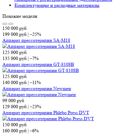
Комплектующие и расходные материалы
Похожие модели
150 000
руб
199 000
руб
|
–25%
Аппарат прессотерапии SA-M18
125 000
руб
135 000
руб
|
–7%
Аппарат прессотерапии GT-8108B
125 000
руб
140 000
руб
|
–11%
Аппарат прессотерапии Newmeir
99 000
руб
129 000
руб
|
–23%
Аппарат прессотерапии Phlebo Press DVT
150 000
руб
160 000
руб
|
–6%