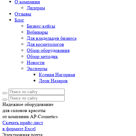
О компании
Дилерам
Отзывы
Блог
Бизнес-кейсы
Вебинары
Для владельцев бизнеса
Для косметологов
Обзор оборудования
Обзор методик
Новости
Эксперты
Ксения Нагорная
Леон Назаров
Надежное оборудование
для салонов красоты
от компании AP-Cosmetics
Скачать прайс-лист
в формате Excel
Электронная почта: