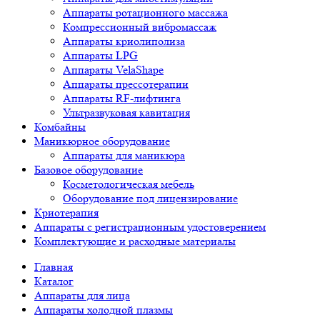
Аппараты ротационного массажа
Компрессионный вибромассаж
Аппараты криолиполиза
Аппараты LPG
Аппараты VelaShape
Аппараты прессотерапии
Аппараты RF-лифтинга
Ультразвуковая кавитация
Комбайны
Маникюрное оборудование
Аппараты для маникюра
Базовое оборудование
Косметологическая мебель
Оборудование под лицензирование
Криотерапия
Аппараты c регистрационным удостоверением
Комплектующие и расходные материалы
Главная
Каталог
Аппараты для лица
Аппараты холодной плазмы