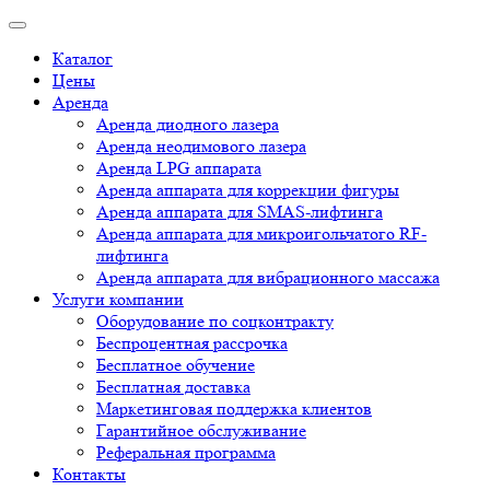
Каталог
Цены
Аренда
Аренда диодного лазера
Аренда неодимового лазера
Аренда LPG аппарата
Аренда аппарата для коррекции фигуры
Аренда аппарата для SMAS-лифтинга
Аренда аппарата для микроигольчатого RF-
лифтинга
Аренда аппарата для вибрационного массажа
Услуги компании
Оборудование по соцконтракту
Беспроцентная рассрочка
Бесплатное обучение
Бесплатная доставка
Маркетинговая поддержка клиентов
Гарантийное обслуживание
Реферальная программа
Контакты