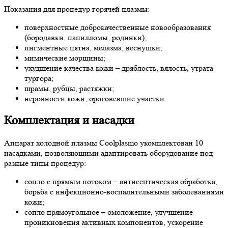
Показания для процедур горячей плазмы:
поверхностные доброкачественные новообразования
(бородавки, папилломы, родинки);
пигментные пятна, мелазма, веснушки;
мимические морщины;
ухудшение качества кожи – дряблость, вялость, утрата
тургора;
шрамы, рубцы, растяжки;
неровности кожи, ороговевшие участки.
Комплектация и насадки
Аппарат холодной плазмы Coolplasmo укомплектован 10
насадками, позволяющими адаптировать оборудование под
разные типы процедур:
сопло с прямым потоком – антисептическая обработка,
борьба с инфекционно-воспалительными заболеваниями
кожи;
сопло прямоугольное – омоложение, улучшение
проникновения активных компонентов, ускорение