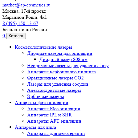
market@ap-cosmetics.ru
Москва, 17-й проезд
Марьиной Рощи, 4к1
8 (495) 150-13-67
Бесплатно по России
0
Каталог
Косметологические лазеры
Диодные лазеры для эпиляции
Диодный лазер 808 нм
Неодимовые лазеры для удаления тату
Аппараты карбонового пилинга
Фракционные лазеры CO2
Лазеры для удаления сосудов
Александритовые лазеры
Эрбиевые лазеры
Аппараты фотоэпиляции
Аппараты Elos эпиляции
Аппараты IPL и SHR
Аппараты AFT эпиляции
Аппараты для лица
Аппараты для мезотерапии