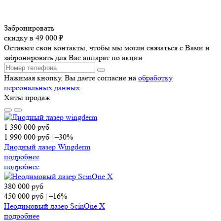
Забронировать
скидку в 49 000 ₽
Оставьте свои контакты, чтобы мы могли связаться с Вами и
забронировать для Вас аппарат по акции
Нажимая кнопку, Вы даете согласие на
обработку
персональных данных
Хиты продаж
1 390 000
руб
1 990 000
руб
|
–30%
Диодный лазер Wingderm
подробнее
подробнее
380 000
руб
450 000
руб
|
–16%
Неодимовый лазер ScinOne X
подробнее