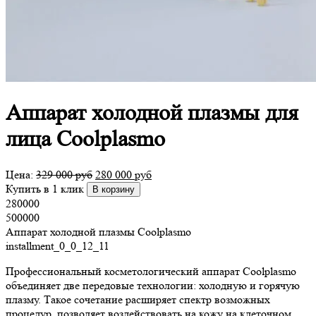
Аппарат холодной плазмы для
лица Coolplasmo
Цена:
329 000
руб
280 000
руб
Купить в 1 клик
В корзину
280000
500000
Аппарат холодной плазмы Coolplasmo
installment_0_0_12_11
Профессиональный косметологический аппарат Coolplasmo
объединяет две передовые технологии: холодную и горячую
плазму. Такое сочетание расширяет спектр возможных
процедур, позволяет воздействовать на кожу на клеточном