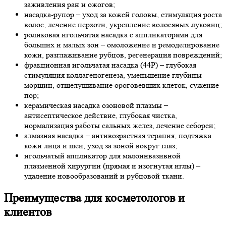
заживления ран и ожогов;
насадка-рупор – уход за кожей головы, стимуляция роста
волос, лечение перхоти, укрепление волосяных луковиц;
роликовая игольчатая насадка с аппликаторами для
больших и малых зон – омоложение и ремоделирование
кожи, разглаживание рубцов, регенерация повреждений;
фракционная игольчатая насадка (44P) – глубокая
стимуляция коллагеногенеза, уменьшение глубины
морщин, отшелушивание ороговевших клеток, сужение
пор;
керамическая насадка озоновой плазмы –
антисептическое действие, глубокая чистка,
нормализация работы сальных желез, лечение себореи;
алмазная насадка – антивозрастная терапия, подтяжка
кожи лица и шеи, уход за зоной вокруг глаз;
игольчатый аппликатор для малоинвазивной
плазменной хирургии (прямая и изогнутая иглы) –
удаление новообразований и рубцовой ткани.
Преимущества для косметологов и
клиентов