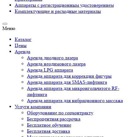
Аппараты c регистрационным удостоверением
Комплектующие и расходные материалы
Меню
Каталог
Цены
Аренда
Аренда диодного лазера
Аренда неодимового лазера
Аренда LPG аппарата
Аренда аппарата для коррекции фигуры
Аренда аппарата для SMAS-лифтинга
Аренда аппарата для микроигольчатого RF-
лифтинга
Аренда аппарата для вибрационного массажа
Услуги компании
Оборудование по соцконтракту
Беспроцентная рассрочка
Бесплатное обучение
Бесплатная доставка