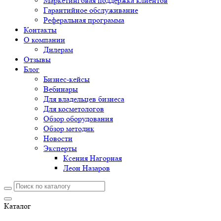
Маркетинговая поддержка клиентов
Гарантийное обслуживание
Реферальная программа
Контакты
О компании
Дилерам
Отзывы
Блог
Бизнес-кейсы
Вебинары
Для владельцев бизнеса
Для косметологов
Обзор оборудования
Обзор методик
Новости
Эксперты
Ксения Нагорная
Леон Назаров
Каталог