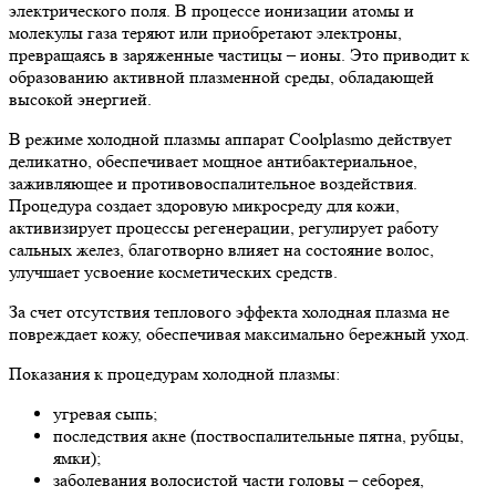
электрического поля. В процессе ионизации атомы и
молекулы газа теряют или приобретают электроны,
превращаясь в заряженные частицы – ионы. Это приводит к
образованию активной плазменной среды, обладающей
высокой энергией.
В режиме холодной плазмы аппарат Coolplasmo действует
деликатно, обеспечивает мощное антибактериальное,
заживляющее и противовоспалительное воздействия.
Процедура создает здоровую микросреду для кожи,
активизирует процессы регенерации, регулирует работу
сальных желез, благотворно влияет на состояние волос,
улучшает усвоение косметических средств.
За счет отсутствия теплового эффекта холодная плазма не
повреждает кожу, обеспечивая максимально бережный уход.
Показания к процедурам холодной плазмы:
угревая сыпь;
последствия акне (поствоспалительные пятна, рубцы,
ямки);
заболевания волосистой части головы – себорея,