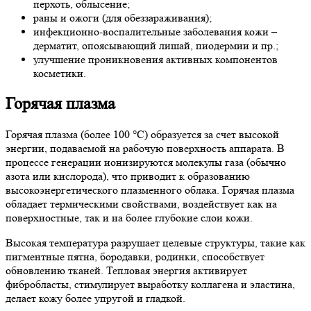
перхоть, облысение;
раны и ожоги (для обеззараживания);
инфекционно-воспалительные заболевания кожи –
дерматит, опоясывающий лишай, пиодермии и пр.;
улучшение проникновения активных компонентов
косметики.
Горячая плазма
Горячая плазма (более 100 °C) образуется за счет высокой
энергии, подаваемой на рабочую поверхность аппарата. В
процессе генерации ионизируются молекулы газа (обычно
азота или кислорода), что приводит к образованию
высокоэнергетического плазменного облака. Горячая плазма
обладает термическими свойствами, воздействует как на
поверхностные, так и на более глубокие слои кожи.
Высокая температура разрушает целевые структуры, такие как
пигментные пятна, бородавки, родинки, способствует
обновлению тканей. Тепловая энергия активирует
фибробласты, стимулирует выработку коллагена и эластина,
делает кожу более упругой и гладкой.