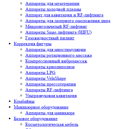
Аппараты для мезотерапии
Аппараты холодной плазмы
Аппарат для кавитации и RF-лифтинга
Аппараты для лазерного омоложения лица
Микроигольчатый RF-лифтинг
Аппараты Smas лифтинга (HIFU)
Газожидкостный пилинг
Коррекция фигуры
Аппараты для миостимуляции
Аппараты ротационного массажа
Компрессионный вибромассаж
Аппараты криолиполиза
Аппараты LPG
Аппараты VelaShape
Аппараты прессотерапии
Аппараты RF-лифтинга
Ультразвуковая кавитация
Комбайны
Маникюрное оборудование
Аппараты для маникюра
Базовое оборудование
Косметологическая мебель