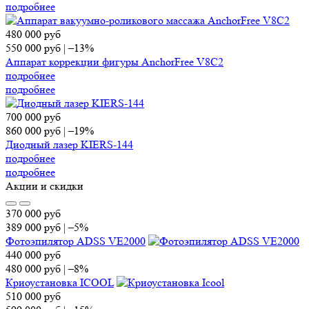
подробнее
480 000
руб
550 000
руб
|
–13%
Аппарат коррекции фигуры AnchorFree V8C2
подробнее
подробнее
700 000
руб
860 000
руб
|
–19%
Диодный лазер KIERS-144
подробнее
подробнее
Акции и скидки
370 000
руб
389 000
руб
|
–5%
Фотоэпилятор ADSS VE2000
440 000
руб
480 000
руб
|
–8%
Криоустановка ICOOL
510 000
руб