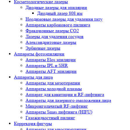
Косметологические лазеры
Диодные лазеры для эпиляции
Диодный лазер 808 нм
Неодимовые лазеры для удаления тату
Аппараты карбонового пилинга
Фракционные лазеры CO2
Лазеры для удаления сосудов
Александритовые лазеры
Эрбиевые лазеры
Аппараты фотоэпиляции
Аппараты Elos эпиляции
Аппараты IPL и SHR
Аппараты AFT эпиляции
Аппараты для лица
Аппараты для мезотерапии
Аппараты холодной плазмы
Аппарат для кавитации и RF-лифтинга
Аппараты для лазерного омоложения лица
Микроигольчатый RF-лифтинг
Аппараты Smas лифтинга (HIFU)
Газожидкостный пилинг
Коррекция фигуры
Аппараты для миостимуляции