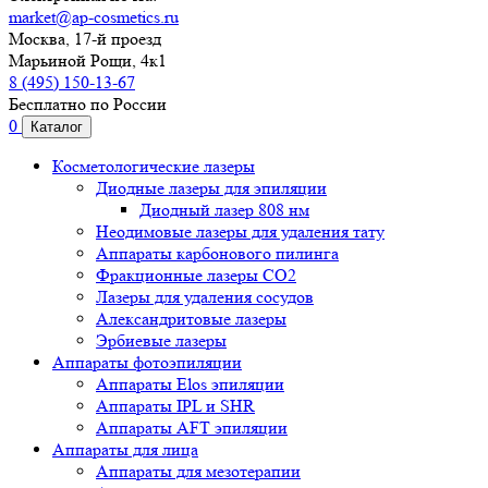
market@ap-cosmetics.ru
Москва, 17-й проезд
Марьиной Рощи, 4к1
8 (495) 150-13-67
Бесплатно по России
0
Каталог
Косметологические лазеры
Диодные лазеры для эпиляции
Диодный лазер 808 нм
Неодимовые лазеры для удаления тату
Аппараты карбонового пилинга
Фракционные лазеры CO2
Лазеры для удаления сосудов
Александритовые лазеры
Эрбиевые лазеры
Аппараты фотоэпиляции
Аппараты Elos эпиляции
Аппараты IPL и SHR
Аппараты AFT эпиляции
Аппараты для лица
Аппараты для мезотерапии