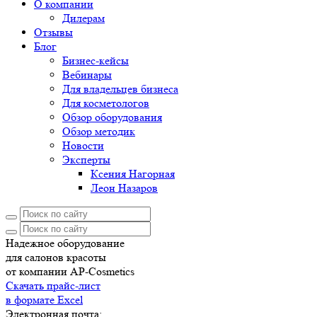
О компании
Дилерам
Отзывы
Блог
Бизнес-кейсы
Вебинары
Для владельцев бизнеса
Для косметологов
Обзор оборудования
Обзор методик
Новости
Эксперты
Ксения Нагорная
Леон Назаров
Надежное оборудование
для салонов красоты
от компании AP-Cosmetics
Скачать прайс-лист
в формате Excel
Электронная почта: