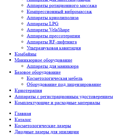
Аппараты ротационного массажа
Компрессионный вибромассаж
Аппараты криолиполиза
Аппараты LPG
Аппараты VelaShape
Аппараты прессотерапии
Аппараты RF-лифтинга
Ультразвуковая кавитация
Комбайны
Маникюрное оборудование
Аппараты для маникюра
Базовое оборудование
Косметологическая мебель
Оборудование под лицензирование
Криотерапия
Аппараты c регистрационным удостоверением
Комплектующие и расходные материалы
Главная
Каталог
Косметологические лазеры
Диодные лазеры для эпиляции