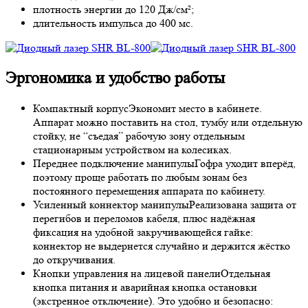
плотность энергии до 120 Дж/см²;
длительность импульса до 400 мс.
Эргономика и удобство работы
Компактный корпус
Экономит место в кабинете.
Аппарат можно поставить на стол, тумбу или отдельную
стойку, не “съедая” рабочую зону отдельным
стационарным устройством на колесиках.
Переднее подключение манипулы
Гофра уходит вперёд,
поэтому проще работать по любым зонам без
постоянного перемещения аппарата по кабинету.
Усиленный коннектор манипулы
Реализована защита от
перегибов и переломов кабеля, плюс надёжная
фиксация на удобной закручивающейся гайке:
коннектор не выдернется случайно и держится жёстко
до откручивания.
Кнопки управления на лицевой панели
Отдельная
кнопка питания и аварийная кнопка остановки
(экстренное отключение). Это удобно и безопасно: