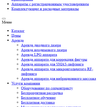
Аппараты c регистрационным удостоверением
Комплектующие и расходные материалы
Меню
Каталог
Цены
Аренда
Аренда диодного лазера
Аренда неодимового лазера
Аренда LPG аппарата
Аренда аппарата для коррекции фигуры
Аренда аппарата для SMAS-лифтинга
Аренда аппарата для микроигольчатого RF-
лифтинга
Аренда аппарата для вибрационного массажа
Услуги компании
Оборудование по соцконтракту
Беспроцентная рассрочка
Бесплатное обучение
Бесплатная доставка