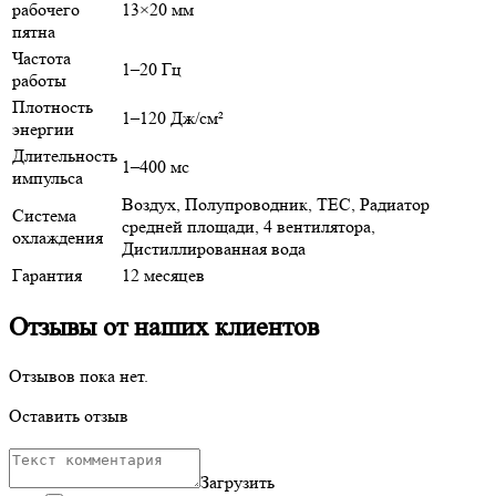
рабочего
13×20 мм
пятна
Частота
1–20 Гц
работы
Плотность
1–120 Дж/см²
энергии
Длительность
1–400 мс
импульса
Воздух, Полупроводник, TEC, Радиатор
Система
средней площади, 4 вентилятора,
охлаждения
Дистиллированная вода
Гарантия
12 месяцев
Отзывы от наших клиентов
Отзывов пока нет.
Оставить отзыв
Загрузить