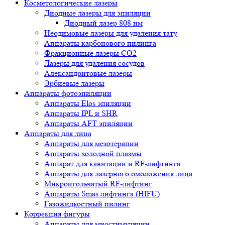
Косметологические лазеры
Диодные лазеры для эпиляции
Диодный лазер 808 нм
Неодимовые лазеры для удаления тату
Аппараты карбонового пилинга
Фракционные лазеры CO2
Лазеры для удаления сосудов
Александритовые лазеры
Эрбиевые лазеры
Аппараты фотоэпиляции
Аппараты Elos эпиляции
Аппараты IPL и SHR
Аппараты AFT эпиляции
Аппараты для лица
Аппараты для мезотерапии
Аппараты холодной плазмы
Аппарат для кавитации и RF-лифтинга
Аппараты для лазерного омоложения лица
Микроигольчатый RF-лифтинг
Аппараты Smas лифтинга (HIFU)
Газожидкостный пилинг
Коррекция фигуры
Аппараты для миостимуляции