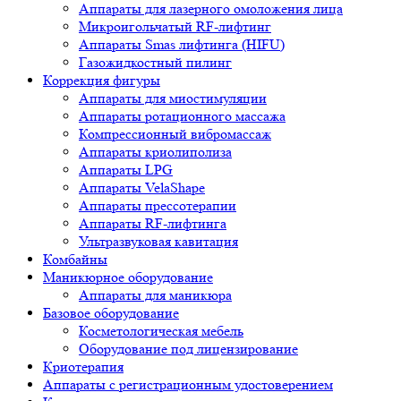
Аппараты для лазерного омоложения лица
Микроигольчатый RF-лифтинг
Аппараты Smas лифтинга (HIFU)
Газожидкостный пилинг
Коррекция фигуры
Аппараты для миостимуляции
Аппараты ротационного массажа
Компрессионный вибромассаж
Аппараты криолиполиза
Аппараты LPG
Аппараты VelaShape
Аппараты прессотерапии
Аппараты RF-лифтинга
Ультразвуковая кавитация
Комбайны
Маникюрное оборудование
Аппараты для маникюра
Базовое оборудование
Косметологическая мебель
Оборудование под лицензирование
Криотерапия
Аппараты c регистрационным удостоверением