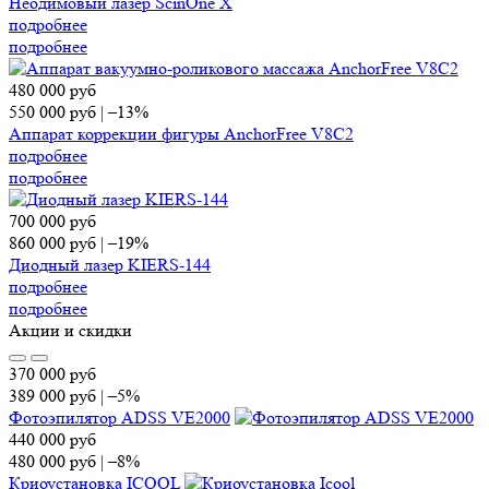
Неодимовый лазер ScinOne X
подробнее
подробнее
480 000
руб
550 000
руб
|
–13%
Аппарат коррекции фигуры AnchorFree V8C2
подробнее
подробнее
700 000
руб
860 000
руб
|
–19%
Диодный лазер KIERS-144
подробнее
подробнее
Акции и скидки
370 000
руб
389 000
руб
|
–5%
Фотоэпилятор ADSS VE2000
440 000
руб
480 000
руб
|
–8%
Криоустановка ICOOL