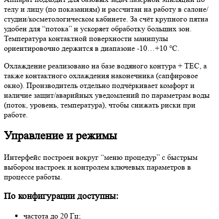
телу и лицу (по показаниям) и рассчитан на работу в салоне/
студии/косметологическом кабинете. За счёт крупного пятна
удобен для “потока” и ускоряет обработку больших зон.
Температура контактной поверхности манипулы
ориентировочно держится в диапазоне -10…+10 °C.
Охлаждение реализовано на базе водяного контура + TEC, а
также контактного охлаждения наконечника (сапфировое
окно). Производитель отдельно подчёркивает комфорт и
наличие защит/аварийных уведомлений по параметрам воды
(поток, уровень, температура), чтобы снижать риски при
работе.
Управление и режимы
Интерфейс построен вокруг “меню процедур” с быстрым
выбором настроек и контролем ключевых параметров в
процессе работы.
По конфигурации доступны:
частота до 20 Гц;