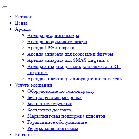
Каталог
Цены
Аренда
Аренда диодного лазера
Аренда неодимового лазера
Аренда LPG аппарата
Аренда аппарата для коррекции фигуры
Аренда аппарата для SMAS-лифтинга
Аренда аппарата для микроигольчатого RF-
лифтинга
Аренда аппарата для вибрационного массажа
Услуги компании
Оборудование по соцконтракту
Беспроцентная рассрочка
Бесплатное обучение
Бесплатная доставка
Маркетинговая поддержка клиентов
Гарантийное обслуживание
Реферальная программа
Контакты