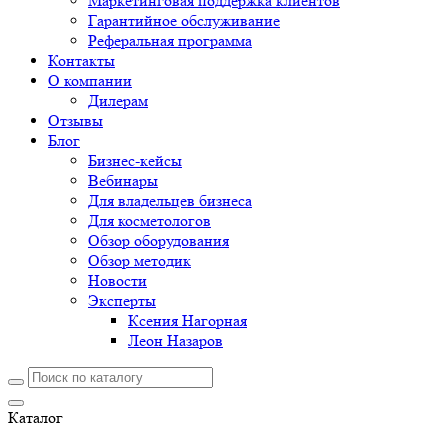
Маркетинговая поддержка клиентов
Гарантийное обслуживание
Реферальная программа
Контакты
О компании
Дилерам
Отзывы
Блог
Бизнес-кейсы
Вебинары
Для владельцев бизнеса
Для косметологов
Обзор оборудования
Обзор методик
Новости
Эксперты
Ксения Нагорная
Леон Назаров
Каталог