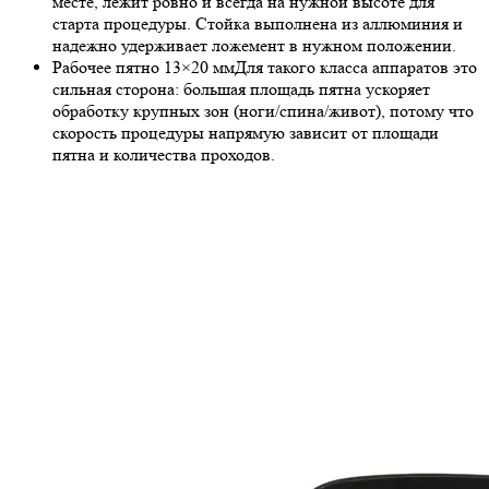
месте, лежит ровно и всегда на нужной высоте для
старта процедуры. Стойка выполнена из аллюминия и
надежно удерживает ложемент в нужном положении.
Рабочее пятно 13×20 мм
Для такого класса аппаратов это
сильная сторона: большая площадь пятна ускоряет
обработку крупных зон (ноги/спина/живот), потому что
скорость процедуры напрямую зависит от площади
пятна и количества проходов.