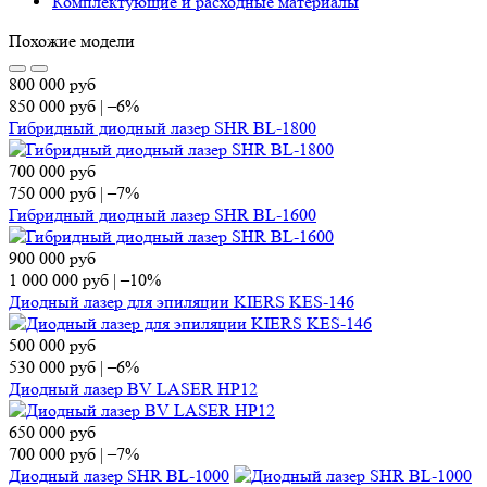
Комплектующие и расходные материалы
Похожие модели
800 000
руб
850 000
руб
|
–6%
Гибридный диодный лазер SHR BL-1800
700 000
руб
750 000
руб
|
–7%
Гибридный диодный лазер SHR BL-1600
900 000
руб
1 000 000
руб
|
–10%
Диодный лазер для эпиляции KIERS KES-146
500 000
руб
530 000
руб
|
–6%
Диодный лазер BV LASER HP12
650 000
руб
700 000
руб
|
–7%
Диодный лазер SHR BL-1000