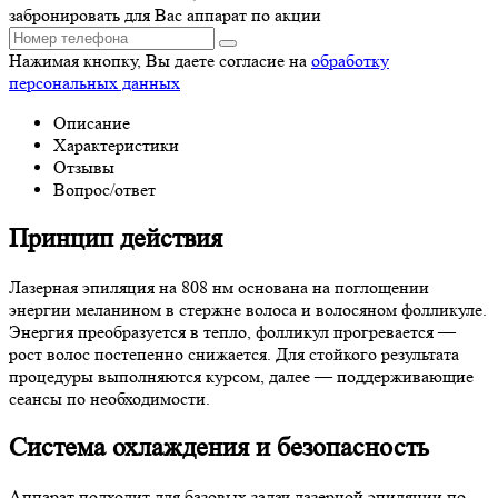
забронировать для Вас аппарат по акции
Нажимая кнопку, Вы даете согласие на
обработку
персональных данных
Описание
Характеристики
Отзывы
Вопрос/ответ
Принцип действия
Лазерная эпиляция на 808 нм основана на поглощении
энергии меланином в стержне волоса и волосяном фолликуле.
Энергия преобразуется в тепло, фолликул прогревается —
рост волос постепенно снижается. Для стойкого результата
процедуры выполняются курсом, далее — поддерживающие
сеансы по необходимости.
Система охлаждения и безопасность
Аппарат подходит для базовых задач лазерной эпиляции по