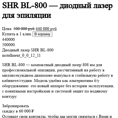
SHR BL-800 — диодный лазер
для эпиляции
Цена:
500 000
руб
440 000
руб
Купить в 1 клик
В корзину
440000
500000
Диодный лазер SHR BL-800
installment_0_0_12_11
SHR BL-800 — компактный диодный лазер 808 нм для
профессиональной эпиляции, рассчитанный на работу в
миллисекундном диапазоне импульса и стабильную работу в
кабинете/студии. Модель удобна как альтернатива б/у
оборудованию: это новый аппарат без истории эксплуатации,
с понятными настройками и системой защит по водяному
контуру.
Забронировать
скидку в 60 000 ₽
Оставьте свои контакты, чтобы мы могли связаться с Вами и