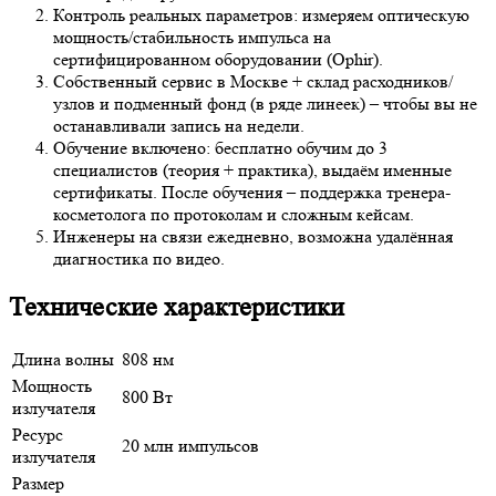
Контроль реальных параметров: измеряем оптическую
мощность/стабильность импульса на
сертифицированном оборудовании (Ophir).
Собственный сервис в Москве + склад расходников/
узлов и подменный фонд (в ряде линеек) – чтобы вы не
останавливали запись на недели.
Обучение включено: бесплатно обучим до 3
специалистов (теория + практика), выдаём именные
сертификаты. После обучения – поддержка тренера-
косметолога по протоколам и сложным кейсам.
Инженеры на связи ежедневно, возможна удалённая
диагностика по видео.
Технические характеристики
Длина волны
808 нм
Мощность
800 Вт
излучателя
Ресурс
20 млн импульсов
излучателя
Размер