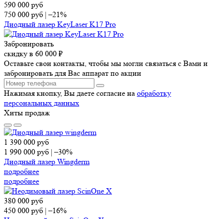
590 000
руб
750 000
руб
|
–21%
Диодный лазер KeyLaser K17 Pro
Забронировать
скидку в 60 000 ₽
Оставьте свои контакты, чтобы мы могли связаться с Вами и
забронировать для Вас аппарат по акции
Нажимая кнопку, Вы даете согласие на
обработку
персональных данных
Хиты продаж
1 390 000
руб
1 990 000
руб
|
–30%
Диодный лазер Wingderm
подробнее
подробнее
380 000
руб
450 000
руб
|
–16%