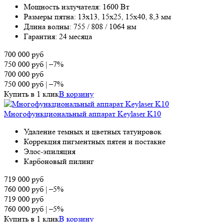
Мощность излучателя: 1600 Вт
Размеры пятна: 13х13, 15х25, 15х40, 8,3 мм
Длина волны: 755 / 808 / 1064 нм
Гарантия: 24 месяца
700 000
руб
750 000
руб
|
–7%
700 000
руб
750 000
руб
|
–7%
Купить в 1 клик
В корзину
Многофункциональный аппарат Keylaser K10
Удаление темных и цветных татуировок
Коррекция пигментных пятен и постакне
Элос-эпиляция
Карбоновый пилинг
719 000
руб
760 000
руб
|
–5%
719 000
руб
760 000
руб
|
–5%
Купить в 1 клик
В корзину