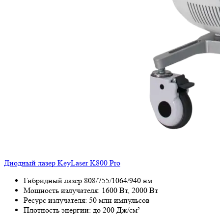
Диодный лазер KeyLaser K800 Pro
Гибридный лазер 808/755/1064/940 нм
Мощность излучателя: 1600 Вт, 2000 Вт
Ресурс излучателя: 50 млн импульсов
Плотность энергии: до 200 Дж/см²