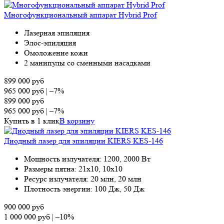
Многофункциональный аппарат Hybrid Prof
Лазерная эпиляция
Элос-эпиляция
Омоложение кожи
2 манипулы со сменными насадками
899 000
руб
965 000
руб
|
–7%
899 000
руб
965 000
руб
|
–7%
Купить в 1 клик
В корзину
Диодный лазер для эпиляции KIERS KES-146
Мощность излучателя: 1200, 2000 Вт
Размеры пятна: 21х10, 10х10
Ресурс излучателя: 20 млн, 20 млн
Плотность энергии: 100 Дж, 50 Дж
900 000
руб
1 000 000
руб
|
–10%