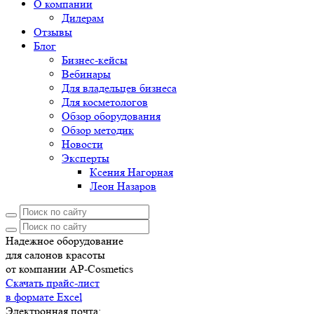
О компании
Дилерам
Отзывы
Блог
Бизнес-кейсы
Вебинары
Для владельцев бизнеса
Для косметологов
Обзор оборудования
Обзор методик
Новости
Эксперты
Ксения Нагорная
Леон Назаров
Надежное оборудование
для салонов красоты
от компании AP-Cosmetics
Скачать прайс-лист
в формате Excel
Электронная почта: