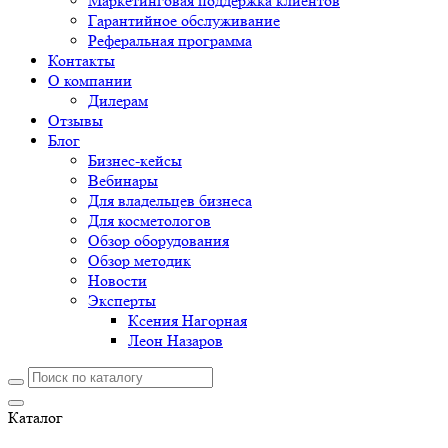
Маркетинговая поддержка клиентов
Гарантийное обслуживание
Реферальная программа
Контакты
О компании
Дилерам
Отзывы
Блог
Бизнес-кейсы
Вебинары
Для владельцев бизнеса
Для косметологов
Обзор оборудования
Обзор методик
Новости
Эксперты
Ксения Нагорная
Леон Назаров
Каталог