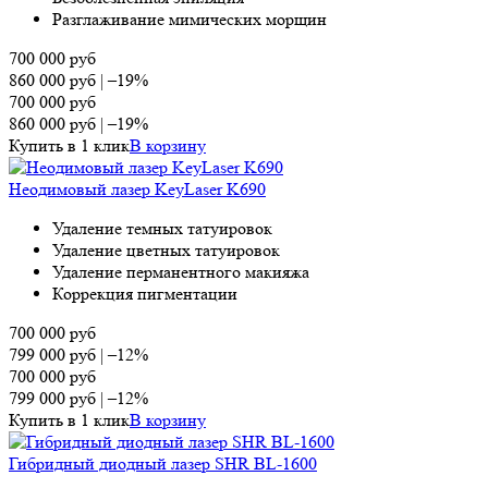
Разглаживание мимических морщин
700 000
руб
860 000
руб
|
–19%
700 000
руб
860 000
руб
|
–19%
Купить в 1 клик
В корзину
Неодимовый лазер KeyLaser K690
Удаление темных татуировок
Удаление цветных татуировок
Удаление перманентного макияжа
Коррекция пигментации
700 000
руб
799 000
руб
|
–12%
700 000
руб
799 000
руб
|
–12%
Купить в 1 клик
В корзину
Гибридный диодный лазер SHR BL-1600