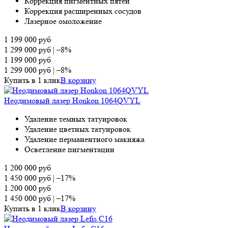
Коррекция пигментных пятен
Коррекция расширенных сосудов
Лазерное омоложение
1 199 000
руб
1 299 000
руб
|
–8%
1 199 000
руб
1 299 000
руб
|
–8%
Купить в 1 клик
В корзину
Неодимовый лазер Honkon 1064QVYL
Удаление темных татуировок
Удаление цветных татуировок
Удаление перманентного макияжа
Осветление пигментации
1 200 000
руб
1 450 000
руб
|
–17%
1 200 000
руб
1 450 000
руб
|
–17%
Купить в 1 клик
В корзину