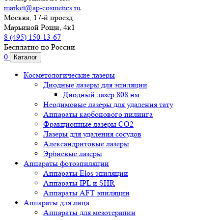
market@ap-cosmetics.ru
Москва, 17-й проезд
Марьиной Рощи, 4к1
8 (495) 150-13-67
Бесплатно по России
0
Каталог
Косметологические лазеры
Диодные лазеры для эпиляции
Диодный лазер 808 нм
Неодимовые лазеры для удаления тату
Аппараты карбонового пилинга
Фракционные лазеры CO2
Лазеры для удаления сосудов
Александритовые лазеры
Эрбиевые лазеры
Аппараты фотоэпиляции
Аппараты Elos эпиляции
Аппараты IPL и SHR
Аппараты AFT эпиляции
Аппараты для лица
Аппараты для мезотерапии