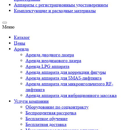
Аппараты c регистрационным удостоверением
Комплектующие и расходные материалы
Меню
Каталог
Цены
Аренда
Аренда диодного лазера
Аренда неодимового лазера
Аренда LPG аппарата
Аренда аппарата для коррекции фигуры
Аренда аппарата для SMAS-лифтинга
Аренда аппарата для микроигольчатого RF-
лифтинга
Аренда аппарата для вибрационного массажа
Услуги компании
Оборудование по соцконтракту
Беспроцентная рассрочка
Бесплатное обучение
Бесплатная доставка