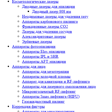
Косметологические лазеры
Диодные лазеры для эпиляции
Диодный лазер 808 нм
Неодимовые лазеры для удаления тату
Аппараты карбонового пилинга
Фракционные лазеры CO2
Лазеры для удаления сосудов
Александритовые лазеры
Эрбиевые лазеры
Аппараты фотоэпиляции
Аппараты Elos эпиляции
Аппараты IPL и SHR
Аппараты AFT эпиляции
Аппараты для лица
Аппараты для мезотерапии
Аппараты холодной плазмы
Аппарат для кавитации и RF-лифтинга
Аппараты для лазерного омоложения лица
Микроигольчатый RF-лифтинг
Аппараты Smas лифтинга (HIFU)
Газожидкостный пилинг
Коррекция фигуры
Аппараты для миостимуляции