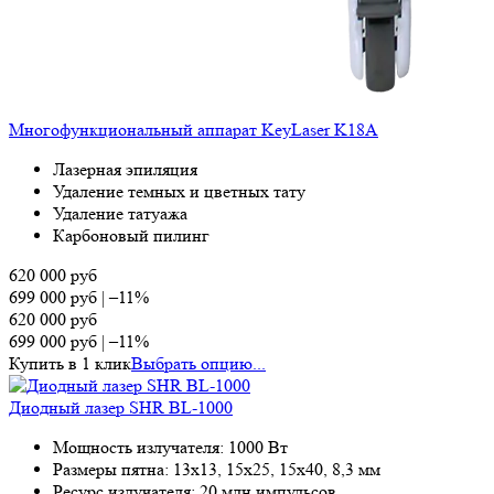
Многофункциональный аппарат KeyLaser K18A
Лазерная эпиляция
Удаление темных и цветных тату
Удаление татуажа
Карбоновый пилинг
620 000
руб
699 000
руб
|
–11%
620 000
руб
699 000
руб
|
–11%
Купить в 1 клик
Выбрать опцию...
Диодный лазер SHR BL-1000
Мощность излучателя: 1000 Вт
Размеры пятна: 13х13, 15х25, 15х40, 8,3 мм
Ресурс излучателя: 20 млн импульсов