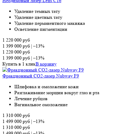
Неодимовый лазер Lefis С16
Удаление темных тату
Удаление цветных тату
Удаление перманентного макияжа
Осветление пигментации
1 220 000
руб
1 399 000
руб
|
–13%
1 220 000
руб
1 399 000
руб
|
–13%
Купить в 1 клик
В корзину
Фракционный СО2-лазер Nubway F9
Шлифовка и омоложение кожи
Разглаживание морщин вокруг глаз и рта
Лечение рубцов
Вагинальное омоложение
1 310 000
руб
1 499 000
руб
|
–13%
1 310 000
руб
1 499 000
руб
|
–13%