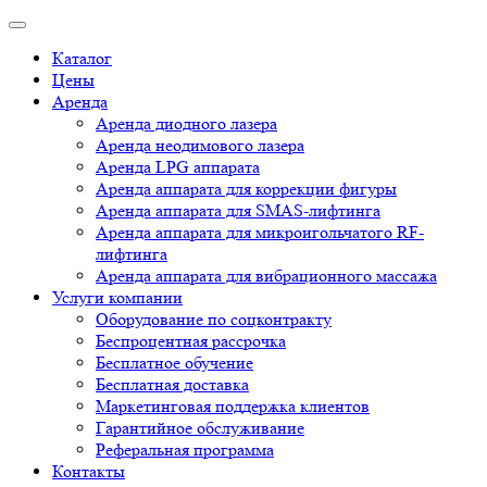
Каталог
Цены
Аренда
Аренда диодного лазера
Аренда неодимового лазера
Аренда LPG аппарата
Аренда аппарата для коррекции фигуры
Аренда аппарата для SMAS-лифтинга
Аренда аппарата для микроигольчатого RF-
лифтинга
Аренда аппарата для вибрационного массажа
Услуги компании
Оборудование по соцконтракту
Беспроцентная рассрочка
Бесплатное обучение
Бесплатная доставка
Маркетинговая поддержка клиентов
Гарантийное обслуживание
Реферальная программа
Контакты