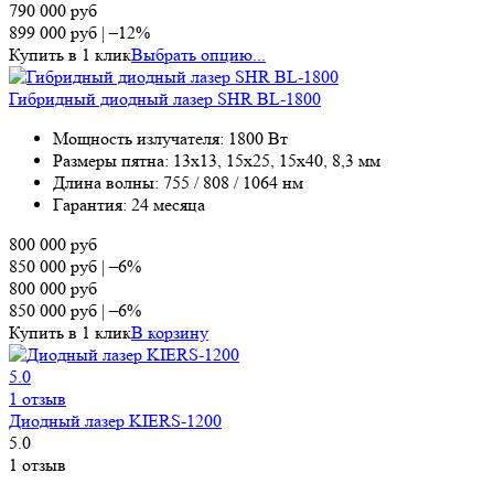
790 000
руб
899 000
руб
|
–12%
Купить в 1 клик
Выбрать опцию...
Гибридный диодный лазер SHR BL-1800
Мощность излучателя: 1800 Вт
Размеры пятна: 13х13, 15х25, 15х40, 8,3 мм
Длина волны: 755 / 808 / 1064 нм
Гарантия: 24 месяца
800 000
руб
850 000
руб
|
–6%
800 000
руб
850 000
руб
|
–6%
Купить в 1 клик
В корзину
5.0
1 отзыв
Диодный лазер KIERS-1200
5.0
1 отзыв