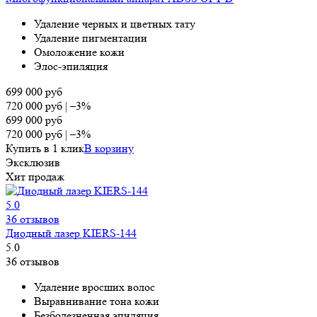
Удаление черных и цветных тату
Удаление пигментации
Омоложение кожи
Элос-эпиляция
699 000
руб
720 000
руб
|
–3%
699 000
руб
720 000
руб
|
–3%
Купить в 1 клик
В корзину
Эксклюзив
Хит продаж
5.0
36 отзывов
Диодный лазер KIERS-144
5.0
36 отзывов
Удаление вросших волос
Выравнивание тона кожи
Безболезненная эпиляция