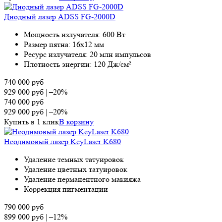
Диодный лазер ADSS FG-2000D
Мощность излучателя: 600 Вт
Размер пятна: 16х12 мм
Ресурс излучателя: 20 млн импульсов
Плотность энергии: 120 Дж/см²
740 000
руб
929 000
руб
|
–20%
740 000
руб
929 000
руб
|
–20%
Купить в 1 клик
В корзину
Неодимовый лазер KeyLaser K680
Удаление темных татуировок
Удаление цветных татуировок
Удаление перманентного макияжа
Коррекция пигментации
790 000
руб
899 000
руб
|
–12%