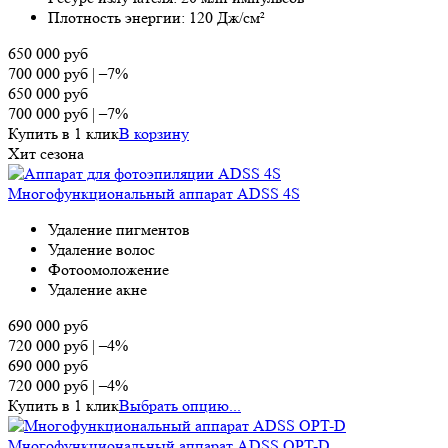
Плотность энергии: 120 Дж/см²
650 000
руб
700 000
руб
|
–7%
650 000
руб
700 000
руб
|
–7%
Купить в 1 клик
В корзину
Хит сезона
Многофункциональный аппарат ADSS 4S
Удаление пигментов
Удаление волос
Фотоомоложение
Удаление акне
690 000
руб
720 000
руб
|
–4%
690 000
руб
720 000
руб
|
–4%
Купить в 1 клик
Выбрать опцию...
Многофункциональный аппарат ADSS OPT-D