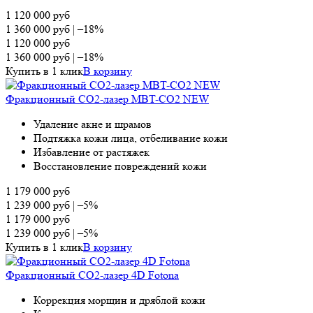
1 120 000
руб
1 360 000
руб
|
–18%
1 120 000
руб
1 360 000
руб
|
–18%
Купить в 1 клик
В корзину
Фракционный СО2-лазер MBT-CO2 NEW
Удаление акне и шрамов
Подтяжка кожи лица, отбеливание кожи
Избавление от растяжек
Восстановление повреждений кожи
1 179 000
руб
1 239 000
руб
|
–5%
1 179 000
руб
1 239 000
руб
|
–5%
Купить в 1 клик
В корзину
Фракционный СО2-лазер 4D Fotona
Коррекция морщин и дряблой кожи