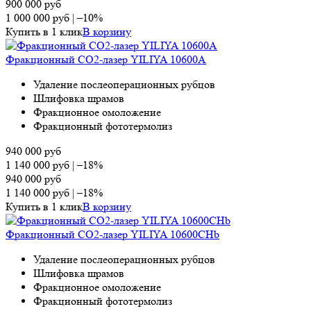
900 000
руб
1 000 000
руб
|
–10%
Купить в 1 клик
В корзину
Фракционный СО2-лазер YILIYA 10600A
Удаление послеоперационных рубцов
Шлифовка шрамов
Фракционное омоложение
Фракционный фототермолиз
940 000
руб
1 140 000
руб
|
–18%
940 000
руб
1 140 000
руб
|
–18%
Купить в 1 клик
В корзину
Фракционный СО2-лазер YILIYA 10600CHb
Удаление послеоперационных рубцов
Шлифовка шрамов
Фракционное омоложение
Фракционный фототермолиз