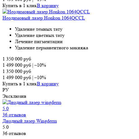
Купить в 1 клик
В корзину
Неодимовый лазер Honkon 1064QCCL
Удаление темных тату
Удаление цветных тату
Лечение пигментации
Удаление перманентного макияжа
1 350 000
руб
1 499 000
руб
|
–10%
1 350 000
руб
1 499 000
руб
|
–10%
Купить в 1 клик
В корзину
РУ
Эксклюзив
5.0
36 отзывов
Диодный лазер Wingderm
5.0
36 отзывов