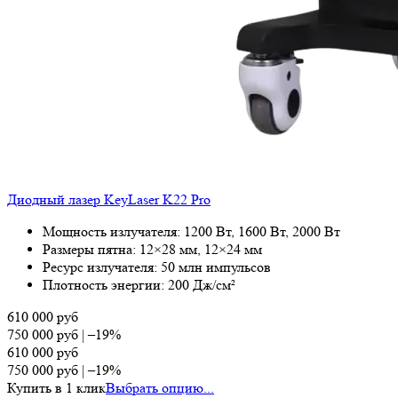
Диодный лазер KeyLaser K22 Pro
Мощность излучателя: 1200 Вт, 1600 Вт, 2000 Вт
Размеры пятна: 12×28 мм, 12×24 мм
Ресурс излучателя: 50 млн импульсов
Плотность энергии: 200 Дж/см²
610 000
руб
750 000
руб
|
–19%
610 000
руб
750 000
руб
|
–19%
Купить в 1 клик
Выбрать опцию...