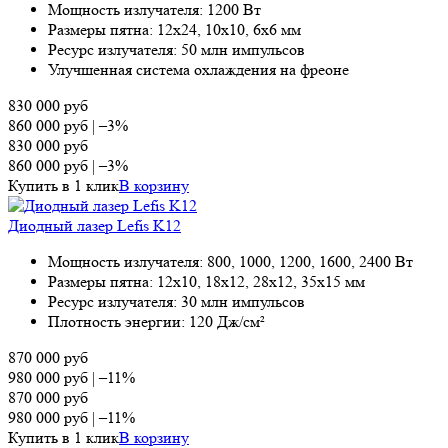
Мощность излучателя: 1200 Вт
Размеры пятна: 12х24, 10х10, 6х6 мм
Ресурс излучателя: 50 млн импульсов
Улучшенная система охлаждения на фреоне
830 000
руб
860 000
руб
|
–3%
830 000
руб
860 000
руб
|
–3%
Купить в 1 клик
В корзину
Диодный лазер Lefis K12
Мощность излучателя: 800, 1000, 1200, 1600, 2400 Вт
Размеры пятна: 12х10, 18х12, 28х12, 35х15 мм
Ресурс излучателя: 30 млн импульсов
Плотность энергии: 120 Дж/см²
870 000
руб
980 000
руб
|
–11%
870 000
руб
980 000
руб
|
–11%
Купить в 1 клик
В корзину