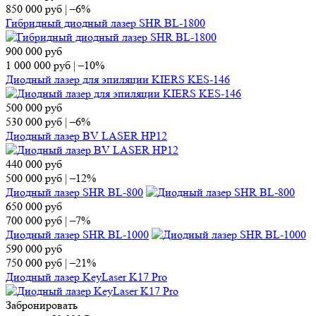
850 000
руб
|
–6%
Гибридный диодный лазер SHR BL-1800
900 000
руб
1 000 000
руб
|
–10%
Диодный лазер для эпиляции KIERS KES-146
500 000
руб
530 000
руб
|
–6%
Диодный лазер BV LASER HP12
440 000
руб
500 000
руб
|
–12%
Диодный лазер SHR BL-800
650 000
руб
700 000
руб
|
–7%
Диодный лазер SHR BL-1000
590 000
руб
750 000
руб
|
–21%
Диодный лазер KeyLaser K17 Pro
Забронировать