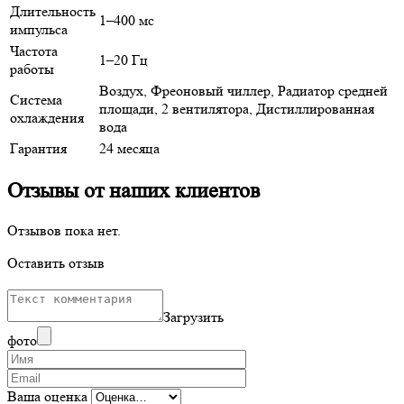
Длительность
1–400 мс
импульса
Частота
1–20 Гц
работы
Воздух, Фреоновый чиллер, Радиатор средней
Система
площади, 2 вентилятора, Дистиллированная
охлаждения
вода
Гарантия
24 месяца
Отзывы от наших клиентов
Отзывов пока нет.
Оставить отзыв
Загрузить
фото
Ваша оценка