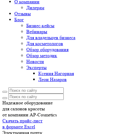
О компании
Дилерам
Отзывы
Блог
Бизнес-кейсы
Вебинары
Для владельцев бизнеса
Для косметологов
Обзор оборудования
Обзор методик
Новости
Эксперты
Ксения Нагорная
Леон Назаров
Надежное оборудование
для салонов красоты
от компании AP-Cosmetics
Скачать прайс-лист
в формате Excel
Электронная почта: