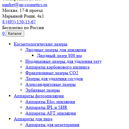
market@ap-cosmetics.ru
Москва, 17-й проезд
Марьиной Рощи, 4к1
8 (495) 150-13-67
Бесплатно по России
0
Каталог
Косметологические лазеры
Диодные лазеры для эпиляции
Диодный лазер 808 нм
Неодимовые лазеры для удаления тату
Аппараты карбонового пилинга
Фракционные лазеры CO2
Лазеры для удаления сосудов
Александритовые лазеры
Эрбиевые лазеры
Аппараты фотоэпиляции
Аппараты Elos эпиляции
Аппараты IPL и SHR
Аппараты AFT эпиляции
Аппараты для лица
Аппараты для мезотерапии