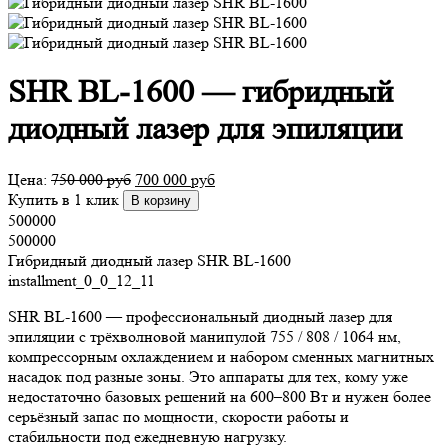
SHR BL-1600 — гибридный
диодный лазер для эпиляции
Цена:
750 000
руб
700 000
руб
Купить в 1 клик
В корзину
500000
500000
Гибридный диодный лазер SHR BL-1600
installment_0_0_12_11
SHR BL-1600 — профессиональный диодный лазер для
эпиляции с трёхволновой манипулой 755 / 808 / 1064 нм,
компрессорным охлаждением и набором сменных магнитных
насадок под разные зоны. Это аппараты для тех, кому уже
недостаточно базовых решений на 600–800 Вт и нужен более
серьёзный запас по мощности, скорости работы и
стабильности под ежедневную нагрузку.