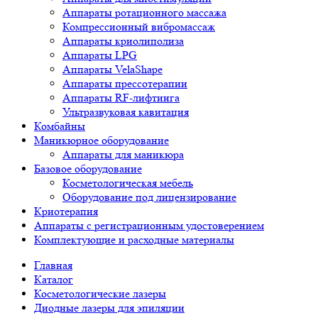
Аппараты ротационного массажа
Компрессионный вибромассаж
Аппараты криолиполиза
Аппараты LPG
Аппараты VelaShape
Аппараты прессотерапии
Аппараты RF-лифтинга
Ультразвуковая кавитация
Комбайны
Маникюрное оборудование
Аппараты для маникюра
Базовое оборудование
Косметологическая мебель
Оборудование под лицензирование
Криотерапия
Аппараты c регистрационным удостоверением
Комплектующие и расходные материалы
Главная
Каталог
Косметологические лазеры
Диодные лазеры для эпиляции