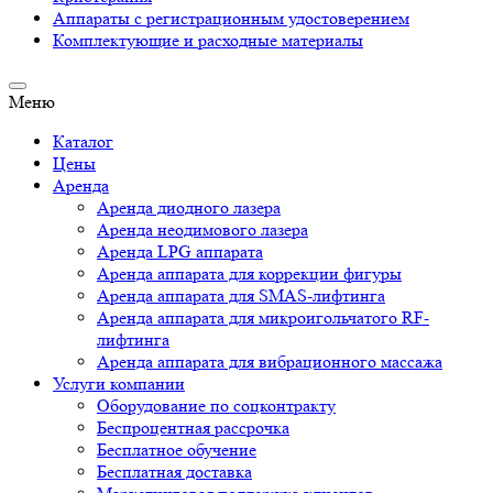
Аппараты c регистрационным удостоверением
Комплектующие и расходные материалы
Меню
Каталог
Цены
Аренда
Аренда диодного лазера
Аренда неодимового лазера
Аренда LPG аппарата
Аренда аппарата для коррекции фигуры
Аренда аппарата для SMAS-лифтинга
Аренда аппарата для микроигольчатого RF-
лифтинга
Аренда аппарата для вибрационного массажа
Услуги компании
Оборудование по соцконтракту
Беспроцентная рассрочка
Бесплатное обучение
Бесплатная доставка