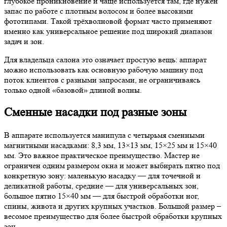
глубокое проникновение и чаще используется там, где нужен
запас по работе с плотным волосом и более высокими
фототипами. Такой трёхволновой формат часто применяют
именно как универсальное решение под широкий диапазон
задач и зон.
Для владельца салона это означает простую вещь: аппарат
можно использовать как основную рабочую машину под
поток клиентов с разными запросами, не ограничиваясь
только одной «базовой» длиной волны.
Сменные насадки под разные зоны
В аппарате используется манипула с четырьмя сменными
магнитными насадками: 8,3 мм, 13×13 мм, 15×25 мм и 15×40
мм. Это важное практическое преимущество. Мастер не
ограничен одним размером окна и может выбирать пятно под
конкретную зону: маленькую насадку — для точечной и
деликатной работы, средние — для универсальных зон,
большое пятно 15×40 мм — для быстрой обработки ног,
спины, живота и других крупных участков. Большой размер –
весомое преимущество для более быстрой обработки крупных
зон.