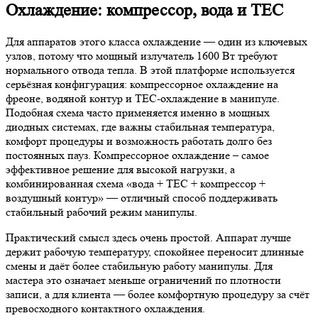
Охлаждение: компрессор, вода и TEC
Для аппаратов этого класса охлаждение — один из ключевых
узлов, потому что мощный излучатель 1600 Вт требуют
нормального отвода тепла. В этой платформе используется
серьёзная конфигурация: компрессорное охлаждение на
фреоне, водяной контур и TEC-охлаждение в манипуле.
Подобная схема часто применяется именно в мощных
диодных системах, где важны стабильная температура,
комфорт процедуры и возможность работать долго без
постоянных пауз. Компрессорное охлаждение – самое
эффективное решение для высокой нагрузки, а
комбинированная схема «вода + TEC + компрессор +
воздушный контур» — отличный способ поддерживать
стабильный рабочий режим манипулы.
Практический смысл здесь очень простой. Аппарат лучше
держит рабочую температуру, спокойнее переносит длинные
смены и даёт более стабильную работу манипулы. Для
мастера это означает меньше ограничений по плотности
записи, а для клиента — более комфортную процедуру за счёт
превосходного контактного охлаждения.