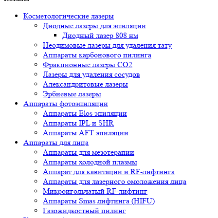
Косметологические лазеры
Диодные лазеры для эпиляции
Диодный лазер 808 нм
Неодимовые лазеры для удаления тату
Аппараты карбонового пилинга
Фракционные лазеры CO2
Лазеры для удаления сосудов
Александритовые лазеры
Эрбиевые лазеры
Аппараты фотоэпиляции
Аппараты Elos эпиляции
Аппараты IPL и SHR
Аппараты AFT эпиляции
Аппараты для лица
Аппараты для мезотерапии
Аппараты холодной плазмы
Аппарат для кавитации и RF-лифтинга
Аппараты для лазерного омоложения лица
Микроигольчатый RF-лифтинг
Аппараты Smas лифтинга (HIFU)
Газожидкостный пилинг