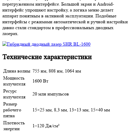
перегруженном интерфейсе. Большой экран и Android-
интерфейс упрощают настройку, а логика меню делает
аппарат понятным в активной эксплуатации. Подобные
интерфейсы с режимами автоматической и ручной настройки
давно стали стандартом в профессиональных диодных
лазерах.
Технические характеристики
Длина волны
755 нм, 808 нм, 1064 нм
Мощность
1600 Вт
излучателя
Ресурс
20 млн импульсов
излучателя
Размер
рабочего
15×25 мм, 8,3 мм, 13×13 мм, 15×40 мм
пятна
Плотность
1–120 Дж/см²
энергии