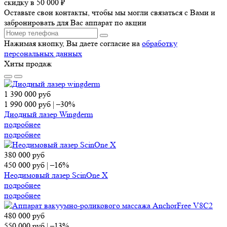
скидку в 50 000 ₽
Оставьте свои контакты, чтобы мы могли связаться с Вами и
забронировать для Вас аппарат по акции
Нажимая кнопку, Вы даете согласие на
обработку
персональных данных
Хиты продаж
1 390 000
руб
1 990 000
руб
|
–30%
Диодный лазер Wingderm
подробнее
подробнее
380 000
руб
450 000
руб
|
–16%
Неодимовый лазер ScinOne X
подробнее
подробнее
480 000
руб
550 000
руб
|
–13%