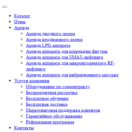
Каталог
Цены
Аренда
Аренда диодного лазера
Аренда неодимового лазера
Аренда LPG аппарата
Аренда аппарата для коррекции фигуры
Аренда аппарата для SMAS-лифтинга
Аренда аппарата для микроигольчатого RF-
лифтинга
Аренда аппарата для вибрационного массажа
Услуги компании
Оборудование по соцконтракту
Беспроцентная рассрочка
Бесплатное обучение
Бесплатная доставка
Маркетинговая поддержка клиентов
Гарантийное обслуживание
Реферальная программа
Контакты