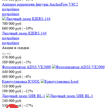
Аппарат коррекции фигуры AnchorFree V8C2
подробнее
подробнее
700 000
руб
860 000
руб
|
–19%
Диодный лазер KIERS-144
подробнее
подробнее
Акции и скидки
370 000
руб
389 000
руб
|
–5%
Фотоэпилятор ADSS VE2000
440 000
руб
480 000
руб
|
–8%
Криоустановка ICOOL
510 000
руб
599 000
руб
|
–15%
Диодный лазер SHR BL-1
240 000
руб
330 000
руб
|
–27%