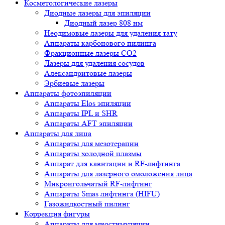
Косметологические лазеры
Диодные лазеры для эпиляции
Диодный лазер 808 нм
Неодимовые лазеры для удаления тату
Аппараты карбонового пилинга
Фракционные лазеры CO2
Лазеры для удаления сосудов
Александритовые лазеры
Эрбиевые лазеры
Аппараты фотоэпиляции
Аппараты Elos эпиляции
Аппараты IPL и SHR
Аппараты AFT эпиляции
Аппараты для лица
Аппараты для мезотерапии
Аппараты холодной плазмы
Аппарат для кавитации и RF-лифтинга
Аппараты для лазерного омоложения лица
Микроигольчатый RF-лифтинг
Аппараты Smas лифтинга (HIFU)
Газожидкостный пилинг
Коррекция фигуры
Аппараты для миостимуляции