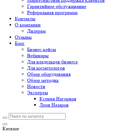
Маркетинговая поддержка клиентов
Гарантийное обслуживание
Реферальная программа
Контакты
О компании
Дилерам
Отзывы
Блог
Бизнес-кейсы
Вебинары
Для владельцев бизнеса
Для косметологов
Обзор оборудования
Обзор методик
Новости
Эксперты
Ксения Нагорная
Леон Назаров
Каталог