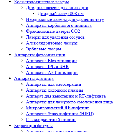
Косметологические лазеры
Диодные лазеры для эпиляции
Диодный лазер 808 нм
Неодимовые лазеры для удаления тату
Аппараты карбонового пилинга
Фракционные лазеры CO2
Лазеры для удаления сосудов
Александритовые лазеры
Эрбиевые лазеры
Аппараты фотоэпиляции
Аппараты Elos эпиляции
Аппараты IPL и SHR
Аппараты AFT эпиляции
Аппараты для лица
Аппараты для мезотерапии
Аппараты холодной плазмы
Аппарат для кавитации и RF-лифтинга
Аппараты для лазерного омоложения лица
Микроигольчатый RF-лифтинг
Аппараты Smas лифтинга (HIFU)
Газожидкостный пилинг
Коррекция фигуры
Аппараты для миостимуляции