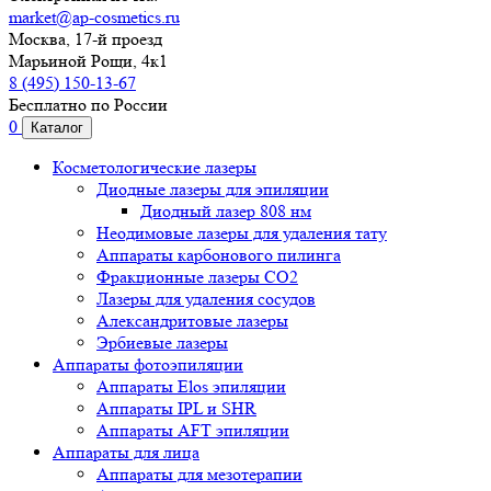
market@ap-cosmetics.ru
Москва, 17-й проезд
Марьиной Рощи, 4к1
8 (495) 150-13-67
Бесплатно по России
0
Каталог
Косметологические лазеры
Диодные лазеры для эпиляции
Диодный лазер 808 нм
Неодимовые лазеры для удаления тату
Аппараты карбонового пилинга
Фракционные лазеры CO2
Лазеры для удаления сосудов
Александритовые лазеры
Эрбиевые лазеры
Аппараты фотоэпиляции
Аппараты Elos эпиляции
Аппараты IPL и SHR
Аппараты AFT эпиляции
Аппараты для лица
Аппараты для мезотерапии