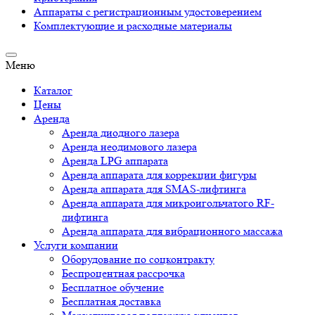
Аппараты c регистрационным удостоверением
Комплектующие и расходные материалы
Меню
Каталог
Цены
Аренда
Аренда диодного лазера
Аренда неодимового лазера
Аренда LPG аппарата
Аренда аппарата для коррекции фигуры
Аренда аппарата для SMAS-лифтинга
Аренда аппарата для микроигольчатого RF-
лифтинга
Аренда аппарата для вибрационного массажа
Услуги компании
Оборудование по соцконтракту
Беспроцентная рассрочка
Бесплатное обучение
Бесплатная доставка