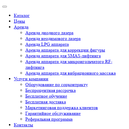
Каталог
Цены
Аренда
Аренда диодного лазера
Аренда неодимового лазера
Аренда LPG аппарата
Аренда аппарата для коррекции фигуры
Аренда аппарата для SMAS-лифтинга
Аренда аппарата для микроигольчатого RF-
лифтинга
Аренда аппарата для вибрационного массажа
Услуги компании
Оборудование по соцконтракту
Беспроцентная рассрочка
Бесплатное обучение
Бесплатная доставка
Маркетинговая поддержка клиентов
Гарантийное обслуживание
Реферальная программа
Контакты