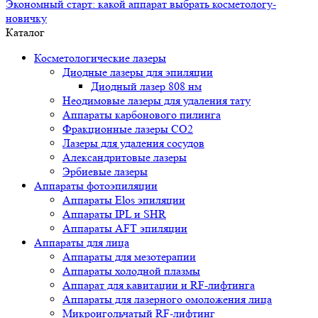
Экономный старт: какой аппарат выбрать косметологу-
новичку
Каталог
Косметологические лазеры
Диодные лазеры для эпиляции
Диодный лазер 808 нм
Неодимовые лазеры для удаления тату
Аппараты карбонового пилинга
Фракционные лазеры CO2
Лазеры для удаления сосудов
Александритовые лазеры
Эрбиевые лазеры
Аппараты фотоэпиляции
Аппараты Elos эпиляции
Аппараты IPL и SHR
Аппараты AFT эпиляции
Аппараты для лица
Аппараты для мезотерапии
Аппараты холодной плазмы
Аппарат для кавитации и RF-лифтинга
Аппараты для лазерного омоложения лица
Микроигольчатый RF-лифтинг