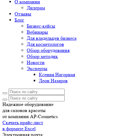
О компании
Дилерам
Отзывы
Блог
Бизнес-кейсы
Вебинары
Для владельцев бизнеса
Для косметологов
Обзор оборудования
Обзор методик
Новости
Эксперты
Ксения Нагорная
Леон Назаров
Надежное оборудование
для салонов красоты
от компании AP-Cosmetics
Скачать прайс-лист
в формате Excel
Электронная почта: