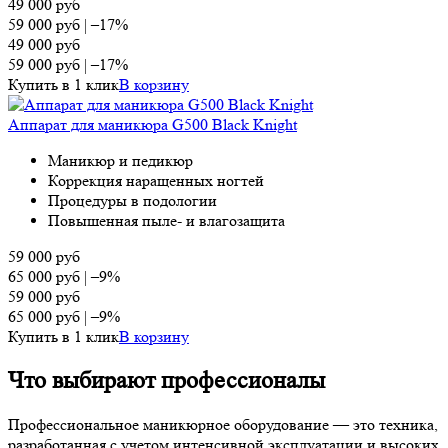
49 000
руб
59 000
руб
|
–17%
49 000
руб
59 000
руб
|
–17%
Купить в 1 клик
В корзину
Аппарат для маникюра G500 Black Knight
Маникюр и педикюр
Коррекция наращенных ногтей
Процедуры в подологии
Повышенная пыле- и влагозащита
59 000
руб
65 000
руб
|
–9%
59 000
руб
65 000
руб
|
–9%
Купить в 1 клик
В корзину
Что выбирают профессионалы
Профессиональное маникюрное оборудование — это техника,
разработанная с учетом интенсивной эксплуатации и высоких