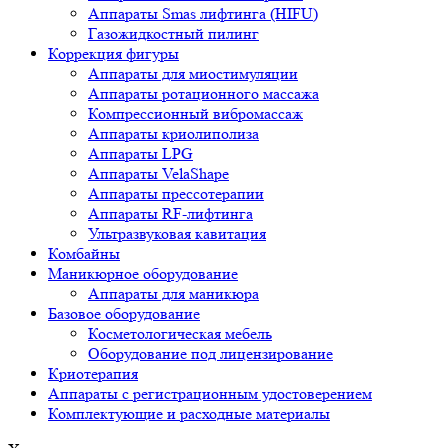
Аппараты Smas лифтинга (HIFU)
Газожидкостный пилинг
Коррекция фигуры
Аппараты для миостимуляции
Аппараты ротационного массажа
Компрессионный вибромассаж
Аппараты криолиполиза
Аппараты LPG
Аппараты VelaShape
Аппараты прессотерапии
Аппараты RF-лифтинга
Ультразвуковая кавитация
Комбайны
Маникюрное оборудование
Аппараты для маникюра
Базовое оборудование
Косметологическая мебель
Оборудование под лицензирование
Криотерапия
Аппараты c регистрационным удостоверением
Комплектующие и расходные материалы