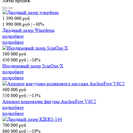
Хиты продаж
1 390 000
руб
1 990 000
руб
|
–30%
Диодный лазер Wingderm
подробнее
подробнее
380 000
руб
450 000
руб
|
–16%
Неодимовый лазер ScinOne X
подробнее
подробнее
480 000
руб
550 000
руб
|
–13%
Аппарат коррекции фигуры AnchorFree V8C2
подробнее
подробнее
700 000
руб
860 000
руб
|
–19%