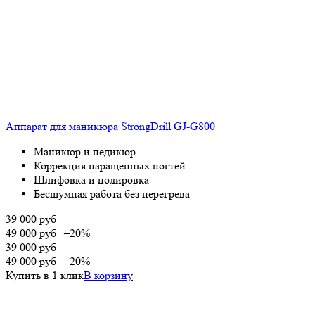
Аппарат для маникюра StrongDrill GJ-G800
Маникюр и педикюр
Коррекция наращенных ногтей
Шлифовка и полировка
Бесшумная работа без перегрева
39 000
руб
49 000
руб
|
–20%
39 000
руб
49 000
руб
|
–20%
Купить в 1 клик
В корзину