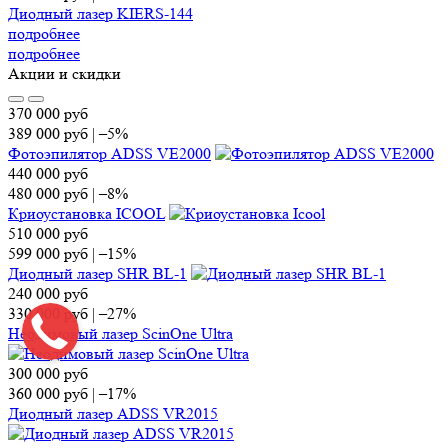
Диодный лазер KIERS-144
подробнее
подробнее
Акции и скидки
370 000
руб
389 000
руб
|
–5%
Фотоэпилятор ADSS VE2000
440 000
руб
480 000
руб
|
–8%
Криоустановка ICOOL
510 000
руб
599 000
руб
|
–15%
Диодный лазер SHR BL-1
240 000
руб
330 000
руб
|
–27%
Неодимовый лазер ScinOne Ultra
300 000
руб
360 000
руб
|
–17%
Диодный лазер ADSS VR2015