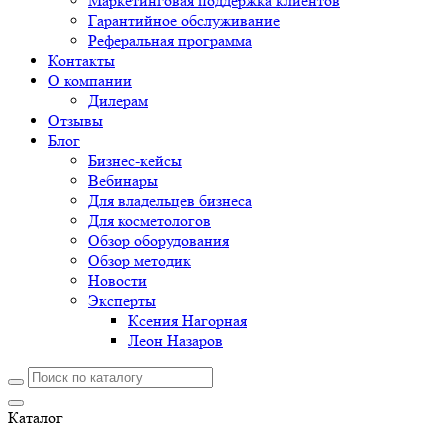
Маркетинговая поддержка клиентов
Гарантийное обслуживание
Реферальная программа
Контакты
О компании
Дилерам
Отзывы
Блог
Бизнес-кейсы
Вебинары
Для владельцев бизнеса
Для косметологов
Обзор оборудования
Обзор методик
Новости
Эксперты
Ксения Нагорная
Леон Назаров
Каталог