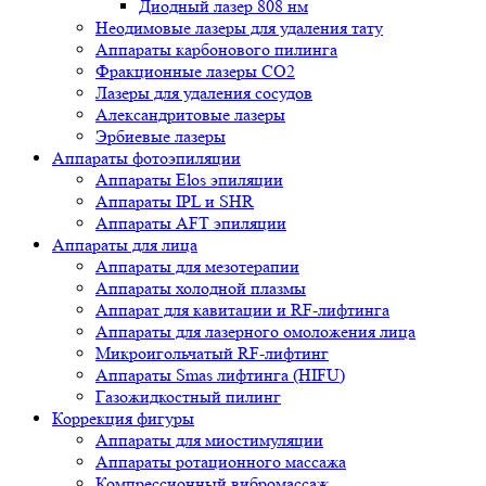
Диодный лазер 808 нм
Неодимовые лазеры для удаления тату
Аппараты карбонового пилинга
Фракционные лазеры CO2
Лазеры для удаления сосудов
Александритовые лазеры
Эрбиевые лазеры
Аппараты фотоэпиляции
Аппараты Elos эпиляции
Аппараты IPL и SHR
Аппараты AFT эпиляции
Аппараты для лица
Аппараты для мезотерапии
Аппараты холодной плазмы
Аппарат для кавитации и RF-лифтинга
Аппараты для лазерного омоложения лица
Микроигольчатый RF-лифтинг
Аппараты Smas лифтинга (HIFU)
Газожидкостный пилинг
Коррекция фигуры
Аппараты для миостимуляции
Аппараты ротационного массажа
Компрессионный вибромассаж