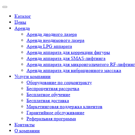
Каталог
Цены
Аренда
Аренда диодного лазера
Аренда неодимового лазера
Аренда LPG аппарата
Аренда аппарата для коррекции фигуры
Аренда аппарата для SMAS-лифтинга
Аренда аппарата для микроигольчатого RF-лифтин
Аренда аппарата для вибрационного массажа
Услуги компании
Оборудование по соцконтракту
Беспроцентная рассрочка
Бесплатное обучение
Бесплатная доставка
Маркетинговая поддержка клиентов
Гарантийное обслуживание
Реферальная программа
Контакты
О компании