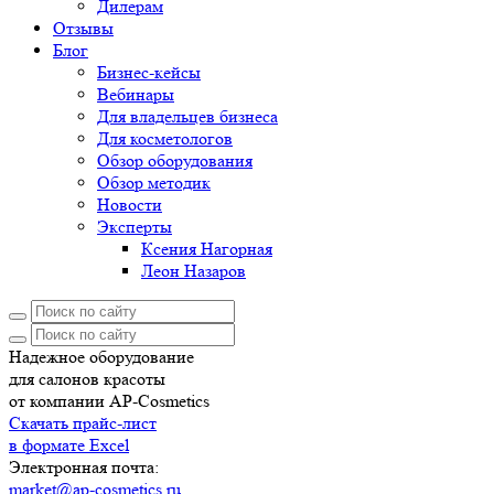
Дилерам
Отзывы
Блог
Бизнес-кейсы
Вебинары
Для владельцев бизнеса
Для косметологов
Обзор оборудования
Обзор методик
Новости
Эксперты
Ксения Нагорная
Леон Назаров
Надежное оборудование
для салонов красоты
от компании AP-Cosmetics
Скачать прайс-лист
в формате Excel
Электронная почта:
market@ap-cosmetics.ru