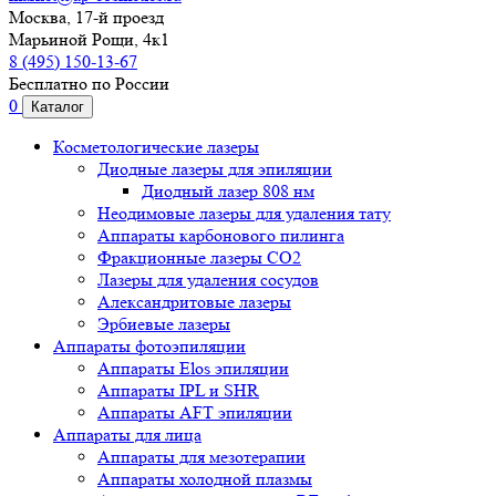
Москва, 17-й проезд
Марьиной Рощи, 4к1
8 (495) 150-13-67
Бесплатно по России
0
Каталог
Косметологические лазеры
Диодные лазеры для эпиляции
Диодный лазер 808 нм
Неодимовые лазеры для удаления тату
Аппараты карбонового пилинга
Фракционные лазеры CO2
Лазеры для удаления сосудов
Александритовые лазеры
Эрбиевые лазеры
Аппараты фотоэпиляции
Аппараты Elos эпиляции
Аппараты IPL и SHR
Аппараты AFT эпиляции
Аппараты для лица
Аппараты для мезотерапии
Аппараты холодной плазмы