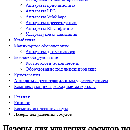
Аппараты криолиполиза
Аппараты LPG
Аппараты VelaShape
Аппараты прессотерапии
Аппараты RF-лифтинга
Ультразвуковая кавитация
Комбайны
Маникюрное оборудование
Аппараты для маникюра
Базовое оборудование
Косметологическая мебель
Оборудование под лицензирование
Криотерапия
Аппараты c регистрационным удостоверением
Комплектующие и расходные материалы
Главная
Каталог
Косметологические лазеры
Лазеры для удаления сосудов
Лазеры для удаления сосудов по