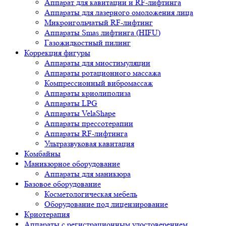
Аппарат для кавитации и RF-лифтинга
Аппараты для лазерного омоложения лица
Микроигольчатый RF-лифтинг
Аппараты Smas лифтинга (HIFU)
Газожидкостный пилинг
Коррекция фигуры
Аппараты для миостимуляции
Аппараты ротационного массажа
Компрессионный вибромассаж
Аппараты криолиполиза
Аппараты LPG
Аппараты VelaShape
Аппараты прессотерапии
Аппараты RF-лифтинга
Ультразвуковая кавитация
Комбайны
Маникюрное оборудование
Аппараты для маникюра
Базовое оборудование
Косметологическая мебель
Оборудование под лицензирование
Криотерапия
Аппараты c регистрационным удостоверением