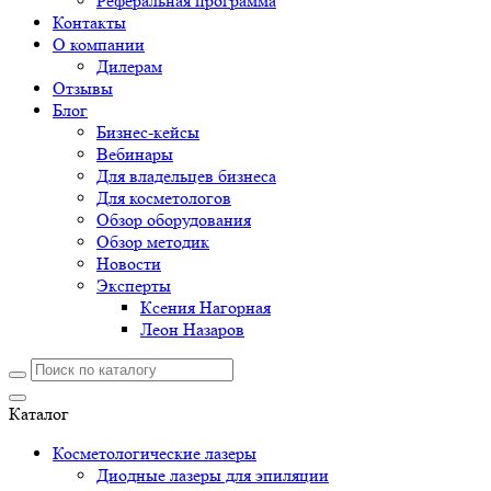
Реферальная программа
Контакты
О компании
Дилерам
Отзывы
Блог
Бизнес-кейсы
Вебинары
Для владельцев бизнеса
Для косметологов
Обзор оборудования
Обзор методик
Новости
Эксперты
Ксения Нагорная
Леон Назаров
Каталог
Косметологические лазеры
Диодные лазеры для эпиляции