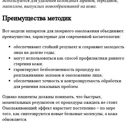
используются для удаления келоидных шрамов, бородавок,
папиллом, выпуклых новообразований на коже.
Преимущества методик
Все модели аппаратов для лазерного омоложения объединяют
преимущества, характерные для современной косметологии:
обеспечивают стойкий результат и сохраняют молодость
лица на долгие годы;
могут использоваться как способ профилактики раннего
старения кожи;
гарантируют безболезненность процедур по
разглаживанию заломов и омоложению лица;
обеспечивают точность и контролируемость обработки
для решения локальных проблем.
Однако пациенты должны понимать, что быстрых,
моментальных результатов от процедуры ожидать не стоит.
Омолаживающий эффект нарастает постепенно – по мере
того, как синтезируются новые белковые молекулы, а кожа
обновляется.