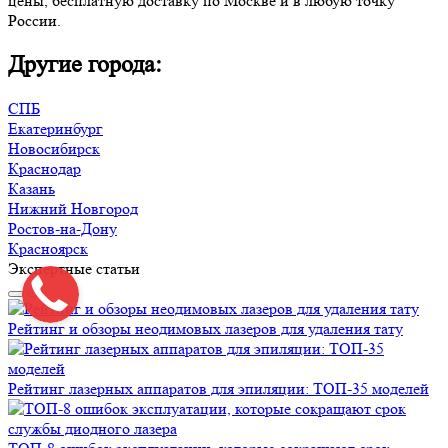
цены, бесплатную доставку по Москве и в любую точку
России.
Другие города:
СПБ
Екатеринбург
Новосибирск
Краснодар
Казань
Нижний Новгород
Ростов-на-Дону
Красноярск
Экспертные статьи
Рейтинг и обзоры неодимовых лазеров для удаления тату
Рейтинг лазерных аппаратов для эпиляции: ТОП-35 моделей