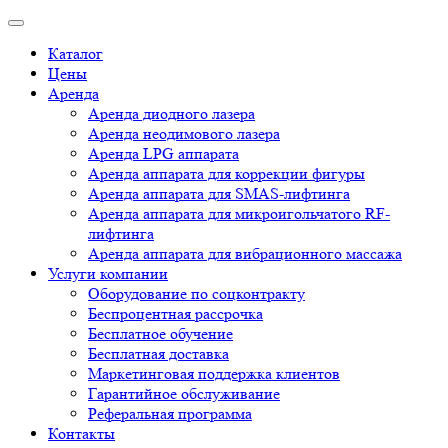
Каталог
Цены
Аренда
Аренда диодного лазера
Аренда неодимового лазера
Аренда LPG аппарата
Аренда аппарата для коррекции фигуры
Аренда аппарата для SMAS-лифтинга
Аренда аппарата для микроигольчатого RF-
лифтинга
Аренда аппарата для вибрационного массажа
Услуги компании
Оборудование по соцконтракту
Беспроцентная рассрочка
Бесплатное обучение
Бесплатная доставка
Маркетинговая поддержка клиентов
Гарантийное обслуживание
Реферальная программа
Контакты