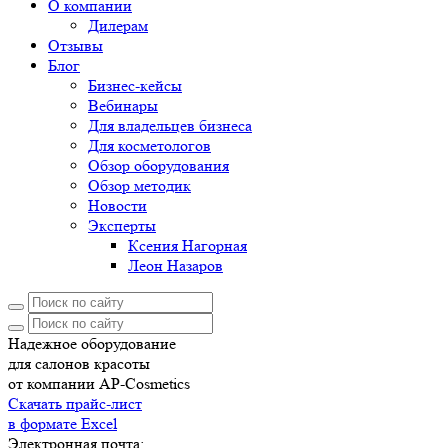
О компании
Дилерам
Отзывы
Блог
Бизнес-кейсы
Вебинары
Для владельцев бизнеса
Для косметологов
Обзор оборудования
Обзор методик
Новости
Эксперты
Ксения Нагорная
Леон Назаров
Надежное оборудование
для салонов красоты
от компании AP-Cosmetics
Скачать прайс-лист
в формате Excel
Электронная почта: