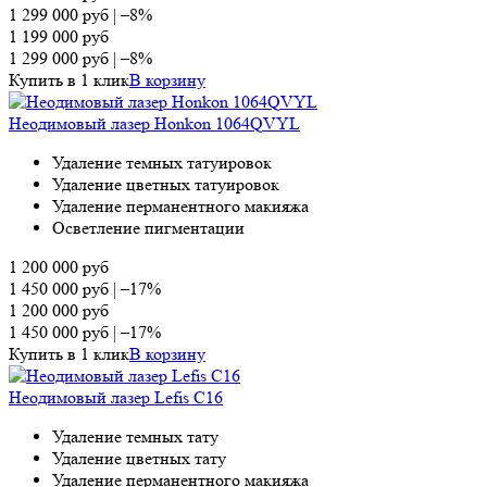
1 299 000
руб
|
–8%
1 199 000
руб
1 299 000
руб
|
–8%
Купить в 1 клик
В корзину
Неодимовый лазер Honkon 1064QVYL
Удаление темных татуировок
Удаление цветных татуировок
Удаление перманентного макияжа
Осветление пигментации
1 200 000
руб
1 450 000
руб
|
–17%
1 200 000
руб
1 450 000
руб
|
–17%
Купить в 1 клик
В корзину
Неодимовый лазер Lefis С16
Удаление темных тату
Удаление цветных тату
Удаление перманентного макияжа