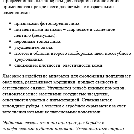
Профессиональные аппараты для лазерного омоложения
применяются прежде всего для борьбы с возрастными
изменениями:
признаками фотостарения лица;
пигментными пятнами – старческое и солнечное
лентиго (веснушки);
неровным тоном лица;
ухудшением овала;
птозом в области второго подбородка, щек, носогубного
треугольника;
снижением плотности, эластичности кожи.
Лазерное воздействие аппаратов для омоложения подтягивает
овал лица, разглаживает морщинки, придает свежесть и
естественное сияние. Улучшается рельеф кожных покровов,
становятся менее заметными сосудистые звездочки,
осветляются участки с пигментацией. Сглаживаются
келоидные рубцы, а участки с атрофией скрываются за счет
заполнения новыми коллагеновыми волокнами.
Эрбиевые лазеры отлично подходят для борьбы с
атрофическими рубцами постакне. Углекислотные широко