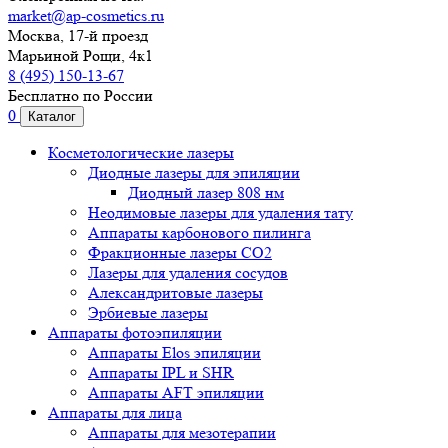
market@ap-cosmetics.ru
Москва, 17-й проезд
Марьиной Рощи, 4к1
8 (495) 150-13-67
Бесплатно по России
0
Каталог
Косметологические лазеры
Диодные лазеры для эпиляции
Диодный лазер 808 нм
Неодимовые лазеры для удаления тату
Аппараты карбонового пилинга
Фракционные лазеры CO2
Лазеры для удаления сосудов
Александритовые лазеры
Эрбиевые лазеры
Аппараты фотоэпиляции
Аппараты Elos эпиляции
Аппараты IPL и SHR
Аппараты AFT эпиляции
Аппараты для лица
Аппараты для мезотерапии