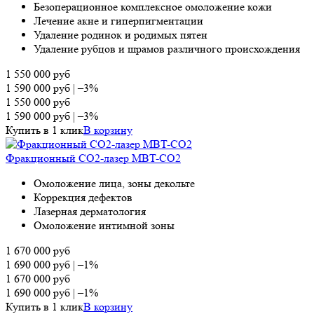
Безоперационное комплексное омоложение кожи
Лечение акне и гиперпигментации
Удаление родинок и родимых пятен
Удаление рубцов и шрамов различного происхождения
1 550 000
руб
1 590 000
руб
|
–3%
1 550 000
руб
1 590 000
руб
|
–3%
Купить в 1 клик
В корзину
Фракционный CO2-лазер MBT-CO2
Омоложение лица, зоны декольте
Коррекция дефектов
Лазерная дерматология
Омоложение интимной зоны
1 670 000
руб
1 690 000
руб
|
–1%
1 670 000
руб
1 690 000
руб
|
–1%
Купить в 1 клик
В корзину