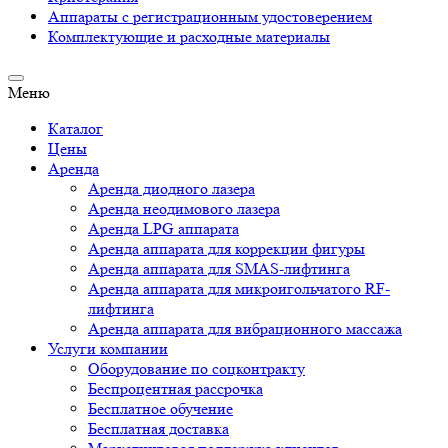
Аппараты c регистрационным удостоверением
Комплектующие и расходные материалы
Меню
Каталог
Цены
Аренда
Аренда диодного лазера
Аренда неодимового лазера
Аренда LPG аппарата
Аренда аппарата для коррекции фигуры
Аренда аппарата для SMAS-лифтинга
Аренда аппарата для микроигольчатого RF-
лифтинга
Аренда аппарата для вибрационного массажа
Услуги компании
Оборудование по соцконтракту
Беспроцентная рассрочка
Бесплатное обучение
Бесплатная доставка