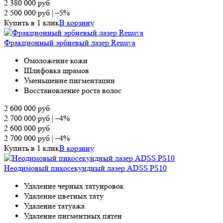
2 380 000
руб
2 500 000
руб
|
–5%
Купить в 1 клик
В корзину
Фракционный эрбиевый лазер Renuva
Омоложение кожи
Шлифовка шрамов
Уменьшение пигментации
Восстановление роста волос
2 600 000
руб
2 700 000
руб
|
–4%
2 600 000
руб
2 700 000
руб
|
–4%
Купить в 1 клик
В корзину
Неодимовый пикосекундный лазер ADSS PS10
Удаление черных татуировок
Удаление цветных тату
Удаление татуажа
Удаление пигментных пятен