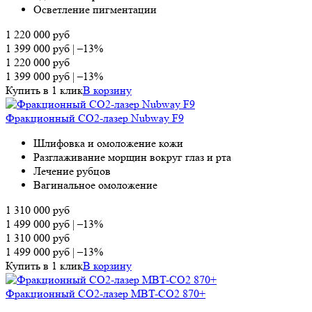
Осветление пигментации
1 220 000
руб
1 399 000
руб
|
–13%
1 220 000
руб
1 399 000
руб
|
–13%
Купить в 1 клик
В корзину
Фракционный СО2-лазер Nubway F9
Шлифовка и омоложение кожи
Разглаживание морщин вокруг глаз и рта
Лечение рубцов
Вагинальное омоложение
1 310 000
руб
1 499 000
руб
|
–13%
1 310 000
руб
1 499 000
руб
|
–13%
Купить в 1 клик
В корзину
Фракционный СО2-лазер MBT-CO2 870+