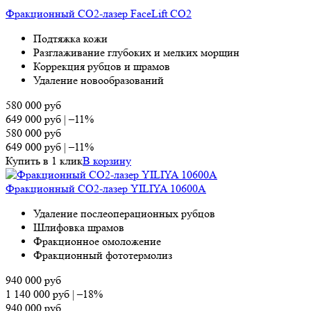
Фракционный СО2-лазер FaceLift CO2
Подтяжка кожи
Разглаживание глубоких и мелких морщин
Коррекция рубцов и шрамов
Удаление новообразований
580 000
руб
649 000
руб
|
–11%
580 000
руб
649 000
руб
|
–11%
Купить в 1 клик
В корзину
Фракционный СО2-лазер YILIYA 10600A
Удаление послеоперационных рубцов
Шлифовка шрамов
Фракционное омоложение
Фракционный фототермолиз
940 000
руб
1 140 000
руб
|
–18%
940 000
руб