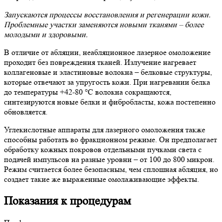
Запускаются процессы восстановления и регенерации кожи.
Проблемные участки заменяются новыми тканями – более
молодыми и здоровыми.
В отличие от абляции, неабляционное лазерное омоложение
проходит без повреждения тканей. Излучение нагревает
коллагеновые и эластиновые волокна – белковые структуры,
которые отвечают за упругость кожи. При нагревании белка
до температуры +42-80 °C волокна сокращаются,
синтезируются новые белки и фибробласты, кожа постепенно
обновляется.
Углекислотные аппараты для лазерного омоложения также
способны работать во фракционном режиме. Он предполагает
обработку кожных покровов отдельными пучками света с
подачей импульсов на разные уровни – от 100 до 800 микрон.
Режим считается более безопасным, чем сплошная абляция, но
создает такие же выраженные омолаживающие эффекты.
Показания к процедурам