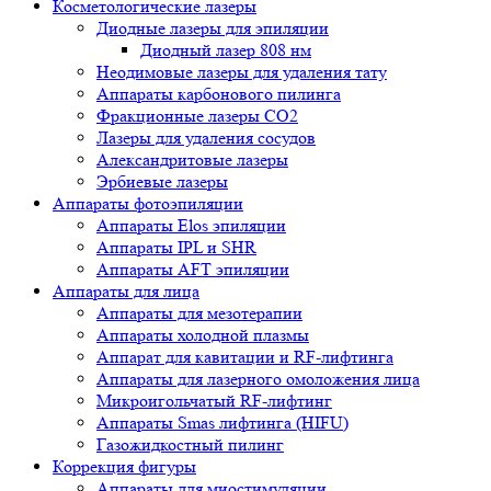
Косметологические лазеры
Диодные лазеры для эпиляции
Диодный лазер 808 нм
Неодимовые лазеры для удаления тату
Аппараты карбонового пилинга
Фракционные лазеры CO2
Лазеры для удаления сосудов
Александритовые лазеры
Эрбиевые лазеры
Аппараты фотоэпиляции
Аппараты Elos эпиляции
Аппараты IPL и SHR
Аппараты AFT эпиляции
Аппараты для лица
Аппараты для мезотерапии
Аппараты холодной плазмы
Аппарат для кавитации и RF-лифтинга
Аппараты для лазерного омоложения лица
Микроигольчатый RF-лифтинг
Аппараты Smas лифтинга (HIFU)
Газожидкостный пилинг
Коррекция фигуры
Аппараты для миостимуляции