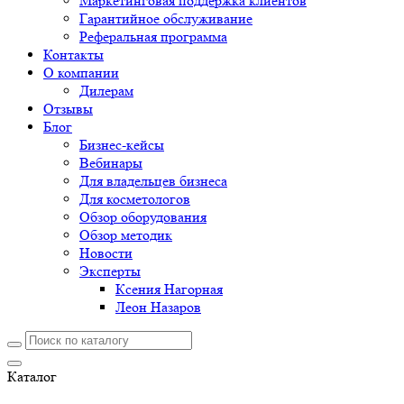
Маркетинговая поддержка клиентов
Гарантийное обслуживание
Реферальная программа
Контакты
О компании
Дилерам
Отзывы
Блог
Бизнес-кейсы
Вебинары
Для владельцев бизнеса
Для косметологов
Обзор оборудования
Обзор методик
Новости
Эксперты
Ксения Нагорная
Леон Назаров
Каталог