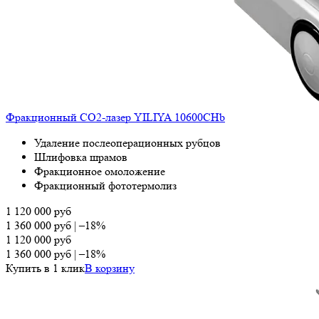
Фракционный СО2-лазер YILIYA 10600CHb
Удаление послеоперационных рубцов
Шлифовка шрамов
Фракционное омоложение
Фракционный фототермолиз
1 120 000
руб
1 360 000
руб
|
–18%
1 120 000
руб
1 360 000
руб
|
–18%
Купить в 1 клик
В корзину