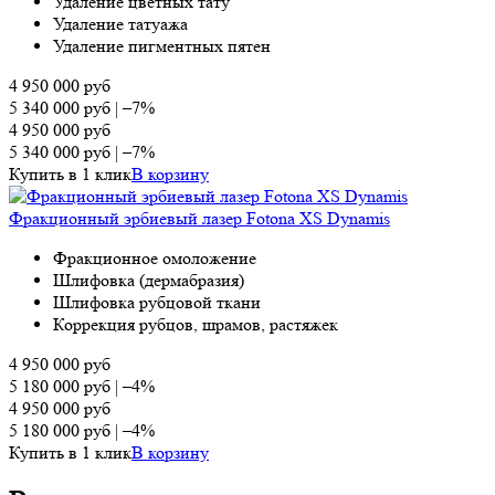
Удаление цветных тату
Удаление татуажа
Удаление пигментных пятен
4 950 000
руб
5 340 000
руб
|
–7%
4 950 000
руб
5 340 000
руб
|
–7%
Купить в 1 клик
В корзину
Фракционный эрбиевый лазер Fotona XS Dynamis
Фракционное омоложение
Шлифовка (дермабразия)
Шлифовка рубцовой ткани
Коррекция рубцов, шрамов, растяжек
4 950 000
руб
5 180 000
руб
|
–4%
4 950 000
руб
5 180 000
руб
|
–4%
Купить в 1 клик
В корзину