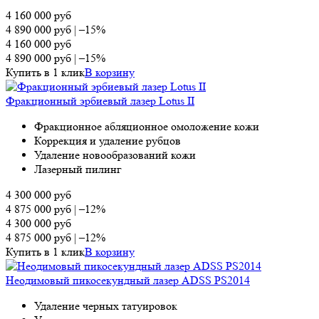
4 160 000
руб
4 890 000
руб
|
–15%
4 160 000
руб
4 890 000
руб
|
–15%
Купить в 1 клик
В корзину
Фракционный эрбиевый лазер Lotus II
Фракционное абляционное омоложение кожи
Коррекция и удаление рубцов
Удаление новообразований кожи
Лазерный пилинг
4 300 000
руб
4 875 000
руб
|
–12%
4 300 000
руб
4 875 000
руб
|
–12%
Купить в 1 клик
В корзину
Неодимовый пикосекундный лазер ADSS PS2014
Удаление черных татуировок