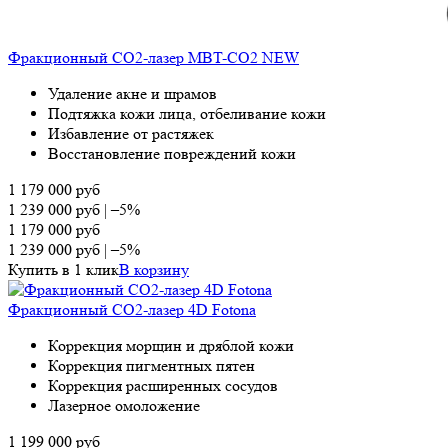
Фракционный СО2-лазер MBT-CO2 NEW
Удаление акне и шрамов
Подтяжка кожи лица, отбеливание кожи
Избавление от растяжек
Восстановление повреждений кожи
1 179 000
руб
1 239 000
руб
|
–5%
1 179 000
руб
1 239 000
руб
|
–5%
Купить в 1 клик
В корзину
Фракционный СО2-лазер 4D Fotona
Коррекция морщин и дряблой кожи
Коррекция пигментных пятен
Коррекция расширенных сосудов
Лазерное омоложение
1 199 000
руб