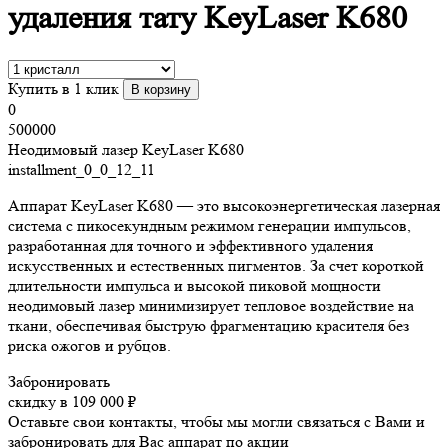
удаления тату KeyLaser K680
Купить в 1 клик
В корзину
0
500000
Неодимовый лазер KeyLaser K680
installment_0_0_12_11
Аппарат KeyLaser K680 — это высокоэнергетическая лазерная
система с пикосекундным режимом генерации импульсов,
разработанная для точного и эффективного удаления
искусственных и естественных пигментов. За счет короткой
длительности импульса и высокой пиковой мощности
неодимовый лазер минимизирует тепловое воздействие на
ткани, обеспечивая быструю фрагментацию красителя без
риска ожогов и рубцов.
Забронировать
скидку в 109 000 ₽
Оставьте свои контакты, чтобы мы могли связаться с Вами и
забронировать для Вас аппарат по акции