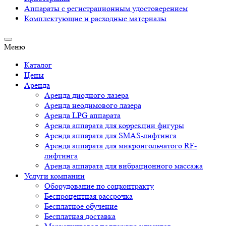
Аппараты c регистрационным удостоверением
Комплектующие и расходные материалы
Меню
Каталог
Цены
Аренда
Аренда диодного лазера
Аренда неодимового лазера
Аренда LPG аппарата
Аренда аппарата для коррекции фигуры
Аренда аппарата для SMAS-лифтинга
Аренда аппарата для микроигольчатого RF-
лифтинга
Аренда аппарата для вибрационного массажа
Услуги компании
Оборудование по соцконтракту
Беспроцентная рассрочка
Бесплатное обучение
Бесплатная доставка