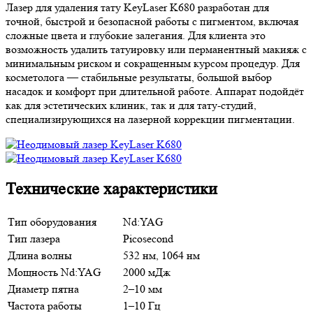
Лазер для удаления тату KeyLaser K680 разработан для
точной, быстрой и безопасной работы с пигментом, включая
сложные цвета и глубокие залегания. Для клиента это
возможность удалить татуировку или перманентный макияж с
минимальным риском и сокращенным курсом процедур. Для
косметолога — стабильные результаты, большой выбор
насадок и комфорт при длительной работе. Аппарат подойдёт
как для эстетических клиник, так и для тату-студий,
специализирующихся на лазерной коррекции пигментации.
Технические характеристики
Тип оборудования
Nd:YAG
Тип лазера
Picosecond
Длина волны
532 нм, 1064 нм
Мощность Nd:YAG
2000 мДж
Диаметр пятна
2–10 мм
Частота работы
1–10 Гц