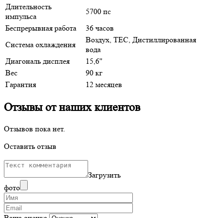
Длительность
5700 пс
импульса
Беспрерывная работа
36 часов
Воздух, TEC, Дистиллированная
Система охлаждения
вода
Диагональ дисплея
15,6"
Вес
90 кг
Гарантия
12 месяцев
Отзывы от наших клиентов
Отзывов пока нет.
Оставить отзыв
Загрузить
фото
Ваша оценка