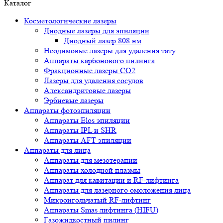
Каталог
Косметологические лазеры
Диодные лазеры для эпиляции
Диодный лазер 808 нм
Неодимовые лазеры для удаления тату
Аппараты карбонового пилинга
Фракционные лазеры CO2
Лазеры для удаления сосудов
Александритовые лазеры
Эрбиевые лазеры
Аппараты фотоэпиляции
Аппараты Elos эпиляции
Аппараты IPL и SHR
Аппараты AFT эпиляции
Аппараты для лица
Аппараты для мезотерапии
Аппараты холодной плазмы
Аппарат для кавитации и RF-лифтинга
Аппараты для лазерного омоложения лица
Микроигольчатый RF-лифтинг
Аппараты Smas лифтинга (HIFU)
Газожидкостный пилинг