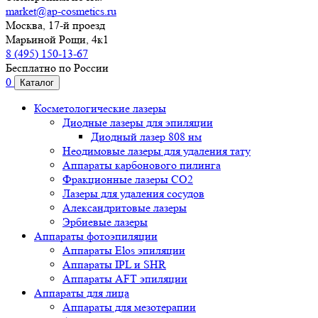
market@ap-cosmetics.ru
Москва, 17-й проезд
Марьиной Рощи, 4к1
8 (495) 150-13-67
Бесплатно по России
0
Каталог
Косметологические лазеры
Диодные лазеры для эпиляции
Диодный лазер 808 нм
Неодимовые лазеры для удаления тату
Аппараты карбонового пилинга
Фракционные лазеры CO2
Лазеры для удаления сосудов
Александритовые лазеры
Эрбиевые лазеры
Аппараты фотоэпиляции
Аппараты Elos эпиляции
Аппараты IPL и SHR
Аппараты AFT эпиляции
Аппараты для лица
Аппараты для мезотерапии