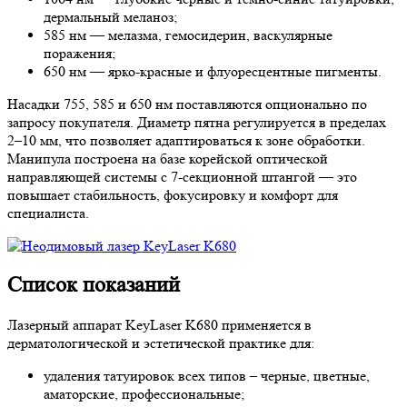
дермальный меланоз;
585 нм — мелазма, гемосидерин, васкулярные
поражения;
650 нм — ярко-красные и флуоресцентные пигменты.
Насадки 755, 585 и 650 нм поставляются опционально по
запросу покупателя. Диаметр пятна регулируется в пределах
2–10 мм, что позволяет адаптироваться к зоне обработки.
Манипула построена на базе корейской оптической
направляющей системы с 7-секционной штангой — это
повышает стабильность, фокусировку и комфорт для
специалиста.
Список показаний
Лазерный аппарат KeyLaser K680 применяется в
дерматологической и эстетической практике для:
удаления татуировок всех типов – черные, цветные,
аматорские, профессиональные;