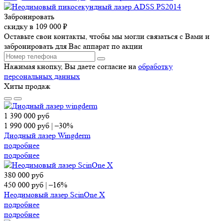
Забронировать
скидку в 109 000 ₽
Оставьте свои контакты, чтобы мы могли связаться с Вами и
забронировать для Вас аппарат по акции
Нажимая кнопку, Вы даете согласие на
обработку
персональных данных
Хиты продаж
1 390 000
руб
1 990 000
руб
|
–30%
Диодный лазер Wingderm
подробнее
подробнее
380 000
руб
450 000
руб
|
–16%
Неодимовый лазер ScinOne X
подробнее
подробнее