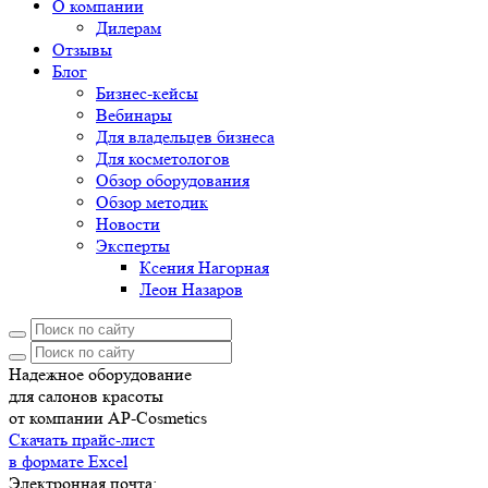
О компании
Дилерам
Отзывы
Блог
Бизнес-кейсы
Вебинары
Для владельцев бизнеса
Для косметологов
Обзор оборудования
Обзор методик
Новости
Эксперты
Ксения Нагорная
Леон Назаров
Надежное оборудование
для салонов красоты
от компании AP-Cosmetics
Скачать прайс-лист
в формате Excel
Электронная почта: