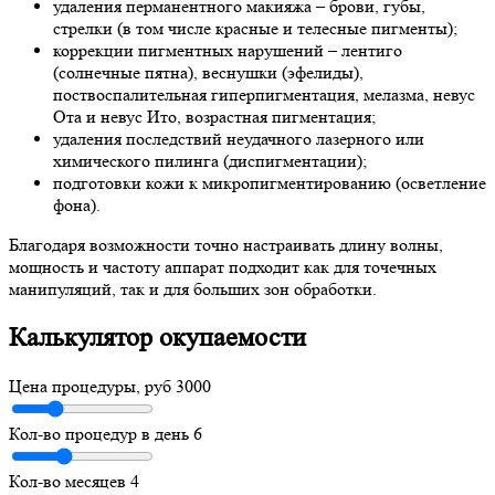
удаления перманентного макияжа – брови, губы,
стрелки (в том числе красные и телесные пигменты);
коррекции пигментных нарушений – лентиго
(солнечные пятна), веснушки (эфелиды),
поствоспалительная гиперпигментация, мелазма, невус
Ота и невус Ито, возрастная пигментация;
удаления последствий неудачного лазерного или
химического пилинга (диспигментации);
подготовки кожи к микропигментированию (осветление
фона).
Благодаря возможности точно настраивать длину волны,
мощность и частоту аппарат подходит как для точечных
манипуляций, так и для больших зон обработки.
Калькулятор окупаемости
Цена процедуры, руб
3000
Кол-во процедур в день
6
Кол-во месяцев
4