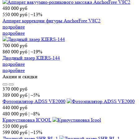
480 000
руб
550 000
руб
|
–13%
Аппарат коррекции фигуры AnchorFree V8C2
подробнее
подробнее
700 000
руб
860 000
руб
|
–19%
Диодный лазер KIERS-144
подробнее
подробнее
Акции и скидки
370 000
руб
389 000
руб
|
–5%
Фотоэпилятор ADSS VE2000
440 000
руб
480 000
руб
|
–8%
Криоустановка ICOOL
510 000
руб
599 000
руб
|
–15%
Диодный лазер SHR BL-1