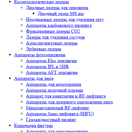
Косметологические лазеры
Диодные лазеры для эпиляции
Диодный лазер 808 нм
Неодимовые лазеры для удаления тату
Аппараты карбонового пилинга
Фракционные лазеры CO2
Лазеры для удаления сосудов
Александритовые лазеры
Эрбиевые лазеры
Аппараты фотоэпиляции
Аппараты Elos эпиляции
Аппараты IPL и SHR
Аппараты AFT эпиляции
Аппараты для лица
Аппараты для мезотерапии
Аппараты холодной плазмы
Аппарат для кавитации и RF-лифтинга
Аппараты для лазерного омоложения лица
Микроигольчатый RF-лифтинг
Аппараты Smas лифтинга (HIFU)
Газожидкостный пилинг
Коррекция фигуры
Аппараты для миостимуляции