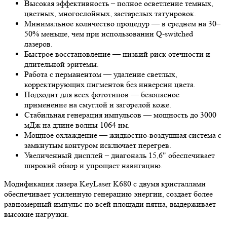
Высокая эффективность – полное осветление темных,
цветных, многослойных, застарелых татуировок.
Минимальное количество процедур — в среднем на 30–
50% меньше, чем при использовании Q-switched
лазеров.
Быстрое восстановление — низкий риск отечности и
длительной эритемы.
Работа с перманентом — удаление светлых,
корректирующих пигментов без инверсии цвета.
Подходит для всех фототипов — безопасное
применение на смуглой и загорелой коже.
Стабильная генерация импульсов — мощность до 3000
мДж на длине волны 1064 нм.
Мощное охлаждение — жидкостно-воздушная система с
замкнутым контуром исключает перегрев.
Увеличенный дисплей – диагональ 15,6" обеспечивает
широкий обзор и упрощает навигацию.
Модификация лазера KeyLaser K680 с двумя кристаллами
обеспечивает усиленную генерацию энергии, создает более
равномерный импульс по всей площади пятна, выдерживает
высокие нагрузки.