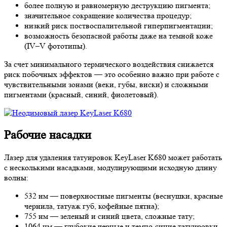
более полную и равномерную деструкцию пигмента;
значительное сокращение количества процедур;
низкий риск поствоспалительной гиперпигментации;
возможность безопасной работы даже на темной коже
(IV–V фототипы).
За счет минимального термического воздействия снижается
риск побочных эффектов — это особенно важно при работе с
чувствительными зонами (веки, губы, виски) и сложными
пигментами (красный, синий, фиолетовый).
Рабочие насадки
Лазер для удаления татуировок KeyLaser K680 может работать
с несколькими насадками, модулирующими исходную длину
волны:
532 нм — поверхностные пигменты (веснушки, красные
чернила, татуаж губ, кофейные пятна);
755 нм — зеленый и синий цвета, сложные тату;
1064 нм — глубокие черные и темно-синие татуировки,