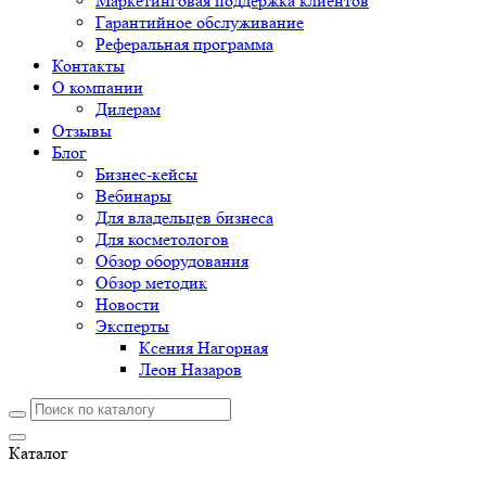
Маркетинговая поддержка клиентов
Гарантийное обслуживание
Реферальная программа
Контакты
О компании
Дилерам
Отзывы
Блог
Бизнес-кейсы
Вебинары
Для владельцев бизнеса
Для косметологов
Обзор оборудования
Обзор методик
Новости
Эксперты
Ксения Нагорная
Леон Назаров
Каталог