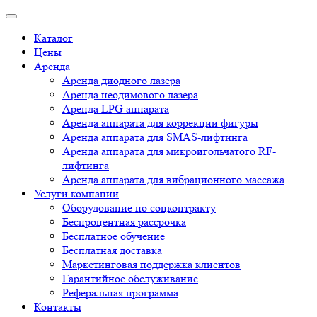
Каталог
Цены
Аренда
Аренда диодного лазера
Аренда неодимового лазера
Аренда LPG аппарата
Аренда аппарата для коррекции фигуры
Аренда аппарата для SMAS-лифтинга
Аренда аппарата для микроигольчатого RF-
лифтинга
Аренда аппарата для вибрационного массажа
Услуги компании
Оборудование по соцконтракту
Беспроцентная рассрочка
Бесплатное обучение
Бесплатная доставка
Маркетинговая поддержка клиентов
Гарантийное обслуживание
Реферальная программа
Контакты