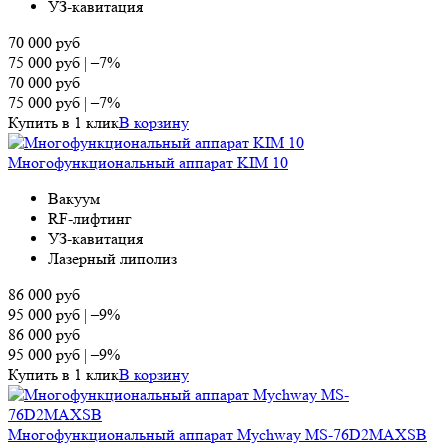
УЗ-кавитация
70 000
руб
75 000
руб
|
–7%
70 000
руб
75 000
руб
|
–7%
Купить в 1 клик
В корзину
Многофункциональный аппарат KIM 10
Вакуум
RF-лифтинг
УЗ-кавитация
Лазерный липолиз
86 000
руб
95 000
руб
|
–9%
86 000
руб
95 000
руб
|
–9%
Купить в 1 клик
В корзину
Многофункциональный аппарат Mychway MS-76D2MAXSB