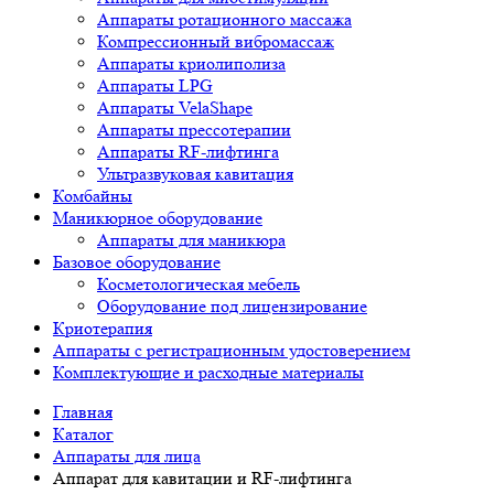
Аппараты ротационного массажа
Компрессионный вибромассаж
Аппараты криолиполиза
Аппараты LPG
Аппараты VelaShape
Аппараты прессотерапии
Аппараты RF-лифтинга
Ультразвуковая кавитация
Комбайны
Маникюрное оборудование
Аппараты для маникюра
Базовое оборудование
Косметологическая мебель
Оборудование под лицензирование
Криотерапия
Аппараты c регистрационным удостоверением
Комплектующие и расходные материалы
Главная
Каталог
Аппараты для лица
Аппарат для кавитации и RF-лифтинга