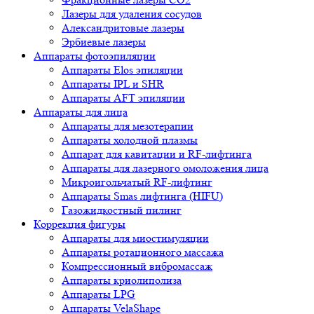
Лазеры для удаления сосудов
Александритовые лазеры
Эрбиевые лазеры
Аппараты фотоэпиляции
Аппараты Elos эпиляции
Аппараты IPL и SHR
Аппараты AFT эпиляции
Аппараты для лица
Аппараты для мезотерапии
Аппараты холодной плазмы
Аппарат для кавитации и RF-лифтинга
Аппараты для лазерного омоложения лица
Микроигольчатый RF-лифтинг
Аппараты Smas лифтинга (HIFU)
Газожидкостный пилинг
Коррекция фигуры
Аппараты для миостимуляции
Аппараты ротационного массажа
Компрессионный вибромассаж
Аппараты криолиполиза
Аппараты LPG
Аппараты VelaShape