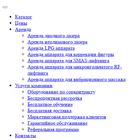
Каталог
Цены
Аренда
Аренда диодного лазера
Аренда неодимового лазера
Аренда LPG аппарата
Аренда аппарата для коррекции фигуры
Аренда аппарата для SMAS-лифтинга
Аренда аппарата для микроигольчатого RF-
лифтинга
Аренда аппарата для вибрационного массажа
Услуги компании
Оборудование по соцконтракту
Беспроцентная рассрочка
Бесплатное обучение
Бесплатная доставка
Маркетинговая поддержка клиентов
Гарантийное обслуживание
Реферальная программа
Контакты