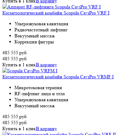
Купить в 1 клик
В корзину
Косметологический комбайн Scopula CaviPro VRF I
Ультразвуковая кавитация
Радиочастотный лифтинг
Вакуумный массаж
Коррекция фигуры
485 555
руб
485 555
руб
Купить в 1 клик
В корзину
Косметологический комбайн Scopula CaviPro VRMF I
Микротоковая терапия
RF-лифтинг лица и тела
Ультразвуковая кавитация
Вакуумный массаж
485 555
руб
485 555
руб
Купить в 1 клик
В корзину