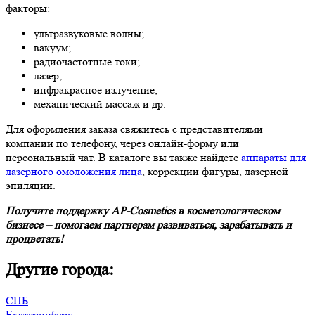
факторы:
ультразвуковые волны;
вакуум;
радиочастотные токи;
лазер;
инфракрасное излучение;
механический массаж и др.
Для оформления заказа свяжитесь с представителями
компании по телефону, через онлайн-форму или
персональный чат. В каталоге вы также найдете
аппараты для
лазерного омоложения лица
, коррекции фигуры, лазерной
эпиляции.
Получите поддержку AP-Cosmetics в косметологическом
бизнесе – помогаем партнерам развиваться, зарабатывать и
процветать!
Другие города:
СПБ
Екатеринбург