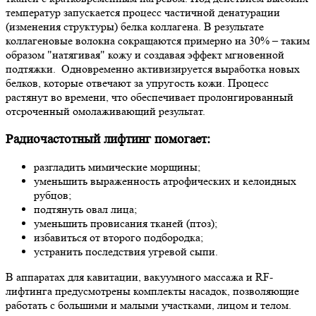
температур запускается процесс частичной денатурации
(изменения структуры) белка коллагена. В результате
коллагеновые волокна сокращаются примерно на 30% – таким
образом "натягивая" кожу и создавая эффект мгновенной
подтяжки. Одновременно активизируется выработка новых
белков, которые отвечают за упругость кожи. Процесс
растянут во времени, что обеспечивает пролонгированный
отсроченный омолаживающий результат.
Радиочастотный лифтинг помогает:
разгладить мимические морщины;
уменьшить выраженность атрофических и келоидных
рубцов;
подтянуть овал лица;
уменьшить провисания тканей (птоз);
избавиться от второго подбородка;
устранить последствия угревой сыпи.
В аппаратах для кавитации, вакуумного массажа и RF-
лифтинга предусмотрены комплекты насадок, позволяющие
работать с большими и малыми участками, лицом и телом.