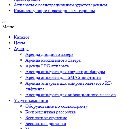
Аппараты c регистрационным удостоверением
Комплектующие и расходные материалы
Меню
Каталог
Цены
Аренда
Аренда диодного лазера
Аренда неодимового лазера
Аренда LPG аппарата
Аренда аппарата для коррекции фигуры
Аренда аппарата для SMAS-лифтинга
Аренда аппарата для микроигольчатого RF-
лифтинга
Аренда аппарата для вибрационного массажа
Услуги компании
Оборудование по соцконтракту
Беспроцентная рассрочка
Бесплатное обучение
Бесплатная доставка