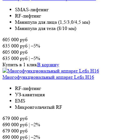
SMAS-лифтинг
RF-лифтинг
Манипула для лица (1,5/3,0/4,5 мм)
Манипула для тела (8/10 мм)
605 000
руб
635 000
руб
|
–5%
605 000
руб
635 000
руб
|
–5%
Купить в 1 клик
В корзину
Многофункциональный аппарат Lefis H16
RF-лифтинг
УЗ-кавитация
EMS
Микроигольчатый RF
679 000
руб
690 000
руб
|
–2%
679 000
руб
690 000
руб
|
–2%