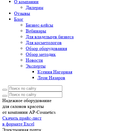
О компании
Дилерам
Отзывы
Блог
Бизнес-кейсы
Вебинары
Для владельцев бизнеса
Для косметологов
Обзор оборудования
Обзор методик
Новости
Эксперты
Ксения Нагорная
Леон Назаров
Надежное оборудование
для салонов красоты
от компании AP-Cosmetics
Скачать прайс-лист
в формате Excel
Электронная почта: