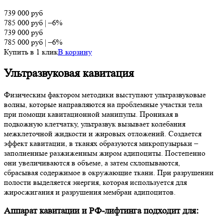
739 000
руб
785 000
руб
|
–6%
739 000
руб
785 000
руб
|
–6%
Купить в 1 клик
В корзину
Ультразвуковая кавитация
Физическим фактором методики выступают ультразвуковые
волны, которые направляются на проблемные участки тела
при помощи кавитационной манипулы. Проникая в
подкожную клетчатку, ультразвук вызывает колебания
межклеточной жидкости и жировых отложений. Создается
эффект кавитации, в тканях образуются микропузырьки –
заполненные разжиженным жиром адипоциты. Постепенно
они увеличиваются в объеме, а затем схлопываются,
сбрасывая содержимое в окружающие ткани. При разрушении
полости выделяется энергия, которая используется для
жиросжигания и разрушения мембран адипоцитов.
Аппарат кавитации и РФ-лифтинга подходит для: