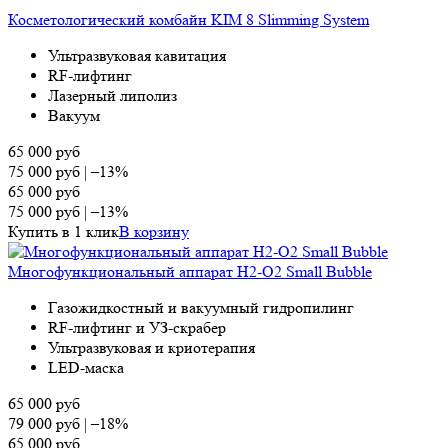
Косметологический комбайн KIM 8 Slimming System
Ультразвуковая кавитация
RF-лифтинг
Лазерный липолиз
Вакуум
65 000
руб
75 000
руб
|
–13%
65 000
руб
75 000
руб
|
–13%
Купить в 1 клик
В корзину
Многофункциональный аппарат H2-O2 Small Bubble
Газожидкостный и вакуумный гидропилинг
RF-лифтинг и УЗ-скрабер
Ультразвуковая и криотерапия
LED-маска
65 000
руб
79 000
руб
|
–18%
65 000
руб