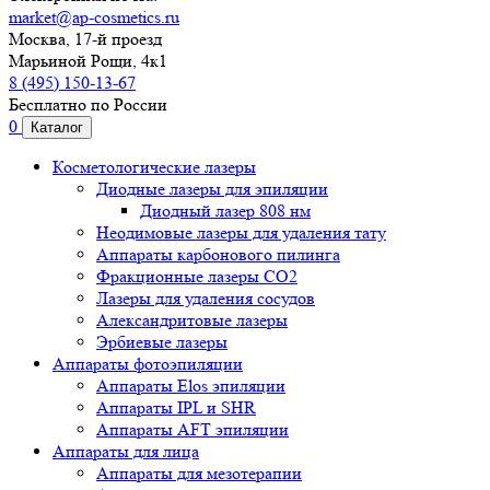
market@ap-cosmetics.ru
Москва, 17-й проезд
Марьиной Рощи, 4к1
8 (495) 150-13-67
Бесплатно по России
0
Каталог
Косметологические лазеры
Диодные лазеры для эпиляции
Диодный лазер 808 нм
Неодимовые лазеры для удаления тату
Аппараты карбонового пилинга
Фракционные лазеры CO2
Лазеры для удаления сосудов
Александритовые лазеры
Эрбиевые лазеры
Аппараты фотоэпиляции
Аппараты Elos эпиляции
Аппараты IPL и SHR
Аппараты AFT эпиляции
Аппараты для лица
Аппараты для мезотерапии