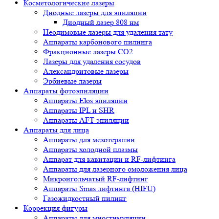
Косметологические лазеры
Диодные лазеры для эпиляции
Диодный лазер 808 нм
Неодимовые лазеры для удаления тату
Аппараты карбонового пилинга
Фракционные лазеры CO2
Лазеры для удаления сосудов
Александритовые лазеры
Эрбиевые лазеры
Аппараты фотоэпиляции
Аппараты Elos эпиляции
Аппараты IPL и SHR
Аппараты AFT эпиляции
Аппараты для лица
Аппараты для мезотерапии
Аппараты холодной плазмы
Аппарат для кавитации и RF-лифтинга
Аппараты для лазерного омоложения лица
Микроигольчатый RF-лифтинг
Аппараты Smas лифтинга (HIFU)
Газожидкостный пилинг
Коррекция фигуры
Аппараты для миостимуляции