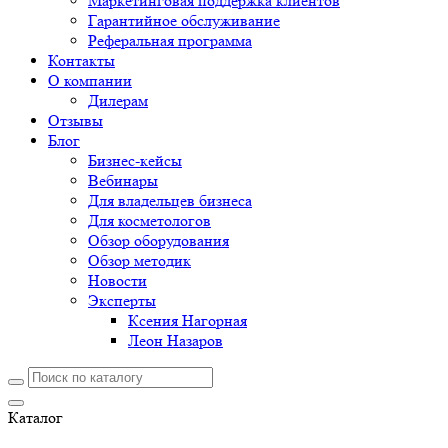
Маркетинговая поддержка клиентов
Гарантийное обслуживание
Реферальная программа
Контакты
О компании
Дилерам
Отзывы
Блог
Бизнес-кейсы
Вебинары
Для владельцев бизнеса
Для косметологов
Обзор оборудования
Обзор методик
Новости
Эксперты
Ксения Нагорная
Леон Назаров
Каталог