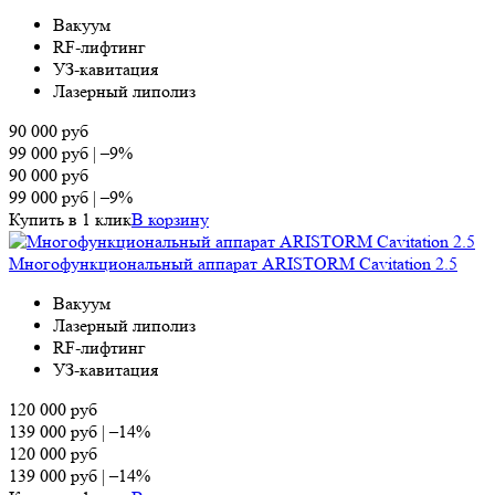
Вакуум
RF-лифтинг
УЗ-кавитация
Лазерный липолиз
90 000
руб
99 000
руб
|
–9%
90 000
руб
99 000
руб
|
–9%
Купить в 1 клик
В корзину
Многофункциональный аппарат ARISTORM Cavitation 2.5
Вакуум
Лазерный липолиз
RF-лифтинг
УЗ-кавитация
120 000
руб
139 000
руб
|
–14%
120 000
руб
139 000
руб
|
–14%