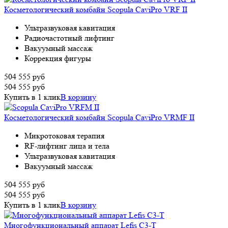
Косметологический комбайн Scopula CaviPro VRF II
Ультразвуковая кавитация
Радиочастотный лифтинг
Вакуумный массаж
Коррекция фигуры
504 555
руб
504 555
руб
Купить в 1 клик
В корзину
Косметологический комбайн Scopula CaviPro VRMF II
Микротоковая терапия
RF-лифтинг лица и тела
Ультразвуковая кавитация
Вакуумный массаж
504 555
руб
504 555
руб
Купить в 1 клик
В корзину
Многофункциональный аппарат Lefis C3-T