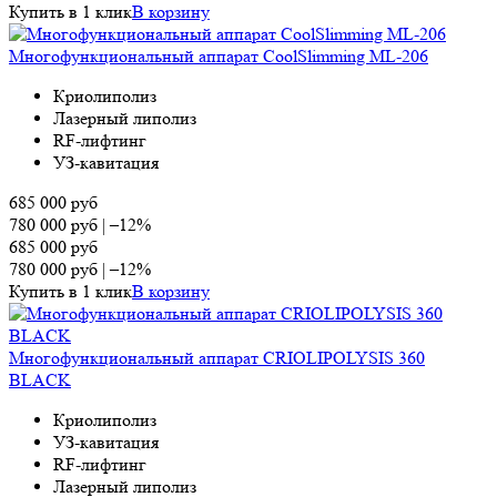
Купить в 1 клик
В корзину
Многофункциональный аппарат CoolSlimming ML-206
Криолиполиз
Лазерный липолиз
RF-лифтинг
УЗ-кавитация
685 000
руб
780 000
руб
|
–12%
685 000
руб
780 000
руб
|
–12%
Купить в 1 клик
В корзину
Многофункциональный аппарат CRIOLIPOLYSIS 360
BLAСK
Криолиполиз
УЗ-кавитация
RF-лифтинг
Лазерный липолиз