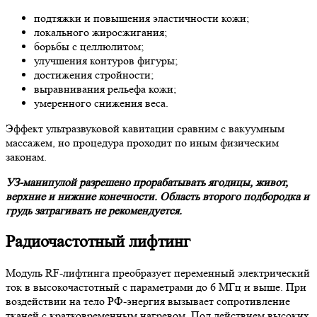
подтяжки и повышения эластичности кожи;
локального жиросжигания;
борьбы с целлюлитом;
улучшения контуров фигуры;
достижения стройности;
выравнивания рельефа кожи;
умеренного снижения веса.
Эффект ультразвуковой кавитации сравним с вакуумным
массажем, но процедура проходит по иным физическим
законам.
УЗ-манипулой разрешено прорабатывать ягодицы, живот,
верхние и нижние конечности. Область второго подбородка и
грудь затрагивать не рекомендуется.
Радиочастотный лифтинг
Модуль RF-лифтинга преобразует переменный электрический
ток в высокочастотный с параметрами до 6 МГц и выше. При
воздействии на тело РФ-энергия вызывает сопротивление
тканей с кратковременным нагревом. Под действием высоких