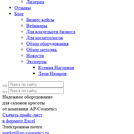
Дилерам
Отзывы
Блог
Бизнес-кейсы
Вебинары
Для владельцев бизнеса
Для косметологов
Обзор оборудования
Обзор методик
Новости
Эксперты
Ксения Нагорная
Леон Назаров
Надежное оборудование
для салонов красоты
от компании AP-Cosmetics
Скачать прайс-лист
в формате Excel
Электронная почта:
market@ap-cosmetics.ru