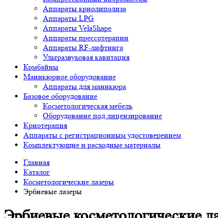
Аппараты криолиполиза
Аппараты LPG
Аппараты VelaShape
Аппараты прессотерапии
Аппараты RF-лифтинга
Ультразвуковая кавитация
Комбайны
Маникюрное оборудование
Аппараты для маникюра
Базовое оборудование
Косметологическая мебель
Оборудование под лицензирование
Криотерапия
Аппараты c регистрационным удостоверением
Комплектующие и расходные материалы
Главная
Каталог
Косметологические лазеры
Эрбиевые лазеры
Эрбиевые косметологические ла