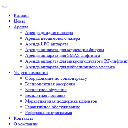
Каталог
Цены
Аренда
Аренда диодного лазера
Аренда неодимового лазера
Аренда LPG аппарата
Аренда аппарата для коррекции фигуры
Аренда аппарата для SMAS-лифтинга
Аренда аппарата для микроигольчатого RF-лифтин
Аренда аппарата для вибрационного массажа
Услуги компании
Оборудование по соцконтракту
Беспроцентная рассрочка
Бесплатное обучение
Бесплатная доставка
Маркетинговая поддержка клиентов
Гарантийное обслуживание
Реферальная программа
Контакты
О компании