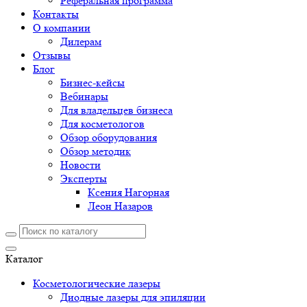
Реферальная программа
Контакты
О компании
Дилерам
Отзывы
Блог
Бизнес-кейсы
Вебинары
Для владельцев бизнеса
Для косметологов
Обзор оборудования
Обзор методик
Новости
Эксперты
Ксения Нагорная
Леон Назаров
Каталог
Косметологические лазеры
Диодные лазеры для эпиляции