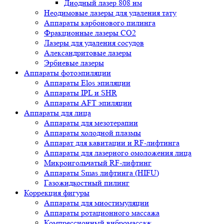
Диодный лазер 808 нм
Неодимовые лазеры для удаления тату
Аппараты карбонового пилинга
Фракционные лазеры CO2
Лазеры для удаления сосудов
Александритовые лазеры
Эрбиевые лазеры
Аппараты фотоэпиляции
Аппараты Elos эпиляции
Аппараты IPL и SHR
Аппараты AFT эпиляции
Аппараты для лица
Аппараты для мезотерапии
Аппараты холодной плазмы
Аппарат для кавитации и RF-лифтинга
Аппараты для лазерного омоложения лица
Микроигольчатый RF-лифтинг
Аппараты Smas лифтинга (HIFU)
Газожидкостный пилинг
Коррекция фигуры
Аппараты для миостимуляции
Аппараты ротационного массажа
Компрессионный вибромассаж