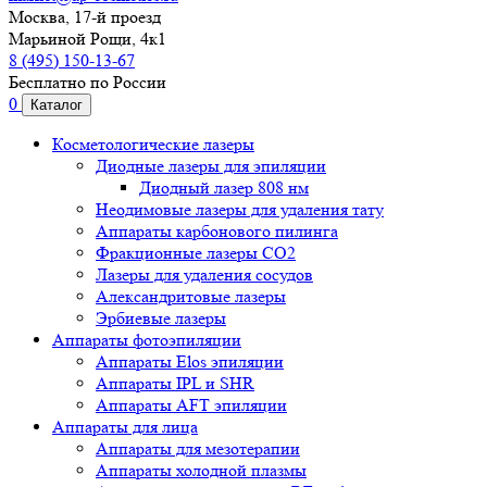
Москва, 17-й проезд
Марьиной Рощи, 4к1
8 (495) 150-13-67
Бесплатно по России
0
Каталог
Косметологические лазеры
Диодные лазеры для эпиляции
Диодный лазер 808 нм
Неодимовые лазеры для удаления тату
Аппараты карбонового пилинга
Фракционные лазеры CO2
Лазеры для удаления сосудов
Александритовые лазеры
Эрбиевые лазеры
Аппараты фотоэпиляции
Аппараты Elos эпиляции
Аппараты IPL и SHR
Аппараты AFT эпиляции
Аппараты для лица
Аппараты для мезотерапии
Аппараты холодной плазмы