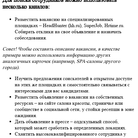
Для поиска сотрудников можно использовать
несколько каналов:
Разместить вакансию на специализированных
площадках – HeadHunter (hh.ru), SuperJob, Hrtime.ru.
Собирать отклики на свое объявление и назначать
собеседования.
Совет! Чтобы составить описание вакансии, в качестве
примера можно использовать информацию других
аналогичных карточек (например, SPA-салоны другого
города).
Изучить предложения соискателей в открытом доступе
на этих же площадках и самостоятельно связываться с
интересными для вас кандидатами.
Разместить объявление о вакансии на собственных
ресурсах – на сайте салона красоты, страничке или
сообществе в социальной сети, у стойки ресепшн в зоне
ожидания.
Дать объявление в прессе – олдскульный способ,
который может сработать в определенных локациях.
Схантить высококвалифицированного сотрудника у