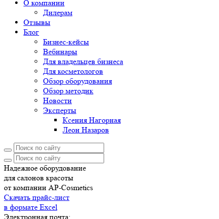
О компании
Дилерам
Отзывы
Блог
Бизнес-кейсы
Вебинары
Для владельцев бизнеса
Для косметологов
Обзор оборудования
Обзор методик
Новости
Эксперты
Ксения Нагорная
Леон Назаров
Надежное оборудование
для салонов красоты
от компании AP-Cosmetics
Скачать прайс-лист
в формате Excel
Электронная почта: