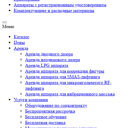
Аппараты c регистрационным удостоверением
Комплектующие и расходные материалы
Меню
Каталог
Цены
Аренда
Аренда диодного лазера
Аренда неодимового лазера
Аренда LPG аппарата
Аренда аппарата для коррекции фигуры
Аренда аппарата для SMAS-лифтинга
Аренда аппарата для микроигольчатого RF-
лифтинга
Аренда аппарата для вибрационного массажа
Услуги компании
Оборудование по соцконтракту
Беспроцентная рассрочка
Бесплатное обучение
Бесплатная доставка