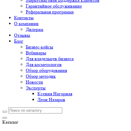
Маркетинговая поддержка клиентов
Гарантийное обслуживание
Реферальная программа
Контакты
О компании
Дилерам
Отзывы
Блог
Бизнес-кейсы
Вебинары
Для владельцев бизнеса
Для косметологов
Обзор оборудования
Обзор методик
Новости
Эксперты
Ксения Нагорная
Леон Назаров
Каталог