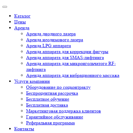
Каталог
Цены
Аренда
Аренда диодного лазера
Аренда неодимового лазера
Аренда LPG аппарата
Аренда аппарата для коррекции фигуры
Аренда аппарата для SMAS-лифтинга
Аренда аппарата для микроигольчатого RF-
лифтинга
Аренда аппарата для вибрационного массажа
Услуги компании
Оборудование по соцконтракту
Беспроцентная рассрочка
Бесплатное обучение
Бесплатная доставка
Маркетинговая поддержка клиентов
Гарантийное обслуживание
Реферальная программа
Контакты