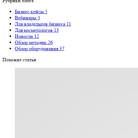
Рубрики блога
Бизнес-кейсы
5
Вебинары
3
Для владельцев бизнеса
11
Для косметологов
13
Новости
12
Обзор методик
26
Обзор оборудования
37
Похожие статьи