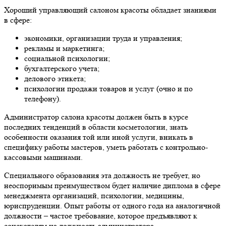
Хороший управляющий салоном красоты обладает знаниями
в сфере:
экономики, организации труда и управления;
рекламы и маркетинга;
социальной психологии;
бухгалтерского учета;
делового этикета;
психологии продажи товаров и услуг (очно и по
телефону).
Администратор салона красоты должен быть в курсе
последних тенденций в области косметологии, знать
особенности оказания той или иной услуги, вникать в
специфику работы мастеров, уметь работать с контрольно-
кассовыми машинами.
Специального образования эта должность не требует, но
неоспоримым преимуществом будет наличие диплома в сфере
менеджмента организаций, психологии, медицины,
юриспруденции. Опыт работы от одного года на аналогичной
должности – частое требование, которое предъявляют к
соискателям на должность администратора.