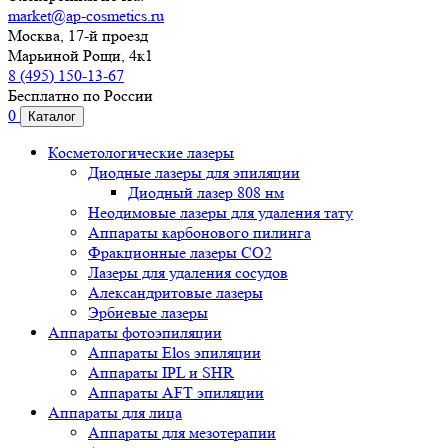
market@ap-cosmetics.ru
Москва, 17-й проезд
Марьиной Рощи, 4к1
8 (495) 150-13-67
Бесплатно по России
0
Каталог
Косметологические лазеры
Диодные лазеры для эпиляции
Диодный лазер 808 нм
Неодимовые лазеры для удаления тату
Аппараты карбонового пилинга
Фракционные лазеры CO2
Лазеры для удаления сосудов
Александритовые лазеры
Эрбиевые лазеры
Аппараты фотоэпиляции
Аппараты Elos эпиляции
Аппараты IPL и SHR
Аппараты AFT эпиляции
Аппараты для лица
Аппараты для мезотерапии