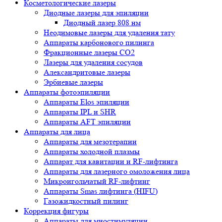
Косметологические лазеры
Диодные лазеры для эпиляции
Диодный лазер 808 нм
Неодимовые лазеры для удаления тату
Аппараты карбонового пилинга
Фракционные лазеры CO2
Лазеры для удаления сосудов
Александритовые лазеры
Эрбиевые лазеры
Аппараты фотоэпиляции
Аппараты Elos эпиляции
Аппараты IPL и SHR
Аппараты AFT эпиляции
Аппараты для лица
Аппараты для мезотерапии
Аппараты холодной плазмы
Аппарат для кавитации и RF-лифтинга
Аппараты для лазерного омоложения лица
Микроигольчатый RF-лифтинг
Аппараты Smas лифтинга (HIFU)
Газожидкостный пилинг
Коррекция фигуры
Аппараты для миостимуляции