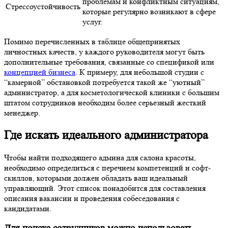
проблемам и конфликтным ситуациям,
Стрессоустойчивость
которые регулярно возникают в сфере
услуг.
Помимо перечисленных в таблице общепринятых
личностных качеств, у каждого руководителя могут быть
дополнительные требования, связанные со спецификой или
концепцией бизнеса
. К примеру, для небольшой студии с
“камерной” обстановкой потребуется такой же “уютный”
администратор, а для косметологической клиники с большим
штатом сотрудников необходим более серьезный жесткий
менеджер.
Где искать идеального администратора
Чтобы найти подходящего админа для салона красоты,
необходимо определиться с перечнем компетенций и софт-
скиллов, которыми должен обладать ваш идеальный
управляющий. Этот список понадобится для составления
описания вакансии и проведения собеседования с
кандидатами.