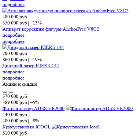
подробнее
480 000
руб
550 000
руб
|
–13%
Аппарат коррекции фигуры AnchorFree V8C2
подробнее
подробнее
700 000
руб
860 000
руб
|
–19%
Диодный лазер KIERS-144
подробнее
подробнее
Акции и скидки
370 000
руб
389 000
руб
|
–5%
Фотоэпилятор ADSS VE2000
440 000
руб
480 000
руб
|
–8%
Криоустановка ICOOL
510 000
руб