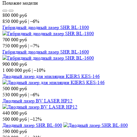
Похожие модели
800 000
руб
850 000
руб
|
–6%
Гибридный диодный лазер SHR BL-1800
700 000
руб
750 000
руб
|
–7%
Гибридный диодный лазер SHR BL-1600
900 000
руб
1 000 000
руб
|
–10%
Диодный лазер для эпиляции KIERS KES-146
500 000
руб
530 000
руб
|
–6%
Диодный лазер BV LASER HP12
440 000
руб
500 000
руб
|
–12%
Диодный лазер SHR BL-800
590 000
руб