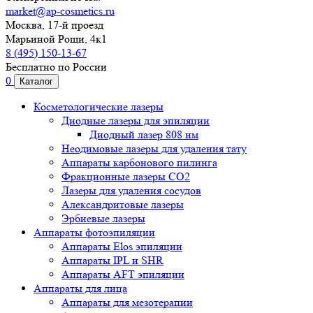
market@ap-cosmetics.ru
Москва, 17-й проезд
Марьиной Рощи, 4к1
8 (495) 150-13-67
Бесплатно по России
0
Каталог
Косметологические лазеры
Диодные лазеры для эпиляции
Диодный лазер 808 нм
Неодимовые лазеры для удаления тату
Аппараты карбонового пилинга
Фракционные лазеры CO2
Лазеры для удаления сосудов
Александритовые лазеры
Эрбиевые лазеры
Аппараты фотоэпиляции
Аппараты Elos эпиляции
Аппараты IPL и SHR
Аппараты AFT эпиляции
Аппараты для лица
Аппараты для мезотерапии