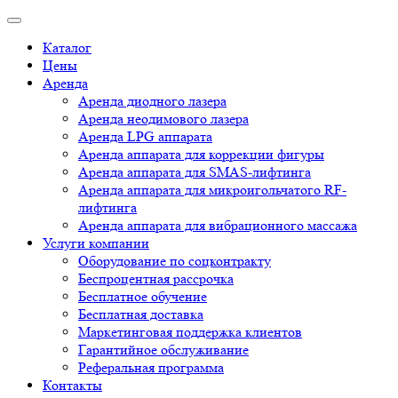
Каталог
Цены
Аренда
Аренда диодного лазера
Аренда неодимового лазера
Аренда LPG аппарата
Аренда аппарата для коррекции фигуры
Аренда аппарата для SMAS-лифтинга
Аренда аппарата для микроигольчатого RF-
лифтинга
Аренда аппарата для вибрационного массажа
Услуги компании
Оборудование по соцконтракту
Беспроцентная рассрочка
Бесплатное обучение
Бесплатная доставка
Маркетинговая поддержка клиентов
Гарантийное обслуживание
Реферальная программа
Контакты