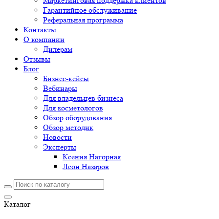
Маркетинговая поддержка клиентов
Гарантийное обслуживание
Реферальная программа
Контакты
О компании
Дилерам
Отзывы
Блог
Бизнес-кейсы
Вебинары
Для владельцев бизнеса
Для косметологов
Обзор оборудования
Обзор методик
Новости
Эксперты
Ксения Нагорная
Леон Назаров
Каталог