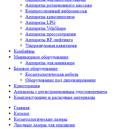
Аппараты ротационного массажа
Компрессионный вибромассаж
Аппараты криолиполиза
Аппараты LPG
Аппараты VelaShape
Аппараты прессотерапии
Аппараты RF-лифтинга
Ультразвуковая кавитация
Комбайны
Маникюрное оборудование
Аппараты для маникюра
Базовое оборудование
Косметологическая мебель
Оборудование под лицензирование
Криотерапия
Аппараты c регистрационным удостоверением
Комплектующие и расходные материалы
Главная
Каталог
Косметологические лазеры
Диодные лазеры для эпиляции