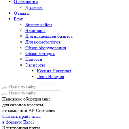
О компании
Дилерам
Отзывы
Блог
Бизнес-кейсы
Вебинары
Для владельцев бизнеса
Для косметологов
Обзор оборудования
Обзор методик
Новости
Эксперты
Ксения Нагорная
Леон Назаров
Надежное оборудование
для салонов красоты
от компании AP-Cosmetics
Скачать прайс-лист
в формате Excel
Электронная почта: