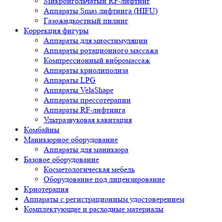
Микроигольчатый RF-лифтинг
Аппараты Smas лифтинга (HIFU)
Газожидкостный пилинг
Коррекция фигуры
Аппараты для миостимуляции
Аппараты ротационного массажа
Компрессионный вибромассаж
Аппараты криолиполиза
Аппараты LPG
Аппараты VelaShape
Аппараты прессотерапии
Аппараты RF-лифтинга
Ультразвуковая кавитация
Комбайны
Маникюрное оборудование
Аппараты для маникюра
Базовое оборудование
Косметологическая мебель
Оборудование под лицензирование
Криотерапия
Аппараты c регистрационным удостоверением
Комплектующие и расходные материалы