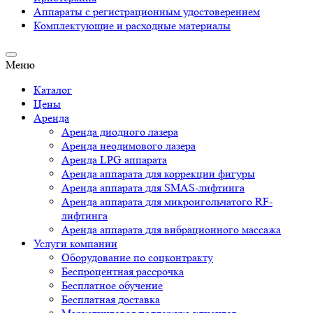
Аппараты c регистрационным удостоверением
Комплектующие и расходные материалы
Меню
Каталог
Цены
Аренда
Аренда диодного лазера
Аренда неодимового лазера
Аренда LPG аппарата
Аренда аппарата для коррекции фигуры
Аренда аппарата для SMAS-лифтинга
Аренда аппарата для микроигольчатого RF-
лифтинга
Аренда аппарата для вибрационного массажа
Услуги компании
Оборудование по соцконтракту
Беспроцентная рассрочка
Бесплатное обучение
Бесплатная доставка