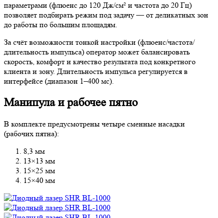
параметрами (флюенс до 120 Дж/см² и частота до 20 Гц)
позволяет подбирать режим под задачу — от деликатных зон
до работы по большим площадям.
За счёт возможности тонкой настройки (флюенс/частота/
длительность импульса) оператор может балансировать
скорость, комфорт и качество результата под конкретного
клиента и зону. Длительность импульса регулируется в
интерфейсе (диапазон 1–400 мс).
Манипула и рабочее пятно
В комплекте предусмотрены четыре сменные насадки
(рабочих пятна):
8,3 мм
13×13 мм
15×25 мм
15×40 мм