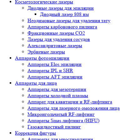
Косметологические лазеры
Диодные лазеры для эпиляции
Диодный лазер 808 нм
Неодимовые лазеры для удаления тату
Аппараты карбонового пилинга
Фракционные лазеры CO2
Лазеры для удаления сосудов
Александритовые лазеры
Эрбиевые лазеры
Аппараты фотоэпиляции
Аппараты Elos эпиляции
Аппараты IPL и SHR
Аппараты AFT эпиляции
Аппараты для лица
Аппараты для мезотерапии
Аппараты холодной плазмы
Аппарат для кавитации и RF-лифтинга
Аппараты для лазерного омоложения лица
Микроигольчатый RF-лифтинг
Аппараты Smas лифтинга (HIFU)
Газожидкостный пилинг
Коррекция фигуры
Аппараты для миостимуляции