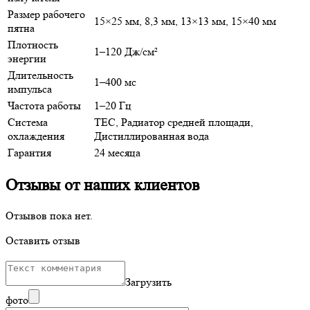
Размер рабочего
15×25 мм, 8,3 мм, 13×13 мм, 15×40 мм
пятна
Плотность
1–120 Дж/см²
энергии
Длительность
1–400 мс
импульса
Частота работы
1–20 Гц
Система
TEC, Радиатор средней площади,
охлаждения
Дистиллированная вода
Гарантия
24 месяца
Отзывы от наших клиентов
Отзывов пока нет.
Оставить отзыв
Загрузить
фото