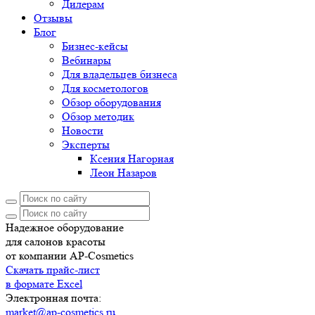
Дилерам
Отзывы
Блог
Бизнес-кейсы
Вебинары
Для владельцев бизнеса
Для косметологов
Обзор оборудования
Обзор методик
Новости
Эксперты
Ксения Нагорная
Леон Назаров
Надежное оборудование
для салонов красоты
от компании AP-Cosmetics
Скачать прайс-лист
в формате Excel
Электронная почта:
market@ap-cosmetics.ru