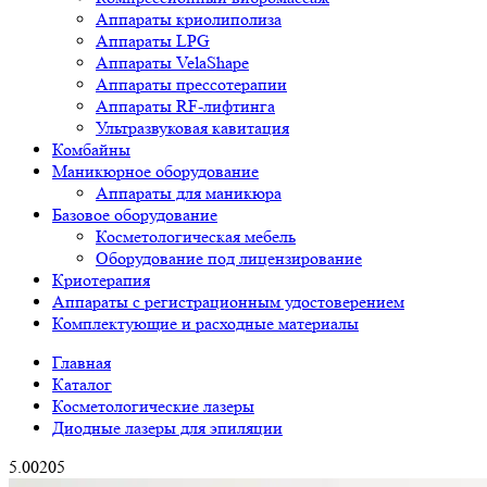
Аппараты криолиполиза
Аппараты LPG
Аппараты VelaShape
Аппараты прессотерапии
Аппараты RF-лифтинга
Ультразвуковая кавитация
Комбайны
Маникюрное оборудование
Аппараты для маникюра
Базовое оборудование
Косметологическая мебель
Оборудование под лицензирование
Криотерапия
Аппараты c регистрационным удостоверением
Комплектующие и расходные материалы
Главная
Каталог
Косметологические лазеры
Диодные лазеры для эпиляции
5.00
2
0
5