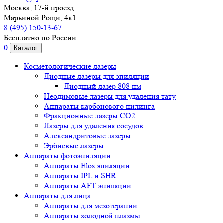
Москва, 17-й проезд
Марьиной Рощи, 4к1
8 (495) 150-13-67
Бесплатно по России
0
Каталог
Косметологические лазеры
Диодные лазеры для эпиляции
Диодный лазер 808 нм
Неодимовые лазеры для удаления тату
Аппараты карбонового пилинга
Фракционные лазеры CO2
Лазеры для удаления сосудов
Александритовые лазеры
Эрбиевые лазеры
Аппараты фотоэпиляции
Аппараты Elos эпиляции
Аппараты IPL и SHR
Аппараты AFT эпиляции
Аппараты для лица
Аппараты для мезотерапии
Аппараты холодной плазмы