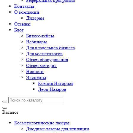
Реферальная программа
Контакты
О компании
Дилерам
Отзывы
Блог
Бизнес-кейсы
Вебинары
Для владельцев бизнеса
Для косметологов
Обзор оборудования
Обзор методик
Новости
Эксперты
Ксения Нагорная
Леон Назаров
Каталог
Косметологические лазеры
Диодные лазеры для эпиляции