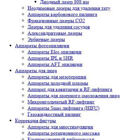
Диодный лазер 808 нм
Неодимовые лазеры для удаления тату
Аппараты карбонового пилинга
Фракционные лазеры CO2
Лазеры для удаления сосудов
Александритовые лазеры
Эрбиевые лазеры
Аппараты фотоэпиляции
Аппараты Elos эпиляции
Аппараты IPL и SHR
Аппараты AFT эпиляции
Аппараты для лица
Аппараты для мезотерапии
Аппараты холодной плазмы
Аппарат для кавитации и RF-лифтинга
Аппараты для лазерного омоложения лица
Микроигольчатый RF-лифтинг
Аппараты Smas лифтинга (HIFU)
Газожидкостный пилинг
Коррекция фигуры
Аппараты для миостимуляции
Аппараты ротационного массажа
Компрессионный вибромассаж