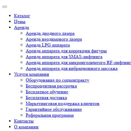
Каталог
Цены
Аренда
Аренда диодного лазера
Аренда неодимового лазера
Аренда LPG аппарата
Аренда аппарата для коррекции фигуры
Аренда аппарата для SMAS-лифтинга
Аренда аппарата для микроигольчатого RF-лифтин
Аренда аппарата для вибрационного массажа
Услуги компании
Оборудование по соцконтракту
Беспроцентная рассрочка
Бесплатное обучение
Бесплатная доставка
Маркетинговая поддержка клиентов
Гарантийное обслуживание
Реферальная программа
Контакты
О компании