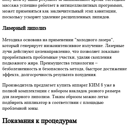
массажа успешно работает в антицеллюлитных программах,
может применяться как заключительный этап кавитации,
поскольку ускоряет удаление расщепленных липидов.
Лазерный липолиз
Методика основана на применении "холодного лазера",
который генерирует низкоинтенсивное излучение. Лазерные
лучи действуют целенаправленно, что позволяет локально
прорабатывать проблемные участки, удаляя скопления
подкожного жира. Преимущества технологии –
безболезненность и безопасность метода, быстрое достижение
эффекта, долгосрочность результата похудения.
Производитель предлагает купить аппарат КИМ 8 уже в
полной комплектации с набором накладок разного размера
для лазерного липолиза. Таким образом можно легко
подбирать аппликатор в соответствии с площадью
проблемной зоны.
Показания к процедурам