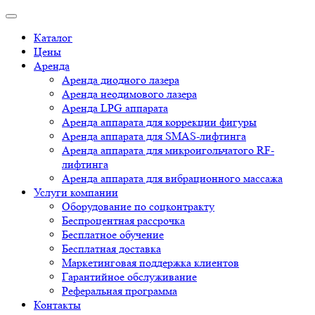
Каталог
Цены
Аренда
Аренда диодного лазера
Аренда неодимового лазера
Аренда LPG аппарата
Аренда аппарата для коррекции фигуры
Аренда аппарата для SMAS-лифтинга
Аренда аппарата для микроигольчатого RF-
лифтинга
Аренда аппарата для вибрационного массажа
Услуги компании
Оборудование по соцконтракту
Беспроцентная рассрочка
Бесплатное обучение
Бесплатная доставка
Маркетинговая поддержка клиентов
Гарантийное обслуживание
Реферальная программа
Контакты