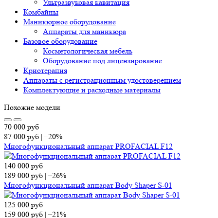
Ультразвуковая кавитация
Комбайны
Маникюрное оборудование
Аппараты для маникюра
Базовое оборудование
Косметологическая мебель
Оборудование под лицензирование
Криотерапия
Аппараты c регистрационным удостоверением
Комплектующие и расходные материалы
Похожие модели
70 000
руб
87 000
руб
|
–20%
Многофункциональный аппарат PROFACIAL F12
140 000
руб
189 000
руб
|
–26%
Многофункциональный аппарат Body Shaper S-01
125 000
руб
159 000
руб
|
–21%