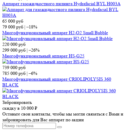
Аппарат газожидкостного пилинга Hydrafacial BYL H003A
65 000
руб
79 000
руб
|
–18%
Многофункциональный аппарат H2-O2 Small Bubble
220 000
руб
299 000
руб
|
–26%
Многофункциональный аппарат HS-G25
739 000
руб
785 000
руб
|
–6%
Многофункциональный аппарат CRIOLIPOLYSIS 360
BLAСK
Забронировать
скидку в 10 000 ₽
Оставьте свои контакты, чтобы мы могли связаться с Вами и
забронировать для Вас аппарат по акции