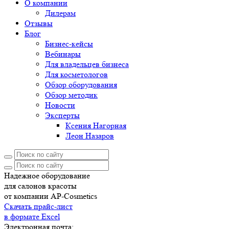
О компании
Дилерам
Отзывы
Блог
Бизнес-кейсы
Вебинары
Для владельцев бизнеса
Для косметологов
Обзор оборудования
Обзор методик
Новости
Эксперты
Ксения Нагорная
Леон Назаров
Надежное оборудование
для салонов красоты
от компании AP-Cosmetics
Скачать прайс-лист
в формате Excel
Электронная почта: