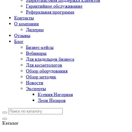
Маркетинговая поддержка клиентов
Гарантийное обслуживание
Реферальная программа
Контакты
О компании
Дилерам
Отзывы
Блог
Бизнес-кейсы
Вебинары
Для владельцев бизнеса
Для косметологов
Обзор оборудования
Обзор методик
Новости
Эксперты
Ксения Нагорная
Леон Назаров
Каталог