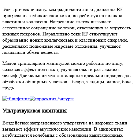
Электрические импульсы радиочастотного диапазона RF
прогревают глубокие слои кожи, воздействуя на волокна
эластина и коллагена. Нагревание клеток вызывает
естественное сокращение волокон, отвечающих за упругость
кожных покровов. Параллельно токи RF стимулируют
образование новых коллагеновых и эластиновых спиралей,
расщепляют подкожные жировые отложения, улучшают
локальный обмен веществ.
Малой триполярной манипулой можно работать по лицу,
создавая эффект подтяжки, улучшая овал и разглаживая
рельеф. Две большие мультиполярные идеально подходят для
обработки обширных участков – бедра, ягодицы, живот, бока,
грудь.
Ультразвуковая кавитация
Воздействие направленного ультразвука на жировые ткани
вызывает эффект акустической кавитации. В адипоцитах
возбуждаются колебания с образованием кавитационных