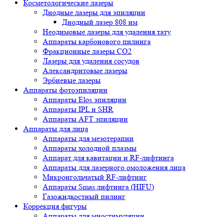
Косметологические лазеры
Диодные лазеры для эпиляции
Диодный лазер 808 нм
Неодимовые лазеры для удаления тату
Аппараты карбонового пилинга
Фракционные лазеры CO2
Лазеры для удаления сосудов
Александритовые лазеры
Эрбиевые лазеры
Аппараты фотоэпиляции
Аппараты Elos эпиляции
Аппараты IPL и SHR
Аппараты AFT эпиляции
Аппараты для лица
Аппараты для мезотерапии
Аппараты холодной плазмы
Аппарат для кавитации и RF-лифтинга
Аппараты для лазерного омоложения лица
Микроигольчатый RF-лифтинг
Аппараты Smas лифтинга (HIFU)
Газожидкостный пилинг
Коррекция фигуры
Аппараты для миостимуляции