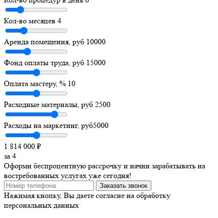
Кол-во месяцев
4
Аренда помещения, руб
10000
Фонд оплаты труда, руб
15000
Оплата мастеру, %
10
Расходные материалы, руб
2500
Расходы на маркетинг, руб
5000
1 814 000
₽
за
4
Оформи беспроцентную рассрочку и начни зарабатывать на
востребованных услугах уже сегодня!
Заказать звонок
Нажимая кнопку, Вы даете согласие на обработку
персональных данных