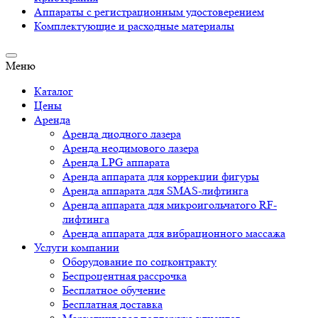
Аппараты c регистрационным удостоверением
Комплектующие и расходные материалы
Меню
Каталог
Цены
Аренда
Аренда диодного лазера
Аренда неодимового лазера
Аренда LPG аппарата
Аренда аппарата для коррекции фигуры
Аренда аппарата для SMAS-лифтинга
Аренда аппарата для микроигольчатого RF-
лифтинга
Аренда аппарата для вибрационного массажа
Услуги компании
Оборудование по соцконтракту
Беспроцентная рассрочка
Бесплатное обучение
Бесплатная доставка