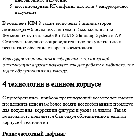
шестиполярный RF-лифтинг для тела + инфракрасное
излучение.
В комплект KIM 8 также включены 8 аппликаторов
липолазера – 6 больших для тела и 2 малых для лица.
Желающие купить комбайн KIM 8 Slimming System в AP-
Cosmetics получают сопроводительную документацию и
бесплатное обучение от врача-косметолога.
Благодаря уменьшенным габаритам и технической
оптимизации агрегат подходит как для работы в кабинете, так
и для обслуживания на выезде.
4 технологии в едином корпусе
С приобретением прибора практикующий косметолог сможет
предложить клиентам более десяти востребованных процедур
для похудения, коррекции фигуры и ухода за лицом. Такая
возможность появляется благодаря объединению в едином
корпусе 4 технологий.
Радиочастотный лифтинг