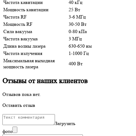
Частота кавитации
40 кГц
Мощность кавитации
25 Вт
Частота RF
3-6 МГц
Мощность RF
30-50 Вт
Сила вакуума
0-80 кПа
Частота вакуума
3 МГц
Длина волны лазера
630-650 нм
Частота излучения
1-1000 Гц
Максимальная выходная
400 Вт
мощность лазера
Отзывы от наших клиентов
Отзывов пока нет.
Оставить отзыв
Загрузить
фото