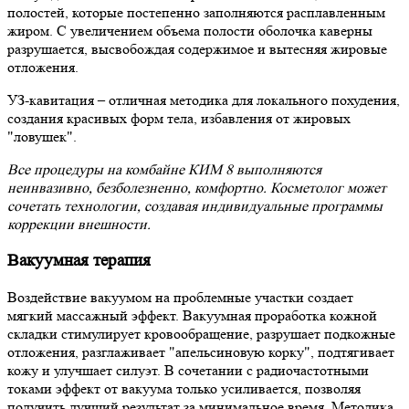
полостей, которые постепенно заполняются расплавленным
жиром. С увеличением объема полости оболочка каверны
разрушается, высвобождая содержимое и вытесняя жировые
отложения.
УЗ-кавитация – отличная методика для локального похудения,
создания красивых форм тела, избавления от жировых
"ловушек".
Все процедуры на комбайне КИМ 8 выполняются
неинвазивно, безболезненно, комфортно. Косметолог может
сочетать технологии, создавая индивидуальные программы
коррекции внешности.
Вакуумная терапия
Воздействие вакуумом на проблемные участки создает
мягкий массажный эффект. Вакуумная проработка кожной
складки стимулирует кровообращение, разрушает подкожные
отложения, разглаживает "апельсиновую корку", подтягивает
кожу и улучшает силуэт. В сочетании с радиочастотными
токами эффект от вакуума только усиливается, позволяя
получить лучший результат за минимальное время. Методика