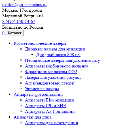
market@ap-cosmetics.ru
Москва, 17-й проезд
Марьиной Рощи, 4к1
8 (495) 150-13-67
Бесплатно по России
0
Каталог
Косметологические лазеры
Диодные лазеры для эпиляции
Диодный лазер 808 нм
Неодимовые лазеры для удаления тату
Аппараты карбонового пилинга
Фракционные лазеры CO2
Лазеры для удаления сосудов
Александритовые лазеры
Эрбиевые лазеры
Аппараты фотоэпиляции
Аппараты Elos эпиляции
Аппараты IPL и SHR
Аппараты AFT эпиляции
Аппараты для лица
Аппараты для мезотерапии