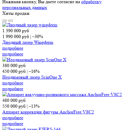
Нажимая кнопку, Вы даете согласие на
обработку
персональных данных
Хиты продаж
1 390 000
руб
1 990 000
руб
|
–30%
Диодный лазер Wingderm
подробнее
подробнее
380 000
руб
450 000
руб
|
–16%
Неодимовый лазер ScinOne X
подробнее
подробнее
480 000
руб
550 000
руб
|
–13%
Аппарат коррекции фигуры AnchorFree V8C2
подробнее
подробнее