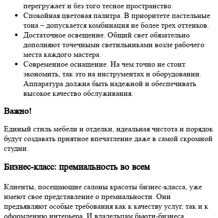
перегружает и без того тесное пространство.
Спокойная цветовая палитра.
В приоритете пастельные
тона – допускается комбинация не более трех оттенков.
Достаточное освещение.
Общий свет обязательно
дополняют точечными светильниками возле рабочего
места каждого мастера.
Современное оснащение.
На чем точно не стоит
экономить, так это на инструментах и оборудовании.
Аппаратура должна быть надежной и обеспечивать
высокое качество обслуживания.
Важно!
Единый стиль мебели и отделки, идеальная чистота и порядок
будут создавать приятное впечатление даже в самой скромной
студии.
Бизнес-класс: премиальность во всем
Клиенты, посещающие салоны красоты бизнес-класса, уже
имеют свое представление о премиальности. Они
предъявляют особые требования как к качеству услуг, так и к
оформлению интерьера. И владельцам бьюти-бизнеса