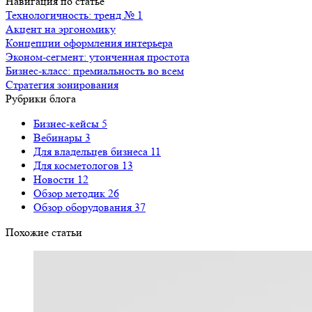
Навигация по статье
Технологичность: тренд № 1
Акцент на эргономику
Концепции оформления интерьера
Эконом-сегмент: утонченная простота
Бизнес-класс: премиальность во всем
Стратегия зонирования
Рубрики блога
Бизнес-кейсы
5
Вебинары
3
Для владельцев бизнеса
11
Для косметологов
13
Новости
12
Обзор методик
26
Обзор оборудования
37
Похожие статьи