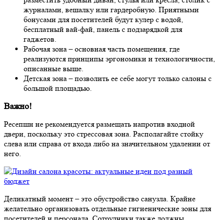
журналами, вешалку или гардеробную. Приятными
бонусами для посетителей будут кулер с водой,
бесплатный вай-фай, панель с подзарядкой для
гаджетов.
Рабочая зона – основная часть помещения, где
реализуются принципы эргономики и технологичности,
описанные выше.
Детская зона – позволить ее себе могут только салоны с
большой площадью.
Важно!
Ресепшн не рекомендуется размещать напротив входной
двери, поскольку это стрессовая зона. Располагайте стойку
слева или справа от входа либо на значительном удалении от
него.
Деликатный момент – это обустройство санузла. Крайне
желательно организовать отдельные гигиенические зоны для
посетителей и персонала. Сотрудники также должны