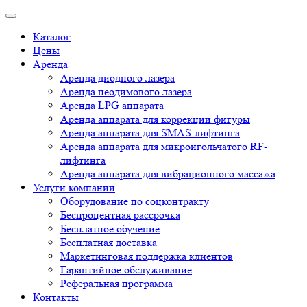
Каталог
Цены
Аренда
Аренда диодного лазера
Аренда неодимового лазера
Аренда LPG аппарата
Аренда аппарата для коррекции фигуры
Аренда аппарата для SMAS-лифтинга
Аренда аппарата для микроигольчатого RF-
лифтинга
Аренда аппарата для вибрационного массажа
Услуги компании
Оборудование по соцконтракту
Беспроцентная рассрочка
Бесплатное обучение
Бесплатная доставка
Маркетинговая поддержка клиентов
Гарантийное обслуживание
Реферальная программа
Контакты