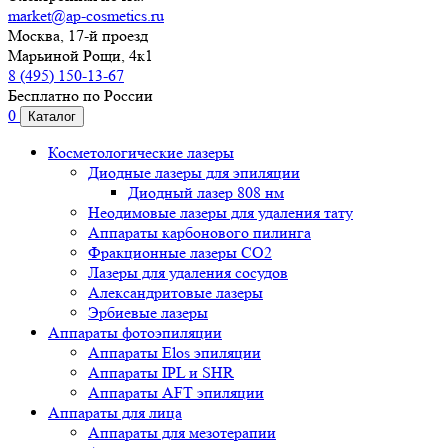
market@ap-cosmetics.ru
Москва, 17-й проезд
Марьиной Рощи, 4к1
8 (495) 150-13-67
Бесплатно по России
0
Каталог
Косметологические лазеры
Диодные лазеры для эпиляции
Диодный лазер 808 нм
Неодимовые лазеры для удаления тату
Аппараты карбонового пилинга
Фракционные лазеры CO2
Лазеры для удаления сосудов
Александритовые лазеры
Эрбиевые лазеры
Аппараты фотоэпиляции
Аппараты Elos эпиляции
Аппараты IPL и SHR
Аппараты AFT эпиляции
Аппараты для лица
Аппараты для мезотерапии