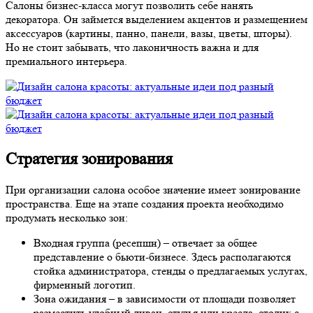
Салоны бизнес-класса могут позволить себе нанять
декоратора. Он займется выделением акцентов и размещением
аксессуаров (картины, панно, панели, вазы, цветы, шторы).
Но не стоит забывать, что лаконичность важна и для
премиального интерьера.
Стратегия зонирования
При организации салона особое значение имеет зонирование
пространства. Еще на этапе создания проекта необходимо
продумать несколько зон:
Входная группа (ресепшн) – отвечает за общее
представление о бьюти-бизнесе. Здесь располагаются
стойка администратора, стенды о предлагаемых услугах,
фирменный логотип.
Зона ожидания – в зависимости от площади позволяет
разместить удобный диван, стулья или кресла, столик с