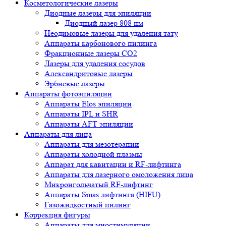
Косметологические лазеры
Диодные лазеры для эпиляции
Диодный лазер 808 нм
Неодимовые лазеры для удаления тату
Аппараты карбонового пилинга
Фракционные лазеры CO2
Лазеры для удаления сосудов
Александритовые лазеры
Эрбиевые лазеры
Аппараты фотоэпиляции
Аппараты Elos эпиляции
Аппараты IPL и SHR
Аппараты AFT эпиляции
Аппараты для лица
Аппараты для мезотерапии
Аппараты холодной плазмы
Аппарат для кавитации и RF-лифтинга
Аппараты для лазерного омоложения лица
Микроигольчатый RF-лифтинг
Аппараты Smas лифтинга (HIFU)
Газожидкостный пилинг
Коррекция фигуры
Аппараты для миостимуляции