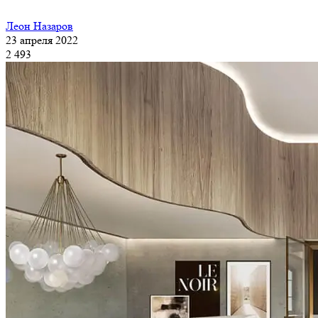
Леон Назаров
23 апреля 2022
2 493