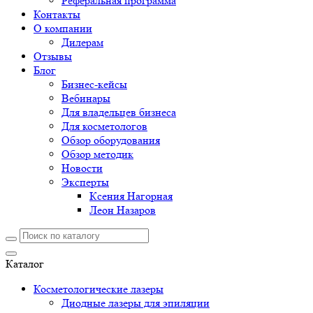
Реферальная программа
Контакты
О компании
Дилерам
Отзывы
Блог
Бизнес-кейсы
Вебинары
Для владельцев бизнеса
Для косметологов
Обзор оборудования
Обзор методик
Новости
Эксперты
Ксения Нагорная
Леон Назаров
Каталог
Косметологические лазеры
Диодные лазеры для эпиляции