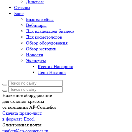
Дилерам
Отзывы
Блог
Бизнес-кейсы
Вебинары
Для владельцев бизнеса
Для косметологов
Обзор оборудования
Обзор методик
Новости
Эксперты
Ксения Нагорная
Леон Назаров
Надежное оборудование
для салонов красоты
от компании AP-Cosmetics
Скачать прайс-лист
в формате Excel
Электронная почта:
market@ap-cosmetics.ru