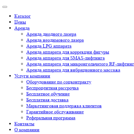
Каталог
Цены
Аренда
Аренда диодного лазера
Аренда неодимового лазера
Аренда LPG аппарата
Аренда аппарата для коррекции фигуры
Аренда аппарата для SMAS-лифтинга
Аренда аппарата для микроигольчатого RF-лифтин
Аренда аппарата для вибрационного массажа
Услуги компании
Оборудование по соцконтракту
Беспроцентная рассрочка
Бесплатное обучение
Бесплатная доставка
Маркетинговая поддержка клиентов
Гарантийное обслуживание
Реферальная программа
Контакты
О компании