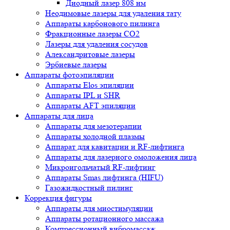
Диодный лазер 808 нм
Неодимовые лазеры для удаления тату
Аппараты карбонового пилинга
Фракционные лазеры CO2
Лазеры для удаления сосудов
Александритовые лазеры
Эрбиевые лазеры
Аппараты фотоэпиляции
Аппараты Elos эпиляции
Аппараты IPL и SHR
Аппараты AFT эпиляции
Аппараты для лица
Аппараты для мезотерапии
Аппараты холодной плазмы
Аппарат для кавитации и RF-лифтинга
Аппараты для лазерного омоложения лица
Микроигольчатый RF-лифтинг
Аппараты Smas лифтинга (HIFU)
Газожидкостный пилинг
Коррекция фигуры
Аппараты для миостимуляции
Аппараты ротационного массажа
Компрессионный вибромассаж