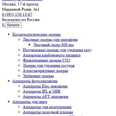
Москва, 17-й проезд
Марьиной Рощи, 4к1
8 (495) 150-13-67
Бесплатно по России
0
Каталог
Косметологические лазеры
Диодные лазеры для эпиляции
Диодный лазер 808 нм
Неодимовые лазеры для удаления тату
Аппараты карбонового пилинга
Фракционные лазеры CO2
Лазеры для удаления сосудов
Александритовые лазеры
Эрбиевые лазеры
Аппараты фотоэпиляции
Аппараты Elos эпиляции
Аппараты IPL и SHR
Аппараты AFT эпиляции
Аппараты для лица
Аппараты для мезотерапии
Аппараты холодной плазмы