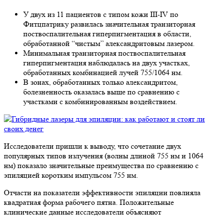
У двух из 11 пациентов с типом кожи III-IV по
Фитцпатрику развилась значительная транзиторная
поствоспалительная гиперпигментация в области,
обработанной “чистым” александритовым лазером.
Минимальная транзиторная поствоспалительная
гиперпигментация наблюдалась на двух участках,
обработанных комбинацией лучей 755/1064 нм.
В зонах, обработанных только александритом,
болезненность оказалась выше по сравнению с
участками с комбинированным воздействием.
Исследователи пришли к выводу, что сочетание двух
популярных типов излучения (волны длиной 755 нм и 1064
нм) показало значительные преимущества по сравнению с
эпиляцией коротким импульсом 755 нм.
Отчасти на показатели эффективности эпиляции повлияла
квадратная форма рабочего пятна. Положительные
клинические данные исследователи объясняют