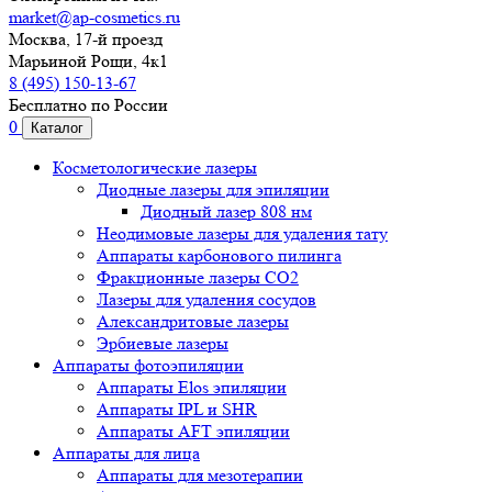
market@ap-cosmetics.ru
Москва, 17-й проезд
Марьиной Рощи, 4к1
8 (495) 150-13-67
Бесплатно по России
0
Каталог
Косметологические лазеры
Диодные лазеры для эпиляции
Диодный лазер 808 нм
Неодимовые лазеры для удаления тату
Аппараты карбонового пилинга
Фракционные лазеры CO2
Лазеры для удаления сосудов
Александритовые лазеры
Эрбиевые лазеры
Аппараты фотоэпиляции
Аппараты Elos эпиляции
Аппараты IPL и SHR
Аппараты AFT эпиляции
Аппараты для лица
Аппараты для мезотерапии