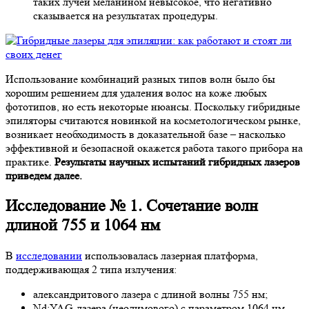
таких лучей меланином невысокое, что негативно
сказывается на результатах процедуры.
Использование комбинаций разных типов волн было бы
хорошим решением для удаления волос на коже любых
фототипов, но есть некоторые нюансы. Поскольку гибридные
эпиляторы считаются новинкой на косметологическом рынке,
возникает необходимость в доказательной базе – насколько
эффективной и безопасной окажется работа такого прибора на
практике.
Результаты научных испытаний гибридных лазеров
приведем далее.
Исследование № 1. Сочетание волн
длиной 755 и 1064 нм
В
исследовании
использовалась лазерная платформа,
поддерживающая 2 типа излучения:
александритового лазера с длиной волны 755 нм;
Nd:YAG-лазера (неодимового) с параметром 1064 нм.