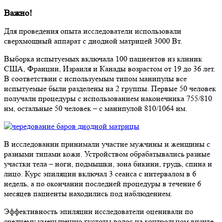
Важно!
Для проведения опыта исследователи использовали
сверхмощный аппарат с диодной матрицей 3000 Вт.
Выборка испытуемых включала 100 пациентов из клиник
США, Франции, Израиля и Канады возрастом от 19 до 36 лет.
В соответствии с используемым типом манипулы все
испытуемые были разделены на 2 группы. Первые 50 человек
получали процедуры с использованием наконечника 755/810
нм, остальные 50 человек – с манипулой 810/1064 нм.
В исследовании принимали участие мужчины и женщины с
разными типами кожи. Устройством обрабатывались разные
участки тела – ноги, подмышки, зона бикини, грудь, спина и
лицо. Курс эпиляции включал 3 сеанса с интервалом в 6
недель, а по окончании последней процедуры в течение 6
месяцев пациенты находились под наблюдением.
Эффективность эпиляции исследователи оценивали по
среднему уменьшению густоты волос на контрольном визите