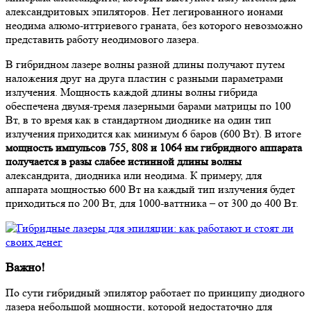
александритовых эпиляторов. Нет легированного ионами
неодима алюмо-иттриевого граната, без которого невозможно
представить работу неодимового лазера.
В гибридном лазере волны разной длины получают путем
наложения друг на друга пластин с разными параметрами
излучения. Мощность каждой длины волны гибрида
обеспечена двумя-тремя лазерными барами матрицы по 100
Вт, в то время как в стандартном диоднике на один тип
излучения приходится как минимум 6 баров (600 Вт). В итоге
мощность импульсов 755, 808 и 1064 нм гибридного аппарата
получается в разы слабее истинной длины волны
александрита, диодника или неодима. К примеру, для
аппарата мощностью 600 Вт на каждый тип излучения будет
приходиться по 200 Вт, для 1000-ваттника – от 300 до 400 Вт.
Важно!
По сути гибридный эпилятор работает по принципу диодного
лазера небольшой мощности, которой недостаточно для