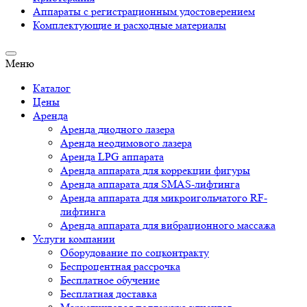
Аппараты c регистрационным удостоверением
Комплектующие и расходные материалы
Меню
Каталог
Цены
Аренда
Аренда диодного лазера
Аренда неодимового лазера
Аренда LPG аппарата
Аренда аппарата для коррекции фигуры
Аренда аппарата для SMAS-лифтинга
Аренда аппарата для микроигольчатого RF-
лифтинга
Аренда аппарата для вибрационного массажа
Услуги компании
Оборудование по соцконтракту
Беспроцентная рассрочка
Бесплатное обучение
Бесплатная доставка