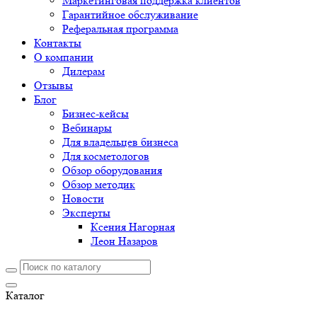
Маркетинговая поддержка клиентов
Гарантийное обслуживание
Реферальная программа
Контакты
О компании
Дилерам
Отзывы
Блог
Бизнес-кейсы
Вебинары
Для владельцев бизнеса
Для косметологов
Обзор оборудования
Обзор методик
Новости
Эксперты
Ксения Нагорная
Леон Назаров
Каталог