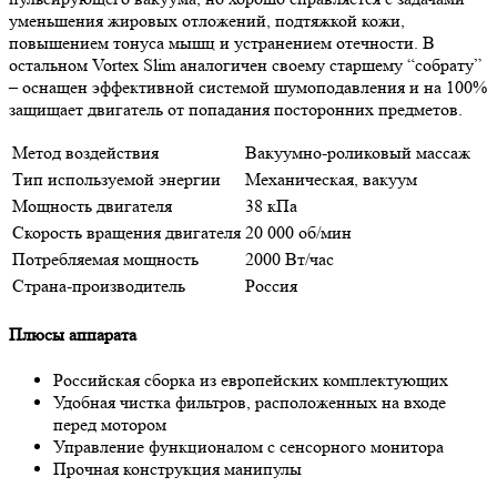
уменьшения жировых отложений, подтяжкой кожи,
повышением тонуса мышц и устранением отечности. В
остальном Vortex Slim аналогичен своему старшему “собрату”
– оснащен эффективной системой шумоподавления и на 100%
защищает двигатель от попадания посторонних предметов.
Метод воздействия
Вакуумно-роликовый массаж
Тип используемой энергии
Механическая, вакуум
Мощность двигателя
38 кПа
Скорость вращения двигателя
20 000 об/мин
Потребляемая мощность
2000 Вт/час
Страна-производитель
Россия
Плюсы аппарата
Российская сборка из европейских комплектующих
Удобная чистка фильтров, расположенных на входе
перед мотором
Управление функционалом с сенсорного монитора
Прочная конструкция манипулы