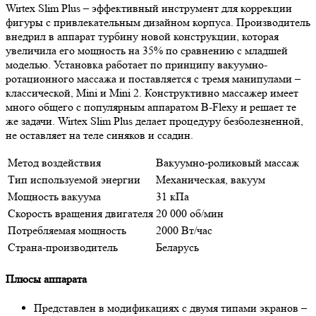
Wirtex Slim Plus – эффективный инструмент для коррекции
фигуры с привлекательным дизайном корпуса. Производитель
внедрил в аппарат турбину новой конструкции, которая
увеличила его мощность на 35% по сравнению с младшей
моделью. Установка работает по принципу вакуумно-
ротационного массажа и поставляется с тремя манипулами –
классической, Mini и Mini 2. Конструктивно массажер имеет
много общего с популярным аппаратом B-Flexy и решает те
же задачи. Wirtex Slim Plus делает процедуру безболезненной,
не оставляет на теле синяков и ссадин.
Метод воздействия
Вакуумно-роликовый массаж
Тип используемой энергии
Механическая, вакуум
Мощность вакуума
31 кПа
Скорость вращения двигателя
20 000 об/мин
Потребляемая мощность
2000 Вт/час
Страна-производитель
Беларусь
Плюсы аппарата
Представлен в модификациях с двумя типами экранов –