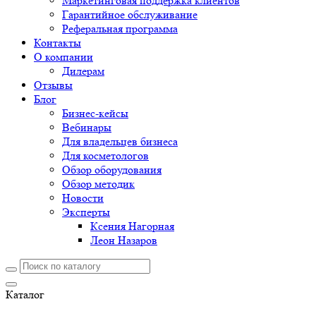
Маркетинговая поддержка клиентов
Гарантийное обслуживание
Реферальная программа
Контакты
О компании
Дилерам
Отзывы
Блог
Бизнес-кейсы
Вебинары
Для владельцев бизнеса
Для косметологов
Обзор оборудования
Обзор методик
Новости
Эксперты
Ксения Нагорная
Леон Назаров
Каталог