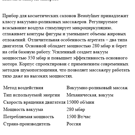
Прибор для косметических салонов Beautyliner принадлежит
классу вакуумно-роликовых массажеров. Регулируемое
всасывание воздуха стимулирует микроциркуляцию,
сглаживает контуры фигуры и уменьшает объемы жировых
отложений. Отличительная особенность агрегата – два типа
двигателя. Основной обладает мощностью 280 мбар и берет
на себя базовую работу. Усиленный создает вакуум
мощностью 350 мбар и повышает эффективность основного
мотора. Корпус спроектирован с применением современных
методов шумопоглощения, что позволяет массажеру работать
тихо даже на высоких мощностях.
Метод воздействия
Вакуумно-роликовый массаж
Тип используемой энергии
Механическая, вакуум
Скорость вращения двигателя
15000 об/мин
Мощность вакуума
280 мбар
Потребляемая мощность
1500 Вт/час
Страна-производитель
Россия