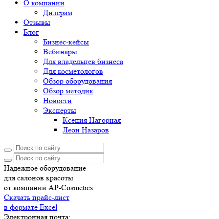
О компании
Дилерам
Отзывы
Блог
Бизнес-кейсы
Вебинары
Для владельцев бизнеса
Для косметологов
Обзор оборудования
Обзор методик
Новости
Эксперты
Ксения Нагорная
Леон Назаров
Надежное оборудование
для салонов красоты
от компании AP-Cosmetics
Скачать прайс-лист
в формате Excel
Электронная почта: