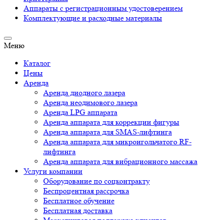
Аппараты c регистрационным удостоверением
Комплектующие и расходные материалы
Меню
Каталог
Цены
Аренда
Аренда диодного лазера
Аренда неодимового лазера
Аренда LPG аппарата
Аренда аппарата для коррекции фигуры
Аренда аппарата для SMAS-лифтинга
Аренда аппарата для микроигольчатого RF-
лифтинга
Аренда аппарата для вибрационного массажа
Услуги компании
Оборудование по соцконтракту
Беспроцентная рассрочка
Бесплатное обучение
Бесплатная доставка