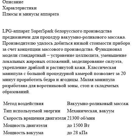
Описание
Характеристики
Плюсы и минусы аппарата
LPG-аппарат SuperSpark белорусского производства
предназначен для процедур вакуумно-роликового массажа.
Производителю удалось добиться низкой стоимости прибора
за счет концепции массового производства. Функционал
модели стандартный – устранение целлюлита, уменьшение
локальных жировых отложений, моделирование силуэта,
укрепление дряблой и растянутой кожи. Классическая
манипула с большой процедурной камерой позволяет за 20
минут проработать бедра и ягодицы. Малая манипула
разработана для воротниковой зоны, стоп и складчатых
образований.
Метод воздействия
Вакуумно-роликовый массаж
Тип используемой энергии
Механическая, вакуум
Скорость вращения двигателя
21300 об/мин
Мощность двигателя
до 1500 Вт
Мощность вакуума
до 28 кПа