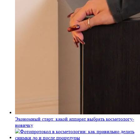
Экономный старт: какой аппарат выбрать косметологу-
новичку