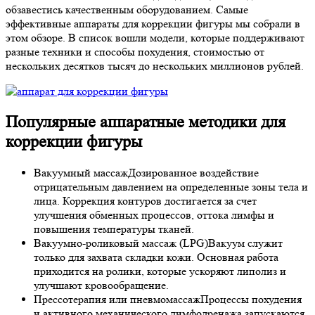
обзавестись качественным оборудованием. Самые
эффективные аппараты для коррекции фигуры мы собрали в
этом обзоре. В список вошли модели, которые поддерживают
разные техники и способы похудения, стоимостью от
нескольких десятков тысяч до нескольких миллионов рублей.
Популярные аппаратные методики для
коррекции фигуры
Вакуумный массаж
Дозированное воздействие
отрицательным давлением на определенные зоны тела и
лица. Коррекция контуров достигается за счет
улучшения обменных процессов, оттока лимфы и
повышения температуры тканей.
Вакуумно-роликовый массаж (LPG)
Вакуум служит
только для захвата складки кожи. Основная работа
приходится на ролики, которые ускоряют липолиз и
улучшают кровообращение.
Прессотерапия или пневмомассаж
Процессы похудения
и активного механического лимфодренажа запускаются