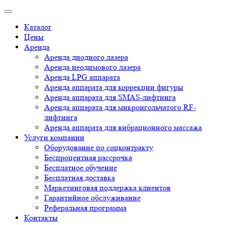
Каталог
Цены
Аренда
Аренда диодного лазера
Аренда неодимового лазера
Аренда LPG аппарата
Аренда аппарата для коррекции фигуры
Аренда аппарата для SMAS-лифтинга
Аренда аппарата для микроигольчатого RF-
лифтинга
Аренда аппарата для вибрационного массажа
Услуги компании
Оборудование по соцконтракту
Беспроцентная рассрочка
Бесплатное обучение
Бесплатная доставка
Маркетинговая поддержка клиентов
Гарантийное обслуживание
Реферальная программа
Контакты