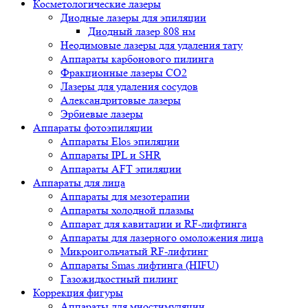
Косметологические лазеры
Диодные лазеры для эпиляции
Диодный лазер 808 нм
Неодимовые лазеры для удаления тату
Аппараты карбонового пилинга
Фракционные лазеры CO2
Лазеры для удаления сосудов
Александритовые лазеры
Эрбиевые лазеры
Аппараты фотоэпиляции
Аппараты Elos эпиляции
Аппараты IPL и SHR
Аппараты AFT эпиляции
Аппараты для лица
Аппараты для мезотерапии
Аппараты холодной плазмы
Аппарат для кавитации и RF-лифтинга
Аппараты для лазерного омоложения лица
Микроигольчатый RF-лифтинг
Аппараты Smas лифтинга (HIFU)
Газожидкостный пилинг
Коррекция фигуры
Аппараты для миостимуляции