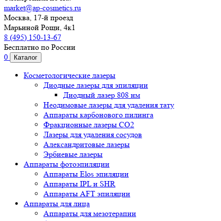
market@ap-cosmetics.ru
Москва, 17-й проезд
Марьиной Рощи, 4к1
8 (495) 150-13-67
Бесплатно по России
0
Каталог
Косметологические лазеры
Диодные лазеры для эпиляции
Диодный лазер 808 нм
Неодимовые лазеры для удаления тату
Аппараты карбонового пилинга
Фракционные лазеры CO2
Лазеры для удаления сосудов
Александритовые лазеры
Эрбиевые лазеры
Аппараты фотоэпиляции
Аппараты Elos эпиляции
Аппараты IPL и SHR
Аппараты AFT эпиляции
Аппараты для лица
Аппараты для мезотерапии