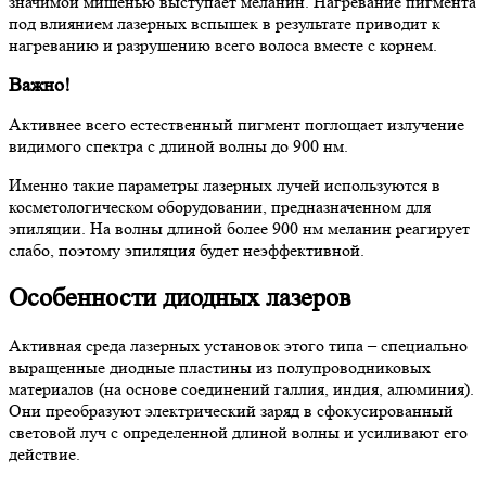
значимой мишенью выступает меланин. Нагревание пигмента
под влиянием лазерных вспышек в результате приводит к
нагреванию и разрушению всего волоса вместе с корнем.
Важно!
Активнее всего естественный пигмент поглощает излучение
видимого спектра с длиной волны до 900 нм.
Именно такие параметры лазерных лучей используются в
косметологическом оборудовании, предназначенном для
эпиляции. На волны длиной более 900 нм меланин реагирует
слабо, поэтому эпиляция будет неэффективной.
Особенности диодных лазеров
Активная среда лазерных установок этого типа – специально
выращенные диодные пластины из полупроводниковых
материалов (на основе соединений галлия, индия, алюминия).
Они преобразуют электрический заряд в сфокусированный
световой луч с определенной длиной волны и усиливают его
действие.