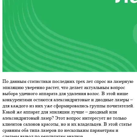
По данным статистики последних трех лет спрос на лазерную
эпиляцию уверенно растет, что делает актуальным вопрос
выбора удачного аппарата для удаления волос. В этой нише
конкурентами остаются александритовые и диодные лазеры –
для каждого из них уже сформировались группы почитателей.
Какой же аппарат для эпиляции лучше – диодный или
александритовый лазер? Этот вопрос интересует не только
клиентов салонов красоты, но и их владельцев. В этой статье
сравним оба типа лазеров по нескольким параметрам и
сделаем вывод по результатам анализа.