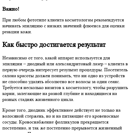
Важно!
При любом фототипе клиента косметологам рекомендуется
начинать эпиляцию с низких значений флюенса для оценки
реакции кожи.
Как быстро достигается результат
Независимо от того, какой аппарат используется для
эпиляции – диодный или александритовый лазер – клиента в
первую очередь интересует результат процедуры. Посетитель
салона красоты должен понимать, что ни одно из устройств
не способно удалять абсолютно все волосы за один сеанс.
Требуется несколько визитов к косметологу, чтобы разрушить
корни, залегающие на разной глубине и находящиеся на
разных стадиях жизненного цикла.
Кроме того, диодник эффективнее действует не только на
волосяной стержень, но и на питающие его кровеносные
сосуды. Кровоснабжение фолликулов прекращается
постепенно, и так же постепенно прерывается жизненный