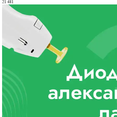
21 481