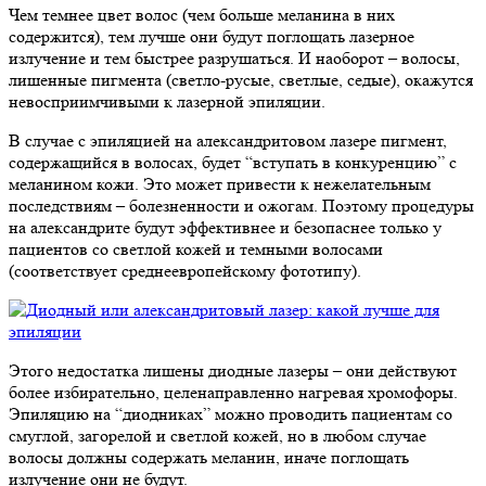
Чем темнее цвет волос (чем больше меланина в них
содержится), тем лучше они будут поглощать лазерное
излучение и тем быстрее разрушаться. И наоборот – волосы,
лишенные пигмента (светло-русые, светлые, седые), окажутся
невосприимчивыми к лазерной эпиляции.
В случае с эпиляцией на александритовом лазере пигмент,
содержащийся в волосах, будет “вступать в конкуренцию” с
меланином кожи. Это может привести к нежелательным
последствиям – болезненности и ожогам. Поэтому процедуры
на александрите будут эффективнее и безопаснее только у
пациентов со светлой кожей и темными волосами
(соответствует среднеевропейскому фототипу).
Этого недостатка лишены диодные лазеры – они действуют
более избирательно, целенаправленно нагревая хромофоры.
Эпиляцию на “диодниках” можно проводить пациентам со
смуглой, загорелой и светлой кожей, но в любом случае
волосы должны содержать меланин, иначе поглощать
излучение они не будут.