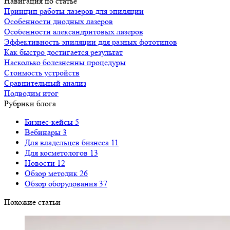
Навигация по статье
Принцип работы лазеров для эпиляции
Особенности диодных лазеров
Особенности александритовых лазеров
Эффективность эпиляции для разных фототипов
Как быстро достигается результат
Насколько болезненны процедуры
Стоимость устройств
Сравнительный анализ
Подводим итог
Рубрики блога
Бизнес-кейсы
5
Вебинары
3
Для владельцев бизнеса
11
Для косметологов
13
Новости
12
Обзор методик
26
Обзор оборудования
37
Похожие статьи