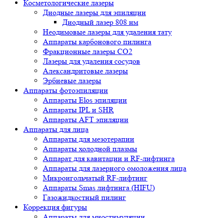
Косметологические лазеры
Диодные лазеры для эпиляции
Диодный лазер 808 нм
Неодимовые лазеры для удаления тату
Аппараты карбонового пилинга
Фракционные лазеры CO2
Лазеры для удаления сосудов
Александритовые лазеры
Эрбиевые лазеры
Аппараты фотоэпиляции
Аппараты Elos эпиляции
Аппараты IPL и SHR
Аппараты AFT эпиляции
Аппараты для лица
Аппараты для мезотерапии
Аппараты холодной плазмы
Аппарат для кавитации и RF-лифтинга
Аппараты для лазерного омоложения лица
Микроигольчатый RF-лифтинг
Аппараты Smas лифтинга (HIFU)
Газожидкостный пилинг
Коррекция фигуры
Аппараты для миостимуляции