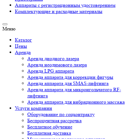
Аппараты c регистрационным удостоверением
Комплектующие и расходные материалы
Меню
Каталог
Цены
Аренда
Аренда диодного лазера
Аренда неодимового лазера
Аренда LPG аппарата
Аренда аппарата для коррекции фигуры
Аренда аппарата для SMAS-лифтинга
Аренда аппарата для микроигольчатого RF-
лифтинга
Аренда аппарата для вибрационного массажа
Услуги компании
Оборудование по соцконтракту
Беспроцентная рассрочка
Бесплатное обучение
Бесплатная доставка