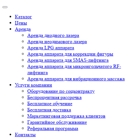
Каталог
Цены
Аренда
Аренда диодного лазера
Аренда неодимового лазера
Аренда LPG аппарата
Аренда аппарата для коррекции фигуры
Аренда аппарата для SMAS-лифтинга
Аренда аппарата для микроигольчатого RF-
лифтинга
Аренда аппарата для вибрационного массажа
Услуги компании
Оборудование по соцконтракту
Беспроцентная рассрочка
Бесплатное обучение
Бесплатная доставка
Маркетинговая поддержка клиентов
Гарантийное обслуживание
Реферальная программа
Контакты