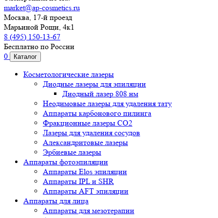
market@ap-cosmetics.ru
Москва, 17-й проезд
Марьиной Рощи, 4к1
8 (495) 150-13-67
Бесплатно по России
0
Каталог
Косметологические лазеры
Диодные лазеры для эпиляции
Диодный лазер 808 нм
Неодимовые лазеры для удаления тату
Аппараты карбонового пилинга
Фракционные лазеры CO2
Лазеры для удаления сосудов
Александритовые лазеры
Эрбиевые лазеры
Аппараты фотоэпиляции
Аппараты Elos эпиляции
Аппараты IPL и SHR
Аппараты AFT эпиляции
Аппараты для лица
Аппараты для мезотерапии