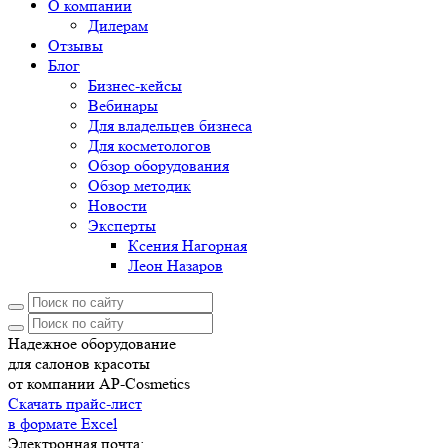
О компании
Дилерам
Отзывы
Блог
Бизнес-кейсы
Вебинары
Для владельцев бизнеса
Для косметологов
Обзор оборудования
Обзор методик
Новости
Эксперты
Ксения Нагорная
Леон Назаров
Надежное оборудование
для салонов красоты
от компании AP-Cosmetics
Скачать прайс-лист
в формате Excel
Электронная почта: