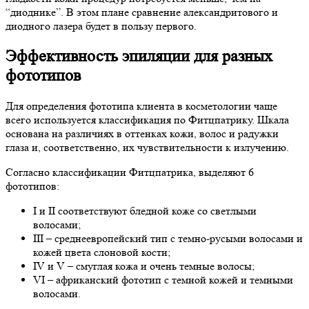
“диоднике”. В этом плане сравнение александритового и
диодного лазера будет в пользу первого.
Эффективность эпиляции для разных
фототипов
Для определения фототипа клиента в косметологии чаще
всего используется классификация по Фитцпатрику. Шкала
основана на различиях в оттенках кожи, волос и радужки
глаза и, соответственно, их чувствительности к излучению.
Согласно классификации Фитцпатрика, выделяют 6
фототипов:
I и II соответствуют бледной коже со светлыми
волосами;
III – среднеевропейский тип с темно-русыми волосами и
кожей цвета слоновой кости;
IV и V – смуглая кожа и очень темные волосы;
VI – африканский фототип с темной кожей и темными
волосами.