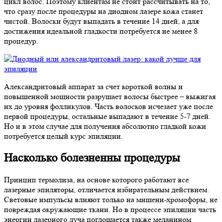
цикл волос. Поэтому клиентам не стоит рассчитывать на то,
что сразу после процедуры на диодном лазере кожа станет
чистой. Волоски будут выпадать в течение 14 дней, а для
достижения идеальной гладкости потребуется не менее 8
процедур.
Александритовый аппарат за счет короткой волны и
повышенной мощности разрушает волосы быстрее – выжигая
их до уровня фолликулов. Часть волосков исчезает уже после
первой процедуры, остальные выпадают в течение 5-7 дней.
Но и в этом случае для получения абсолютно гладкой кожи
потребуется целый курс эпиляции.
Насколько болезненны процедуры
Принцип термолиза, на основе которого работают все
лазерные эпиляторы, отличается избирательным действием.
Световые импульсы влияют только на мишени-хромофоры, не
повреждая окружающие ткани. Но в процессе эпиляции часть
энергии лазерного луча поглощается также меланином