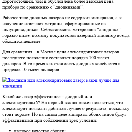
дорогостоящей, чем и обусловлена более высокая цена
прибора по сравнению с “диодниками”.
Рабочее тело диодных лазеров не содержит минералов, а за
излучение отвечают матрицы, сформированные из
полупроводников. Себестоимость материалов “диодника”
гораздо ниже, поэтому покупателям лазерный эпилятор всегда
обходится дешевле.
Для сравнения – в Москве цена александритовых лазеров
последнего поколения составляет порядка 100 тысяч
долларов. В то время как стоимость диодных колеблется в
пределах 10 тысяч долларов.
Какой же лазер эффективнее – диодный или
александритовый? На первый взгляд может показаться, что
александрит позволит добиться лучшего результата, поскольку
стоит дороже. Но на самом деле аппараты обоих типов будут
эффективными при соблюдении трех условий:
высокое качество сборки;