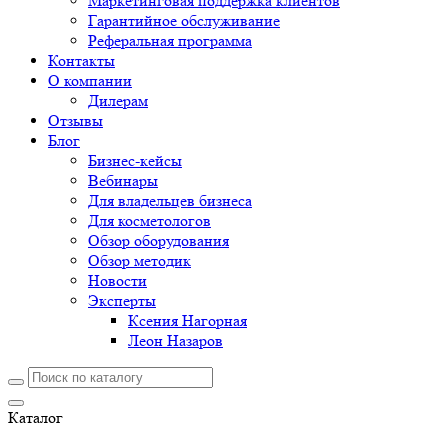
Маркетинговая поддержка клиентов
Гарантийное обслуживание
Реферальная программа
Контакты
О компании
Дилерам
Отзывы
Блог
Бизнес-кейсы
Вебинары
Для владельцев бизнеса
Для косметологов
Обзор оборудования
Обзор методик
Новости
Эксперты
Ксения Нагорная
Леон Назаров
Каталог