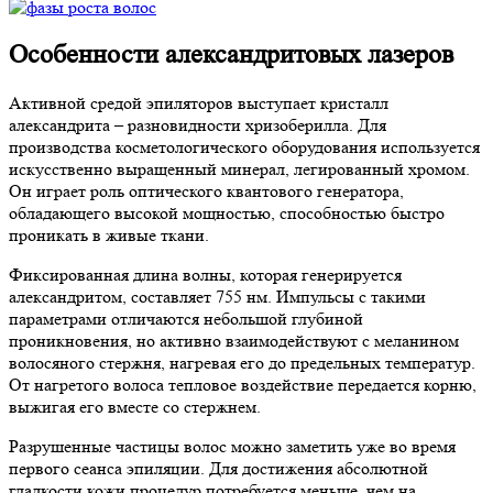
Особенности александритовых лазеров
Активной средой эпиляторов выступает кристалл
александрита – разновидности хризоберилла. Для
производства косметологического оборудования используется
искусственно выращенный минерал, легированный хромом.
Он играет роль оптического квантового генератора,
обладающего высокой мощностью, способностью быстро
проникать в живые ткани.
Фиксированная длина волны, которая генерируется
александритом, составляет 755 нм. Импульсы с такими
параметрами отличаются небольшой глубиной
проникновения, но активно взаимодействуют с меланином
волосяного стержня, нагревая его до предельных температур.
От нагретого волоса тепловое воздействие передается корню,
выжигая его вместе со стержнем.
Разрушенные частицы волос можно заметить уже во время
первого сеанса эпиляции. Для достижения абсолютной
гладкости кожи процедур потребуется меньше, чем на