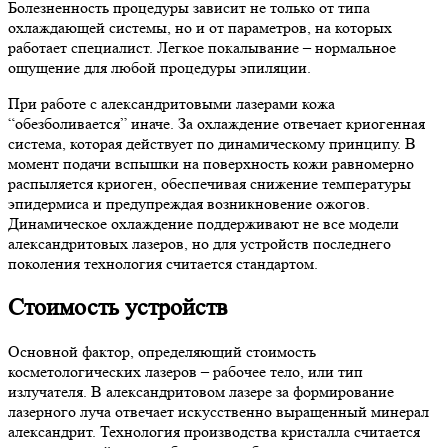
Болезненность процедуры зависит не только от типа
охлаждающей системы, но и от параметров, на которых
работает специалист. Легкое покалывание – нормальное
ощущение для любой процедуры эпиляции.
При работе с александритовыми лазерами кожа
“обезболивается” иначе. За охлаждение отвечает криогенная
система, которая действует по динамическому принципу. В
момент подачи вспышки на поверхность кожи равномерно
распыляется криоген, обеспечивая снижение температуры
эпидермиса и предупреждая возникновение ожогов.
Динамическое охлаждение поддерживают не все модели
александритовых лазеров, но для устройств последнего
поколения технология считается стандартом.
Стоимость устройств
Основной фактор, определяющий стоимость
косметологических лазеров – рабочее тело, или тип
излучателя. В александритовом лазере за формирование
лазерного луча отвечает искусственно выращенный минерал
александрит. Технология производства кристалла считается