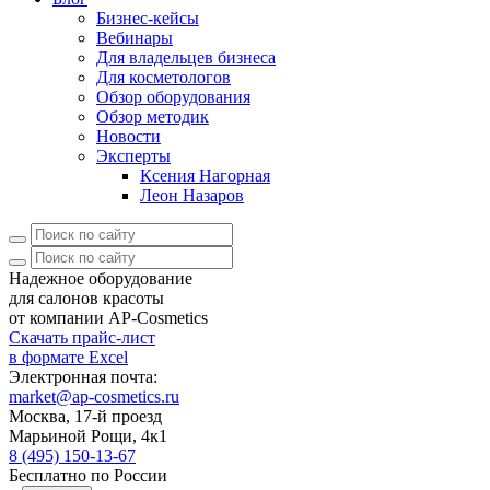
Бизнес-кейсы
Вебинары
Для владельцев бизнеса
Для косметологов
Обзор оборудования
Обзор методик
Новости
Эксперты
Ксения Нагорная
Леон Назаров
Надежное оборудование
для салонов красоты
от компании AP-Cosmetics
Скачать прайс-лист
в формате Excel
Электронная почта:
market@ap-cosmetics.ru
Москва, 17-й проезд
Марьиной Рощи, 4к1
8 (495) 150-13-67
Бесплатно по России