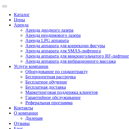
Каталог
Цены
Аренда
Аренда диодного лазера
Аренда неодимового лазера
Аренда LPG аппарата
Аренда аппарата для коррекции фигуры
Аренда аппарата для SMAS-лифтинга
Аренда аппарата для микроигольчатого RF-лифтин
Аренда аппарата для вибрационного массажа
Услуги компании
Оборудование по соцконтракту
Беспроцентная рассрочка
Бесплатное обучение
Бесплатная доставка
Маркетинговая поддержка клиентов
Гарантийное обслуживание
Реферальная программа
Контакты
О компании
Дилерам
Отзывы
Блог