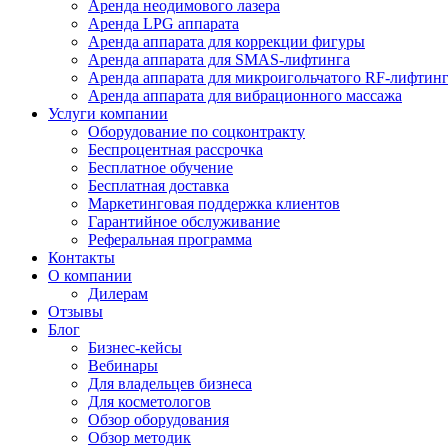
Аренда неодимового лазера
Аренда LPG аппарата
Аренда аппарата для коррекции фигуры
Аренда аппарата для SMAS-лифтинга
Аренда аппарата для микроигольчатого RF-лифтин
Аренда аппарата для вибрационного массажа
Услуги компании
Оборудование по соцконтракту
Беспроцентная рассрочка
Бесплатное обучение
Бесплатная доставка
Маркетинговая поддержка клиентов
Гарантийное обслуживание
Реферальная программа
Контакты
О компании
Дилерам
Отзывы
Блог
Бизнес-кейсы
Вебинары
Для владельцев бизнеса
Для косметологов
Обзор оборудования
Обзор методик