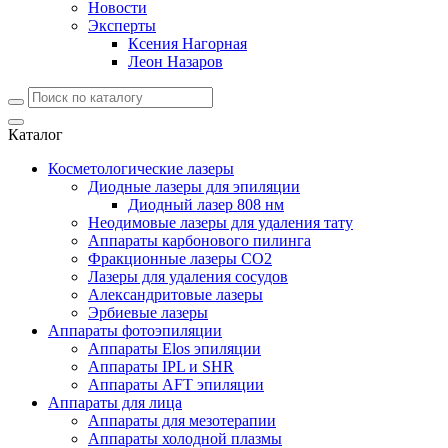
Новости
Эксперты
Ксения Нагорная
Леон Назаров
Каталог
Косметологические лазеры
Диодные лазеры для эпиляции
Диодный лазер 808 нм
Неодимовые лазеры для удаления тату
Аппараты карбонового пилинга
Фракционные лазеры CO2
Лазеры для удаления сосудов
Александритовые лазеры
Эрбиевые лазеры
Аппараты фотоэпиляции
Аппараты Elos эпиляции
Аппараты IPL и SHR
Аппараты AFT эпиляции
Аппараты для лица
Аппараты для мезотерапии
Аппараты холодной плазмы