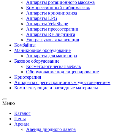
Аппараты ротационного массажа
Компрессионный вибромассаж
Аппараты криолиполиза
Аппараты LPG
Аппараты VelaShape
Аппараты прессотерапии
Аппараты RF-лифтинга
Ультразвуковая кавитация
Комбайны
Маникюрное оборудование
Аппараты для маникюра
Базовое оборудование
Косметологическая мебель
Оборудование под лицензирование
Криотерапия
Аппараты c регистрационным удостоверением
Комплектующие и расходные материалы
Меню
Каталог
Цены
Аренда
Аренда диодного лазера