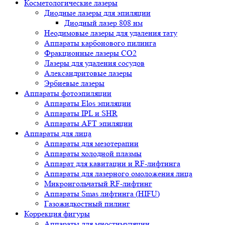
Косметологические лазеры
Диодные лазеры для эпиляции
Диодный лазер 808 нм
Неодимовые лазеры для удаления тату
Аппараты карбонового пилинга
Фракционные лазеры CO2
Лазеры для удаления сосудов
Александритовые лазеры
Эрбиевые лазеры
Аппараты фотоэпиляции
Аппараты Elos эпиляции
Аппараты IPL и SHR
Аппараты AFT эпиляции
Аппараты для лица
Аппараты для мезотерапии
Аппараты холодной плазмы
Аппарат для кавитации и RF-лифтинга
Аппараты для лазерного омоложения лица
Микроигольчатый RF-лифтинг
Аппараты Smas лифтинга (HIFU)
Газожидкостный пилинг
Коррекция фигуры
Аппараты для миостимуляции