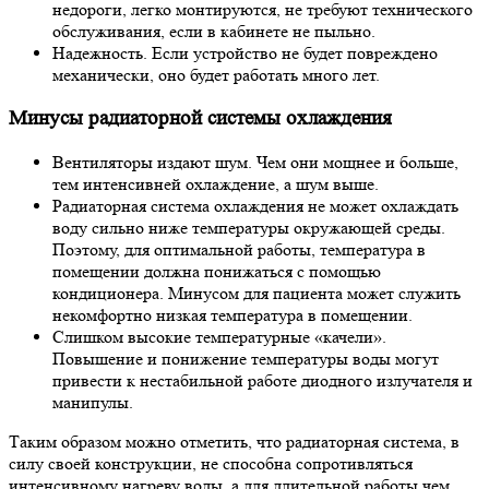
недороги, легко монтируются, не требуют технического
обслуживания, если в кабинете не пыльно.
Надежность. Если устройство не будет повреждено
механически, оно будет работать много лет.
Минусы радиаторной системы охлаждения
Вентиляторы издают шум. Чем они мощнее и больше,
тем интенсивней охлаждение, а шум выше.
Радиаторная система охлаждения не может охлаждать
воду сильно ниже температуры окружающей среды.
Поэтому, для оптимальной работы, температура в
помещении должна понижаться с помощью
кондиционера. Минусом для пациента может служить
некомфортно низкая температура в помещении.
Слишком высокие температурные «качели».
Повышение и понижение температуры воды могут
привести к нестабильной работе диодного излучателя и
манипулы.
Таким образом можно отметить, что радиаторная система, в
силу своей конструкции, не способна сопротивляться
интенсивному нагреву воды, а для длительной работы чем