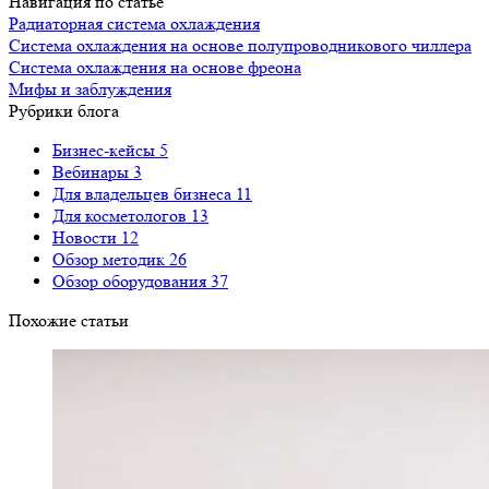
Навигация по статье
Радиаторная система охлаждения
Система охлаждения на основе полупроводникового чиллера
Система охлаждения на основе фреона
Мифы и заблуждения
Рубрики блога
Бизнес-кейсы
5
Вебинары
3
Для владельцев бизнеса
11
Для косметологов
13
Новости
12
Обзор методик
26
Обзор оборудования
37
Похожие статьи