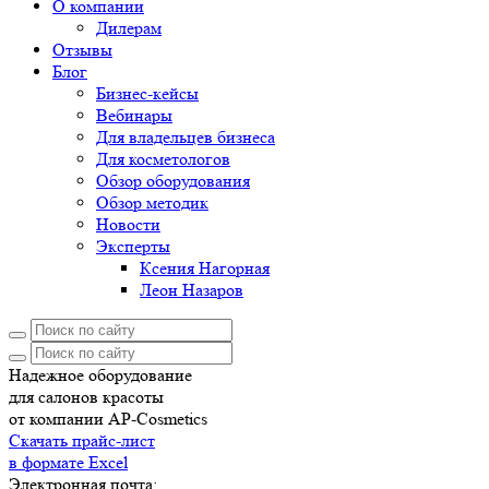
О компании
Дилерам
Отзывы
Блог
Бизнес-кейсы
Вебинары
Для владельцев бизнеса
Для косметологов
Обзор оборудования
Обзор методик
Новости
Эксперты
Ксения Нагорная
Леон Назаров
Надежное оборудование
для салонов красоты
от компании AP-Cosmetics
Скачать прайс-лист
в формате Excel
Электронная почта: