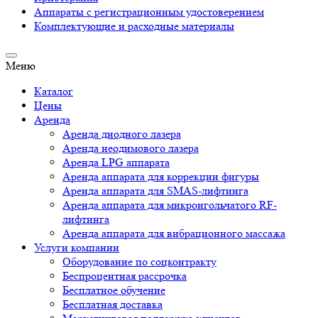
Аппараты c регистрационным удостоверением
Комплектующие и расходные материалы
Меню
Каталог
Цены
Аренда
Аренда диодного лазера
Аренда неодимового лазера
Аренда LPG аппарата
Аренда аппарата для коррекции фигуры
Аренда аппарата для SMAS-лифтинга
Аренда аппарата для микроигольчатого RF-
лифтинга
Аренда аппарата для вибрационного массажа
Услуги компании
Оборудование по соцконтракту
Беспроцентная рассрочка
Бесплатное обучение
Бесплатная доставка