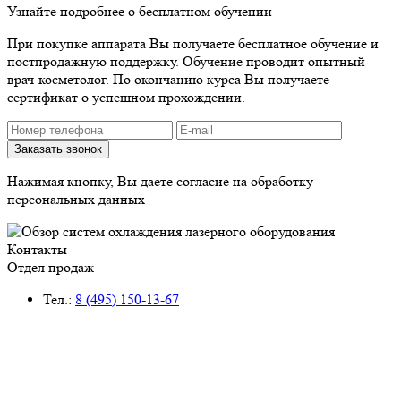
Узнайте подробнее о бесплатном обучении
При покупке аппарата Вы получаете бесплатное обучение и
постпродажную поддержку. Обучение проводит опытный
врач-косметолог. По окончанию курса Вы получаете
сертификат о успешном прохождении.
Нажимая кнопку, Вы даете согласие на обработку
персональных данных
Контакты
Отдел продаж
Тел.:
8 (495) 150-13-67
E-mail:
market@ap-cosmetics.ru
Телеграм:
+7 (968) 090-96-65
Сервисный центр
Тел.:
8 (495) 120-59-78