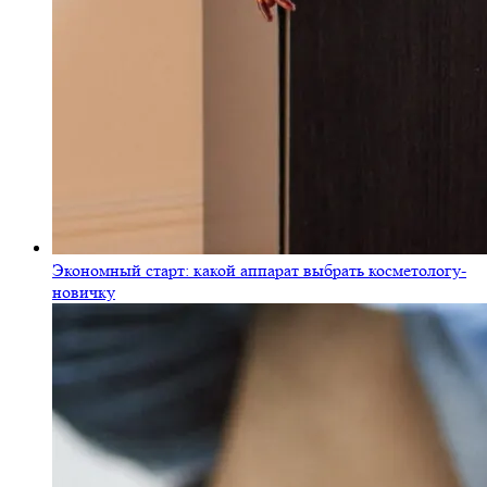
Экономный старт: какой аппарат выбрать косметологу-
новичку