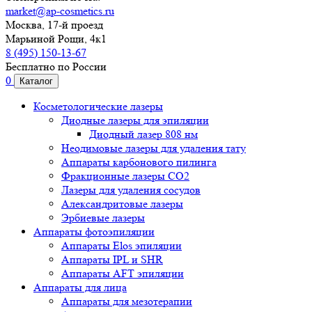
market@ap-cosmetics.ru
Москва, 17-й проезд
Марьиной Рощи, 4к1
8 (495) 150-13-67
Бесплатно по России
0
Каталог
Косметологические лазеры
Диодные лазеры для эпиляции
Диодный лазер 808 нм
Неодимовые лазеры для удаления тату
Аппараты карбонового пилинга
Фракционные лазеры CO2
Лазеры для удаления сосудов
Александритовые лазеры
Эрбиевые лазеры
Аппараты фотоэпиляции
Аппараты Elos эпиляции
Аппараты IPL и SHR
Аппараты AFT эпиляции
Аппараты для лица
Аппараты для мезотерапии