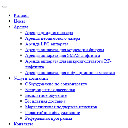
Каталог
Цены
Аренда
Аренда диодного лазера
Аренда неодимового лазера
Аренда LPG аппарата
Аренда аппарата для коррекции фигуры
Аренда аппарата для SMAS-лифтинга
Аренда аппарата для микроигольчатого RF-
лифтинга
Аренда аппарата для вибрационного массажа
Услуги компании
Оборудование по соцконтракту
Беспроцентная рассрочка
Бесплатное обучение
Бесплатная доставка
Маркетинговая поддержка клиентов
Гарантийное обслуживание
Реферальная программа
Контакты