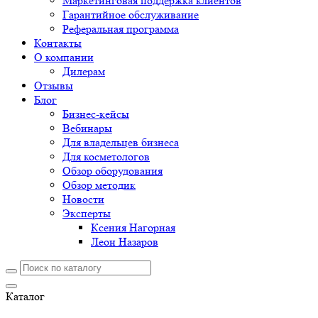
Маркетинговая поддержка клиентов
Гарантийное обслуживание
Реферальная программа
Контакты
О компании
Дилерам
Отзывы
Блог
Бизнес-кейсы
Вебинары
Для владельцев бизнеса
Для косметологов
Обзор оборудования
Обзор методик
Новости
Эксперты
Ксения Нагорная
Леон Назаров
Каталог