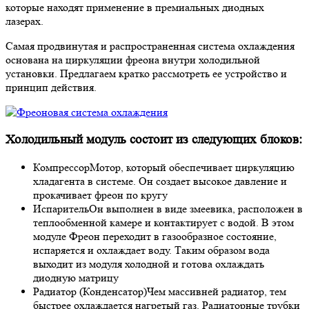
которые находят применение в премиальных диодных
лазерах.
Самая продвинутая и распространенная система охлаждения
основана на циркуляции фреона внутри холодильной
установки. Предлагаем кратко рассмотреть ее устройство и
принцип действия.
Холодильный модуль состоит из следующих блоков:
Компрессор
Мотор, который обеспечивает циркуляцию
хладагента в системе. Он создает высокое давление и
прокачивает фреон по кругу
Испаритель
Он выполнен в виде змеевика, расположен в
теплообменной камере и контактирует с водой. В этом
модуле Фреон переходит в газообразное состояние,
испаряется и охлаждает воду. Таким образом вода
выходит из модуля холодной и готова охлаждать
диодную матрицу
Радиатор (Конденсатор)
Чем массивней радиатор, тем
быстрее охлаждается нагретый газ. Радиаторные трубки