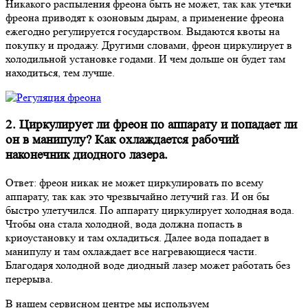
Никакого распыления фреона быть не может, так как утечки
фреона приводят к озоновым дырам, а применение фреона
ежегодно регулируется государством. Выдаются квоты на
покупку и продажу. Другими словами, фреон циркулирует в
холодильной установке годами. И чем дольше он будет там
находиться, тем лучше.
2. Циркулирует ли фреон по аппарату и попадает ли
он в манипулу? Как охлаждается рабочий
наконечник диодного лазера.
Ответ: фреон никак не может циркулировать по всему
аппарату, так как это чрезвычайно летучий газ. И он бы
быстро улетучился. По аппарату циркулирует холодная вода.
Чтобы она стала холодной, вода должна попасть в
криоустановку и там охладиться. Далее вода попадает в
манипулу и там охлаждает все нагревающиеся части.
Благодаря холодной воде диодный лазер может работать без
перерыва.
В нашем сервисном центре мы используем