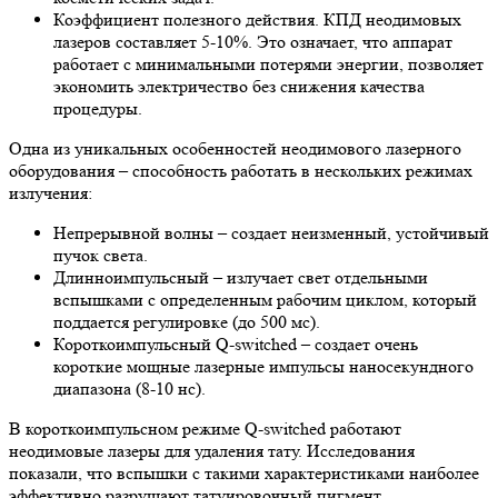
Коэффициент полезного действия.
КПД неодимовых
лазеров составляет 5-10%. Это означает, что аппарат
работает с минимальными потерями энергии, позволяет
экономить электричество без снижения качества
процедуры.
Одна из уникальных особенностей неодимового лазерного
оборудования – способность работать в нескольких режимах
излучения:
Непрерывной волны – создает неизменный, устойчивый
пучок света.
Длинноимпульсный – излучает свет отдельными
вспышками с определенным рабочим циклом, который
поддается регулировке (до 500 мс).
Короткоимпульсный Q-switched – создает очень
короткие мощные лазерные импульсы наносекундного
диапазона (8-10 нс).
В короткоимпульсном режиме Q-switched работают
неодимовые лазеры для удаления тату. Исследования
показали, что вспышки с такими характеристиками наиболее
эффективно разрушают татуировочный пигмент.