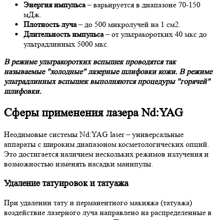
Энергия импульса
– варьируется в диапазоне 70-150
мДж.
Плотность луча
– до 500 микролучей на 1 см2.
Длительность импульса
– от ультракоротких 40 мкс до
ультрадлинных 5000 мкс.
В режиме ультракоротких вспышек проводятся так
называемые "холодные" лазерные шлифовки кожи. В режиме
ультрадлинных вспышек выполняются процедуры "горячей"
шлифовки.
Сферы применения лазера Nd:YAG
Неодимовые системы Nd:YAG laser – универсальные
аппараты с широким диапазоном косметологических опций.
Это достигается наличием нескольких режимов излучения и
возможностью изменять насадки манипулы.
Удаление татуировок и татуажа
При удалении тату и перманентного макияжа (татуажа)
воздействие лазерного луча направлено на распределенные в