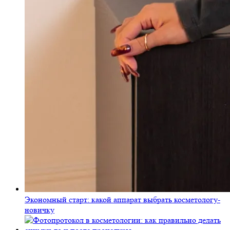
Экономный старт: какой аппарат выбрать косметологу-
новичку