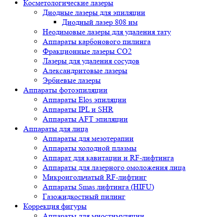
Косметологические лазеры
Диодные лазеры для эпиляции
Диодный лазер 808 нм
Неодимовые лазеры для удаления тату
Аппараты карбонового пилинга
Фракционные лазеры CO2
Лазеры для удаления сосудов
Александритовые лазеры
Эрбиевые лазеры
Аппараты фотоэпиляции
Аппараты Elos эпиляции
Аппараты IPL и SHR
Аппараты AFT эпиляции
Аппараты для лица
Аппараты для мезотерапии
Аппараты холодной плазмы
Аппарат для кавитации и RF-лифтинга
Аппараты для лазерного омоложения лица
Микроигольчатый RF-лифтинг
Аппараты Smas лифтинга (HIFU)
Газожидкостный пилинг
Коррекция фигуры
Аппараты для миостимуляции