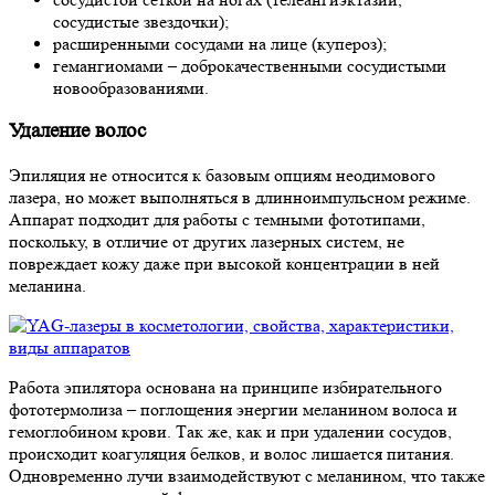
сосудистые звездочки);
расширенными сосудами на лице (купероз);
гемангиомами – доброкачественными сосудистыми
новообразованиями.
Удаление волос
Эпиляция не относится к базовым опциям неодимового
лазера, но может выполняться в длинноимпульсном режиме.
Аппарат подходит для работы с темными фототипами,
поскольку, в отличие от других лазерных систем, не
повреждает кожу даже при высокой концентрации в ней
меланина.
Работа эпилятора основана на принципе избирательного
фототермолиза – поглощения энергии меланином волоса и
гемоглобином крови. Так же, как и при удалении сосудов,
происходит коагуляция белков, и волос лишается питания.
Одновременно лучи взаимодействуют с меланином, что также