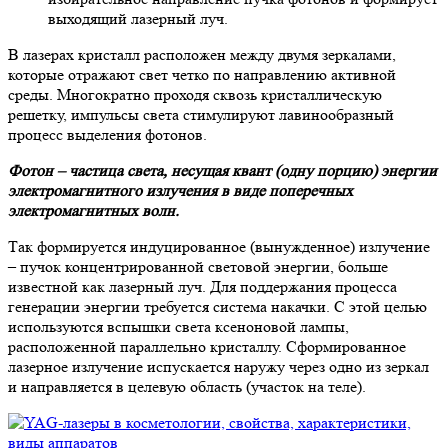
выходящий лазерный луч.
В лазерах кристалл расположен между двумя зеркалами,
которые отражают свет четко по направлению активной
среды. Многократно проходя сквозь кристаллическую
решетку, импульсы света стимулируют лавинообразный
процесс выделения фотонов.
Фотон – частица света, несущая квант (одну порцию) энергии
электромагнитного излучения в виде поперечных
электромагнитных волн.
Так формируется индуцированное (вынужденное) излучение
– пучок концентрированной световой энергии, больше
известной как лазерный луч. Для поддержания процесса
генерации энергии требуется система накачки. С этой целью
используются вспышки света ксеноновой лампы,
расположенной параллельно кристаллу. Сформированное
лазерное излучение испускается наружу через одно из зеркал
и направляется в целевую область (участок на теле).