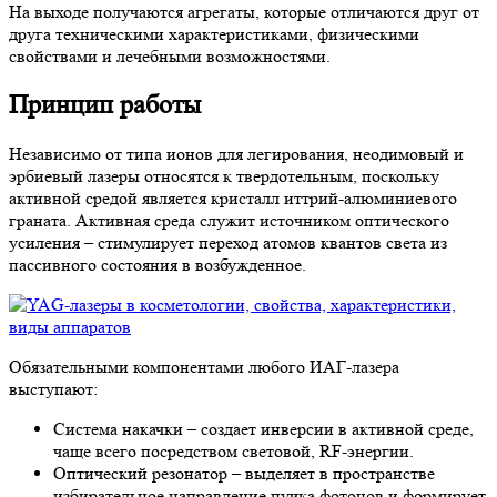
На выходе получаются агрегаты, которые отличаются друг от
друга техническими характеристиками, физическими
свойствами и лечебными возможностями.
Принцип работы
Независимо от типа ионов для легирования, неодимовый и
эрбиевый лазеры относятся к твердотельным, поскольку
активной средой является кристалл иттрий-алюминиевого
граната. Активная среда служит источником оптического
усиления – стимулирует переход атомов квантов света из
пассивного состояния в возбужденное.
Обязательными компонентами любого ИАГ-лазера
выступают:
Система накачки – создает инверсии в активной среде,
чаще всего посредством световой, RF-энергии.
Оптический резонатор – выделяет в пространстве
избирательное направление пучка фотонов и формирует