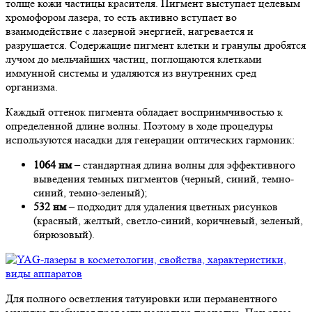
толще кожи частицы красителя. Пигмент выступает целевым
хромофором лазера, то есть активно вступает во
взаимодействие с лазерной энергией, нагревается и
разрушается. Содержащие пигмент клетки и гранулы дробятся
лучом до мельчайших частиц, поглощаются клетками
иммунной системы и удаляются из внутренних сред
организма.
Каждый оттенок пигмента обладает восприимчивостью к
определенной длине волны. Поэтому в ходе процедуры
используются насадки для генерации оптических гармоник:
1064 нм
– стандартная длина волны для эффективного
выведения темных пигментов (черный, синий, темно-
синий, темно-зеленый);
532 нм
– подходит для удаления цветных рисунков
(красный, желтый, светло-синий, коричневый, зеленый,
бирюзовый).
Для полного осветления татуировки или перманентного