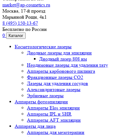
market@ap-cosmetics.ru
Москва, 17-й проезд
Марьиной Рощи, 4к1
8 (495) 150-13-67
Бесплатно по России
0
Каталог
Косметологические лазеры
Диодные лазеры для эпиляции
Диодный лазер 808 нм
Неодимовые лазеры для удаления тату
Аппараты карбонового пилинга
Фракционные лазеры CO2
Лазеры для удаления сосудов
Александритовые лазеры
Эрбиевые лазеры
Аппараты фотоэпиляции
Аппараты Elos эпиляции
Аппараты IPL и SHR
Аппараты AFT эпиляции
Аппараты для лица
Аппараты для мезотерапии