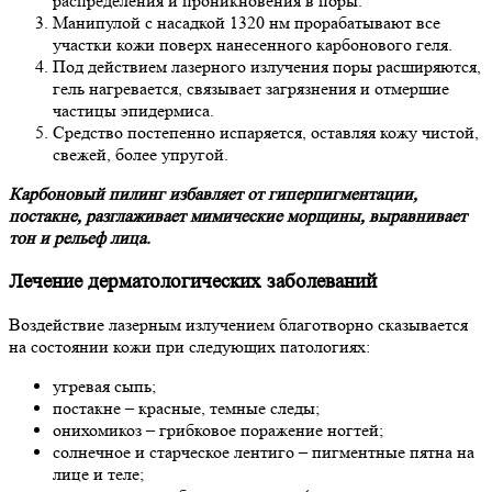
распределения и проникновения в поры.
Манипулой с насадкой 1320 нм прорабатывают все
участки кожи поверх нанесенного карбонового геля.
Под действием лазерного излучения поры расширяются,
гель нагревается, связывает загрязнения и отмершие
частицы эпидермиса.
Средство постепенно испаряется, оставляя кожу чистой,
свежей, более упругой.
Карбоновый пилинг избавляет от гиперпигментации,
постакне, разглаживает мимические морщины, выравнивает
тон и рельеф лица.
Лечение дерматологических заболеваний
Воздействие лазерным излучением благотворно сказывается
на состоянии кожи при следующих патологиях:
угревая сыпь;
постакне – красные, темные следы;
онихомикоз – грибковое поражение ногтей;
солнечное и старческое лентиго – пигментные пятна на
лице и теле;