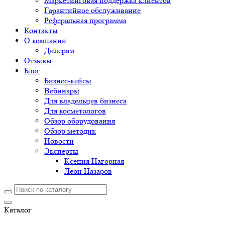
Маркетинговая поддержка клиентов
Гарантийное обслуживание
Реферальная программа
Контакты
О компании
Дилерам
Отзывы
Блог
Бизнес-кейсы
Вебинары
Для владельцев бизнеса
Для косметологов
Обзор оборудования
Обзор методик
Новости
Эксперты
Ксения Нагорная
Леон Назаров
Каталог