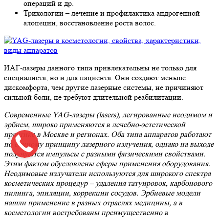
операций и др.
Трихологии – лечение и профилактика андрогенной
алопеции, восстановление роста волос.
ИАГ-лазеры данного типа привлекательны не только для
специалиста, но и для пациента. Они создают меньше
дискомфорта, чем другие лазерные системы, не причиняют
сильной боли, не требуют длительной реабилитации.
Современные YAG-лазеры (lasers), легированные неодимом и
эрбием, широко применяются в лечебно-эстетической
практике в Москве и регионах. Оба типа аппаратов работают
по единому принципу лазерного излучения, однако на выходе
получаются импульсы с разными физическими свойствами.
Этим фактом обусловлены сферы применения оборудования.
Неодимовые излучатели используются для широкого спектра
косметических процедур – удаления татуировок, карбонового
пилинга, эпиляции, коррекции сосудов. Эрбиевые модели
нашли применение в разных отраслях медицины, а в
косметологии востребованы преимущественно в