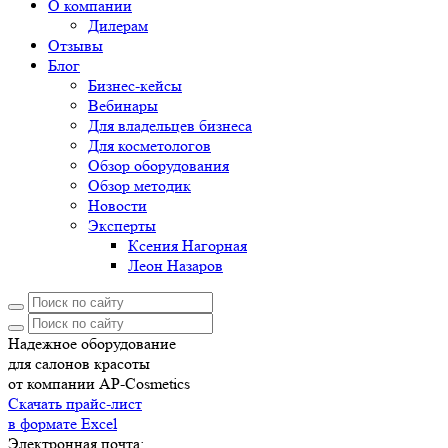
О компании
Дилерам
Отзывы
Блог
Бизнес-кейсы
Вебинары
Для владельцев бизнеса
Для косметологов
Обзор оборудования
Обзор методик
Новости
Эксперты
Ксения Нагорная
Леон Назаров
Надежное оборудование
для салонов красоты
от компании AP-Cosmetics
Скачать прайс-лист
в формате Excel
Электронная почта: