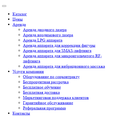
Каталог
Цены
Аренда
Аренда диодного лазера
Аренда неодимового лазера
Аренда LPG аппарата
Аренда аппарата для коррекции фигуры
Аренда аппарата для SMAS-лифтинга
Аренда аппарата для микроигольчатого RF-
лифтинга
Аренда аппарата для вибрационного массажа
Услуги компании
Оборудование по соцконтракту
Беспроцентная рассрочка
Бесплатное обучение
Бесплатная доставка
Маркетинговая поддержка клиентов
Гарантийное обслуживание
Реферальная программа
Контакты