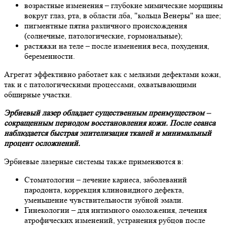
возрастные изменения – глубокие мимические морщины
вокруг глаз, рта, в области лба, "кольца Венеры" на шее;
пигментные пятна различного происхождения
(солнечные, патологические, гормональные);
растяжки на теле – после изменения веса, похудения,
беременности.
Агрегат эффективно работает как с мелкими дефектами кожи,
так и с патологическими процессами, охватывающими
обширные участки.
Эрбиевый лазер обладает существенным преимуществом –
сокращенным периодом восстановления кожи. После сеанса
наблюдается быстрая эпителизация тканей и минимальный
процент осложнений.
Эрбиевые лазерные системы также применяются в:
Стоматологии – лечение кариеса, заболеваний
пародонта, коррекция клиновидного дефекта,
уменьшение чувствительности зубной эмали.
Гинекологии – для интимного омоложения, лечения
атрофических изменений, устранения рубцов после