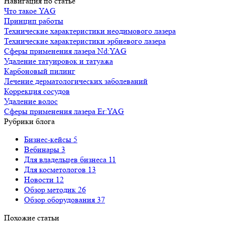
Навигация по статье
Что такое YAG
Принцип работы
Технические характеристики неодимового лазера
Технические характеристики эрбиевого лазера
Сферы применения лазера Nd:YAG
Удаление татуировок и татуажа
Карбоновый пилинг
Лечение дерматологических заболеваний
Коррекция сосудов
Удаление волос
Сферы применения лазера Er:YAG
Рубрики блога
Бизнес-кейсы
5
Вебинары
3
Для владельцев бизнеса
11
Для косметологов
13
Новости
12
Обзор методик
26
Обзор оборудования
37
Похожие статьи