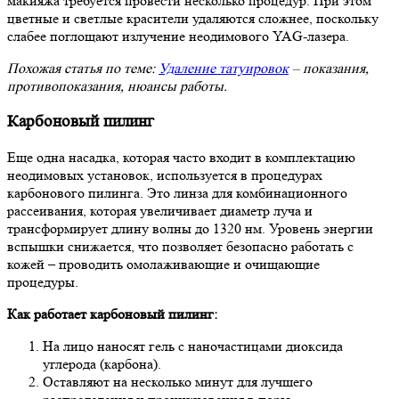
макияжа требуется провести несколько процедур. При этом
цветные и светлые красители удаляются сложнее, поскольку
слабее поглощают излучение неодимового YAG-лазера.
Похожая статья по теме:
Удаление татуировок
– показания,
противопоказания, нюансы работы.
Карбоновый пилинг
Еще одна насадка, которая часто входит в комплектацию
неодимовых установок, используется в процедурах
карбонового пилинга. Это линза для комбинационного
рассеивания, которая увеличивает диаметр луча и
трансформирует длину волны до 1320 нм. Уровень энергии
вспышки снижается, что позволяет безопасно работать с
кожей – проводить омолаживающие и очищающие
процедуры.
Как работает карбоновый пилинг:
На лицо наносят гель с наночастицами диоксида
углерода (карбона).
Оставляют на несколько минут для лучшего