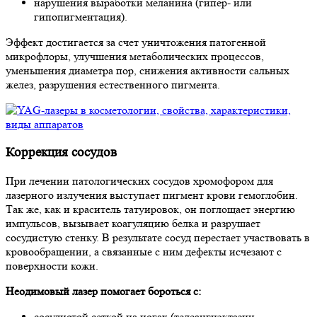
нарушения выработки меланина (гипер- или
гипопигментация).
Эффект достигается за счет уничтожения патогенной
микрофлоры, улучшения метаболических процессов,
уменьшения диаметра пор, снижения активности сальных
желез, разрушения естественного пигмента.
Коррекция сосудов
При лечении патологических сосудов хромофором для
лазерного излучения выступает пигмент крови гемоглобин.
Так же, как и краситель татуировок, он поглощает энергию
импульсов, вызывает коагуляцию белка и разрушает
сосудистую стенку. В результате сосуд перестает участвовать в
кровообращении, а связанные с ним дефекты исчезают с
поверхности кожи.
Неодимовый лазер помогает бороться с:
сосудистой сеткой на ногах (телеангиэктазии,