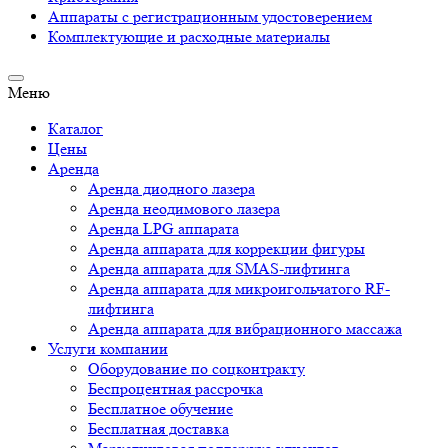
Аппараты c регистрационным удостоверением
Комплектующие и расходные материалы
Меню
Каталог
Цены
Аренда
Аренда диодного лазера
Аренда неодимового лазера
Аренда LPG аппарата
Аренда аппарата для коррекции фигуры
Аренда аппарата для SMAS-лифтинга
Аренда аппарата для микроигольчатого RF-
лифтинга
Аренда аппарата для вибрационного массажа
Услуги компании
Оборудование по соцконтракту
Беспроцентная рассрочка
Бесплатное обучение
Бесплатная доставка