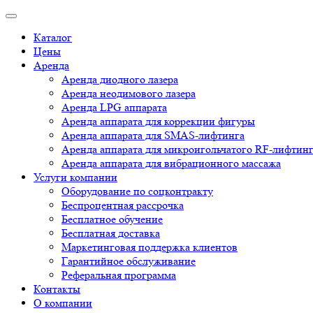
Каталог
Цены
Аренда
Аренда диодного лазера
Аренда неодимового лазера
Аренда LPG аппарата
Аренда аппарата для коррекции фигуры
Аренда аппарата для SMAS-лифтинга
Аренда аппарата для микроигольчатого RF-лифтин
Аренда аппарата для вибрационного массажа
Услуги компании
Оборудование по соцконтракту
Беспроцентная рассрочка
Бесплатное обучение
Бесплатная доставка
Маркетинговая поддержка клиентов
Гарантийное обслуживание
Реферальная программа
Контакты
О компании