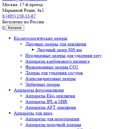
Москва, 17-й проезд
Марьиной Рощи, 4к1
8 (495) 150-13-67
Бесплатно по России
0
Каталог
Косметологические лазеры
Диодные лазеры для эпиляции
Диодный лазер 808 нм
Неодимовые лазеры для удаления тату
Аппараты карбонового пилинга
Фракционные лазеры CO2
Лазеры для удаления сосудов
Александритовые лазеры
Эрбиевые лазеры
Аппараты фотоэпиляции
Аппараты Elos эпиляции
Аппараты IPL и SHR
Аппараты AFT эпиляции
Аппараты для лица
Аппараты для мезотерапии
Аппараты холодной плазмы