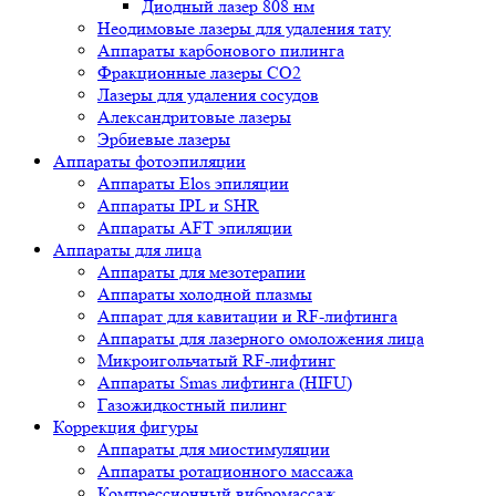
Диодный лазер 808 нм
Неодимовые лазеры для удаления тату
Аппараты карбонового пилинга
Фракционные лазеры CO2
Лазеры для удаления сосудов
Александритовые лазеры
Эрбиевые лазеры
Аппараты фотоэпиляции
Аппараты Elos эпиляции
Аппараты IPL и SHR
Аппараты AFT эпиляции
Аппараты для лица
Аппараты для мезотерапии
Аппараты холодной плазмы
Аппарат для кавитации и RF-лифтинга
Аппараты для лазерного омоложения лица
Микроигольчатый RF-лифтинг
Аппараты Smas лифтинга (HIFU)
Газожидкостный пилинг
Коррекция фигуры
Аппараты для миостимуляции
Аппараты ротационного массажа
Компрессионный вибромассаж