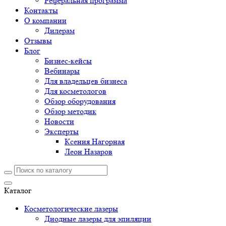
Реферальная программа
Контакты
О компании
Дилерам
Отзывы
Блог
Бизнес-кейсы
Вебинары
Для владельцев бизнеса
Для косметологов
Обзор оборудования
Обзор методик
Новости
Эксперты
Ксения Нагорная
Леон Назаров
Каталог
Косметологические лазеры
Диодные лазеры для эпиляции