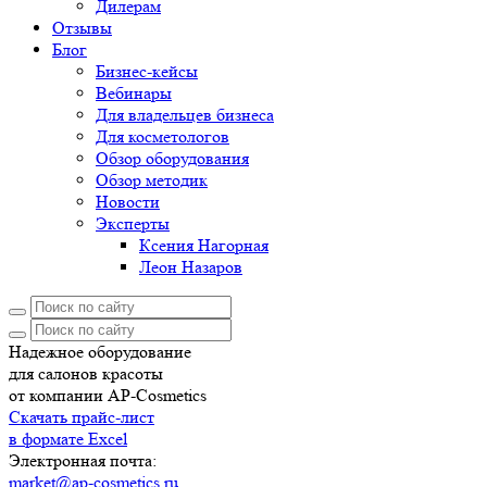
Дилерам
Отзывы
Блог
Бизнес-кейсы
Вебинары
Для владельцев бизнеса
Для косметологов
Обзор оборудования
Обзор методик
Новости
Эксперты
Ксения Нагорная
Леон Назаров
Надежное оборудование
для салонов красоты
от компании AP-Cosmetics
Скачать прайс-лист
в формате Excel
Электронная почта:
market@ap-cosmetics.ru