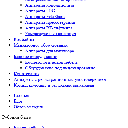
Аппараты криолиполиза
Аппараты LPG
Аппараты VelaShape
Аппараты прессотерапии
Аппараты RF-лифтинга
Ультразвуковая кавитация
Комбайны
Маникюрное оборудование
Аппараты для маникюра
Базовое оборудование
Косметологическая мебель
Оборудование под лицензирование
Криотерапия
Аппараты c регистрационным удостоверением
Комплектующие и расходные материалы
Главная
Блог
Обзор методик
Рубрики блога
Бизнес-кейсы
5